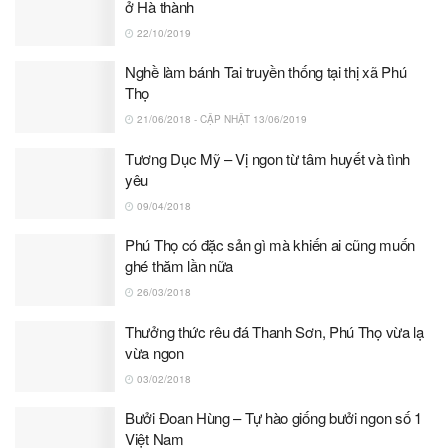
ở Hà thành
22/10/2019
Nghề làm bánh Tai truyền thống tại thị xã Phú
Thọ
21/06/2018 - CẬP NHẬT 13/06/2019
Tương Dục Mỹ – Vị ngon từ tâm huyết và tình
yêu
09/04/2018
Phú Thọ có đặc sản gì mà khiến ai cũng muốn
ghé thăm lần nữa
26/03/2018
Thưởng thức rêu đá Thanh Sơn, Phú Thọ vừa lạ
vừa ngon
03/02/2018
Bưởi Đoan Hùng – Tự hào giống bưởi ngon số 1
Việt Nam