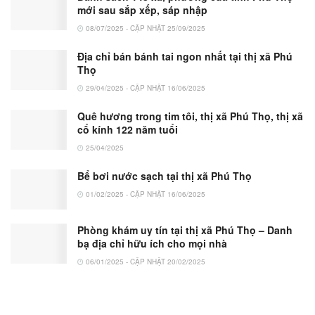
mới sau sắp xếp, sáp nhập
08/07/2025 - CẬP NHẬT 25/09/2025
Địa chỉ bán bánh tai ngon nhất tại thị xã Phú
Thọ
29/04/2025 - CẬP NHẬT 16/06/2025
Quê hương trong tim tôi, thị xã Phú Thọ, thị xã
cổ kính 122 năm tuổi
25/04/2025
Bể bơi nước sạch tại thị xã Phú Thọ
01/02/2025 - CẬP NHẬT 16/06/2025
Phòng khám uy tín tại thị xã Phú Thọ – Danh
bạ địa chỉ hữu ích cho mọi nhà
06/01/2025 - CẬP NHẬT 20/02/2025