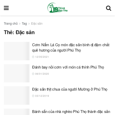
Trang chủ
Tag
Đặc sản
Thẻ:
Đặc sản
Cơm Nắm Lá Cọ món đặc sản bình dị đậm chất
quê hương của người Phú Thọ
12/05/2021
Đánh bay nồi cơm với món cá thính Phú Thọ
06/01/2020
Đặc sản thịt chua của người Mường ở Phú Thọ
03/12/2019
Bánh sắn của nhà nghèo Phú Thọ thành đặc sản