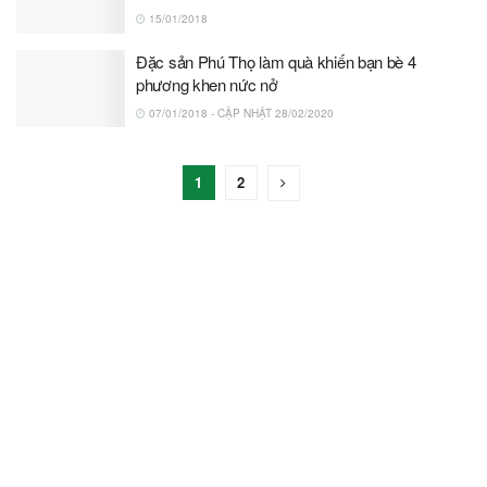
15/01/2018
Đặc sản Phú Thọ làm quà khiến bạn bè 4
phương khen nức nở
07/01/2018 - CẬP NHẬT 28/02/2020
1
2