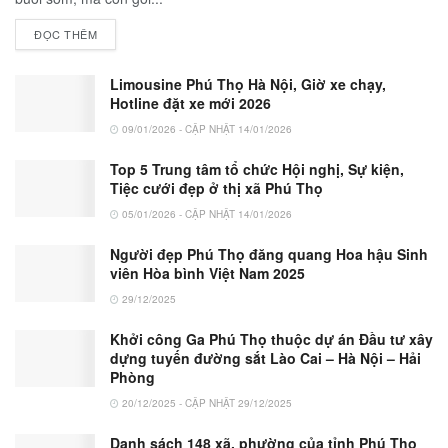
ĐỌC THÊM
Limousine Phú Thọ Hà Nội, Giờ xe chạy,
Hotline đặt xe mới 2026
09/01/2026 - CẬP NHẬT 14/01/2026
Top 5 Trung tâm tổ chức Hội nghị, Sự kiện,
Tiệc cưới đẹp ở thị xã Phú Thọ
05/01/2026 - CẬP NHẬT 14/01/2026
Người đẹp Phú Thọ đăng quang Hoa hậu Sinh
viên Hòa bình Việt Nam 2025
29/12/2025
Khởi công Ga Phú Thọ thuộc dự án Đầu tư xây
dựng tuyến đường sắt Lào Cai – Hà Nội – Hải
Phòng
20/12/2025 - CẬP NHẬT 29/12/2025
Danh sách 148 xã, phường của tỉnh Phú Thọ