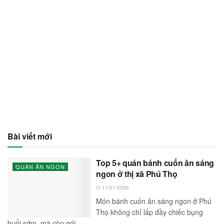
Bài viết mới
Top 5+ quán bánh cuốn ăn sáng
QUÁN ĂN NGON
ngon ở thị xã Phú Thọ
11/01/2026
Món bánh cuốn ăn sáng ngon ở Phú
Thọ không chỉ lấp đầy chiếc bụng
buổi sớm, mà còn gói...