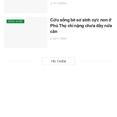
01/12/2021
Cứu sống bé sơ sinh cực non ở
SỐNG KHỎE
Phú Thọ chỉ nặng chưa đầy nửa
cân
20/11/2021
TẢI THÊM