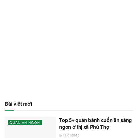
Bài viết mới
Top 5+ quán bánh cuốn ăn sáng
QUÁN ĂN NGON
ngon ở thị xã Phú Thọ
11/01/2026