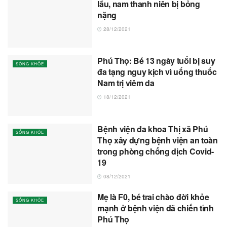
lẩu, nam thanh niên bị bỏng
nặng
28/12/2021
Phú Thọ: Bé 13 ngày tuổi bị suy
SỐNG KHỎE
đa tạng nguy kịch vì uống thuốc
Nam trị viêm da
18/12/2021
Bệnh viện đa khoa Thị xã Phú
SỐNG KHỎE
Thọ xây dựng bệnh viện an toàn
trong phòng chống dịch Covid-
19
08/12/2021
Mẹ là F0, bé trai chào đời khỏe
SỐNG KHỎE
mạnh ở bệnh viện dã chiến tỉnh
Phú Thọ