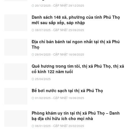
20/12/2025 - CẬP NHẬT 29/12/2025
Danh sách 148 xã, phường của tỉnh Phú Thọ
mới sau sắp xếp, sáp nhập
08/07/2025 - CẬP NHẬT 25/09/2025
Địa chỉ bán bánh tai ngon nhất tại thị xã Phú
Thọ
29/04/2025 - CẬP NHẬT 16/06/2025
Quê hương trong tim tôi, thị xã Phú Thọ, thị xã
cổ kính 122 năm tuổi
25/04/2025
Bể bơi nước sạch tại thị xã Phú Thọ
01/02/2025 - CẬP NHẬT 16/06/2025
Phòng khám uy tín tại thị xã Phú Thọ – Danh
bạ địa chỉ hữu ích cho mọi nhà
06/01/2025 - CẬP NHẬT 20/02/2025