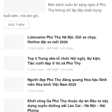
Món bánh cuốn ăn sáng ngon ở Phú
Thọ không chỉ lấp đầy chiếc bụng
buổi sớm, mà còn gói...
ĐỌC THÊM
Limousine Phú Thọ Hà Nội, Giờ xe chạy,
Hotline đặt xe mới 2026
09/01/2026 - CẬP NHẬT 14/01/2026
Top 5 Trung tâm tổ chức Hội nghị, Sự kiện,
Tiệc cưới đẹp ở thị xã Phú Thọ
05/01/2026 - CẬP NHẬT 14/01/2026
Người đẹp Phú Thọ đăng quang Hoa hậu Sinh
viên Hòa bình Việt Nam 2025
29/12/2025
Khởi công Ga Phú Thọ thuộc dự án Đầu tư xây
dựng tuyến đường sắt Lào Cai – Hà Nội – Hải
Phòng