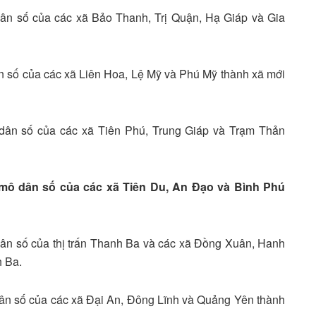
 dân số của các xã Bảo Thanh, Trị Quận, Hạ Giáp và Gia
ân số của các xã Liên Hoa, Lệ Mỹ và Phú Mỹ thành xã mới
ô dân số của các xã Tiên Phú, Trung Giáp và Trạm Thản
y mô dân số của các xã Tiên Du, An Đạo và Bình Phú
dân số của thị trấn Thanh Ba và các xã Đồng Xuân, Hanh
h Ba.
 dân số của các xã Đại An, Đông Lĩnh và Quảng Yên thành