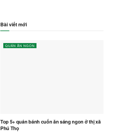
Bài viết mới
QUÁN ĂN NGON
Top 5+ quán bánh cuốn ăn sáng ngon ở thị xã
Phú Thọ