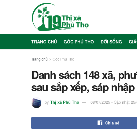
TRANG CHỦ
GÓC PHÚ THỌ
ĐỜI SỐNG
GIÁ
Trang chủ
Góc Phú Thọ
Danh sách 148 xã, ph
sau sắp xếp, sáp nhập
by
Thị xã Phú Thọ
08/07/2025 - Cập nhật 25
Chia sẻ