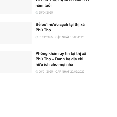
năm tuổi
25/04/2025
Bể bơi nước sạch tại thị xã
Phú Thọ
01/02/2025 - CẬP NHẬT 16/06/2025
Phòng khám uy tín tại thị xã
Phú Thọ – Danh bạ địa chỉ
hữu ích cho mọi nhà
06/01/2025 - CẬP NHẬT 20/02/2025