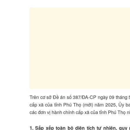
Trên cơ sở Đề án số 387/ĐA-CP ngày 09 tháng 
cấp xã của tỉnh Phú Thọ (mới) năm 2025, Ủy b
các đơn vị hành chính cấp xã của tỉnh Phú Thọ n
1. Sắp xếp toàn bộ diện tích tự nhiên, qu