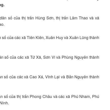
ng.
 dân số của thị trấn Hùng Sơn, thị trấn Lâm Thao và xã
ao.
ân số của các xã Tiên Kiên, Xuân Huy và Xuân Lũng thành
 dân số của các xã Tứ Xã, Sơn Vi và Phùng Nguyên thành
dân số của các xã Cao Xá, Vĩnh Lại và Bản Nguyên thành
dân số của thị trấn Phong Châu và các xã Phú Nham, Phú
Ninh.