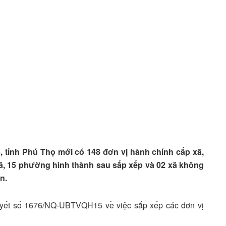
, tỉnh Phú Thọ mới có 148 đơn vị hành chính cấp xã,
ã, 15 phường hình thành sau sắp xếp và 02 xã không
n.
yết số 1676/NQ-UBTVQH15 về việc sắp xếp các đơn vị