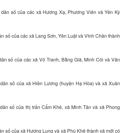
mô dân số của các xã Hương Xạ, Phương Viên và Yên Kỳ
dân số của các xã Lang Sơn, Yên Luật và Vĩnh Chân thành
 dân số của các xã Vô Tranh, Bằng Giã, Minh Côi và Văn
 dân số của xã Hiền Lương (huyện Hạ Hòa) và xã Xuân
ô dân số của thị trấn Cẩm Khê, xã Minh Tân và xã Phong
 dân số của xã Hương Lung và xã Phú Khê thành xã mới có