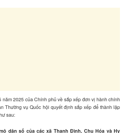
5 năm 2025 của Chính phủ về sắp xếp đơn vị hành chính
an Thường vụ Quốc hội quyết định sắp xếp để thành lập
hư sau:
y mô dân số của các xã Thanh Đình, Chu Hóa và Hy