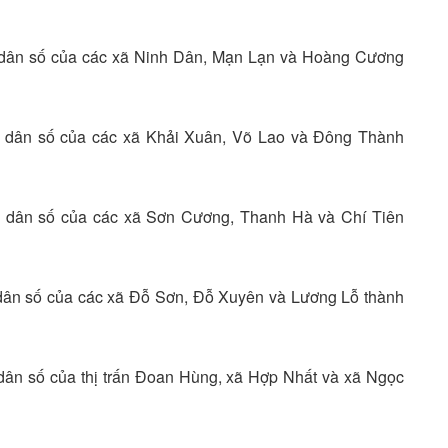
mô dân số của các xã Ninh Dân, Mạn Lạn và Hoàng Cương
mô dân số của các xã Khải Xuân, Võ Lao và Đông Thành
mô dân số của các xã Sơn Cương, Thanh Hà và Chí Tiên
ô dân số của các xã Đỗ Sơn, Đỗ Xuyên và Lương Lỗ thành
 dân số của thị trấn Đoan Hùng, xã Hợp Nhất và xã Ngọc