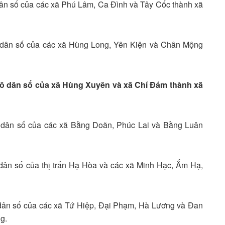
 dân số của các xã Phú Lâm, Ca Đình và Tây Cốc thành xã
mô dân số của các xã Hùng Long, Yên Kiện và Chân Mộng
 mô dân số của xã Hùng Xuyên và xã Chí Đám thành xã
mô dân số của các xã Bằng Doãn, Phúc Lai và Bằng Luân
 dân số của thị trấn Hạ Hòa và các xã Minh Hạc, Ấm Hạ,
ô dân số của các xã Tứ Hiệp, Đại Phạm, Hà Lương và Đan
g.