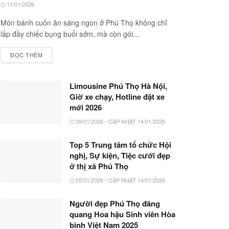
11/01/2026
Món bánh cuốn ăn sáng ngon ở Phú Thọ không chỉ
lấp đầy chiếc bụng buổi sớm, mà còn gói...
ĐỌC THÊM
Limousine Phú Thọ Hà Nội,
Giờ xe chạy, Hotline đặt xe
mới 2026
09/01/2026 - CẬP NHẬT 14/01/2026
Top 5 Trung tâm tổ chức Hội
nghị, Sự kiện, Tiệc cưới đẹp
ở thị xã Phú Thọ
05/01/2026 - CẬP NHẬT 14/01/2026
Người đẹp Phú Thọ đăng
quang Hoa hậu Sinh viên Hòa
bình Việt Nam 2025