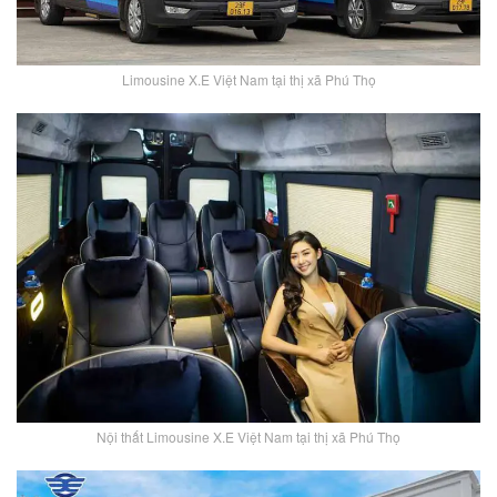
Limousine X.E Việt Nam tại thị xã Phú Thọ
Nội thất Limousine X.E Việt Nam tại thị xã Phú Thọ