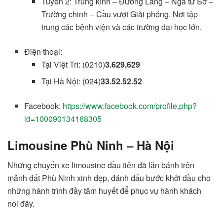
Tuyến 2: Trung kính – Đường Láng – Ngã tư Sở –
Trường chinh – Cầu vượt Giải phóng. Nơi tập
trung các bệnh viện và các trường đại học lớn.
Điện thoại:
Tại Việt Trì: (0210)
3.629.629
Tại Hà Nội: (024)
33.52.52.52
Facebook:
https://www.facebook.com/profile.php?
id=100090134168305
Limousine Phù Ninh – Hà Nội
Những chuyến xe limousine đầu tiên đã lăn bánh trên
mảnh đất Phù Ninh xinh đẹp, đánh dấu bước khởi đầu cho
những hành trình đầy tâm huyết để phục vụ hành khách
nơi đây.