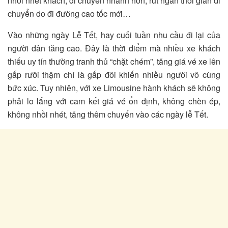
nhồi nhét khách, di chuyển nhanh hơn, rút ngăn thời gian di
chuyển do đi đường cao tốc mới…
Vào những ngày Lễ Tết, hay cuối tuần nhu cầu đi lại của
người dân tăng cao. Đây là thời điểm mà nhiều xe khách
thiếu uy tín thường tranh thủ “chặt chém”, tăng giá vé xe lên
gấp rưỡi thậm chí là gấp đôi khiến nhiều người vô cùng
bức xúc. Tuy nhiên, với xe Limousine hành khách sẽ không
phải lo lắng với cam kết giá vé ổn định, không chèn ép,
không nhồi nhét, tăng thêm chuyến vào các ngày lễ Tết.