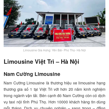
Limousine Gia Hưng: Yên Bái- Phú Thọ- Hà Nội
Limousine Việt Trì – Hà Nội
Nam Cường Limousine
Nam Cường Limousine là thương hiệu xe limousine hạng
thương gia số 1 tại Việt Trì với hơn 20 năm kinh nghiệm
trong ngành vận tải. Bên cạnh đó Nam Cường còn có dịch
vụ taxi nội tỉnh Phú Thọ. Hơn 10000 khách hàng tin dùng
mỗi tháng. Dịch vụ chuyên nghiệp – sang trọng – đẳng