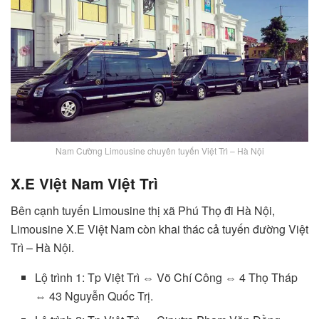
Nam Cường Limousine chuyên tuyến Việt Trì – Hà Nội
X.E Việt Nam Việt Trì
Bên cạnh tuyến Limousine thị xã Phú Thọ đi Hà Nội,
Limousine X.E Việt Nam còn khai thác cả tuyến đường Việt
Trì – Hà Nội.
Lộ trình 1: Tp Việt Trì ⇔ Võ Chí Công ⇔ 4 Thọ Tháp
⇔ 43 Nguyễn Quốc Trị.