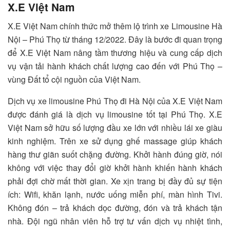
X.E Việt Nam
X.E Việt Nam chính thức mở thêm lộ trình xe Limousine Hà
Nội – Phú Thọ từ tháng 12/2022. Đây là bước đi quan trọng
để X.E Việt Nam nâng tầm thương hiệu và cung cấp dịch
vụ vận tải hành khách chất lượng cao đến với Phú Thọ –
vùng Đất tổ cội nguồn của Việt Nam.
Dịch vụ xe limousine Phú Thọ đi Hà Nội của X.E Việt Nam
được đánh giá là dịch vụ limousine tốt tại Phú Thọ. X.E
Việt Nam sở hữu số lượng đầu xe lớn với nhiều lái xe giàu
kinh nghiệm. Trên xe sử dụng ghế massage giúp khách
hàng thư giãn suốt chặng đường. Khởi hành đúng giờ, nói
không với việc thay đổi giờ khởi hành khiến hành khách
phải đợi chờ mất thời gian. Xe xịn trang bị đầy đủ sự tiện
ích: Wifi, khăn lạnh, nước uống miễn phí, màn hình Tivi.
Không đón – trả khách dọc đường, đón và trả khách tận
nhà. Đội ngũ nhân viên hỗ trợ tư vấn dịch vụ nhiệt tình,