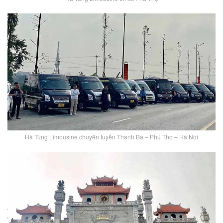
Hà Tùng Limousine chuyên tuyến Thanh Ba – Phú Thọ – Hà Nội