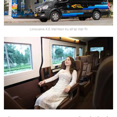
Limousine X.E Việt Nam trụ sở tại Việt Trì