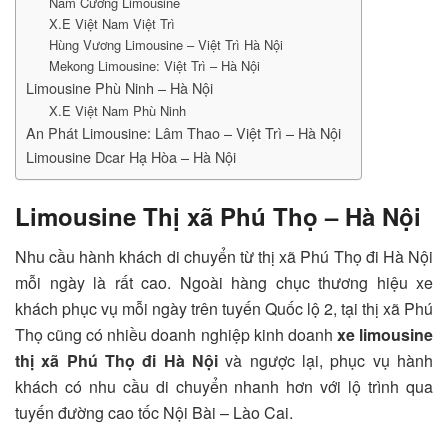
Nam Cường Limousine
X.E Việt Nam Việt Trì
Hùng Vương Limousine – Việt Trì Hà Nội
Mekong Limousine: Việt Trì – Hà Nội
Limousine Phù Ninh – Hà Nội
X.E Việt Nam Phù Ninh
An Phát Limousine: Lâm Thao – Việt Trì – Hà Nội
Limousine Dcar Hạ Hòa – Hà Nội
Limousine Thị xã Phú Thọ – Hà Nội
Nhu cầu hành khách di chuyển từ thị xã Phú Thọ đi Hà Nội
mỗi ngày là rất cao. Ngoài hàng chục thương hiệu xe
khách phục vụ mỗi ngày trên tuyến Quốc lộ 2, tại thị xã Phú
Thọ cũng có nhiều doanh nghiệp kinh doanh
xe limousine
thị xã Phú Thọ đi Hà Nội
và ngược lại, phục vụ hành
khách có nhu cầu di chuyển nhanh hơn với lộ trình qua
tuyến đường cao tốc Nội Bài – Lào Cai.