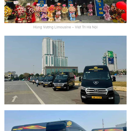
Hùng Vương Limousine – Việt Trì Hà Nội