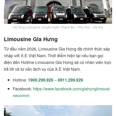
Hà Tùng Limousine chuyên tuyến Thanh Ba – Phú Thọ – Hà Nội
Limousine Gia Hưng
Từ đầu năm 2026, Limousine Gia Hưng đã chính thức sáp
nhập với X.E Việt Nam. Thời điểm hiện tại nếu bạn gọi
điện đến Hotline Limousine Gia Hưng sẽ có nhân viên trực
trả lời và tư vấn dịch vụ của X.E Việt Nam.
Hotline:
1900.299.926
–
0911.299.926
Facebook:
https://www.facebook.com/giahunglimousi
necomvn