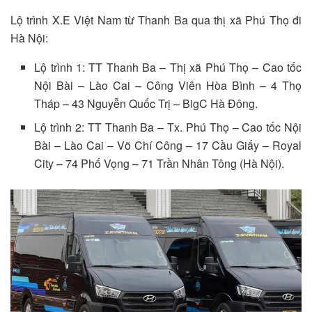
Lộ trình X.E Việt Nam từ Thanh Ba qua thị xã Phú Thọ đi
Hà Nội:
Lộ trình 1: TT Thanh Ba – Thị xã Phú Thọ – Cao tốc
Nội Bài – Lào Cai – Công Viên Hòa Bình – 4 Thọ
Tháp – 43 Nguyễn Quốc Trị – BigC Hà Đông.
Lộ trình 2: TT Thanh Ba – Tx. Phú Thọ – Cao tốc Nội
Bài – Lào Cai – Võ Chí Công – 17 Cầu Giấy – Royal
City – 74 Phố Vọng – 71 Trần Nhân Tông (Hà Nội).