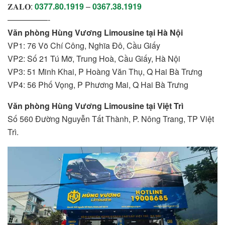
𝐙𝐀𝐋𝐎:
0377.80.1919
–
0367.38.1919
—————-
Văn phòng Hùng Vương Limousine tại Hà Nội
VP1: 76 Võ Chí Công, Nghĩa Đô, Cầu Giấy
VP2: Số 21 Tú Mỡ, Trung Hoà, Cầu Giấy, Hà Nội
VP3: 51 Minh Khai, P Hoàng Văn Thụ, Q Hai Bà Trưng
VP4: 56 Phố Vọng, P Phương Mai, Q Hai Bà Trưng
Văn phòng Hùng Vương Limousine tại Việt Trì
Số 560 Đường Nguyễn Tất Thành, P. Nông Trang, TP Việt
Trì.