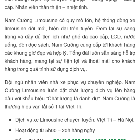
cấp. Nhân viên thân thiện – nhiệt tình.
Nam Cường Limousine có quy mô lớn, hệ thống dòng xe
limousine đời mới, hiện đại trên tuyến. Đem lại sự sang
trọng và đầy đủ tiện ích như ghế da cao cấp, LCD, nước
uống, đèn đọc sách. Nam Cường cung cấp tới khách hàng
các khung giờ đẹp và hợp lý. Tổng đài luôn sẵn sàng hỗ trợ
khách hàng, mang lại sự tiện lợi và thoải mái cho khách
hàng trong quá trình sử dụng dịch vụ.
Đội ngũ nhân viên nhà xe phục vụ chuyên nghiệp. Nam
Cường Limousine luôn đặt chất lượng dịch vụ lên hàng
đầu với khẩu hiệu “Chất lượng là danh dự”. Nam Cường là
thương hiệu vận tải số 1 tại Việt Trì.
Dịch vụ xe Limousine chuyên tuyến: Việt Trì – Hà Nội.
Hoạt động từ 5h00 – 20h hằng ngày