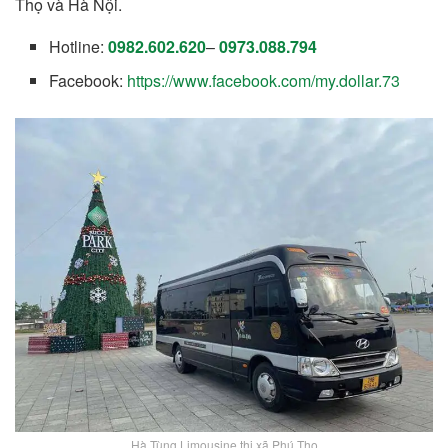
Thọ và Hà Nội.
Hotline:
0982.602.620
–
0973.088.794
Facebook:
https://www.facebook.com/my.dollar.73
Hà Tùng Limousine thị xã Phú Thọ