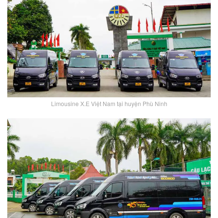
Limousine X.E Việt Nam tại huyện Phù Ninh