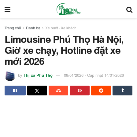
Trang chủ
Danh bạ
Xe buýt - Xe khách
Limousine Phú Thọ Hà Nội,
Giờ xe chạy, Hotline đặt xe
mới 2026
by
Thị xã Phú Thọ
09/01/2026 - Cập nhật 14/01/2026