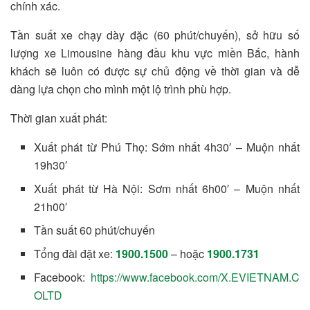
chính xác.
Tần suất xe chạy dày đặc (60 phút/chuyến), sở hữu số
lượng xe Limousine hàng đầu khu vực miền Bắc, hành
khách sẽ luôn có được sự chủ động về thời gian và dễ
dàng lựa chọn cho mình một lộ trình phù hợp.
Thời gian xuất phát:
Xuất phát từ Phú Thọ: Sớm nhất 4h30′ – Muộn nhất
19h30′
Xuất phát từ Hà Nội: Sơm nhất 6h00′ – Muộn nhất
21h00′
Tần suất 60 phút/chuyến
Tổng đài đặt xe:
1900.1500
– hoặc
1900.1731
Facebook:
https://www.facebook.com/X.EVIETNAM.C
OLTD