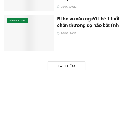
03/07/2022
Bị bò va vào người, bé 1 tuổi
SỐNG KHỎE
chấn thương sọ não bất tỉnh
26/06/2022
TẢI THÊM