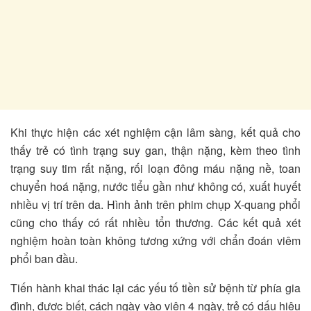
Khi thực hiện các xét nghiệm cận lâm sàng, kết quả cho
thấy trẻ có tình trạng suy gan, thận nặng, kèm theo tình
trạng suy tim rất nặng, rối loạn đông máu nặng nề, toan
chuyển hoá nặng, nước tiểu gần như không có, xuất huyết
nhiều vị trí trên da. Hình ảnh trên phim chụp X-quang phổi
cũng cho thấy có rất nhiều tổn thương. Các kết quả xét
nghiệm hoàn toàn không tương xứng với chẩn đoán viêm
phổi ban đầu.
Tiến hành khai thác lại các yếu tố tiền sử bệnh từ phía gia
đình, được biết, cách ngày vào viện 4 ngày, trẻ có dấu hiệu