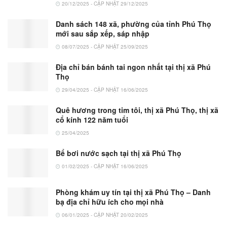
20/12/2025 - CẬP NHẬT 29/12/2025
Danh sách 148 xã, phường của tỉnh Phú Thọ
mới sau sắp xếp, sáp nhập
08/07/2025 - CẬP NHẬT 25/09/2025
Địa chỉ bán bánh tai ngon nhất tại thị xã Phú
Thọ
29/04/2025 - CẬP NHẬT 16/06/2025
Quê hương trong tim tôi, thị xã Phú Thọ, thị xã
cổ kính 122 năm tuổi
25/04/2025
Bể bơi nước sạch tại thị xã Phú Thọ
01/02/2025 - CẬP NHẬT 16/06/2025
Phòng khám uy tín tại thị xã Phú Thọ – Danh
bạ địa chỉ hữu ích cho mọi nhà
06/01/2025 - CẬP NHẬT 20/02/2025