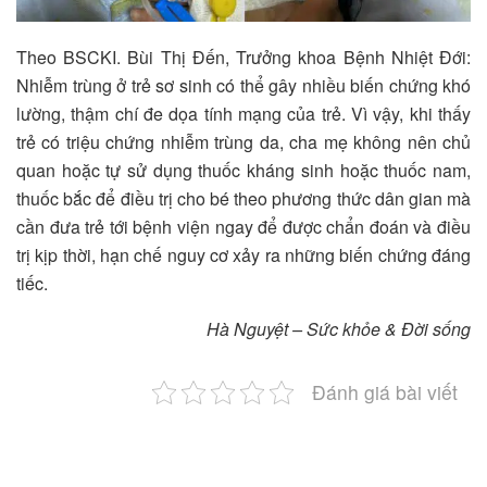
Theo BSCKI. Bùi Thị Đến, Trưởng khoa Bệnh Nhiệt Đới:
Nhiễm trùng ở trẻ sơ sinh có thể gây nhiều biến chứng khó
lường, thậm chí đe dọa tính mạng của trẻ. Vì vậy, khi thấy
trẻ có triệu chứng nhiễm trùng da, cha mẹ không nên chủ
quan hoặc tự sử dụng thuốc kháng sinh hoặc thuốc nam,
thuốc bắc để điều trị cho bé theo phương thức dân gian mà
cần đưa trẻ tới bệnh viện ngay để được chẩn đoán và điều
trị kịp thời, hạn chế nguy cơ xảy ra những biến chứng đáng
tiếc.
Hà Nguyệt – Sức khỏe & Đời sống
Đánh giá bài viết