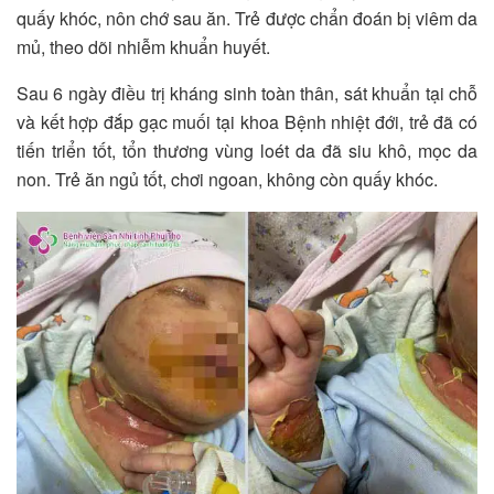
quấy khóc, nôn chớ sau ăn. Trẻ được chẩn đoán bị viêm da
mủ, theo dõi nhiễm khuẩn huyết.
Sau 6 ngày điều trị kháng sinh toàn thân, sát khuẩn tại chỗ
và kết hợp đắp gạc muối tại khoa Bệnh nhiệt đới, trẻ đã có
tiến triển tốt, tổn thương vùng loét da đã siu khô, mọc da
non. Trẻ ăn ngủ tốt, chơi ngoan, không còn quấy khóc.