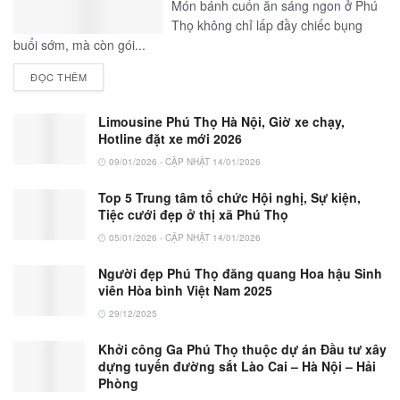
Món bánh cuốn ăn sáng ngon ở Phú
Thọ không chỉ lấp đầy chiếc bụng
buổi sớm, mà còn gói...
ĐỌC THÊM
Limousine Phú Thọ Hà Nội, Giờ xe chạy,
Hotline đặt xe mới 2026
09/01/2026 - CẬP NHẬT 14/01/2026
Top 5 Trung tâm tổ chức Hội nghị, Sự kiện,
Tiệc cưới đẹp ở thị xã Phú Thọ
05/01/2026 - CẬP NHẬT 14/01/2026
Người đẹp Phú Thọ đăng quang Hoa hậu Sinh
viên Hòa bình Việt Nam 2025
29/12/2025
Khởi công Ga Phú Thọ thuộc dự án Đầu tư xây
dựng tuyến đường sắt Lào Cai – Hà Nội – Hải
Phòng