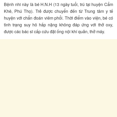
Bệnh nhi này là bé H.N.H (13 ngày tuổi, trú tại huyện Cẩm
Khê, Phú Thọ). Trẻ được chuyển đến từ Trung tâm y tế
huyện với chẩn đoán viêm phổi. Thời điểm vào viện, bé có
tình trạng suy hô hấp nặng không đáp ứng với thở oxy,
được các bác sĩ cấp cứu đặt ống nội khí quản, thở máy.