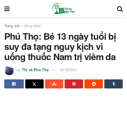
Trang chủ
Sống khỏe
Phú Thọ: Bé 13 ngày tuổi bị
suy đa tạng nguy kịch vì
uống thuốc Nam trị viêm da
by
Thị xã Phú Thọ
18/12/2021