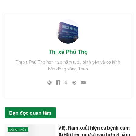
Thị xã Phú Thọ
Thị xã Phú Thọ hơn 120 năm tuổi, bình yên và cổ kính
bên dòng sông Thao
Bạn đọc quan tâm
Việt Nam xuất hiện ca bệnh cúm
SỐNG KHỎE
A(H5) trên người sau hơn 8 năm