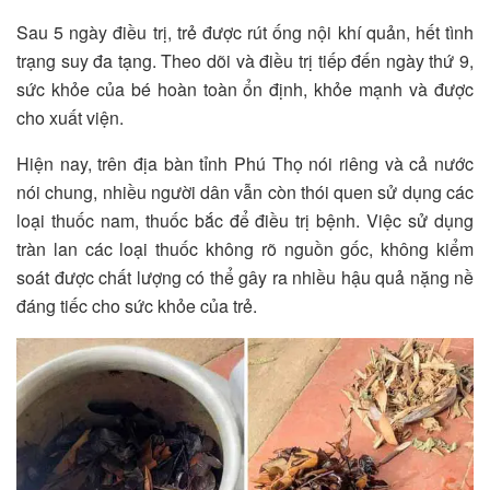
Sau 5 ngày điều trị, trẻ được rút ống nội khí quản, hết tình
trạng suy đa tạng. Theo dõi và điều trị tiếp đến ngày thứ 9,
sức khỏe của bé hoàn toàn ổn định, khỏe mạnh và được
cho xuất viện.
Hiện nay, trên địa bàn tỉnh Phú Thọ nói riêng và cả nước
nói chung, nhiều người dân vẫn còn thói quen sử dụng các
loại thuốc nam, thuốc bắc để điều trị bệnh. Việc sử dụng
tràn lan các loại thuốc không rõ nguồn gốc, không kiểm
soát được chất lượng có thể gây ra nhiều hậu quả nặng nề
đáng tiếc cho sức khỏe của trẻ.