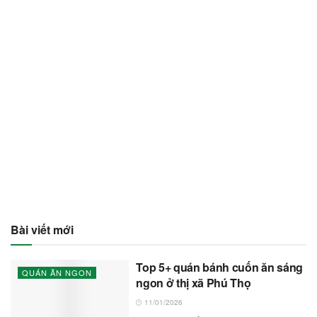
Bài viết mới
Top 5+ quán bánh cuốn ăn sáng
QUÁN ĂN NGON
ngon ở thị xã Phú Thọ
11/01/2026