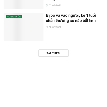
03/07/2022
Bị bò va vào người, bé 1 tuổi
SỐNG KHỎE
chấn thương sọ não bất tỉnh
26/06/2022
TẢI THÊM