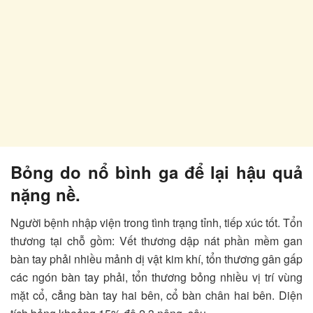
Bỏng do nổ bình ga để lại hậu quả
nặng nề.
Người bệnh nhập viện trong tình trạng tỉnh, tiếp xúc tốt. Tổn
thương tại chỗ gồm: Vết thương dập nát phần mềm gan
bàn tay phải nhiều mảnh dị vật kim khí, tổn thương gân gấp
các ngón bàn tay phải, tổn thương bỏng nhiều vị trí vùng
mặt cổ, cẳng bàn tay hai bên, cổ bàn chân hai bên. Diện