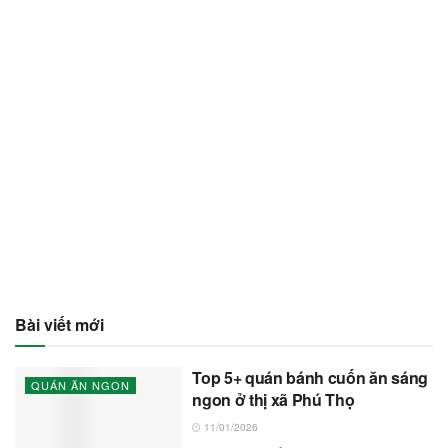
Bài viết mới
Top 5+ quán bánh cuốn ăn sáng
QUÁN ĂN NGON
ngon ở thị xã Phú Thọ
11/01/2026