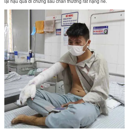
lại hậu quả di chứng sau chấn thương rất nặng nề.