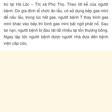
trú tại Hà Lộc – Thị xã Phú Thọ. Theo lời kể của người
bệnh: Do gia đình tổ chức ăn lẩu, có sử dụng bếp gas mini
để nấu lẩu, trong lúc hết gas, người bệnh T thay bình gas
mini khác vào bếp thì bình gas mini bất ngờ phát nổ. Sau
tai nạn, người bệnh bị đau rát rất nhiều tại tổn thương bỏng.
Ngay lập tức người bệnh được người nhà đưa đến bệnh
viện cấp cứu.