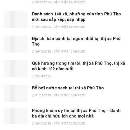
20/12/2025 - CẬP NHẬT 29/12/2025
Danh sách 148 xã, phường của tỉnh Phú Thọ
mới sau sắp xếp, sáp nhập
08/07/2025 - CẬP NHẬT 25/09/2025
Địa chỉ bán bánh tai ngon nhất tại thị xã Phú
Thọ
29/04/2025 - CẬP NHẬT 16/06/2025
Quê hương trong tim tôi, thị xã Phú Thọ, thị xã
cổ kính 122 năm tuổi
25/04/2025
Bể bơi nước sạch tại thị xã Phú Thọ
01/02/2025 - CẬP NHẬT 16/06/2025
Phòng khám uy tín tại thị xã Phú Thọ – Danh
bạ địa chỉ hữu ích cho mọi nhà
06/01/2025 - CẬP NHẬT 20/02/2025