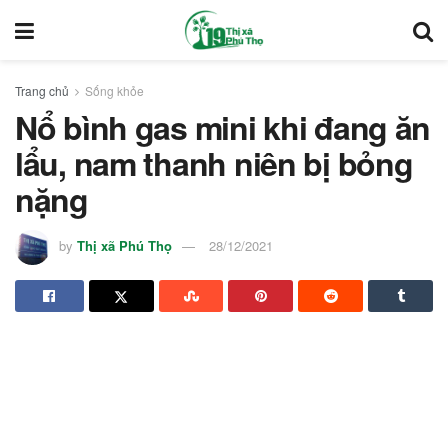
Trang chủ
Sống khỏe
Nổ bình gas mini khi đang ăn
lẩu, nam thanh niên bị bỏng
nặng
by
Thị xã Phú Thọ
28/12/2021