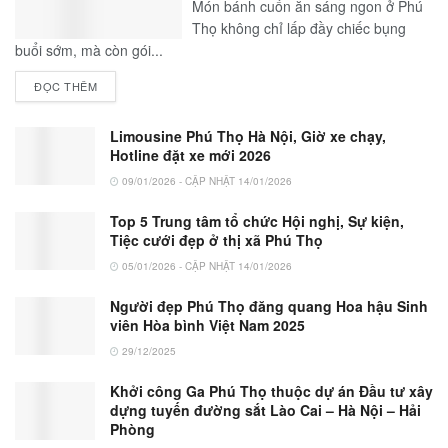
Món bánh cuốn ăn sáng ngon ở Phú
Thọ không chỉ lấp đầy chiếc bụng
buổi sớm, mà còn gói...
ĐỌC THÊM
Limousine Phú Thọ Hà Nội, Giờ xe chạy,
Hotline đặt xe mới 2026
09/01/2026 - CẬP NHẬT 14/01/2026
Top 5 Trung tâm tổ chức Hội nghị, Sự kiện,
Tiệc cưới đẹp ở thị xã Phú Thọ
05/01/2026 - CẬP NHẬT 14/01/2026
Người đẹp Phú Thọ đăng quang Hoa hậu Sinh
viên Hòa bình Việt Nam 2025
29/12/2025
Khởi công Ga Phú Thọ thuộc dự án Đầu tư xây
dựng tuyến đường sắt Lào Cai – Hà Nội – Hải
Phòng