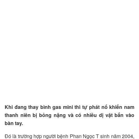
Khi đang thay bình gas mini thì tự phát nổ khiến nam
thanh niên bị bỏng nặng và có nhiều dị vật bắn vào
bàn tay.
Đó là trường hợp người bệnh Phan Ngọc T sinh năm 2004,