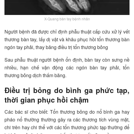
X-Quang bàn tay bệnh nhân
Người bệnh đã được chỉ định phẫu thuật cấp cứu xử lý vết
thương bàn tay, lấy dị vật và khâu phục hồi tổn thương bàn
ngón tay phải, thay băng điều trị tổn thương bỏng
Sau phẫu thuật người bệnh ổn định, bàn tay còn sưng nề
nhiều, hạn chế vận động các ngón bàn tay phải, tổn
thương bỏng dịch thấm băng.
Điều trị bỏng do bình ga phức tạp,
thời gian phục hồi chậm
Các bác sĩ cho biết: Tổn thương bỏng do nổ bình ga hay
pháo nổ thường thường gây ra các thương tích vùng mặt,
chi trên hay chi thể với các tổn thương phức tạp thường để