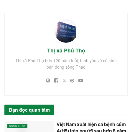
Thị xã Phú Thọ
Thị xã Phú Thọ hơn 120 năm tuổi, bình yên và cổ kính
bên dòng sông Thao
Bạn đọc quan tâm
Việt Nam xuất hiện ca bệnh cúm
SỐNG KHỎE
A(H5) trên người sau hơn 8 năm