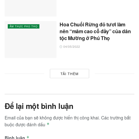
Hoa Chuối Rừng đỏ tươi làm
ẨM THỰC PHÚ THỌ
nên “mâm cao cỗ đầy” của dân
tộc Mường ở Phú Thọ
04/05/2022
TẢI THÊM
Để lại một bình luận
Email của bạn sẽ không được hiển thị công khai.
Các trường bắt
buộc được đánh dấu
*
Bình luận
*