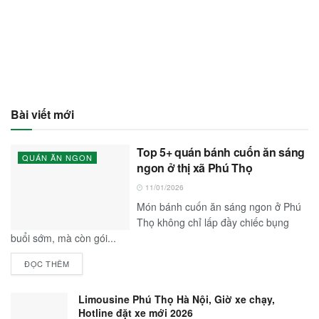
Bài viết mới
Top 5+ quán bánh cuốn ăn sáng
QUÁN ĂN NGON
ngon ở thị xã Phú Thọ
11/01/2026
Món bánh cuốn ăn sáng ngon ở Phú
Thọ không chỉ lấp đầy chiếc bụng
buổi sớm, mà còn gói...
ĐỌC THÊM
Limousine Phú Thọ Hà Nội, Giờ xe chạy,
Hotline đặt xe mới 2026