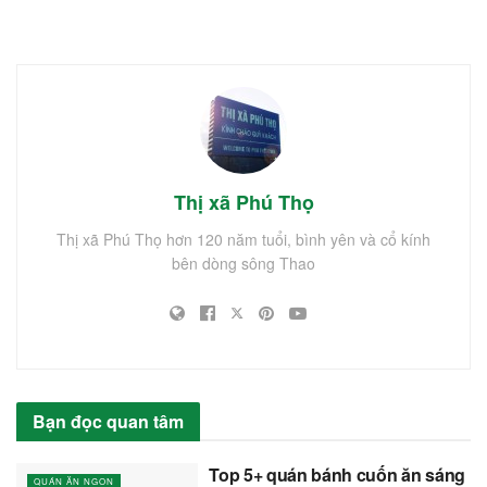
Thị xã Phú Thọ
Thị xã Phú Thọ hơn 120 năm tuổi, bình yên và cổ kính
bên dòng sông Thao
Bạn đọc quan tâm
Top 5+ quán bánh cuốn ăn sáng
QUÁN ĂN NGON