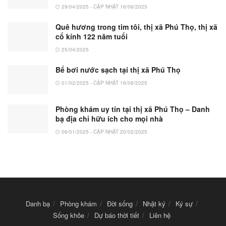
29/04/2025 - CẬP NHẬT 16/06/2025
Quê hương trong tim tôi, thị xã Phú Thọ, thị xã
cổ kính 122 năm tuổi
25/04/2025
Bể bơi nước sạch tại thị xã Phú Thọ
01/02/2025 - CẬP NHẬT 16/06/2025
Phòng khám uy tín tại thị xã Phú Thọ – Danh
bạ địa chỉ hữu ích cho mọi nhà
06/01/2025 - CẬP NHẬT 20/02/2025
Danh bạ
Phòng khám
Đời sống
Nhật ký
Ký sự
Sống khỏe
Dự báo thời tiết
Liên hệ