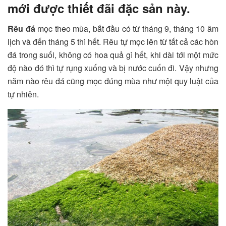
mới được thiết đãi đặc sản này.
Rêu đá
mọc theo mùa, bắt đầu có từ tháng 9, tháng 10 âm
lịch và đến tháng 5 thì hết. Rêu tự mọc lên từ tất cả các hòn
đá trong suối, không có hoa quả gì hết, khi dài tới một mức
độ nào đó thì tự rụng xuống và bị nước cuốn đi. Vậy nhưng
năm nào rêu đá cũng mọc đúng mùa như một quy luật của
tự nhiên.