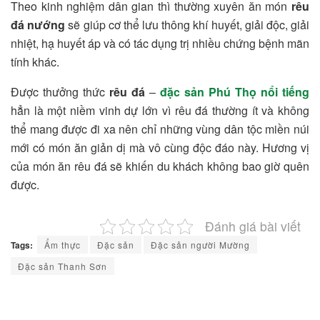
Theo kinh nghiệm dân gian thì thường xuyên ăn món
rêu
đá nướng
sẽ giúp cơ thể lưu thông khí huyết, giải độc, giải
nhiệt, hạ huyết áp và có tác dụng trị nhiều chứng bệnh mãn
tính khác.
Được thưởng thức
rêu đá
–
đặc sản Phú Thọ nổi tiếng
hẳn là một niềm vinh dự lớn vì rêu đá thường ít và không
thể mang được đi xa nên chỉ những vùng dân tộc miền núi
mới có món ăn giản dị mà vô cùng độc đáo này. Hương vị
của món ăn rêu đá sẽ khiến du khách không bao giờ quên
được.
Đánh giá bài viết
Tags:
Ẩm thực
Đặc sản
Đặc sản người Mường
Đặc sản Thanh Sơn