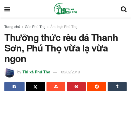
Trang chủ
Góc Phú Thọ
Ẩm thực Phú Thọ
Thưởng thức rêu đá Thanh
Sơn, Phú Thọ vừa lạ vừa
ngon
by
Thị xã Phú Thọ
03/02/2018