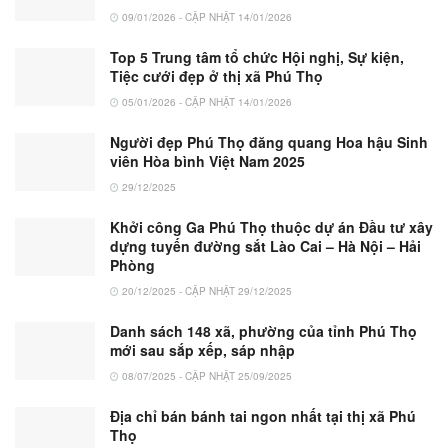
09/01/2026 - CẬP NHẬT 14/01/2026
Top 5 Trung tâm tổ chức Hội nghị, Sự kiện,
Tiệc cưới đẹp ở thị xã Phú Thọ
05/01/2026 - CẬP NHẬT 14/01/2026
Người đẹp Phú Thọ đăng quang Hoa hậu Sinh
viên Hòa bình Việt Nam 2025
29/12/2025
Khởi công Ga Phú Thọ thuộc dự án Đầu tư xây
dựng tuyến đường sắt Lào Cai – Hà Nội – Hải
Phòng
20/12/2025 - CẬP NHẬT 29/12/2025
Danh sách 148 xã, phường của tỉnh Phú Thọ
mới sau sắp xếp, sáp nhập
08/07/2025 - CẬP NHẬT 25/09/2025
Địa chỉ bán bánh tai ngon nhất tại thị xã Phú
Thọ