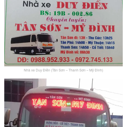
Nhà xe Duy Điền (Tân Sơn – Thanh Sơn – Mỹ Đình)