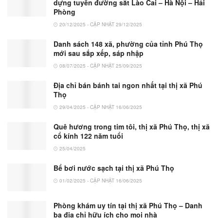
dựng tuyến đường sắt Lào Cai – Hà Nội – Hải
Phòng
20/12/2025 - CẬP NHẬT 29/12/2025
Danh sách 148 xã, phường của tỉnh Phú Thọ
mới sau sắp xếp, sáp nhập
08/07/2025 - CẬP NHẬT 25/09/2025
Địa chỉ bán bánh tai ngon nhất tại thị xã Phú
Thọ
29/04/2025 - CẬP NHẬT 16/06/2025
Quê hương trong tim tôi, thị xã Phú Thọ, thị xã
cổ kính 122 năm tuổi
25/04/2025
Bể bơi nước sạch tại thị xã Phú Thọ
01/02/2025 - CẬP NHẬT 16/06/2025
Phòng khám uy tín tại thị xã Phú Thọ – Danh
bạ địa chỉ hữu ích cho mọi nhà