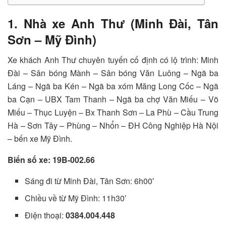
1. Nhà xe Anh Thư (Minh Đài, Tân
Sơn – Mỹ Đình)
Xe khách Anh Thư chuyên tuyến cố định có lộ trình: Minh
Đài – Sân bóng Mành – Sân bóng Văn Luông – Ngã ba
Láng – Ngã ba Kén – Ngã ba xóm Măng Long Cốc – Ngã
ba Cạn – UBX Tam Thanh – Ngã ba chợ Văn Miếu – Võ
Miếu – Thục Luyện – Bx Thanh Sơn – La Phù – Cầu Trung
Hà – Sơn Tây – Phùng – Nhổn – ĐH Công Nghiệp Hà Nội
– bến xe Mỹ Đình.
Biển số xe: 19B-002.66
Sáng đi từ Minh Đài, Tân Sơn: 6h00′
Chiều về từ Mỹ Đình: 11h30′
Điện thoại:
0384.004.448