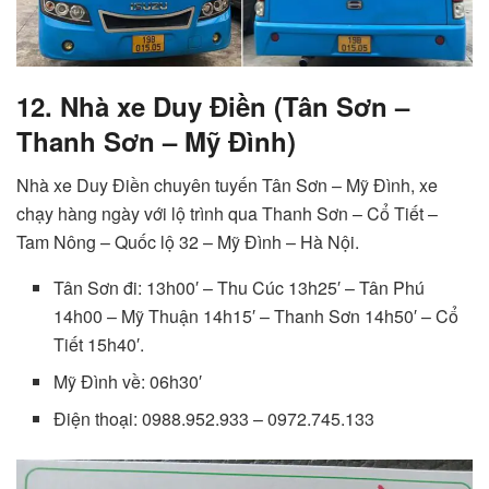
12. Nhà xe Duy Điền (Tân Sơn –
Thanh Sơn – Mỹ Đình)
Nhà xe Duy Điền chuyên tuyến Tân Sơn – Mỹ Đình, xe
chạy hàng ngày với lộ trình qua Thanh Sơn – Cổ Tiết –
Tam Nông – Quốc lộ 32 – Mỹ Đình – Hà Nội.
Tân Sơn đi: 13h00′ – Thu Cúc 13h25′ – Tân Phú
14h00 – Mỹ Thuận 14h15′ – Thanh Sơn 14h50′ – Cổ
Tiết 15h40′.
Mỹ Đình về: 06h30′
Điện thoại: 0988.952.933 – 0972.745.133