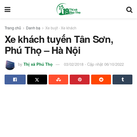
Trang chủ
Danh bạ
Xe buýt - Xe khách
Xe khách tuyến Tân Sơn,
Phú Thọ – Hà Nội
by
Thị xã Phú Thọ
03/02/2018 - Cập nhật 06/10/2022