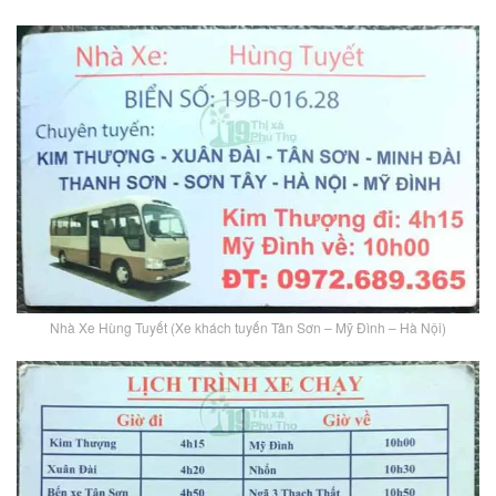
Nhà Xe Hùng Tuyết (Xe khách tuyến Tân Sơn – Mỹ Đình – Hà Nội)