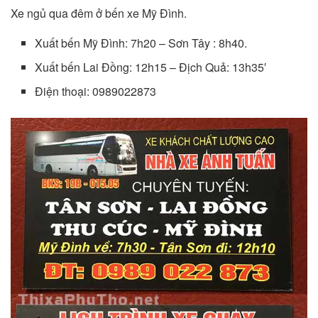
Xe ngủ qua đêm ở bến xe Mỹ Đình.
Xuất bến Mỹ Đình: 7h20 – Sơn Tây : 8h40.
Xuất bến Lai Đồng: 12h15 – Địch Quả: 13h35′
Điện thoại: 0989022873