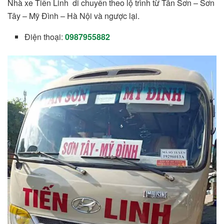
Nhà xe Tiến Linh di chuyển theo lộ trình từ Tân Sơn – Sơn
Tây – Mỹ Đình – Hà Nội và ngược lại.
Điện thoại:
0987955882