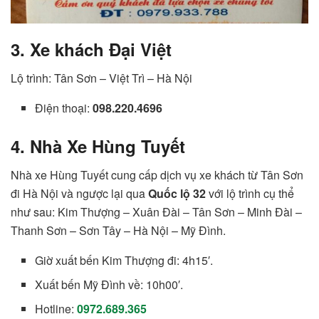
3. Xe khách Đại Việt
Lộ trình: Tân Sơn – Việt Trì – Hà Nội
Điện thoại:
098.220.4696
4. Nhà Xe Hùng Tuyết
Nhà xe Hùng Tuyết cung cấp dịch vụ xe khách từ Tân Sơn
đi Hà Nội và ngược lại qua
Quốc lộ 32
với lộ trình cụ thể
như sau: Kim Thượng – Xuân Đài – Tân Sơn – Minh Đài –
Thanh Sơn – Sơn Tây – Hà Nội – Mỹ Đình.
Giờ xuất bến Kim Thượng đi: 4h15′.
Xuất bến Mỹ Đình về: 10h00′.
Hotline:
0972.689.365