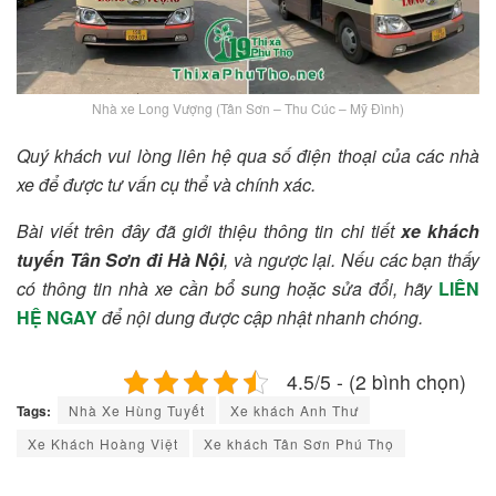
Nhà xe Long Vượng (Tân Sơn – Thu Cúc – Mỹ Đình)
Quý khách vui lòng liên hệ qua số điện thoại của các nhà
xe để được tư vấn cụ thể và chính xác.
Bài viết trên đây đã giới thiệu thông tin chi tiết
xe khách
tuyến Tân Sơn đi Hà Nội
, và ngược lại. Nếu các bạn thấy
có thông tin nhà xe cần bổ sung hoặc sửa đổi, hãy
LIÊN
HỆ NGAY
để nội dung được cập nhật nhanh chóng.
4.5/5 - (2 bình chọn)
Tags:
Nhà Xe Hùng Tuyết
Xe khách Anh Thư
Xe Khách Hoàng Việt
Xe khách Tân Sơn Phú Thọ