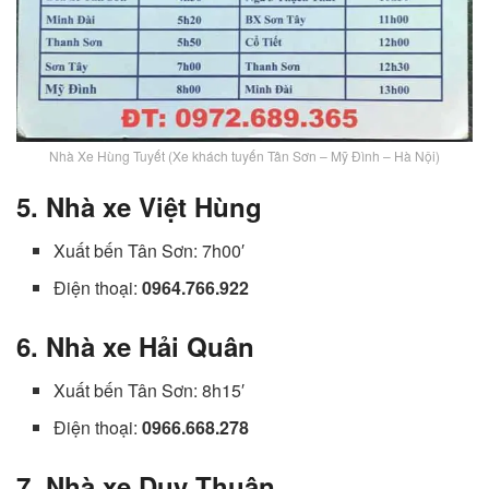
Nhà Xe Hùng Tuyết (Xe khách tuyến Tân Sơn – Mỹ Đình – Hà Nội)
5. Nhà xe Việt Hùng
Xuất bến Tân Sơn: 7h00′
Điện thoại:
0964.766.922
6. Nhà xe Hải Quân
Xuất bến Tân Sơn: 8h15′
Điện thoại:
0966.668.278
7. Nhà xe Duy Thuận