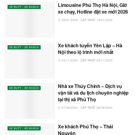
Limousine Phú Thọ Hà Nội, Giờ
XE BUÝT - XE KHÁCH
xe chạy, Hotline đặt xe mới 2026
09/01/2026 - CẬP NHẬT 14/01/2026
Xe khách tuyến Yên Lập – Hà
XE BUÝT - XE KHÁCH
Nội theo lộ trình mới nhất
03/11/2024 - CẬP NHẬT 05/11/2025
Nhà xe Thủy Chính – Dịch vụ
XE BUÝT - XE KHÁCH
vận tải và du lịch chuyên nghiệp
tại thị xã Phú Thọ
07/08/2024 - CẬP NHẬT 26/08/2024
Xe khách Phú Thọ – Thái
XE BUÝT - XE KHÁCH
Nguyên