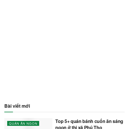
Bài viết mới
Top 5+ quán bánh cuốn ăn sáng
QUÁN ĂN NGON
ngon ở thị xã Phú Thọ