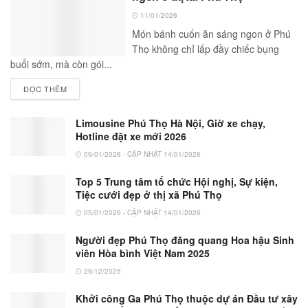
11/01/2026
Món bánh cuốn ăn sáng ngon ở Phú
Thọ không chỉ lấp đầy chiếc bụng
buổi sớm, mà còn gói...
ĐỌC THÊM
Limousine Phú Thọ Hà Nội, Giờ xe chạy,
Hotline đặt xe mới 2026
09/01/2026 - CẬP NHẬT 14/01/2026
Top 5 Trung tâm tổ chức Hội nghị, Sự kiện,
Tiệc cưới đẹp ở thị xã Phú Thọ
05/01/2026 - CẬP NHẬT 14/01/2026
Người đẹp Phú Thọ đăng quang Hoa hậu Sinh
viên Hòa bình Việt Nam 2025
29/12/2025
Khởi công Ga Phú Thọ thuộc dự án Đầu tư xây