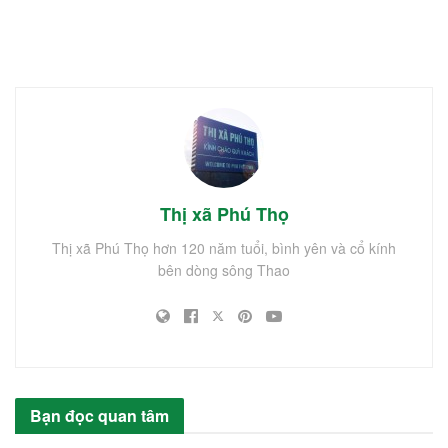
Thị xã Phú Thọ
Thị xã Phú Thọ hơn 120 năm tuổi, bình yên và cổ kính
bên dòng sông Thao
Bạn đọc quan tâm