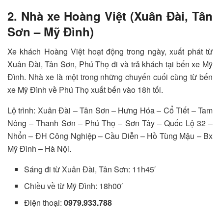
2. Nhà xe Hoàng Việt (Xuân Đài, Tân
Sơn – Mỹ Đình)
Xe khách Hoàng Việt hoạt động trong ngày, xuất phát từ
Xuân Đài, Tân Sơn, Phú Thọ đi và trả khách tại bến xe Mỹ
Đình. Nhà xe là một trong những chuyến cuối cùng từ bến
xe Mỹ Đình về Phú Thọ xuất bến vào 18h tối.
Lộ trình: Xuân Đài – Tân Sơn – Hưng Hóa – Cổ Tiết – Tam
Nông – Thanh Sơn – Phú Thọ – Sơn Tây – Quốc Lộ 32 –
Nhổn – ĐH Công Nghiệp – Cầu Diễn – Hồ Tùng Mậu – Bx
Mỹ Đình – Hà Nội.
Sáng đi từ Xuân Đài, Tân Sơn: 11h45′
Chiều về từ Mỹ Đình: 18h00′
Điện thoại:
0979.933.788