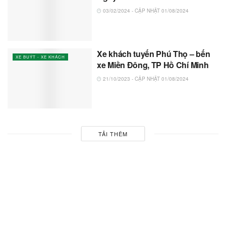
03/02/2024 - CẬP NHẬT 01/08/2024
Xe khách tuyến Phú Thọ – bến
XE BUÝT - XE KHÁCH
xe Miền Đông, TP Hồ Chí Minh
21/10/2023 - CẬP NHẬT 01/08/2024
TẢI THÊM