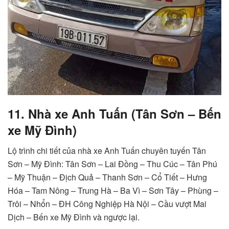
11. Nhà xe Anh Tuấn (Tân Sơn – Bến
xe Mỹ Đình)
Lộ trình chi tiết của nhà xe Anh Tuấn chuyên tuyến Tân
Sơn – Mỹ Đình: Tân Sơn – Lai Đồng – Thu Cúc – Tân Phú
– Mỹ Thuận – Địch Quả – Thanh Sơn – Cổ Tiết – Hưng
Hóa – Tam Nông – Trung Hà – Ba Vì – Sơn Tây – Phùng –
Trôi – Nhổn – ĐH Công Nghiệp Hà Nội – Cầu vượt Mai
Dịch – Bến xe Mỹ Đình và ngược lại.