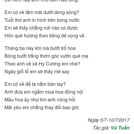
Em có về tắm mát dưới dòng sông?
Tuổi thơ anh in hình trên bóng nước
Em sẽ thấy chẳng nơi nào có được
Hồn quê hương theo tiếng dế vọng về.
Tháng ba này khi mà bưởi trổ hoa
Bông bưởi trắng thơm góc vườn quê mẹ
Theo anh về xã Hy Cương em nhé?
Ngày giỗ tổ em sẽ thấy mê say
Em có về để ta nắm bàn tay?
Anh đưa em ngắm mùa hoa đồng nội
Mầu hoa ấy như tim anh nóng hổi
Mãi yêu em chẳng thay đổi bao giờ.
Ngày 5/7-10/7/2017
Tác giả:
Vũ Tuấn