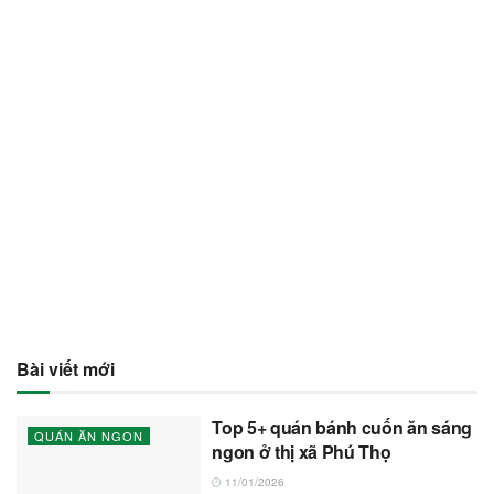
Bài viết mới
Top 5+ quán bánh cuốn ăn sáng
QUÁN ĂN NGON
ngon ở thị xã Phú Thọ
11/01/2026