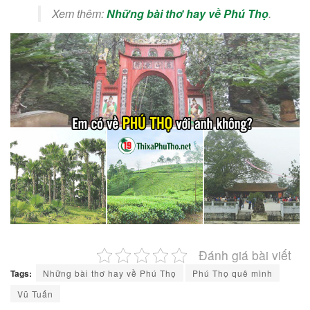
Xem thêm:
Những bài thơ hay về Phú Thọ
.
Đánh giá bài viết
Tags:
Những bài thơ hay về Phú Thọ
Phú Thọ quê mình
Vũ Tuấn