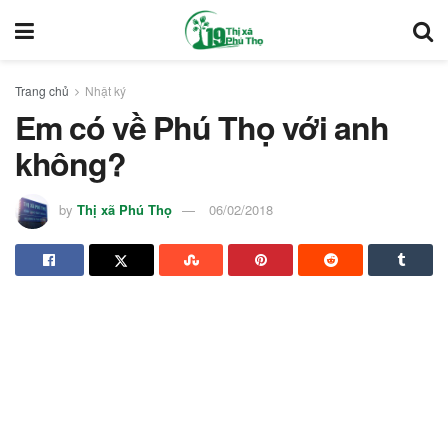
Trang chủ
Nhật ký
Em có về Phú Thọ với anh
không?
by
Thị xã Phú Thọ
06/02/2018