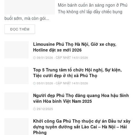
Món bánh cuốn ăn sáng ngon ở Phú
Thọ không chỉ lấp đầy chiếc bụng
buổi sớm, mà còn gói...
ĐỌC THÊM
Limousine Phú Thọ Hà Nội, Giờ xe chạy,
Hotline đặt xe mới 2026
09/01/2026 - CẬP NHẬT 14/01/2026
Top 5 Trung tâm tổ chức Hội nghị, Sự kiện,
Tiệc cưới đẹp ở thị xã Phú Thọ
05/01/2026 - CẬP NHẬT 14/01/2026
Người đẹp Phú Thọ đăng quang Hoa hậu Sinh
viên Hòa bình Việt Nam 2025
29/12/2025
Khởi công Ga Phú Thọ thuộc dự án Đầu tư xây
dựng tuyến đường sắt Lào Cai – Hà Nội – Hải
Phòng