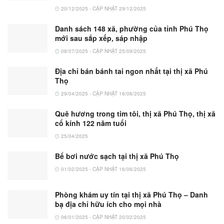
20/12/2025 - CẬP NHẬT 29/12/2025
Danh sách 148 xã, phường của tỉnh Phú Thọ
mới sau sắp xếp, sáp nhập
08/07/2025 - CẬP NHẬT 25/09/2025
Địa chỉ bán bánh tai ngon nhất tại thị xã Phú
Thọ
29/04/2025 - CẬP NHẬT 16/06/2025
Quê hương trong tim tôi, thị xã Phú Thọ, thị xã
cổ kính 122 năm tuổi
25/04/2025
Bể bơi nước sạch tại thị xã Phú Thọ
01/02/2025 - CẬP NHẬT 16/06/2025
Phòng khám uy tín tại thị xã Phú Thọ – Danh
bạ địa chỉ hữu ích cho mọi nhà
06/01/2025 - CẬP NHẬT 20/02/2025