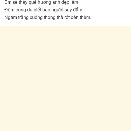
Em sẽ thấy quê hương anh đẹp lắm
Đêm trung du biết bao người say đắm
Ngắm trăng xuông thong thả rớt bên thềm.