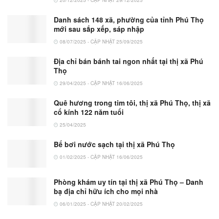
Danh sách 148 xã, phường của tỉnh Phú Thọ
mới sau sắp xếp, sáp nhập
08/07/2025 - CẬP NHẬT 25/09/2025
Địa chỉ bán bánh tai ngon nhất tại thị xã Phú
Thọ
29/04/2025 - CẬP NHẬT 16/06/2025
Quê hương trong tim tôi, thị xã Phú Thọ, thị xã
cổ kính 122 năm tuổi
25/04/2025
Bể bơi nước sạch tại thị xã Phú Thọ
01/02/2025 - CẬP NHẬT 16/06/2025
Phòng khám uy tín tại thị xã Phú Thọ – Danh
bạ địa chỉ hữu ích cho mọi nhà
06/01/2025 - CẬP NHẬT 20/02/2025