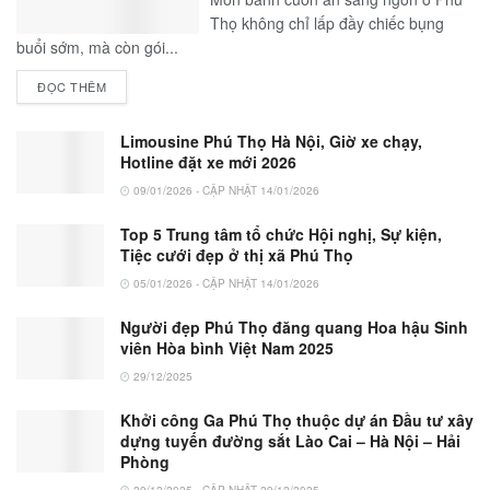
Thọ không chỉ lấp đầy chiếc bụng
buổi sớm, mà còn gói...
ĐỌC THÊM
Limousine Phú Thọ Hà Nội, Giờ xe chạy,
Hotline đặt xe mới 2026
09/01/2026 - CẬP NHẬT 14/01/2026
Top 5 Trung tâm tổ chức Hội nghị, Sự kiện,
Tiệc cưới đẹp ở thị xã Phú Thọ
05/01/2026 - CẬP NHẬT 14/01/2026
Người đẹp Phú Thọ đăng quang Hoa hậu Sinh
viên Hòa bình Việt Nam 2025
29/12/2025
Khởi công Ga Phú Thọ thuộc dự án Đầu tư xây
dựng tuyến đường sắt Lào Cai – Hà Nội – Hải
Phòng
20/12/2025 - CẬP NHẬT 29/12/2025