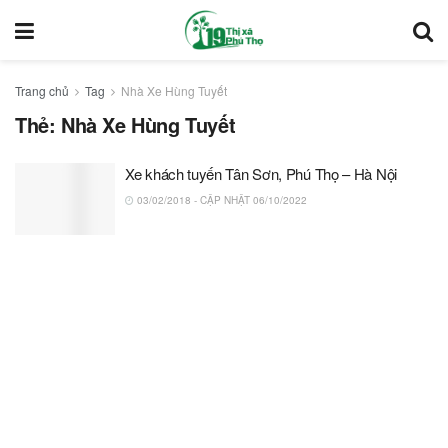
Trang chủ
Tag
Nhà Xe Hùng Tuyết
Thẻ:
Nhà Xe Hùng Tuyết
Xe khách tuyến Tân Sơn, Phú Thọ – Hà Nội
03/02/2018 - CẬP NHẬT 06/10/2022