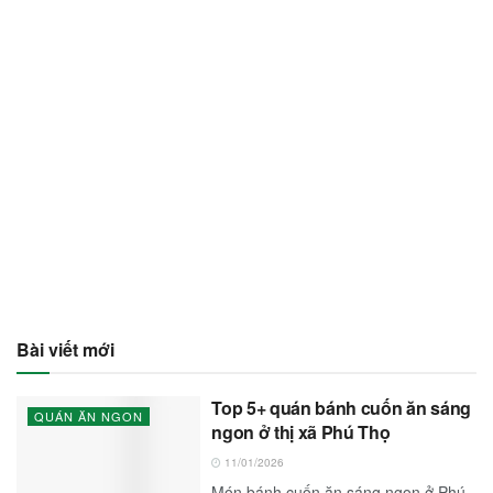
Bài viết mới
Top 5+ quán bánh cuốn ăn sáng
QUÁN ĂN NGON
ngon ở thị xã Phú Thọ
11/01/2026
Món bánh cuốn ăn sáng ngon ở Phú