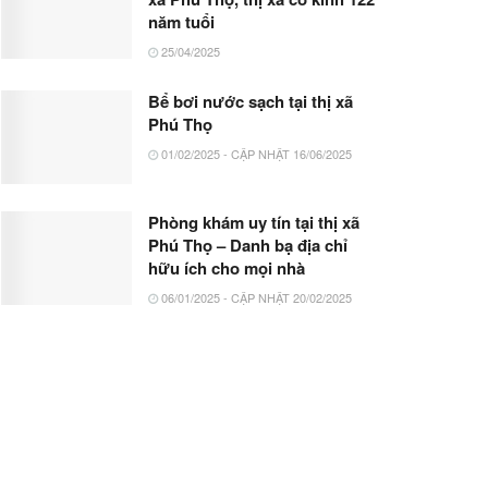
năm tuổi
25/04/2025
Bể bơi nước sạch tại thị xã
Phú Thọ
01/02/2025 - CẬP NHẬT 16/06/2025
Phòng khám uy tín tại thị xã
Phú Thọ – Danh bạ địa chỉ
hữu ích cho mọi nhà
06/01/2025 - CẬP NHẬT 20/02/2025