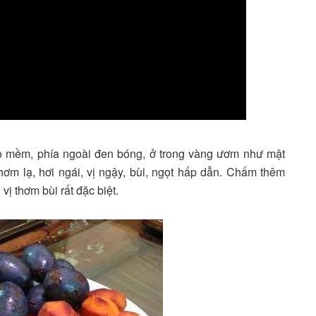
cọ mềm, phía ngoài đen bóng, ở trong vàng ươm như mật
hơm lạ, hơi ngái, vị ngậy, bùi, ngọt hấp dẫn. Chấm thêm
ị thơm bùi rất đặc biệt.