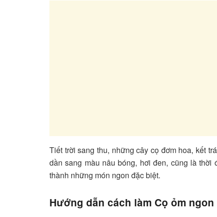
Tiết trời sang thu, những cây cọ đơm hoa, kết tr
dần sang màu nâu bóng, hơi đen, cũng là thời 
thành những món ngon đặc biệt.
Hướng dẫn cách làm Cọ ỏm ngon 