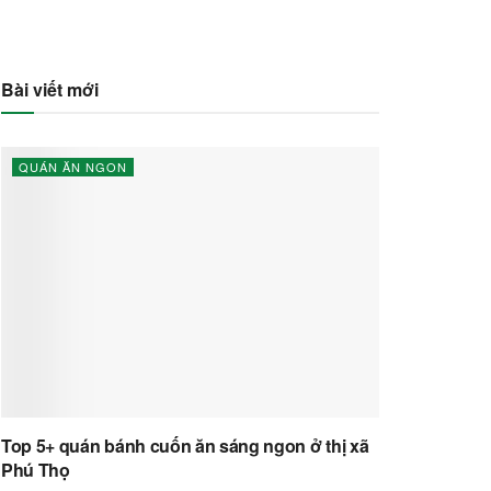
Bài viết mới
QUÁN ĂN NGON
Top 5+ quán bánh cuốn ăn sáng ngon ở thị xã
Phú Thọ