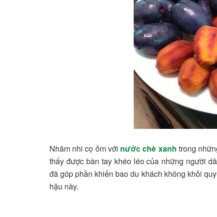
Nhâm nhi cọ ỏm với
nước chè xanh
trong những
thấy được bàn tay khéo léo của những người d
đã góp phần khiến bao du khách không khỏi quyến
hậu này.