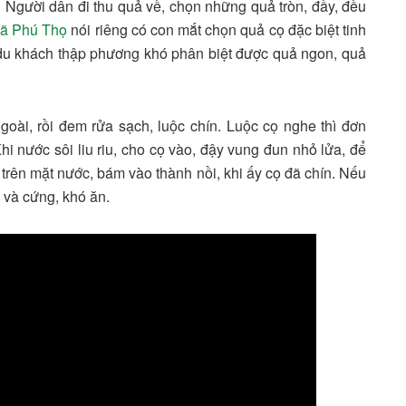
. Người dân đi thu quả về, chọn những quả tròn, đầy, đều
 xã Phú Thọ
nói riêng có con mắt chọn quả cọ đặc biệt tinh
du khách thập phương khó phân biệt được quả ngon, quả
oài, rồi đem rửa sạch, luộc chín. Luộc cọ nghe thì đơn
i nước sôi liu riu, cho cọ vào, đậy vung đun nhỏ lửa, để
g trên mặt nước, bám vào thành nồi, khi ấy cọ đã chín. Nếu
 và cứng, khó ăn.