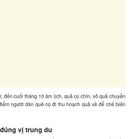
ái, đến cuối tháng 10 âm lịch, quả cọ chín, vỏ quả chuyển
điểm người dân quê cọ đi thu hoạch quả về để chế biến
đúng vị trung du