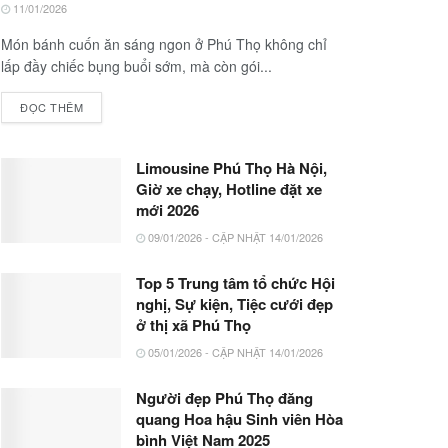
11/01/2026
Món bánh cuốn ăn sáng ngon ở Phú Thọ không chỉ
lấp đầy chiếc bụng buổi sớm, mà còn gói...
ĐỌC THÊM
Limousine Phú Thọ Hà Nội,
Giờ xe chạy, Hotline đặt xe
mới 2026
09/01/2026 - CẬP NHẬT 14/01/2026
Top 5 Trung tâm tổ chức Hội
nghị, Sự kiện, Tiệc cưới đẹp
ở thị xã Phú Thọ
05/01/2026 - CẬP NHẬT 14/01/2026
Người đẹp Phú Thọ đăng
quang Hoa hậu Sinh viên Hòa
bình Việt Nam 2025