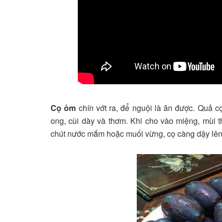
Cọ ỏm
chín vớt ra, để nguội là ăn được. Quả 
ong, cùi dày và thơm. Khi cho vào miệng, mùi t
chút nước mắm hoặc muối vừng, cọ càng dậy lên v