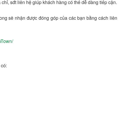
chỉ, sđt liên hệ giúp khách hàng có thể dễ dàng tiếp cận.
mong sẽ nhận được đóng góp của các bạn bằng cách liên
oTown/
 có: