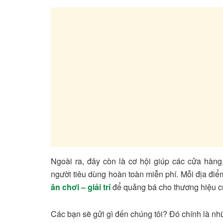
Ngoài ra, đây còn là cơ hội giúp các cửa hàn
người tiêu dùng hoàn toàn miễn phí. Mỗi địa điể
ăn chơi – giải trí
để quảng bá cho thương hiệu c
Các bạn sẽ gửi gì đến chúng tôi? Đó chính là nh