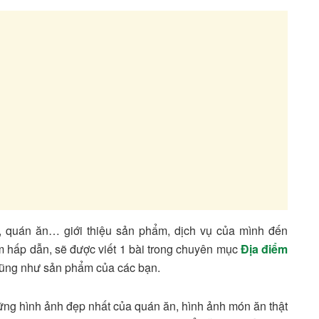
g, quán ăn… giới thiệu sản phẩm, dịch vụ của mình đến
m hấp dẫn, sẽ được viết 1 bài trong chuyên mục
Địa điểm
ũng như sản phẩm của các bạn.
ững hình ảnh đẹp nhất của quán ăn, hình ảnh món ăn thật