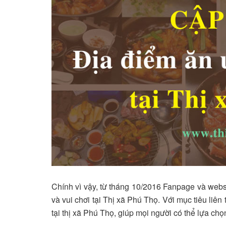
Chính vì vậy, từ tháng 10/2016 Fanpage và web
và vui chơi tại Thị xã Phú Thọ. Với mục tiêu liê
tại thị xã Phú Thọ, giúp mọi người có thể lựa ch