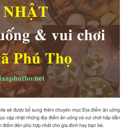
site sẽ được bổ sung thêm chuyên mục Địa điểm ăn uống
n tục cập nhật những địa điểm ăn uống và vui chơi hấp dẫn
ọn điểm đến phù hợp nhất cho gia đình hay bạn bè.