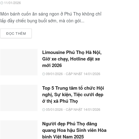
11/01/2026
Món bánh cuốn ăn sáng ngon ở Phú Thọ không chỉ
lấp đầy chiếc bụng buổi sớm, mà còn gói...
ĐỌC THÊM
Limousine Phú Thọ Hà Nội,
Giờ xe chạy, Hotline đặt xe
mới 2026
09/01/2026 - CẬP NHẬT 14/01/2026
Top 5 Trung tâm tổ chức Hội
nghị, Sự kiện, Tiệc cưới đẹp
ở thị xã Phú Thọ
05/01/2026 - CẬP NHẬT 14/01/2026
Người đẹp Phú Thọ đăng
quang Hoa hậu Sinh viên Hòa
bình Việt Nam 2025