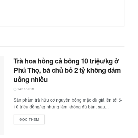
Trà hoa hồng cả bông 10 triệu/kg ở
Phú Thọ, bà chủ bỏ 2 tỷ không dám
uống nhiều
14/11/2018
Sản phẩm trà hữu cơ nguyên bông mặc dù giá lên tới 5-
10 triệu đồng/kg nhưng làm không đủ bán, sau...
ĐỌC THÊM