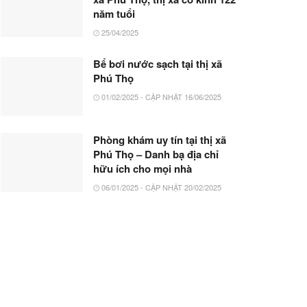
năm tuổi
25/04/2025
Bể bơi nước sạch tại thị xã
Phú Thọ
01/02/2025 - CẬP NHẬT 16/06/2025
Phòng khám uy tín tại thị xã
Phú Thọ – Danh bạ địa chỉ
hữu ích cho mọi nhà
06/01/2025 - CẬP NHẬT 20/02/2025