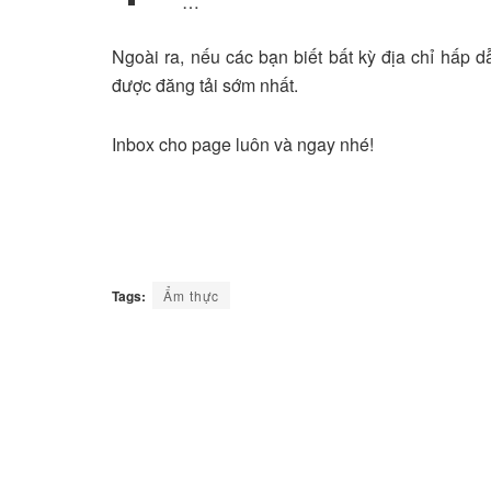
…
Ngoài ra, nếu các bạn biết bất kỳ địa chỉ hấp d
được đăng tải sớm nhất.
Inbox cho page luôn và ngay nhé!
Tags:
Ẩm thực