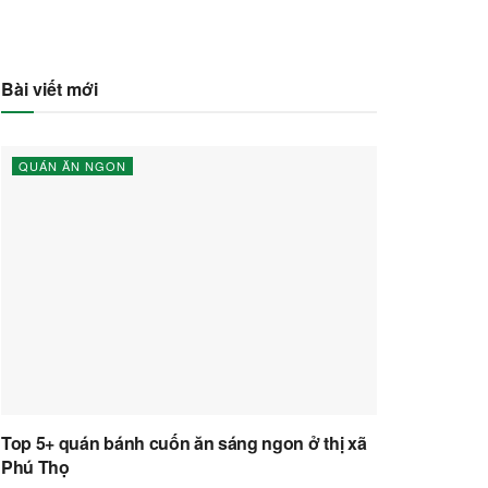
Bài viết mới
QUÁN ĂN NGON
Top 5+ quán bánh cuốn ăn sáng ngon ở thị xã
Phú Thọ