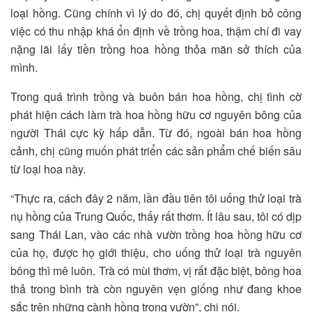
loại hồng. Cũng chính vì lý do đó, chị quyết định bỏ công
việc có thu nhập khá ổn định về trồng hoa, thậm chí đi vay
nặng lãi lấy tiền trồng hoa hồng thỏa mãn sở thích của
mình.
Trong quá trình trồng và buôn bán hoa hồng, chị tình cờ
phát hiện cách làm trà hoa hồng hữu cơ nguyên bông của
người Thái cực kỳ hấp dẫn. Từ đó, ngoài bán hoa hồng
cảnh, chị cũng muốn phát triển các sản phẩm chế biến sâu
từ loại hoa này.
“Thực ra, cách đây 2 năm, lần đầu tiên tôi uống thử loại trà
nụ hồng của Trung Quốc, thấy rất thơm. Ít lâu sau, tôi có dịp
sang Thái Lan, vào các nhà vườn trồng hoa hồng hữu cơ
của họ, được họ giới thiệu, cho uống thử loại trà nguyên
bông thì mê luôn. Trà có mùi thơm, vị rất đặc biệt, bông hoa
thả trong bình trà còn nguyên vẹn giống như đang khoe
sắc trên những cành hồng trong vườn”, chị nói.