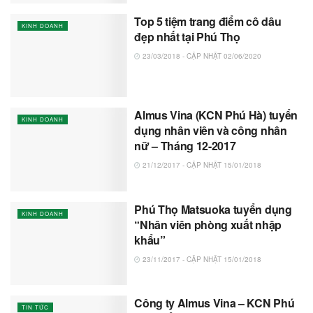
Top 5 tiệm trang điểm cô dâu
KINH DOANH
đẹp nhất tại Phú Thọ
23/03/2018 - CẬP NHẬT 02/06/2020
Almus Vina (KCN Phú Hà) tuyển
KINH DOANH
dụng nhân viên và công nhân
nữ – Tháng 12-2017
21/12/2017 - CẬP NHẬT 15/01/2018
Phú Thọ Matsuoka tuyển dụng
KINH DOANH
“Nhân viên phòng xuất nhập
khẩu”
23/11/2017 - CẬP NHẬT 15/01/2018
Công ty Almus Vina – KCN Phú
TIN TỨC