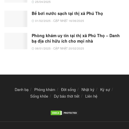
25/04/2025
Bể bơi nước sạch tại thị xã Phú Thọ
01/02/2025 - CẬP NHẬT 16/06/2025
Phòng khám uy tín tại thị xã Phú Thọ – Danh
bạ địa chỉ hữu ích cho mọi nhà
06/01/2025 - CẬP NHẬT 20/02/2025
Danh bạ
Phòng khám
Đời sống
Nhật ký
Ký sự
Sống khỏe
Dự báo thời tiết
Liên hệ