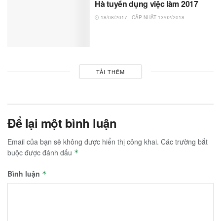
Hà tuyển dụng việc làm 2017
18/08/2017 - CẬP NHẬT 13/02/2018
TẢI THÊM
Để lại một bình luận
Email của bạn sẽ không được hiển thị công khai.
Các trường bắt
buộc được đánh dấu
*
Bình luận
*