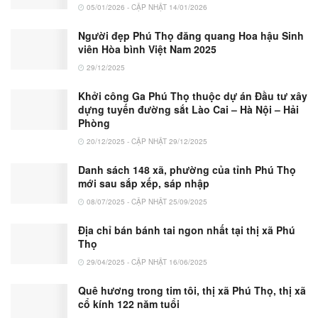
05/01/2026 - CẬP NHẬT 14/01/2026
Người đẹp Phú Thọ đăng quang Hoa hậu Sinh
viên Hòa bình Việt Nam 2025
29/12/2025
Khởi công Ga Phú Thọ thuộc dự án Đầu tư xây
dựng tuyến đường sắt Lào Cai – Hà Nội – Hải
Phòng
20/12/2025 - CẬP NHẬT 29/12/2025
Danh sách 148 xã, phường của tỉnh Phú Thọ
mới sau sắp xếp, sáp nhập
08/07/2025 - CẬP NHẬT 25/09/2025
Địa chỉ bán bánh tai ngon nhất tại thị xã Phú
Thọ
29/04/2025 - CẬP NHẬT 16/06/2025
Quê hương trong tim tôi, thị xã Phú Thọ, thị xã
cổ kính 122 năm tuổi