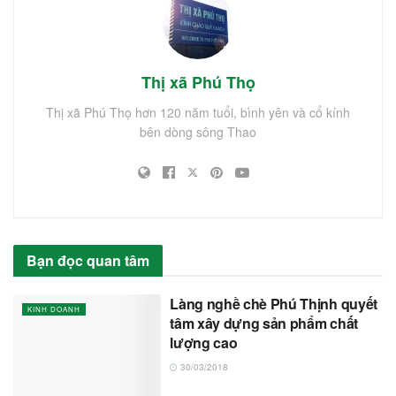
Thị xã Phú Thọ
Thị xã Phú Thọ hơn 120 năm tuổi, bình yên và cổ kính
bên dòng sông Thao
Bạn đọc quan tâm
Làng nghề chè Phú Thịnh quyết
KINH DOANH
tâm xây dựng sản phẩm chất
lượng cao
30/03/2018