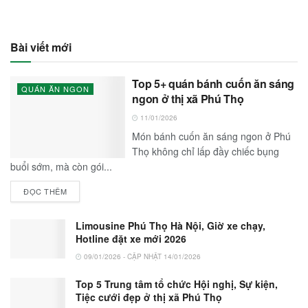
Bài viết mới
Top 5+ quán bánh cuốn ăn sáng
QUÁN ĂN NGON
ngon ở thị xã Phú Thọ
11/01/2026
Món bánh cuốn ăn sáng ngon ở Phú
Thọ không chỉ lấp đầy chiếc bụng
buổi sớm, mà còn gói...
ĐỌC THÊM
Limousine Phú Thọ Hà Nội, Giờ xe chạy,
Hotline đặt xe mới 2026
09/01/2026 - CẬP NHẬT 14/01/2026
Top 5 Trung tâm tổ chức Hội nghị, Sự kiện,
Tiệc cưới đẹp ở thị xã Phú Thọ