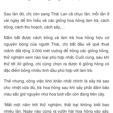
Sau lần đó, chị còn sang Thái Lan cả chục lần, mỗi lần ở
vài ngày để tìm hiểu về các giống hoa hồng làm trà, cách
trồng, cách thu hoạch, cách sấy,…
Nắm bắt được cách trồng và làm trà hoa hồng hữu cơ
nguyên bông của người Thái, chị bắt đầu về quê thuê
mảnh đất rộng 3.000 mét vuông để trồng các giống hồng,
thử nghiệm xem nào loại phù hợp nhất. Cuối cùng, sau khi
thử tới 30 giống, chị cũng chọn ra được 6 giống hồng có
đặc điểm bông nhiều tinh dầu phù hợp với làm trà.
Thế nhưng, công việc khó khăn nhất chính là sấy trà sao
cho nhiệt vừa đủ, trà hoa hồng sau khi sấy phải đảm bảo
màu sắc giữ nguyên như hoa tươi vẫn còn đang trên cây.
“Mất một năm trời thử nghiệm, thất bại không biết bao
nhiêu lần. Ngày nào cũng ra vườn hái hoa hồng vào sấy,