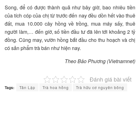
Song, để có được thành quả như bây giờ, bao nhiêu tiền
của tích cóp của chị từ trước đến nay đều dồn hết vào thuê
đất, mua 10.000 cây hồng về trồng, mua máy sấy, thuê
người làm,… đến giờ, số tiền đầu tư đã lên tới khoảng 2 tỷ
đồng. Cũng may, vườn hồng bắt đầu cho thu hoạch và chị
có sản phẩm trà bán như hiện nay.
Theo Bảo Phương (Vietnamnet)
Đánh giá bài viết
Tags:
Tân Lập
Trà hoa hồng
Trà hữu cơ nguyên bông