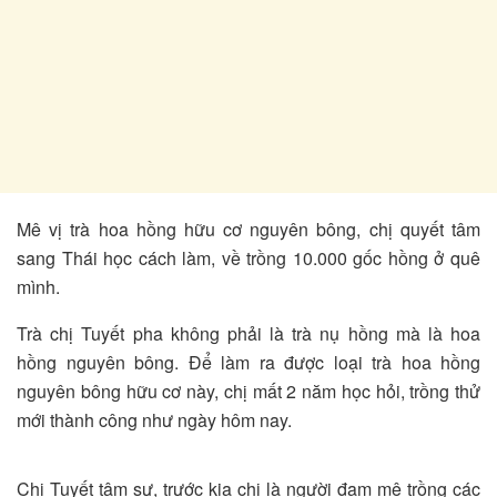
Mê vị trà hoa hồng hữu cơ nguyên bông, chị quyết tâm
sang Thái học cách làm, về trồng 10.000 gốc hồng ở quê
mình.
Trà chị Tuyết pha không phải là trà nụ hồng mà là hoa
hồng nguyên bông. Để làm ra được loại trà hoa hồng
nguyên bông hữu cơ này, chị mất 2 năm học hỏi, trồng thử
mới thành công như ngày hôm nay.
Chị Tuyết tâm sự, trước kia chị là người đam mê trồng các