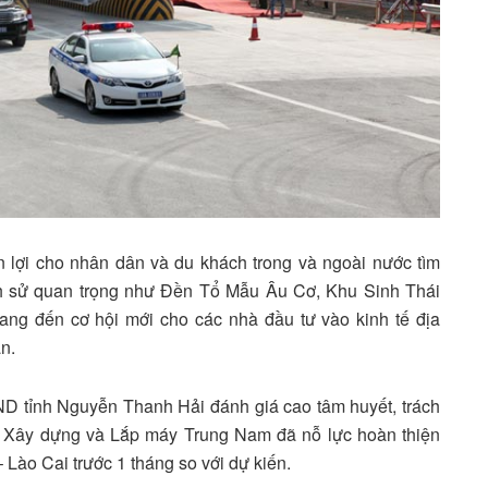
ận lợi cho nhân dân và du khách trong và ngoài nước tìm
̣ch sử quan trọng như Đền Tổ Mẫu Âu Cơ, Khu Sinh Thái
 đến cơ hội mới cho các nhà đầu tư vào kinh tế địa
̂n.
BND tỉnh Nguyễn Thanh Hải đánh giá cao tâm huyết, trách
 Xây dựng và Lắp máy Trung Nam đã nỗ lực hoàn thiện
 Lào Cai trước 1 tháng so với dự kiến.