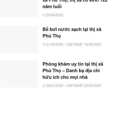
năm tuổi
25/04/2025
Bể bơi nước sạch tại thị xã
Phú Thọ
01/02/2025 - CẬP NHẬT 16/06/2025
Phòng khám uy tín tại thị xã
Phú Thọ – Danh bạ địa chỉ
hữu ích cho mọi nhà
06/01/2025 - CẬP NHẬT 20/02/2025