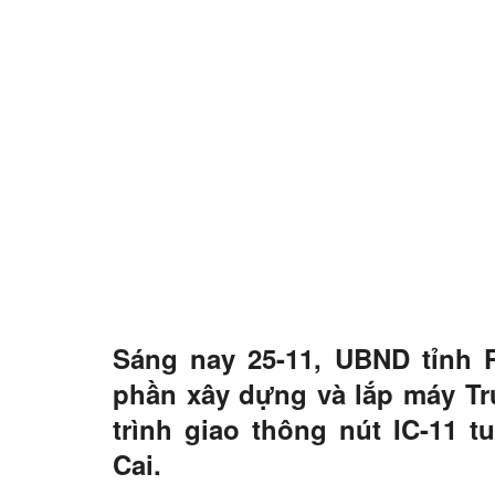
Sáng nay 25-11, UBND tỉnh
phần xây dựng và lắp máy Tru
trình giao thông nút IC-11 tu
Cai.