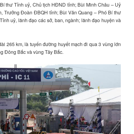
Bí thư Tỉnh uỷ, Chủ tịch HĐND tỉnh; Bùi Minh Châu – Uỷ
h, Trưởng Đoàn ĐBQH tỉnh; Bùi Văn Quang – Phó Bí thư
Tỉnh uỷ, lãnh đạo các sở, ban, ngành; lãnh đạo huyện và
dài 265 km, là tuyến đường huyết mạch đi qua 3 vùng lớn
ùng Đông Bắc và vùng Tây Bắc.