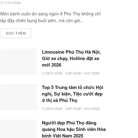
11/01/2026
Món bánh cuốn ăn sáng ngon ở Phú Thọ không chỉ
lấp đầy chiếc bụng buổi sớm, mà còn gói...
ĐỌC THÊM
Limousine Phú Thọ Hà Nội,
Giờ xe chạy, Hotline đặt xe
mới 2026
09/01/2026 - CẬP NHẬT 14/01/2026
Top 5 Trung tâm tổ chức Hội
nghị, Sự kiện, Tiệc cưới đẹp
ở thị xã Phú Thọ
05/01/2026 - CẬP NHẬT 14/01/2026
Người đẹp Phú Thọ đăng
quang Hoa hậu Sinh viên Hòa
bình Việt Nam 2025