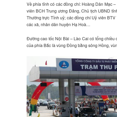
Về phía tỉnh có các đồng chí: Hoàng Dân Mạc – 
viên BCH Trung ương Đảng, Chủ tịch UBND tỉn
Thường trực Tỉnh uỷ; các đồng chí Uỷ viên BTV 
các xã, nhân dân huyện Hạ Hoà…
Đường cao tốc Nội Bài – Lào Cai có tổng chiều 
của phía Bắc là vùng Đồng bằng sông Hồng, v