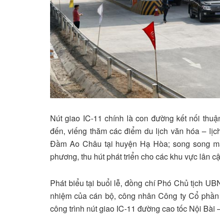
Nút giao IC-11 chính là con đường kết nối thu
đến, viếng thăm các điểm du lịch văn hóa – li
Đầm Ao Châu tại huyện Hạ Hòa; song song mang
phương, thu hút phát triển cho các khu vực lân cạ
Phát biểu tại buổi lễ, đồng chí Phó Chủ tịch U
nhiệm của cán bộ, công nhân Công ty Cổ phần
công trình nút giao IC-11 đường cao tốc Nội Bài –