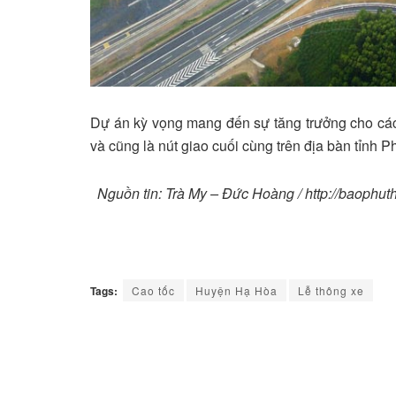
Dự án kỳ vọng mang đến sự tăng trưởng cho c
và cũng là nút giao cuối cùng trên địa bàn tỉnh Ph
Nguồn tin: Trà My – Đức Hoàng / http://baophutho
Tags:
Cao tốc
Huyện Hạ Hòa
Lễ thông xe