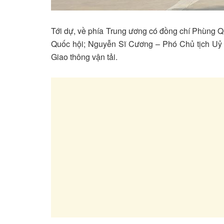
Tới dự, về phía Trung ương có đồng chí Phùng
Quốc hội; Nguyễn Sĩ Cương – Phó Chủ tịch Uỷ 
Giao thông vận tải.