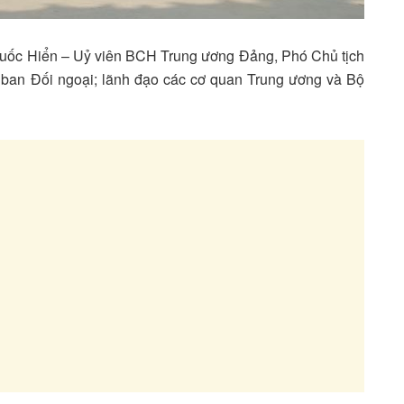
 Quốc Hiển – Uỷ viên BCH Trung ương Đảng, Phó Chủ tịch
ban Đối ngoại; lãnh đạo các cơ quan Trung ương và Bộ