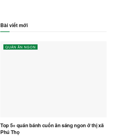
Bài viết mới
QUÁN ĂN NGON
Top 5+ quán bánh cuốn ăn sáng ngon ở thị xã
Phú Thọ