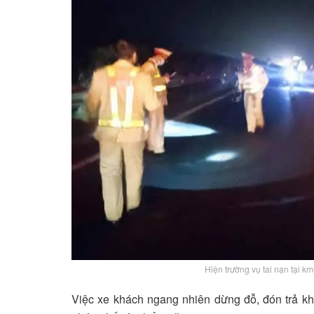
Hiện trường vụ tai nạn tại km
Việc xe khách ngang nhiên dừng đỗ, đón trả k