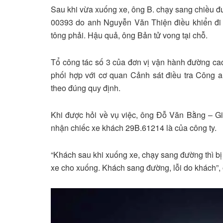
Sau khi vừa xuống xe, ông B. chạy sang chiều đư
00393 do anh Nguyễn Văn Thiện điều khiển đi 
tông phải. Hậu quả, ông Bản tử vong tại chỗ.
Tổ công tác số 3 của đơn vị vận hành đường cao 
phối hợp với cơ quan Cảnh sát điều tra Công 
theo đúng quy định.
Khi được hỏi về vụ việc, ông Đỗ Văn Bằng – 
nhận chiếc xe khách 29B.61214 là của công ty.
“Khách sau khi xuống xe, chạy sang đường thì bị
xe cho xuống. Khách sang đường, lỗi do khách”,