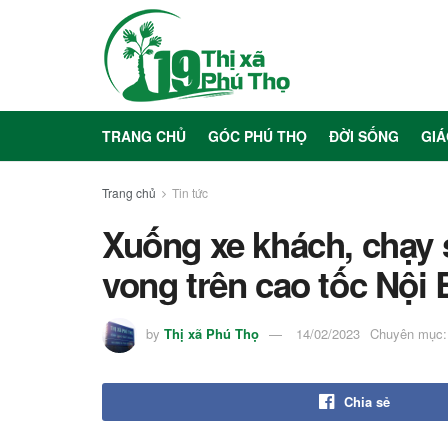
TRANG CHỦ
GÓC PHÚ THỌ
ĐỜI SỐNG
GIÁ
Trang chủ
Tin tức
Xuống xe khách, chạy 
vong trên cao tốc Nội 
by
Thị xã Phú Thọ
14/02/2023
Chuyên mục:
Chia sẻ