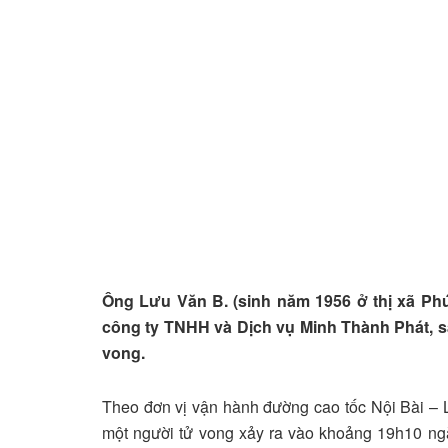
Ông Lưu Văn B. (sinh năm 1956 ở thị xã Ph
công ty TNHH và Dịch vụ Minh Thành Phát, s
vong.
Theo đơn vị vận hành đường cao tốc Nội Bài – L
một người tử vong xảy ra vào khoảng 19h10 ngà