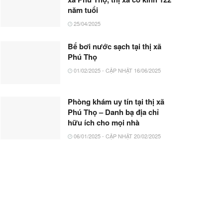
năm tuổi
25/04/2025
Bể bơi nước sạch tại thị xã
Phú Thọ
01/02/2025 - CẬP NHẬT 16/06/2025
Phòng khám uy tín tại thị xã
Phú Thọ – Danh bạ địa chỉ
hữu ích cho mọi nhà
06/01/2025 - CẬP NHẬT 20/02/2025