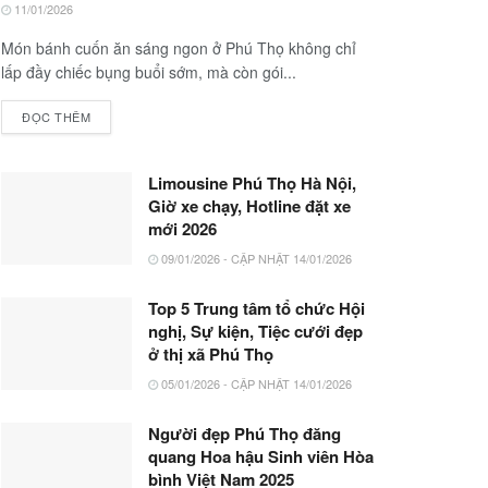
11/01/2026
Món bánh cuốn ăn sáng ngon ở Phú Thọ không chỉ
lấp đầy chiếc bụng buổi sớm, mà còn gói...
ĐỌC THÊM
Limousine Phú Thọ Hà Nội,
Giờ xe chạy, Hotline đặt xe
mới 2026
09/01/2026 - CẬP NHẬT 14/01/2026
Top 5 Trung tâm tổ chức Hội
nghị, Sự kiện, Tiệc cưới đẹp
ở thị xã Phú Thọ
05/01/2026 - CẬP NHẬT 14/01/2026
Người đẹp Phú Thọ đăng
quang Hoa hậu Sinh viên Hòa
bình Việt Nam 2025