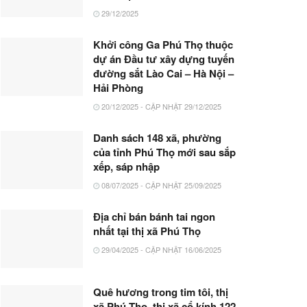
29/12/2025
Khởi công Ga Phú Thọ thuộc
dự án Đầu tư xây dựng tuyến
đường sắt Lào Cai – Hà Nội –
Hải Phòng
20/12/2025 - CẬP NHẬT 29/12/2025
Danh sách 148 xã, phường
của tỉnh Phú Thọ mới sau sắp
xếp, sáp nhập
08/07/2025 - CẬP NHẬT 25/09/2025
Địa chỉ bán bánh tai ngon
nhất tại thị xã Phú Thọ
29/04/2025 - CẬP NHẬT 16/06/2025
Quê hương trong tim tôi, thị
xã Phú Thọ, thị xã cổ kính 122