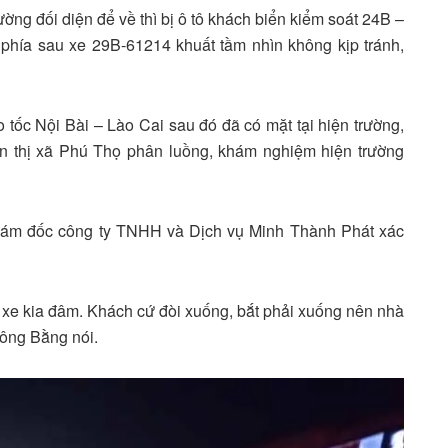
ờng đối diện để về thì bị ô tô khách biển kiểm soát 24B –
phía sau xe 29B-61214 khuất tầm nhìn không kịp tránh,
tốc Nội Bài – Lào Cai sau đó đã có mặt tại hiện trường,
an thị xã Phú Thọ phân luồng, khám nghiệm hiện trường
Giám đốc công ty TNHH và Dịch vụ Minh Thành Phát xác
 xe kia đâm. Khách cứ đòi xuống, bắt phải xuống nên nhà
 ông Bằng nói.