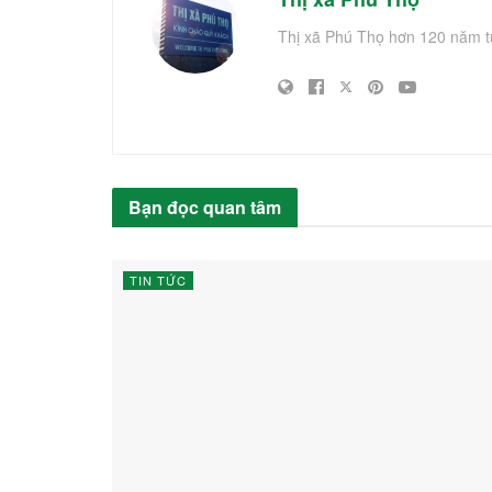
Thị xã Phú Thọ hơn 120 năm t
Bạn đọc quan tâm
TIN TỨC