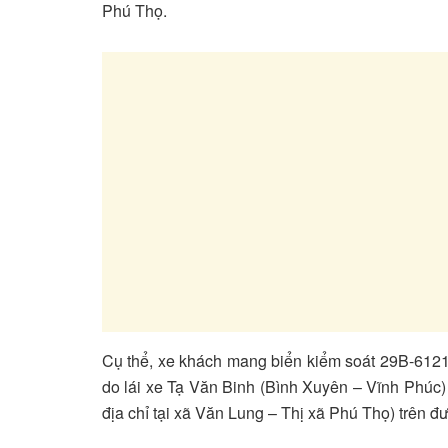
Phú Thọ.
Cụ thể, xe khách mang biển kiểm soát 29B-612
do lái xe Tạ Văn Binh (Bình Xuyên – Vĩnh Phúc) 
địa chỉ tại xã Văn Lung – Thị xã Phú Thọ) trên đ