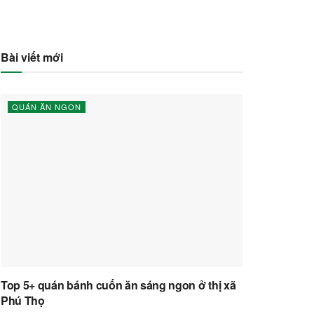
Bài viết mới
QUÁN ĂN NGON
Top 5+ quán bánh cuốn ăn sáng ngon ở thị xã
Phú Thọ