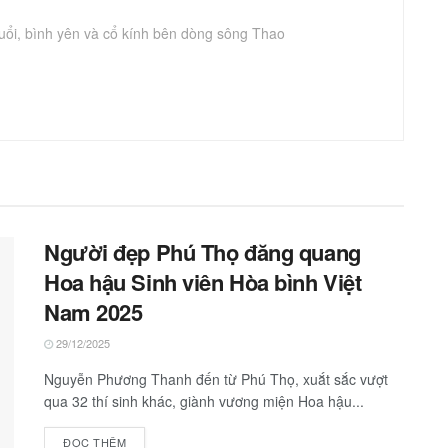
uổi, bình yên và cổ kính bên dòng sông Thao
Người đẹp Phú Thọ đăng quang
Hoa hậu Sinh viên Hòa bình Việt
Nam 2025
29/12/2025
Nguyễn Phương Thanh đến từ Phú Thọ, xuắt sắc vượt
qua 32 thí sinh khác, giành vương miện Hoa hậu...
ĐỌC THÊM