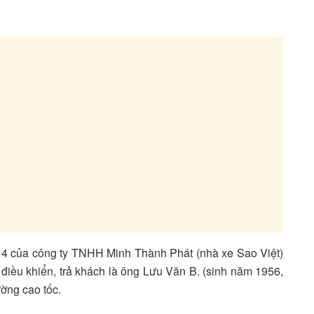
14 của công ty TNHH Minh Thành Phát (nhà xe Sao Việt)
điều khiển, trả khách là ông Lưu Văn B. (sinh năm 1956,
ường cao tốc.