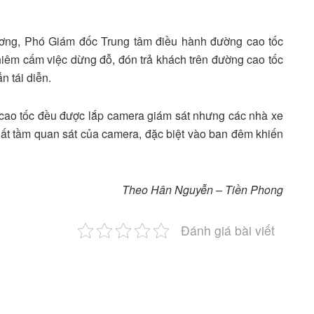
ơng, Phó Giám đốc Trung tâm điều hành đường cao tốc
hiêm cấm việc dừng đỗ, đón trả khách trên đường cao tốc
n tái diễn.
n cao tốc đều được lắp camera giám sát nhưng các nhà xe
huất tầm quan sát của camera, đặc biệt vào ban đêm khiến
Theo Hân Nguyễn – Tiền Phong
Đánh giá bài viết