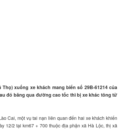
ú Thọ) xuống xe khách mang biển số 29B-61214 của
au đó băng qua đường cao tốc thì bị xe khác tông tử
ào Cai, một vụ tai nạn liên quan đến hai xe khách khiến
y 12/2 tại km67 + 700 thuộc địa phận xã Hà Lộc, thị xã