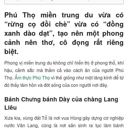
Phú Thọ miền trung du vừa có
“rừng cọ đồi chè” vừa có “đồng
xanh dào dạt”, tạo nên một phong
cảnh nên thơ, cô đọng rất riêng
biệt.
Phong vị miền trung du không chỉ hiển thị ở phong thổ, khí
hậu, cảnh sắc mà thấm cả vào cách ăn của người Phú
Thọ.
Ẩm thực Phú Thọ
vì thế giống như một lăng kính để từ
đó thấy tâm hồn và đời sống của con người nơi đây.
Bánh Chưng bánh Dày của chàng Lang
Liêu
Xưa kia, vùng đất Tổ là nơi vua Hùng gây dựng cơ nghiệp
nước Văn Lang, cũng là nơi sản sinh ra tục làm bánh