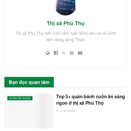
Thị xã Phú Thọ
Thị xã Phú Thọ hơn 120 năm tuổi, bình yên và cổ kính
bên dòng sông Thao
Bạn đọc quan tâm
Top 5+ quán bánh cuốn ăn sáng
QUÁN ĂN NGON
ngon ở thị xã Phú Thọ
11/01/2026