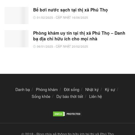
Bể bơi nước sạch tại thị xã Phú Thọ
01/02/2025 - CẬP NHẬT 16/06/2025
Phòng khám uy tín tại thị xã Phú Thọ – Danh
bạ địa chỉ hữu ích cho mọi nhà
06/01/2025 - CẬP NHẬT 20/02/2025
Danh bạ
Phòng khám
Đời sống
Nhật ký
Ký sự
Sống khỏe
Dự báo thời tiết
Liên hệ
© 2018 - Blog chia sẻ thông tin hữu ích tại thị xã Phú Thọ