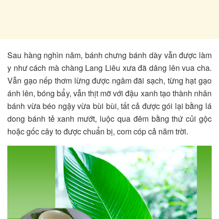
Sau hàng nghìn năm, bánh chưng bánh dày vẫn được làm
y như cách mà chàng Lang Liêu xưa đã dâng lên vua cha.
Vẫn gạo nếp thơm lừng được ngâm đãi sạch, từng hạt gạo
ánh lên, bóng bẩy, vẫn thịt mỡ với đậu xanh tạo thành nhân
bánh vừa béo ngậy vừa bùi bùi, tất cả được gói lại bằng lá
dong bánh tẻ xanh mướt, luộc qua đêm bằng thứ củi gộc
hoặc gốc cây to được chuẩn bị, com cóp cả năm trời.