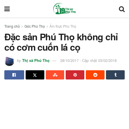
Trang chủ
Góc Phú Thọ
Ẩm thực Phú Thọ
Đặc sản Phú Thọ không chỉ
có cơm cuốn lá cọ
by
Thị xã Phú Thọ
28/10/2017 - Cập nhật 03/02/2018