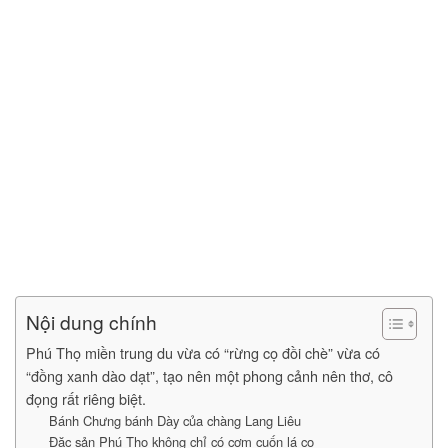
Nội dung chính
Phú Thọ miền trung du vừa có “rừng cọ đồi chè” vừa có
“đồng xanh dào dạt”, tạo nên một phong cảnh nên thơ, cô
đọng rất riêng biệt.
Bánh Chưng bánh Dày của chàng Lang Liêu
Đặc sản Phú Thọ không chỉ có cơm cuốn lá cọ