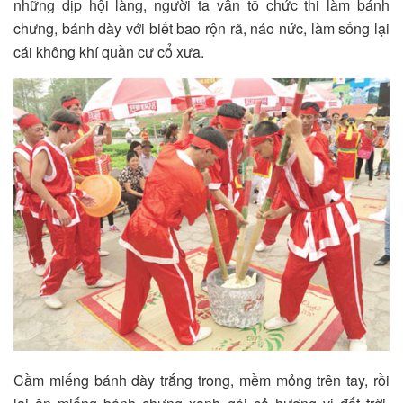
những dịp hội làng, người ta vẫn tổ chức thi làm bánh
chưng, bánh dày với biết bao rộn rã, náo nức, làm sống lại
cái không khí quần cư cổ xưa.
Cầm miếng bánh dày trắng trong, mềm mỏng trên tay, rồi