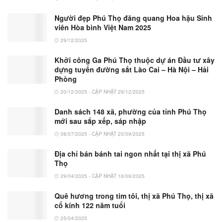
Người đẹp Phú Thọ đăng quang Hoa hậu Sinh
viên Hòa bình Việt Nam 2025
29/12/2025
Khởi công Ga Phú Thọ thuộc dự án Đầu tư xây
dựng tuyến đường sắt Lào Cai – Hà Nội – Hải
Phòng
20/12/2025 - CẬP NHẬT 29/12/2025
Danh sách 148 xã, phường của tỉnh Phú Thọ
mới sau sắp xếp, sáp nhập
08/07/2025 - CẬP NHẬT 25/09/2025
Địa chỉ bán bánh tai ngon nhất tại thị xã Phú
Thọ
29/04/2025 - CẬP NHẬT 16/06/2025
Quê hương trong tim tôi, thị xã Phú Thọ, thị xã
cổ kính 122 năm tuổi
25/04/2025