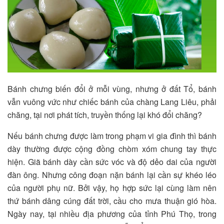
Bánh chưng biến đổi ở mỗi vùng, nhưng ở đất Tổ, bánh
vẫn vuông vức như chiếc bánh của chàng Lang Liêu, phải
chăng, tại nơi phát tích, truyền thống lại khó đổi chăng?
Nếu bánh chưng được làm trong phạm vi gia đình thì bánh
dày thường được cộng đồng chòm xóm chung tay thực
hiện. Giã bánh dày cần sức vóc và độ dẻo dai của người
đàn ông. Nhưng công đoạn nặn bánh lại cần sự khéo léo
của người phụ nữ. Bởi vậy, họ hợp sức lại cùng làm nên
thứ bánh dâng cúng đất trời, cầu cho mưa thuận gió hòa.
Ngày nay, tại nhiều địa phương của tỉnh Phú Thọ, trong