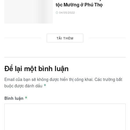
tộc Mường ở Phú Thọ
04/05/2022
TẢI THÊM
Để lại một bình luận
Email của bạn sẽ không được hiển thị công khai.
Các trường bắt
buộc được đánh dấu
*
Bình luận
*