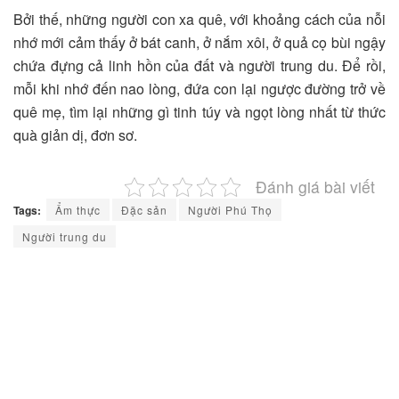
Bởi thế, những người con xa quê, với khoảng cách của nỗi
nhớ mới cảm thấy ở bát canh, ở nắm xôi, ở quả cọ bùi ngậy
chứa đựng cả linh hồn của đất và người trung du. Để rồi,
mỗi khi nhớ đến nao lòng, đứa con lại ngược đường trở về
quê mẹ, tìm lại những gì tinh túy và ngọt lòng nhất từ thức
quà giản dị, đơn sơ.
Đánh giá bài viết
Tags:
Ẩm thực
Đặc sản
Người Phú Thọ
Người trung du