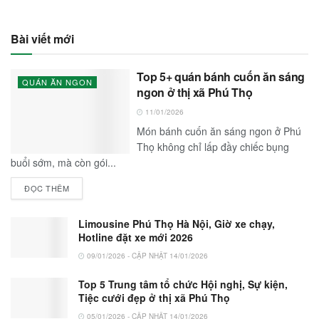
Bài viết mới
Top 5+ quán bánh cuốn ăn sáng
QUÁN ĂN NGON
ngon ở thị xã Phú Thọ
11/01/2026
Món bánh cuốn ăn sáng ngon ở Phú
Thọ không chỉ lấp đầy chiếc bụng
buổi sớm, mà còn gói...
ĐỌC THÊM
Limousine Phú Thọ Hà Nội, Giờ xe chạy,
Hotline đặt xe mới 2026
09/01/2026 - CẬP NHẬT 14/01/2026
Top 5 Trung tâm tổ chức Hội nghị, Sự kiện,
Tiệc cưới đẹp ở thị xã Phú Thọ
05/01/2026 - CẬP NHẬT 14/01/2026