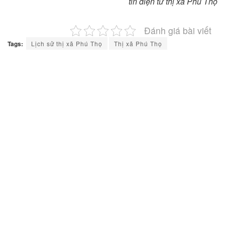
tin điện tử thị xã Phú Thọ
Đánh giá bài viết
Tags:
Lịch sử thị xã Phú Thọ
Thị xã Phú Thọ