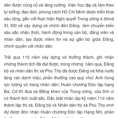
dân được củng cố và tăng cường. Việc học tập và làm theo
tư tưởng, đạo đức, phong cách Hồ Chí Minh được triển khai
sâu rộng, gắn với thực hiện Nghị quyết Trung ương 4 (khoá
XI, XII) về xây dựng và chỉnh đốn Đảng làm chuyển biến
sâu sắc nhận thức, hành động trong cán bộ, đảng viên và
nhân dân, tạo được niềm tin và sự gắn bó giữa Đảng,
chính quyền với nhân dân.
Trải qua 115 năm xây dựng và trưởng thành, ghi nhận
những thành tích đã đạt được, trong những năm qua, Đảng
bộ và nhân dân thị xã Phú Thọ đã được Đảng và Nhà nước
tặng các danh hiệu, phần thưởng cao quý như: Anh hùng
lực lượng vũ trang nhân dân; Huân chương Độc lập hạng
Ba; Cờ thi đua và Bằng khen của Trung ương, của tỉnh vì
có thành tích xuất sắc. Đặc biệt nhân dịp kỷ niệm 110 năm
thành lập thị xã, Đảng bộ và Nhân dân thị xã Phú Thọ vinh
dự được đón nhận Huân chương Độc lập Hạng Nhì, phần