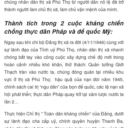
chúng nhân dân thị xã Phú Thọ từ người dân nô lệ đã trở
thành người làm chủ thị xã, làm chủ vận mệnh của mình.
Thành tích trong 2 cuộc kháng chiến
chống thực dân Pháp và đế quốc Mỹ:
Ngay sau khi chi bộ Đảng thị xã ra đời (4/11/1946) cùng với
sự lãnh đạo của Tỉnh uỷ Phú Thọ, nhân dân thị xã nhanh
chóng bắt tay vào công cuộc xây dựng chế độ mới trong
hoàn cảnh nhiều khó khăn, thử thách: Quân tưởng Giới
Thạch tràn vào nước ta, chúng đóng quân tại nhiều khu
vực ở thị xã Phú Thọ; hậu quả của nạn đói năm 1945,
chính sách cai trị “ngu dân” của bọn đế quốc, các tệ nạn xã
hội phát triển; thực dân Pháp quay trở lại xâm lược nước ta
lần 2…
Thực hiện Chỉ thị ” Toàn dân kháng chiến” của Đảng, dưới
sự lãnh đạo cña cấp uỷ, chính quyền huyện Thanh Ba,