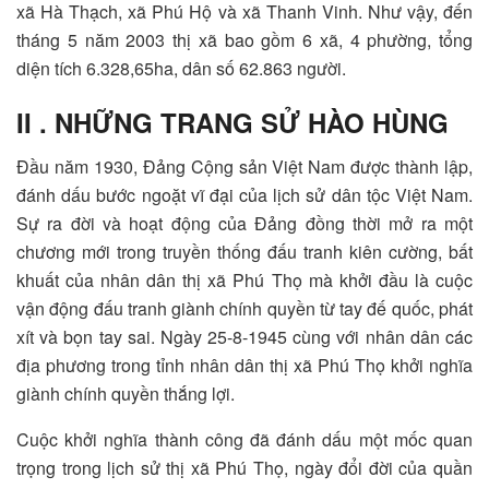
xã Hà Thạch, xã Phú Hộ và xã Thanh Vinh. Như vậy, đến
tháng 5 năm 2003 thị xã bao gồm 6 xã, 4 phường, tổng
diện tích 6.328,65ha, dân số 62.863 người.
II . NHỮNG TRANG SỬ HÀO HÙNG
Đầu năm 1930, Đảng Cộng sản Việt Nam được thành lập,
đánh dấu bước ngoặt vĩ đại của lịch sử dân tộc Việt Nam.
Sự ra đời và hoạt động của Đảng đồng thời mở ra một
chương mới trong truyền thống đấu tranh kiên cường, bất
khuất của nhân dân thị xã Phú Thọ mà khởi đầu là cuộc
vận động đấu tranh giành chính quyền từ tay đế quốc, phát
xít và bọn tay sai. Ngày 25-8-1945 cùng với nhân dân các
địa phương trong tỉnh nhân dân thị xã Phú Thọ khởi nghĩa
giành chính quyền thắng lợi.
Cuộc khởi nghĩa thành công đã đánh dấu một mốc quan
trọng trong lịch sử thị xã Phú Thọ, ngày đổi đời của quần