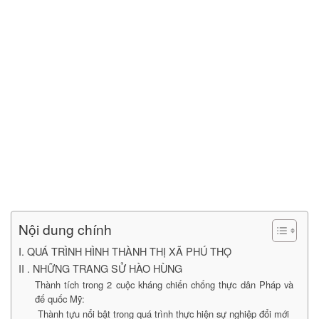
Nội dung chính
I. QUÁ TRÌNH HÌNH THÀNH THỊ XÃ PHÚ THỌ
II . NHỮNG TRANG SỬ HÀO HÙNG
Thành tích trong 2 cuộc kháng chiến chống thực dân Pháp và
đế quốc Mỹ:
Thành tựu nổi bật trong quá trình thực hiện sự nghiệp đổi mới