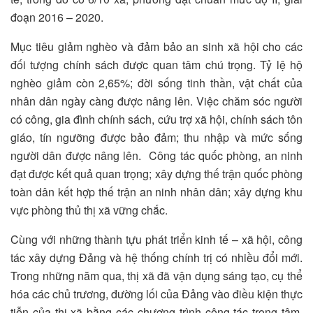
đoạn 2016 – 2020.
Mục tiêu giảm nghèo và đảm bảo an sinh xã hội cho các
đối tượng chính sách được quan tâm chú trọng. Tỷ lệ hộ
nghèo giảm còn 2,65%; đời sống tinh thần, vật chất của
nhân dân ngày càng được nâng lên. Việc chăm sóc người
có công, gia đình chính sách, cứu trợ xã hội, chính sách tôn
giáo, tín ngưỡng được bảo đảm; thu nhập và mức sống
người dân được nâng lên. Công tác quốc phòng, an ninh
đạt được kết quả quan trọng; xây dựng thế trận quốc phòng
toàn dân kết hợp thế trận an ninh nhân dân; xây dựng khu
vực phòng thủ thị xã vững chắc.
Cùng với những thành tựu phát triển kinh tế – xã hội, công
tác xây dựng Đảng và hệ thống chính trị có nhiều đổi mới.
Trong những năm qua, thị xã đã vận dụng sáng tạo, cụ thể
hóa các chủ trương, đường lối của Đảng vào điều kiện thực
tiễn của thị xã bằng các chương trình công tác trọng tâm,