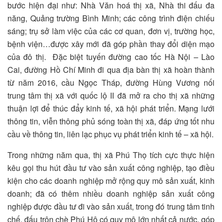
bước hiện đại như: Nhà Văn hoá thị xã, Nhà thi đấu đa
năng, Quảng trường Bình Minh; các công trình điện chiếu
sáng; trụ sở làm việc của các cơ quan, đơn vị, trường học,
bệnh viện…được xây mới đã góp phần thay đổi diện mạo
của đô thị. Đặc biệt tuyến đường cao tốc Hà Nội – Lào
Cai, đường Hồ Chí Minh đi qua địa bàn thị xã hoàn thành
từ năm 2016, cầu Ngọc Tháp, đường Hùng Vương nối
trung tâm thị xã với quốc lộ II đã mở ra cho thị xã những
thuận lợi để thúc đẩy kinh tế, xã hội phát triển. Mạng lưới
thông tin, viễn thông phủ sóng toàn thị xã, đáp ứng tốt nhu
cầu về thông tin, liên lạc phục vụ phát triển kinh tế – xã hội.
Trong những năm qua, thị xã Phú Thọ tích cực thực hiện
kêu gọi thu hút đầu tư vào sản xuất công nghiệp, tạo điều
kiện cho các doanh nghiệp mở rộng quy mô sản xuất, kinh
doanh; đã có thêm nhiều doanh nghiệp sản xuất công
nghiệp được đầu tư đi vào sản xuất, trong đó trung tâm tinh
chế, đấu trộn chè Phú Hộ có quy mô lớn nhất cả nước, góp