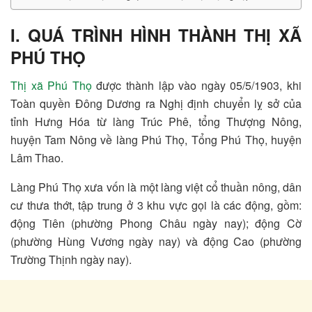
I. QUÁ TRÌNH HÌNH THÀNH THỊ XÃ
PHÚ THỌ
Thị xã Phú Thọ
được thành lập vào ngày 05/5/1903, khi
Toàn quyền Đông Dương ra Nghị định chuyển lỵ sở của
tỉnh Hưng Hóa từ làng Trúc Phê, tổng Thượng Nông,
huyện Tam Nông về làng Phú Thọ, Tổng Phú Thọ, huyện
Lâm Thao.
Làng Phú Thọ xưa vốn là một làng việt cổ thuần nông, dân
cư thưa thớt, tập trung ở 3 khu vực gọi là các động, gồm:
động Tiên (phường Phong Châu ngày nay); động Cờ
(phường Hùng Vương ngày nay) và động Cao (phường
Trường Thịnh ngày nay).