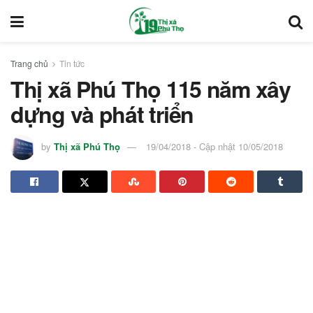
Trang chủ
Tin tức
Thị xã Phú Thọ 115 năm xây
dựng và phát triển
by
Thị xã Phú Thọ
19/04/2018 - Cập nhật 10/05/2018