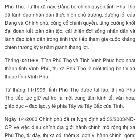
Phú Thọ. Từ thị xã này, Đảng bộ chính quyền tỉnh Phú Thọ
đã lãnh đạo nhân dân thực hiện chủ trương, đường lối của
Đảng và Chính phủ, củng cố chính quyền, tăng cường khối
đại đoàn kết toàn dân tộc, cải thiện đời sống nhân dân và
lãnh đạo toàn dân trong tỉnh trực tiếp tham gia cuộc kháng
chiến trường kỳ 9 năm giành thắng lợi.
Tháng 02/1968, Tỉnh Phú Thọ và Tỉnh Vĩnh Phúc hợp nhất
thành tỉnh Vĩnh Phú, thị xã Phú Thọ là một trong ba thị xã
thuộc tỉnh Vĩnh Phú.
Từ tháng 11/1996, tỉnh Phú Thọ được tái lập, thị xã Phú
Thọ tiếp tục giữ vai trò là một trung tâm kinh tế, văn hóa,
giáo dục – đào tạo, y tế phía Tây và Tây Bắc của Tỉnh.
Ngày 1/4/2003 Chính phủ đã ra Nghị định số 32/2003/NĐ-
CP về việc điều chỉnh địa giới hành chính mở rộng thị xã
Phú Thọ, từ đây, thị xã có thêm 3 đơn vị hành chính gồm: