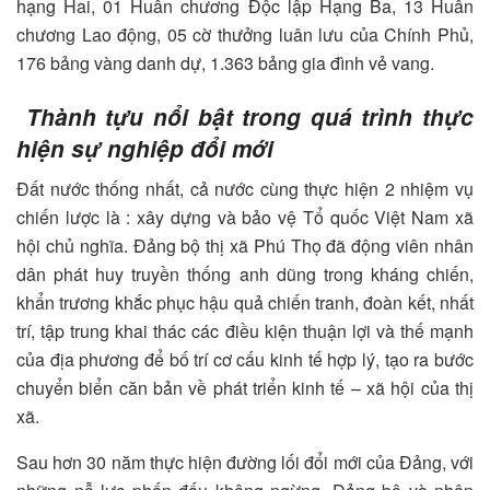
hạng Hai, 01 Huân chương Độc lập Hạng Ba, 13 Huân
chương Lao động, 05 cờ thưởng luân lưu của Chính Phủ,
176 bảng vàng danh dự, 1.363 bảng gia đình vẻ vang.
Thành tựu nổi bật trong quá trình thực
hiện sự nghiệp đổi mới
Đất nước thống nhất, cả nước cùng thực hiện 2 nhiệm vụ
chiến lược là : xây dựng và bảo vệ Tổ quốc Việt Nam xã
hội chủ nghĩa. Đảng bộ thị xã Phú Thọ đã động viên nhân
dân phát huy truyền thống anh dũng trong kháng chiến,
khẩn trương khắc phục hậu quả chiến tranh, đoàn kết, nhất
trí, tập trung khai thác các điều kiện thuận lợi và thế mạnh
của địa phương để bố trí cơ cấu kinh tế hợp lý, tạo ra bước
chuyển biển căn bản về phát triển kinh tế – xã hội của thị
xã.
Sau hơn 30 năm thực hiện đường lối đổi mới của Đảng, với