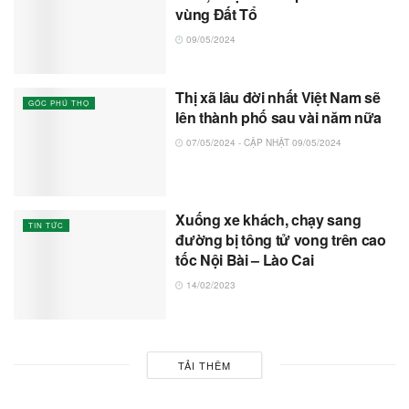
vùng Đất Tổ
09/05/2024
Thị xã lâu đời nhất Việt Nam sẽ
GÓC PHÚ THỌ
lên thành phố sau vài năm nữa
07/05/2024 - CẬP NHẬT 09/05/2024
Xuống xe khách, chạy sang
TIN TỨC
đường bị tông tử vong trên cao
tốc Nội Bài – Lào Cai
14/02/2023
TẢI THÊM