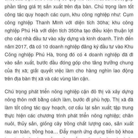
phần tăng giá trị sản xuất trên địa bàn. Chú trọng làm tốt
công tác quy hoạch các cụm, khu công nghiệp như: Cụm
công nghiệp Thanh Minh với diện tích 30ha; khu công
nghiệp Phú Hà với diện tích 350ha tạo điều kiện thuận lợi
cho các nhà đầu tư vào xây dựng và kinh doanh. Tính đến
năm 2017, đã có 10 doanh nghiệp đăng ký đầu tư vào Khu
Công nghiệp Phú Hà, trong đó có 4 doanh nghiệp đã đi
vào sản xuất, bước đầu đóng góp cho tăng trưởng chung
của thị xã; giải quyết việc làm cho hàng nghìn lao động
trên địa bàn thị xã và các vùng lân cận.
Chú trọng phát triển nông nghiệp cận đô thị và xây dựng
nông thôn mới bằng cách làm, bước đi phù hợp. Thị xã đã
làm tốt công tác quy hoạch, cơ cấu lại sản xuất; tập trung
thực hiện các chương trình phát triển nông nghiệp; chăn
nuôi, thủy sản, giống cây trồng chất lượng cao, sản xuất
rau an toàn, trồng hoa… Đẩy mạnh ứng dụng tiến bộ khoa