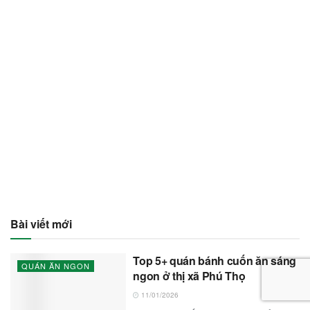
Bài viết mới
Top 5+ quán bánh cuốn ăn sáng
QUÁN ĂN NGON
ngon ở thị xã Phú Thọ
11/01/2026