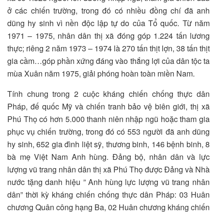
ở các chiến trường, trong đó có nhiều đồng chí đã anh
dũng hy sinh vì nền độc lập tự do của Tổ quốc. Từ năm
1971 – 1975, nhân dân thị xã đóng góp 1.224 tấn lương
thực; riêng 2 năm 1973 – 1974 là 270 tấn thịt lợn, 38 tấn thịt
gia cầm…góp phần xứng đáng vào thắng lợi của dân tộc ta
mùa Xuân năm 1975, giải phóng hoàn toàn miền Nam.
Tính chung trong 2 cuộc kháng chiến chống thực dân
Pháp, đế quốc Mỹ và chiến tranh bảo vệ biên giới, thị xã
Phú Thọ có hơn 5.000 thanh niên nhập ngũ hoặc tham gia
phục vụ chiến trường, trong đó có 553 người đã anh dũng
hy sinh, 652 gia đình liệt sỹ, thương binh, 146 bệnh binh, 8
bà mẹ Việt Nam Anh hùng. Đảng bộ, nhân dân và lực
lượng vũ trang nhân dân thị xã Phú Thọ được Đảng và Nhà
nước tặng danh hiệu ” Anh hùng lực lượng vũ trang nhân
dân” thời kỳ kháng chiến chống thực dân Pháp: 03 Huân
chương Quân công hạng Ba, 02 Huân chương kháng chiến