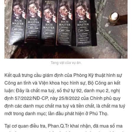
Tang vật của vụ án.
Kết quả trưng cầu giám định của Phòng Kỹ thuật hình sự
Công an tỉnh và Viện khoa học hình sự, Bộ Công an kết
luận: Đây là chất ma tuý, số thứ tự 92, danh mục 2, nghị
định 57/2022/NĐ-CP, này 25/8/2022 của Chính phủ quy
định các danh mục chất ma tuý và tiền chất, là chất ma tuý
mới trong danh mục; lần đầu phát hiện ở Phú Thọ.
Tại cơ quan điều tra, Phan.Q.Tr khai nhận, đã mua số ma