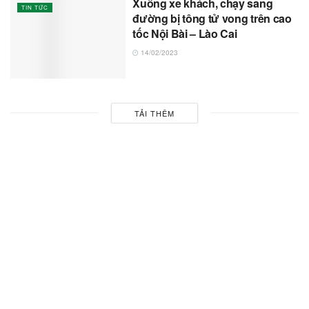
Xuống xe khách, chạy sang
TIN TỨC
đường bị tông tử vong trên cao
tốc Nội Bài – Lào Cai
14/02/2023
TẢI THÊM