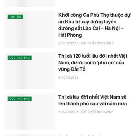
Khởi công Ga Phú Thọ thuộc dự
TIN TỨC
án Đầu tư xây dựng tuyến
đường sắt Lào Cai – Hà Nội –
Hải Phòng
20/12/2025 - CẬP NHẬT 29/12/2025
Thị xã 120 tuổi lâu đời nhất Việt
GÓC PHÚ THỌ
Nam, được coi là ‘phố cổ’ của
vùng Đất Tổ
09/05/2024
Thị xã lâu đời nhất Việt Nam sẽ
GÓC PHÚ THỌ
lên thành phố sau vài năm nữa
07/05/2024 - CẬP NHẬT 09/05/2024