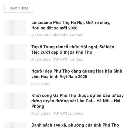
ĐỌC THÊM
Limousine Phú Thọ Hà Nội, Giờ xe chạy,
Hotline đặt xe mới 2026
09/01/2026 - CẬP NHẬT 14/01/2026
Top 5 Trung tâm tổ chức Hội nghị, Sự kiện,
Tiệc cưới đẹp ở thị xã Phú Thọ
05/01/2026 - CẬP NHẬT 14/01/2026
Người đẹp Phú Thọ đăng quang Hoa hậu Sinh
viên Hòa bình Việt Nam 2025
29/12/2025
Khởi công Ga Phú Thọ thuộc dự án Đầu tư xây
dựng tuyến đường sắt Lào Cai – Hà Nội – Hải
Phòng
20/12/2025 - CẬP NHẬT 29/12/2025
Danh sách 148 xã, phường của tỉnh Phú Thọ