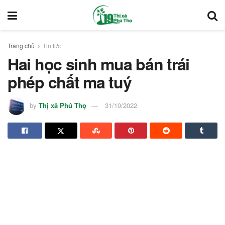
Trang chủ
Tin tức
Hai học sinh mua bán trái
phép chất ma tuý
by
Thị xã Phú Thọ
31/10/2022