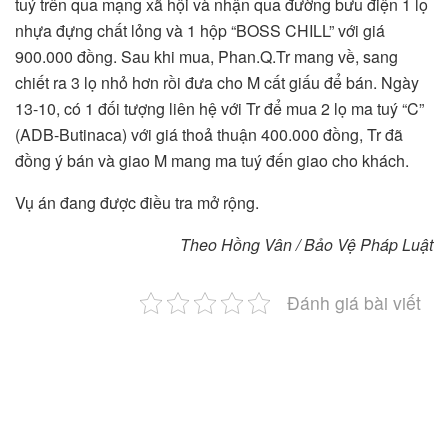
tuý trên qua mạng xã hội và nhận qua đường bưu điện 1 lọ
nhựa đựng chất lỏng và 1 hộp “BOSS CHILL” với giá
900.000 đồng. Sau khi mua, Phan.Q.Tr mang về, sang
chiết ra 3 lọ nhỏ hơn rồi đưa cho M cất giấu để bán. Ngày
13-10, có 1 đối tượng liên hệ với Tr để mua 2 lọ ma tuý “C”
(ADB-Butinaca) với giá thoả thuận 400.000 đồng, Tr đã
đồng ý bán và giao M mang ma tuý đến giao cho khách.
Vụ án đang được điều tra mở rộng.
Theo Hồng Vân / Bảo Vệ Pháp Luật
Đánh giá bài viết