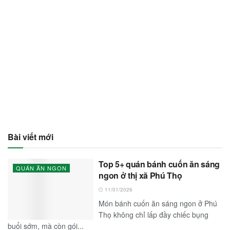
Bài viết mới
Top 5+ quán bánh cuốn ăn sáng
QUÁN ĂN NGON
ngon ở thị xã Phú Thọ
11/01/2026
Món bánh cuốn ăn sáng ngon ở Phú
Thọ không chỉ lấp đầy chiếc bụng
buổi sớm, mà còn gói...