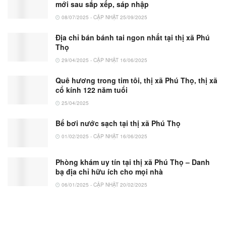
mới sau sắp xếp, sáp nhập
08/07/2025 - CẬP NHẬT 25/09/2025
Địa chỉ bán bánh tai ngon nhất tại thị xã Phú
Thọ
29/04/2025 - CẬP NHẬT 16/06/2025
Quê hương trong tim tôi, thị xã Phú Thọ, thị xã
cổ kính 122 năm tuổi
25/04/2025
Bể bơi nước sạch tại thị xã Phú Thọ
01/02/2025 - CẬP NHẬT 16/06/2025
Phòng khám uy tín tại thị xã Phú Thọ – Danh
bạ địa chỉ hữu ích cho mọi nhà
06/01/2025 - CẬP NHẬT 20/02/2025