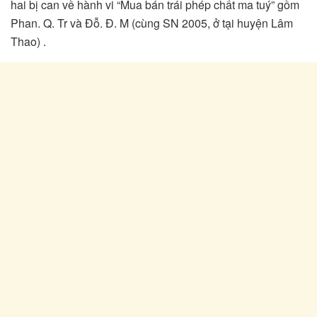
hai bị can về hành vi “Mua bán trái phép chất ma tuý” gồm
Phan. Q. Tr và Đỗ. Đ. M (cùng SN 2005, ở tại huyện Lâm
Thao) .