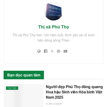
Thị xã Phú Thọ
Thị xã Phú Thọ hơn 120 năm tuổi, bình yên và cổ kính
bên dòng sông Thao
Bạn đọc quan tâm
Người đẹp Phú Thọ đăng quang
TIN TỨC
Hoa hậu Sinh viên Hòa bình Việt
Nam 2025
29/12/2025