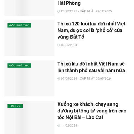
Hải Phòng
20/12/2025 - CẬP NHẬT 29/12/2025
Thị xã 120 tuổi lâu đời nhất Việt
GÓC PHÚ THỌ
Nam, được coi là ‘phố cổ’ của
vùng Đất Tổ
09/05/2024
Thị xã lâu đời nhất Việt Nam sẽ
GÓC PHÚ THỌ
lên thành phố sau vài năm nữa
07/05/2024 - CẬP NHẬT 09/05/2024
Xuống xe khách, chạy sang
TIN TỨC
đường bị tông tử vong trên cao
tốc Nội Bài – Lào Cai
14/02/2023