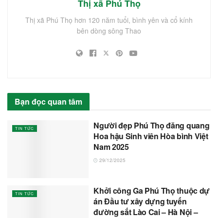
Thị xã Phú Thọ
Thị xã Phú Thọ hơn 120 năm tuổi, bình yên và cổ kính
bên dòng sông Thao
Bạn đọc quan tâm
Người đẹp Phú Thọ đăng quang
TIN TỨC
Hoa hậu Sinh viên Hòa bình Việt
Nam 2025
29/12/2025
Khởi công Ga Phú Thọ thuộc dự
TIN TỨC
án Đầu tư xây dựng tuyến
đường sắt Lào Cai – Hà Nội –