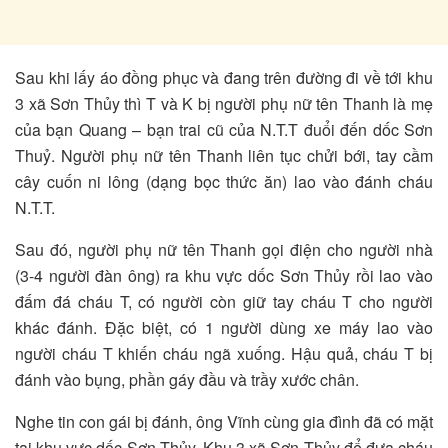
Sau khi lấy áo đồng phục và đang trên đường đi về tới khu
3 xã Sơn Thủy thì T và K bị người phụ nữ tên Thanh là mẹ
của bạn Quang – bạn trai cũ của N.T.T đuổi đến dốc Sơn
Thuỷ. Người phụ nữ tên Thanh liên tục chửi bới, tay cầm
cây cuốn ni lông (dạng bọc thức ăn) lao vào đánh cháu
N.T.T.
Sau đó, người phụ nữ tên Thanh gọi điện cho người nhà
(3-4 người đàn ông) ra khu vực dốc Sơn Thủy rồi lao vào
đấm đá cháu T, có người còn giữ tay cháu T cho người
khác đánh. Đặc biệt, có 1 người dùng xe máy lao vào
người cháu T khiến cháu ngã xuống. Hậu quả, cháu T bị
đánh vào bụng, phần gáy đầu và trầy xước chân.
Nghe tin con gái bị đánh, ông Vĩnh cùng gia đình đã có mặt
tại khu vực dốc Sơn Thủy, Khu 3 xã Sơn Thủy để đưa cháu