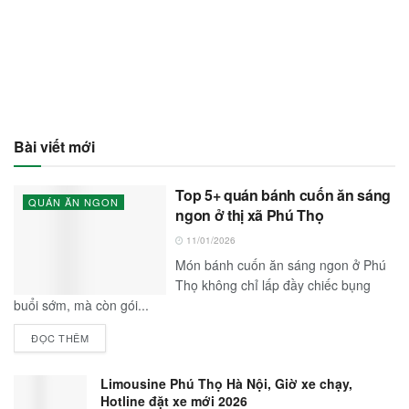
Bài viết mới
Top 5+ quán bánh cuốn ăn sáng
QUÁN ĂN NGON
ngon ở thị xã Phú Thọ
11/01/2026
Món bánh cuốn ăn sáng ngon ở Phú
Thọ không chỉ lấp đầy chiếc bụng
buổi sớm, mà còn gói...
ĐỌC THÊM
Limousine Phú Thọ Hà Nội, Giờ xe chạy,
Hotline đặt xe mới 2026