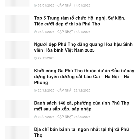
09/01/2026 - CẬP NHẬT 14/01/2026
Top 5 Trung tâm tổ chức Hội nghị, Sự kiện,
Tiệc cưới đẹp ở thị xã Phú Thọ
05/01/2026 - CẬP NHẬT 14/01/2026
Người đẹp Phú Thọ đăng quang Hoa hậu Sinh
viên Hòa bình Việt Nam 2025
29/12/2025
Khởi công Ga Phú Thọ thuộc dự án Đầu tư xây
dựng tuyến đường sắt Lào Cai – Hà Nội – Hải
Phòng
20/12/2025 - CẬP NHẬT 29/12/2025
Danh sách 148 xã, phường của tỉnh Phú Thọ
mới sau sắp xếp, sáp nhập
08/07/2025 - CẬP NHẬT 25/09/2025
Địa chỉ bán bánh tai ngon nhất tại thị xã Phú
Thọ