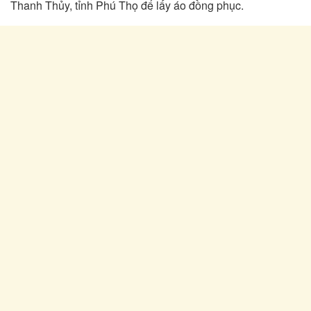
Thanh Thủy, tỉnh Phú Thọ để lấy áo đồng phục.