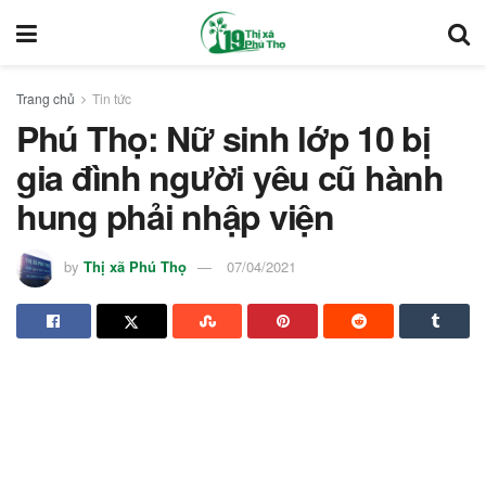
Trang chủ
Tin tức
Phú Thọ: Nữ sinh lớp 10 bị
gia đình người yêu cũ hành
hung phải nhập viện
by
Thị xã Phú Thọ
07/04/2021