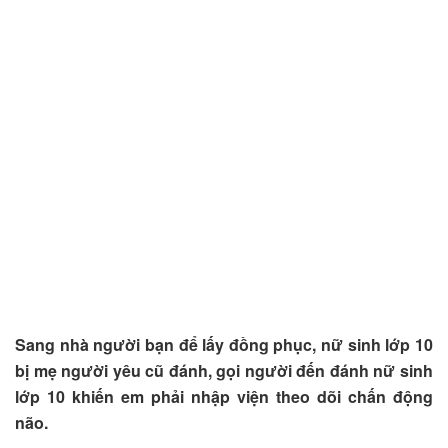
Sang nhà người bạn để lấy đồng phục, nữ sinh lớp 10
bị mẹ người yêu cũ đánh, gọi người đến đánh nữ sinh
lớp 10 khiến em phải nhập viện theo dõi chấn động
não.