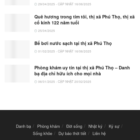
29/04/2025 - CẬP NHẬT 16/06/2025
Quê hương trong tim tôi, thị xã Phú Thọ, thị xã
cổ kính 122 năm tuổi
25/04/2025
Bể bơi nước sạch tại thị xã Phú Thọ
01/02/2025 - CẬP NHẬT 16/06/2025
Phòng khám uy tín tại thị xã Phú Thọ – Danh
bạ địa chỉ hữu ích cho mọi nhà
06/01/2025 - CẬP NHẬT 20/02/2025
Danh bạ
Phòng khám
Đời sống
Nhật ký
Ký sự
Sống khỏe
Dự báo thời tiết
Liên hệ