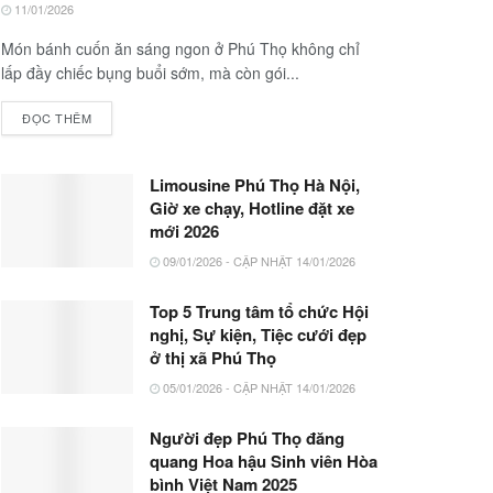
11/01/2026
Món bánh cuốn ăn sáng ngon ở Phú Thọ không chỉ
lấp đầy chiếc bụng buổi sớm, mà còn gói...
ĐỌC THÊM
Limousine Phú Thọ Hà Nội,
Giờ xe chạy, Hotline đặt xe
mới 2026
09/01/2026 - CẬP NHẬT 14/01/2026
Top 5 Trung tâm tổ chức Hội
nghị, Sự kiện, Tiệc cưới đẹp
ở thị xã Phú Thọ
05/01/2026 - CẬP NHẬT 14/01/2026
Người đẹp Phú Thọ đăng
quang Hoa hậu Sinh viên Hòa
bình Việt Nam 2025