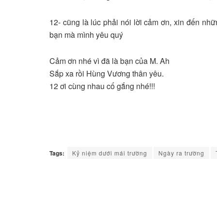
12- cũng là lúc phải nói lời cảm ơn, xin đến n
bạn mà mình yêu quý
Cảm ơn nhé vì đã là bạn của M. Ah
Sắp xa rồi Hùng Vương thân yêu.
12 ơi cùng nhau cố gắng nhé!!!
Tags:
Kỷ niệm dưới mái trường
Ngày ra trường