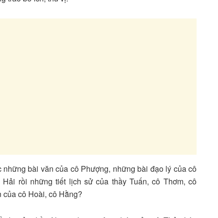
 những bài văn của cô Phượng, những bài đạo lý của cô
Hải rồi những tiết lịch sử của thầy Tuấn, cô Thơm, cô
n của cô Hoài, cô Hằng?