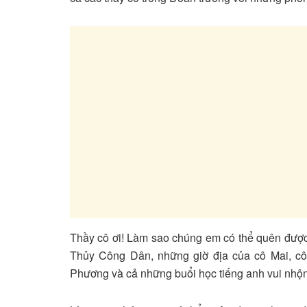
Thầy cô ơi! Làm sao chúng em có thể quên được
Thủy Công Dân, những giờ địa của cô Mai, cô 
Phương và cả những buổi học tiếng anh vui nhộ