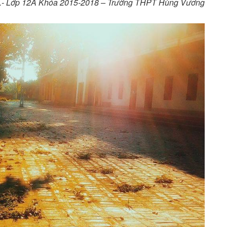
.- Lớp 12A Khóa 2015-2018 – Trường THPT Hùng Vương