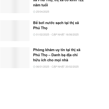
năm tuổi
25/04/2025
Bể bơi nước sạch tại thị xã
Phú Thọ
01/02/2025 - CẬP NHẬT 16/06/2025
Phòng khám uy tín tại thị xã
Phú Thọ – Danh bạ địa chỉ
hữu ích cho mọi nhà
06/01/2025 - CẬP NHẬT 20/02/2025