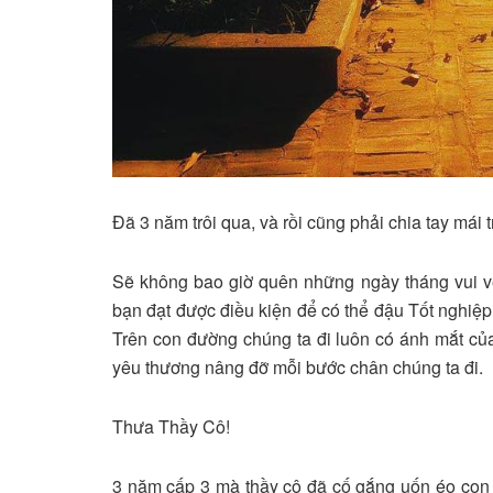
Đã 3 năm trôi qua, và rồi cũng phải chia tay m
Sẽ không bao giờ quên những ngày tháng vui vẻ
bạn đạt được điều kiện để có thể đậu Tốt nghi
Trên con đường chúng ta đi luôn có ánh mắt của 
yêu thương nâng đỡ mỗi bước chân chúng ta đi.
Thưa Thầy Cô!
3 năm cấp 3 mà thầy cô đã cố gắng uốn éo con n