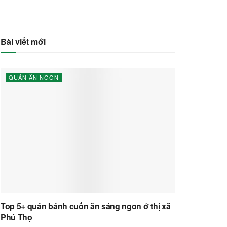
Bài viết mới
QUÁN ĂN NGON
Top 5+ quán bánh cuốn ăn sáng ngon ở thị xã
Phú Thọ