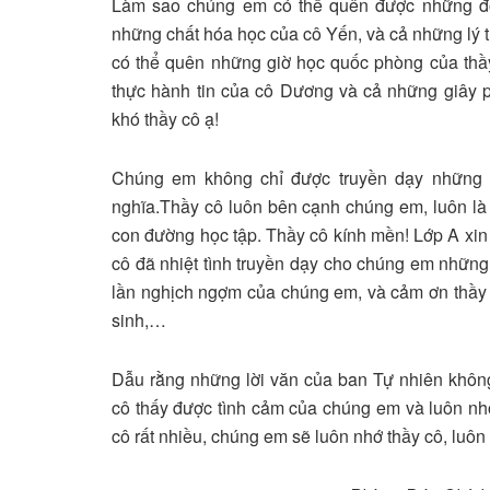
Làm sao chúng em có thể quên được những đồ
những chất hóa học của cô Yến, và cả những lý 
có thể quên những giờ học quốc phòng của thầ
thực hành tin của cô Dương và cả những giây p
khó thầy cô ạ!
Chúng em không chỉ được truyền dạy những 
nghĩa.Thầy cô luôn bên cạnh chúng em, luôn là
con đường học tập. Thầy cô kính mền! Lớp A xin 
cô đã nhiệt tình truyền dạy cho chúng em những 
lần nghịch ngợm của chúng em, và cảm ơn thầy 
sinh,…
Dẫu rằng những lời văn của ban Tự nhiên khô
cô thấy được tình cảm của chúng em và luôn nhớ
cô rất nhiều, chúng em sẽ luôn nhớ thầy cô, luôn