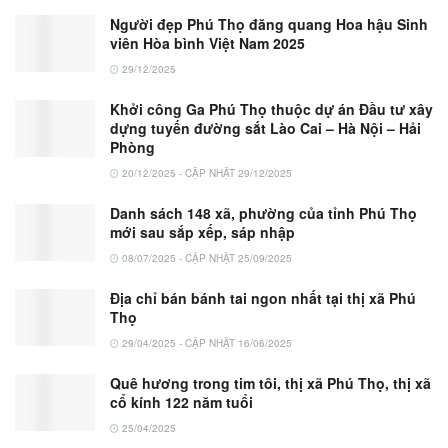
Người đẹp Phú Thọ đăng quang Hoa hậu Sinh
viên Hòa bình Việt Nam 2025
29/12/2025
Khởi công Ga Phú Thọ thuộc dự án Đầu tư xây
dựng tuyến đường sắt Lào Cai – Hà Nội – Hải
Phòng
20/12/2025 - CẬP NHẬT 29/12/2025
Danh sách 148 xã, phường của tỉnh Phú Thọ
mới sau sắp xếp, sáp nhập
08/07/2025 - CẬP NHẬT 25/09/2025
Địa chỉ bán bánh tai ngon nhất tại thị xã Phú
Thọ
29/04/2025 - CẬP NHẬT 16/06/2025
Quê hương trong tim tôi, thị xã Phú Thọ, thị xã
cổ kính 122 năm tuổi
25/04/2025