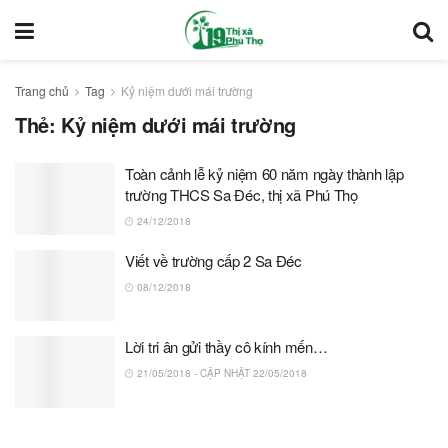
Trang chủ
Tag
Kỷ niệm dưới mái trường
Thẻ:
Kỷ niệm dưới mái trường
Toàn cảnh lễ kỷ niệm 60 năm ngày thành lập
trường THCS Sa Đéc, thị xã Phú Thọ
24/12/2018
Viết về trường cấp 2 Sa Đéc
08/12/2018
Lời tri ân gửi thầy cô kính mến…
21/05/2018 - CẬP NHẬT 22/05/2018