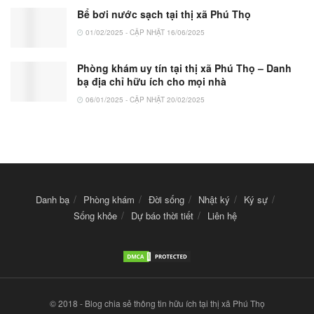
Bể bơi nước sạch tại thị xã Phú Thọ
01/02/2025 - CẬP NHẬT 16/06/2025
Phòng khám uy tín tại thị xã Phú Thọ – Danh
bạ địa chỉ hữu ích cho mọi nhà
06/01/2025 - CẬP NHẬT 20/02/2025
Danh bạ
Phòng khám
Đời sống
Nhật ký
Ký sự
Sống khỏe
Dự báo thời tiết
Liên hệ
© 2018 - Blog chia sẻ thông tin hữu ích tại thị xã Phú Thọ