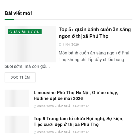
Bài viết mới
Top 5+ quán bánh cuốn ăn sáng
QUÁN ĂN NGON
ngon ở thị xã Phú Thọ
11/01/2026
Món bánh cuốn ăn sáng ngon ở Phú
Thọ không chỉ lấp đầy chiếc bụng
buổi sớm, mà còn gói...
ĐỌC THÊM
Limousine Phú Thọ Hà Nội, Giờ xe chạy,
Hotline đặt xe mới 2026
09/01/2026 - CẬP NHẬT 14/01/2026
Top 5 Trung tâm tổ chức Hội nghị, Sự kiện,
Tiệc cưới đẹp ở thị xã Phú Thọ
05/01/2026 - CẬP NHẬT 14/01/2026