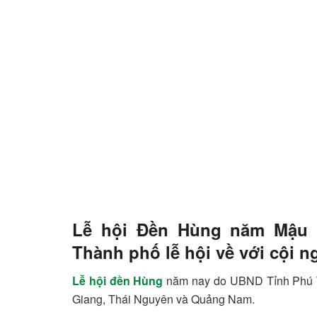
Lễ hội Đền Hùng năm Mậu Tu
Thành phố lễ hội về với cội n
Lễ hội đền Hùng
năm nay do UBND Tỉnh Phú Thọ
Giang, Thái Nguyên và Quảng Nam.