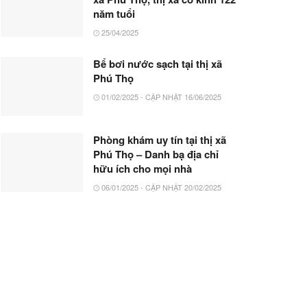
năm tuổi
25/04/2025
Bể bơi nước sạch tại thị xã
Phú Thọ
01/02/2025 - CẬP NHẬT 16/06/2025
Phòng khám uy tín tại thị xã
Phú Thọ – Danh bạ địa chỉ
hữu ích cho mọi nhà
06/01/2025 - CẬP NHẬT 20/02/2025