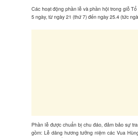
Các hoạt động phần lễ và phần hội trong giỗ T
5 ngày, từ ngày 21 (thứ 7) đến ngày 25.4 (tức n
Phần lễ được chuẩn bị chu đáo, đảm bảo sự tra
gồm: Lễ dâng hương tưởng niệm các Vua Hùn