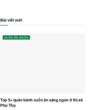
Bài viết mới
QUÁN ĂN NGON
Top 5+ quán bánh cuốn ăn sáng ngon ở thị xã
Phú Thọ