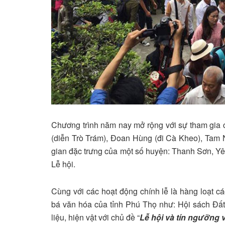
Chương trình năm nay mở rộng với sự tham gia
(diễn Trò Trám), Đoan Hùng (đi Cà Kheo), Tam
gian đặc trưng của một số huyện: Thanh Sơn, Yê
Lễ hội.
Cùng với các hoạt động chính lễ là hàng loạt các
bá văn hóa của tỉnh Phú Thọ như: Hội sách Đất 
liệu, hiện vật với chủ đề “
Lễ hội và tín ngưỡng 