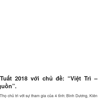
ất 2018 với chủ đề: “Việt Trì –
guồn”.
 chủ trì với sự tham gia của 4 tỉnh: Bình Dương, Kiên