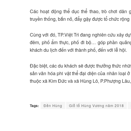
Các hoạt động thể dục thể thao, trò chơi dân 
truyền thống, bắn nỏ, đẩy gậy được tổ chức rộng rã
Cùng với đó, TP.Việt Trì đang nghiên cứu xây dựn
đêm, phố ẩm thực, phố đi bộ… góp phần quảng 
khách du lịch đến với thành phố, đến với lễ hội.
Đặc biệt, các du khách sẽ được thưởng thức nhữ
sản văn hóa phi vật thể đại diện của nhân loại 
thuộc xã Kim Đức và xã Hùng Lô, P.Phượng Lâu, 
Tags:
Đền Hùng
Giỗ tổ Hùng Vương năm 2018