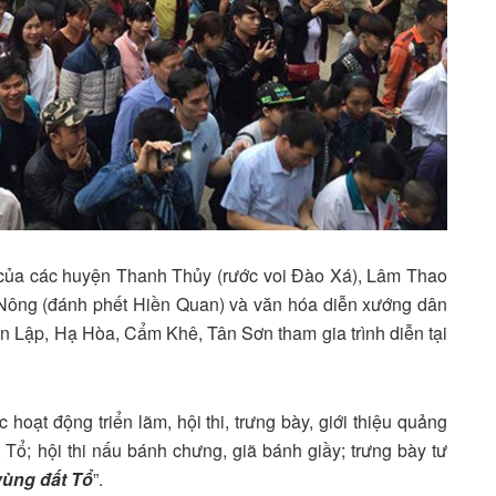
 của các huyện Thanh Thủy (rước voi Đào Xá), Lâm Thao
 Nông (đánh phết Hiền Quan) và văn hóa diễn xướng dân
n Lập, Hạ Hòa, Cẩm Khê, Tân Sơn tham gia trình diễn tại
 hoạt động triển lãm, hội thi, trưng bày, giới thiệu quảng
Tổ; hội thi nấu bánh chưng, giã bánh giầy; trưng bày tư
vùng đất Tổ
”.