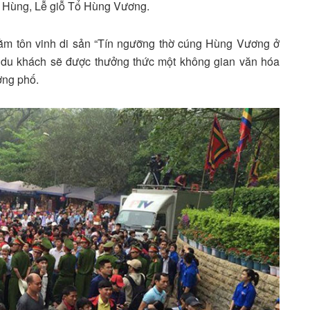
 Hùng, Lễ giỗ Tổ Hùng Vương.
ằm tôn vinh di sản “Tín ngưỡng thờ cúng Hùng Vương ở
 du khách sẽ được thưởng thức một không gian văn hóa
ờng phố.