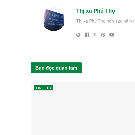
Thị xã Phú Thọ
Thị xã Phú Thọ hơn 120 năm t
Bạn đọc quan tâm
TIN TỨC