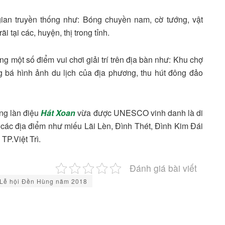
gian truyền thống như: Bóng chuyền nam, cờ tướng, vật
i tại các, huyện, thị trong tỉnh.
g một số điểm vui chơi giải trí trên địa bàn như: Khu chợ
bá hình ảnh du lịch của địa phương, thu hút đông đảo
ng làn điệu
Hát Xoan
vừa được UNESCO vinh danh là di
ở các địa điểm như miếu Lãi Lèn, Đình Thét, Đình Kim Đái
TP.Việt Trì.
Đánh giá bài viết
Lễ hội Đền Hùng năm 2018