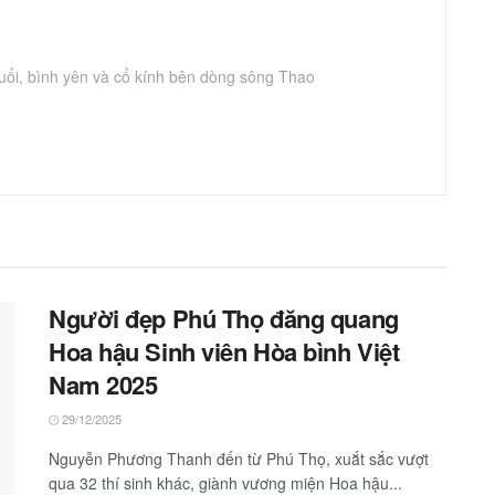
uổi, bình yên và cổ kính bên dòng sông Thao
Người đẹp Phú Thọ đăng quang
Hoa hậu Sinh viên Hòa bình Việt
Nam 2025
29/12/2025
Nguyễn Phương Thanh đến từ Phú Thọ, xuắt sắc vượt
qua 32 thí sinh khác, giành vương miện Hoa hậu...