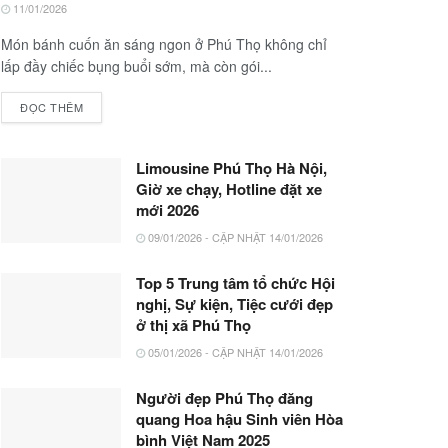
11/01/2026
Món bánh cuốn ăn sáng ngon ở Phú Thọ không chỉ
lấp đầy chiếc bụng buổi sớm, mà còn gói...
ĐỌC THÊM
Limousine Phú Thọ Hà Nội,
Giờ xe chạy, Hotline đặt xe
mới 2026
09/01/2026 - CẬP NHẬT 14/01/2026
Top 5 Trung tâm tổ chức Hội
nghị, Sự kiện, Tiệc cưới đẹp
ở thị xã Phú Thọ
05/01/2026 - CẬP NHẬT 14/01/2026
Người đẹp Phú Thọ đăng
quang Hoa hậu Sinh viên Hòa
bình Việt Nam 2025