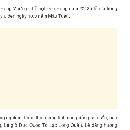
ổ Hùng Vương – Lễ hội Đền Hùng năm 2018 diễn ra trong
gày 6 đến ngày 10.3 năm Mậu Tuất).
ng nghiêm, trọng thể, mang tính cộng đồng sâu sắc, bao
g, Lễ giỗ Đức Quốc Tổ Lạc Long Quân, Lễ dâng hương