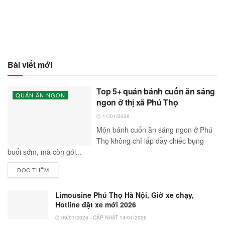
Bài viết mới
Top 5+ quán bánh cuốn ăn sáng
QUÁN ĂN NGON
ngon ở thị xã Phú Thọ
11/01/2026
Món bánh cuốn ăn sáng ngon ở Phú
Thọ không chỉ lấp đầy chiếc bụng
buổi sớm, mà còn gói...
ĐỌC THÊM
Limousine Phú Thọ Hà Nội, Giờ xe chạy,
Hotline đặt xe mới 2026
09/01/2026 - CẬP NHẬT 14/01/2026