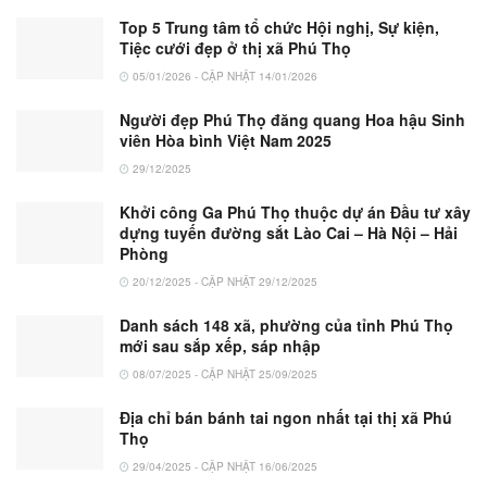
Top 5 Trung tâm tổ chức Hội nghị, Sự kiện,
Tiệc cưới đẹp ở thị xã Phú Thọ
05/01/2026 - CẬP NHẬT 14/01/2026
Người đẹp Phú Thọ đăng quang Hoa hậu Sinh
viên Hòa bình Việt Nam 2025
29/12/2025
Khởi công Ga Phú Thọ thuộc dự án Đầu tư xây
dựng tuyến đường sắt Lào Cai – Hà Nội – Hải
Phòng
20/12/2025 - CẬP NHẬT 29/12/2025
Danh sách 148 xã, phường của tỉnh Phú Thọ
mới sau sắp xếp, sáp nhập
08/07/2025 - CẬP NHẬT 25/09/2025
Địa chỉ bán bánh tai ngon nhất tại thị xã Phú
Thọ
29/04/2025 - CẬP NHẬT 16/06/2025