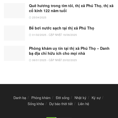
Quê hương trong tim tôi, thị xã Phú Thọ, thị xã
cổ kính 122 năm tuổi
25/04/2025
Bể bơi nước sạch tại thị xã Phú Thọ
01/02/2025 - CẬP NHẬT 16/06/2025
Phòng khám uy tín tại thị xã Phú Thọ – Danh
bạ địa chỉ hữu ích cho mọi nhà
06/01/2025 - CẬP NHẬT 20/02/2025
Danh bạ
Phòng khám
Đời sống
Nhật ký
Ký sự
Sống khỏe
Dự báo thời tiết
Liên hệ