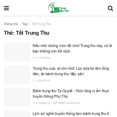
Trang chủ
Tag
Tết Trung Thu
Thẻ:
Tết Trung Thu
Nếu nhớ những món đồ chơi Trung thu này, có lẽ
bạn không còn trẻ nữa!
01/10/2020
Trung thu xưa, ai còn nhớ: Lon sữa bò làm lồng
đèn, ăn bánh trung thu ‘đặc sản’
13/09/2019
Bánh trung thu Tạ Quyết – Nức lòng vị ẩm thực
truyền thống Phú Thọ
21/09/2018 - CẬP NHẬT 22/09/2018
Lịch sử nghề truyền thống làm bánh trung thu ở