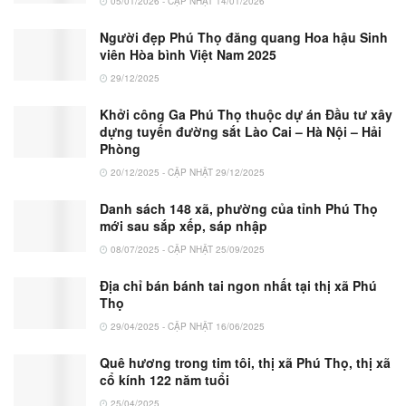
05/01/2026 - CẬP NHẬT 14/01/2026
Người đẹp Phú Thọ đăng quang Hoa hậu Sinh
viên Hòa bình Việt Nam 2025
29/12/2025
Khởi công Ga Phú Thọ thuộc dự án Đầu tư xây
dựng tuyến đường sắt Lào Cai – Hà Nội – Hải
Phòng
20/12/2025 - CẬP NHẬT 29/12/2025
Danh sách 148 xã, phường của tỉnh Phú Thọ
mới sau sắp xếp, sáp nhập
08/07/2025 - CẬP NHẬT 25/09/2025
Địa chỉ bán bánh tai ngon nhất tại thị xã Phú
Thọ
29/04/2025 - CẬP NHẬT 16/06/2025
Quê hương trong tim tôi, thị xã Phú Thọ, thị xã
cổ kính 122 năm tuổi
25/04/2025