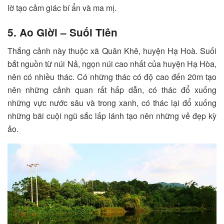
lờ tạo cảm giác bí ẩn và ma mị.
5. Ao Giời – Suối Tiên
Thắng cảnh này thuộc xã Quân Khê, huyện Hạ Hoà. Suối
bắt nguồn từ núi Nả, ngọn núi cao nhất của huyện Hạ Hòa,
nên có nhiều thác. Có những thác có độ cao đến 20m tạo
nên những cảnh quan rất hấp dẫn, có thác đổ xuống
những vực nước sâu và trong xanh, có thác lại đổ xuống
những bãi cuội ngũ sắc lấp lánh tạo nên những vẻ đẹp kỳ
ảo.