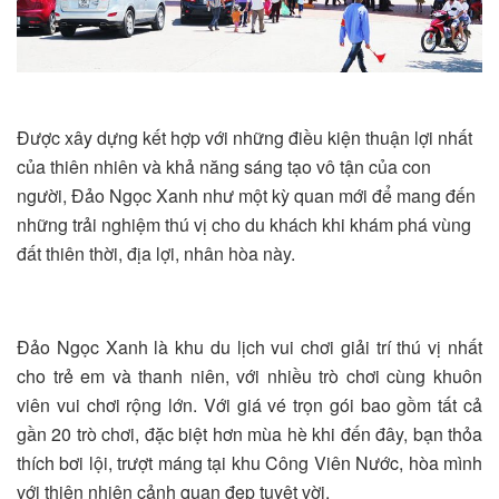
Được xây dựng kết hợp với những điều kiện thuận lợi nhất
của thiên nhiên và khả năng sáng tạo vô tận của con
người, Đảo Ngọc Xanh như một kỳ quan mới để mang đến
những trải nghiệm thú vị cho du khách khi khám phá vùng
đất thiên thời, địa lợi, nhân hòa này.
Đảo Ngọc Xanh là khu du lịch vui chơi giải trí thú vị nhất
cho trẻ em và thanh niên, với nhiều trò chơi cùng khuôn
viên vui chơi rộng lớn. Với giá vé trọn gói bao gồm tất cả
gần 20 trò chơi, đặc biệt hơn mùa hè khi đến đây, bạn thỏa
thích bơi lội, trượt máng tại khu Công Viên Nước, hòa mình
với thiên nhiên cảnh quan đẹp tuyệt vời.