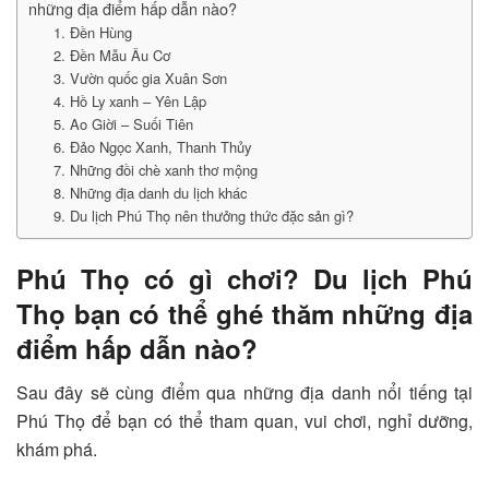
những địa điểm hấp dẫn nào?
1. Đền Hùng
2. Đền Mẫu Âu Cơ
3. Vườn quốc gia Xuân Sơn
4. Hồ Ly xanh – Yên Lập
5. Ao Giời – Suối Tiên
6. Đảo Ngọc Xanh, Thanh Thủy
7. Những đồi chè xanh thơ mộng
8. Những địa danh du lịch khác
9. Du lịch Phú Thọ nên thưởng thức đặc sản gì?
Phú Thọ có gì chơi? Du lịch Phú
Thọ bạn có thể ghé thăm những địa
điểm hấp dẫn nào?
Sau đây sẽ cùng điểm qua những địa danh nổi tiếng tại
Phú Thọ để bạn có thể tham quan, vui chơi, nghỉ dưỡng,
khám phá.