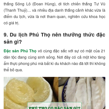
thắng Sông Lô (Đoan Hùng), di tích chiến thắng Tư Vũ
(Thanh Thuỷ)… và nhiều địa danh thắng cảnh khác vừa là
điểm du lịch, vừa là nơi tham quan, nghiên cứu khoa học
có giá trị.
9. Du lịch Phú Thọ nên thưởng thức đặc
sản gì?
Đặc sản Phú Thọ
vô cùng đặc sắc với sự có mặt của 21
dân tộc đang cùng sinh sống. Nơi đây có cả một kho tàng
ẩm thực phong phú mà bất kì du khách nào đã tới thì không
thể bỏ qua.