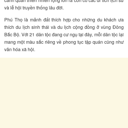
cảnh quan thiên nhiên rộng lớn ra còn có các di tích lịch sử
và lễ hội truyền thống lâu đời.
Phú Thọ là mảnh đất thích hợp cho những du khách ưa
thích du lịch sinh thái và du lịch cộng đồng ở vùng Đông
Bắc Bộ. Với 21 dân tộc đang cư ngụ tại đây, mỗi dân tộc lại
mang một màu sắc riêng về phong tục tập quán cũng như
văn hóa xã hội.