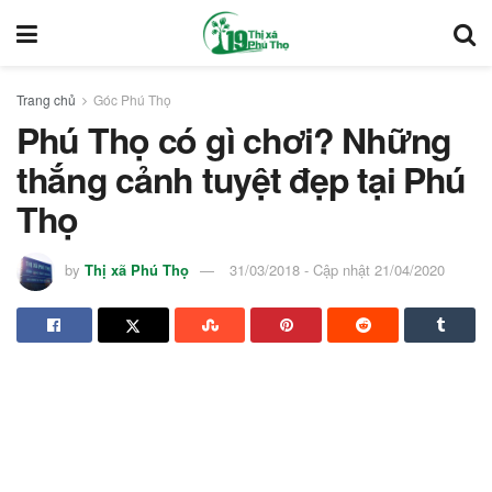
Trang chủ
Góc Phú Thọ
Phú Thọ có gì chơi? Những
thắng cảnh tuyệt đẹp tại Phú
Thọ
by
Thị xã Phú Thọ
31/03/2018 - Cập nhật 21/04/2020