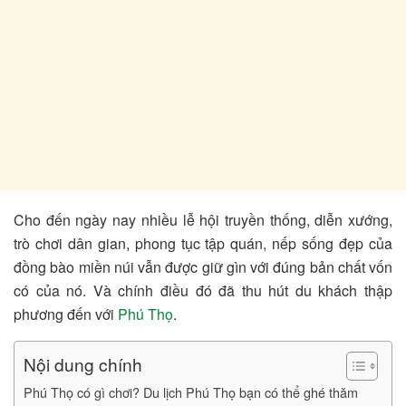
Cho đến ngày nay nhiều lễ hội truyền thống, diễn xướng,
trò chơi dân gian, phong tục tập quán, nếp sống đẹp của
đồng bào miền núi vẫn được giữ gìn với đúng bản chất vốn
có của nó. Và chính điều đó đã thu hút du khách thập
phương đến với
Phú Thọ
.
Nội dung chính
Phú Thọ có gì chơi? Du lịch Phú Thọ bạn có thể ghé thăm