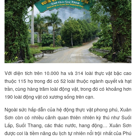
Với diện tích trên 10.000 ha và 314 loài thực vật bậc cao
thuộc 115 họ trong đó có 52 loài thuộc ngành quyết và hạt
trần, cùng hàng trăm loài động vật, trong đó có khoảng hơn
190 loài động vật có xương sống trên cạn.
Ngoài sức hấp dẫn của hệ động thực vật phong phú, Xuân
Sơn còn có nhiều cảnh quan thiên nhiên kỳ thú như Suối
Lấp, Suối Thang, các thác nước, hang động… Xuân Sơn
được coi là tiềm năng du lịch tự nhiên nổi trội nhất của Phú