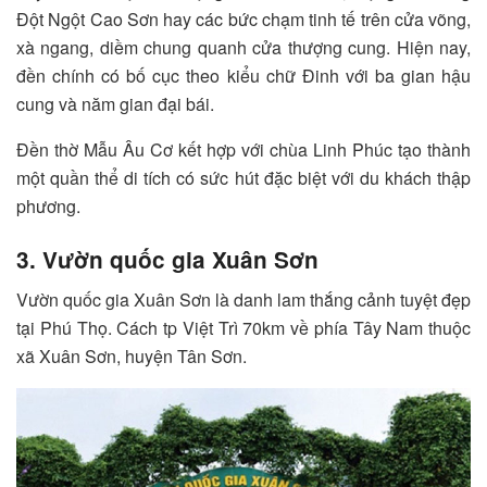
Đột Ngột Cao Sơn hay các bức chạm tinh tế trên cửa võng,
xà ngang, diềm chung quanh cửa thượng cung. Hiện nay,
đền chính có bố cục theo kiểu chữ Đinh với ba gian hậu
cung và năm gian đại bái.
Đền thờ Mẫu Âu Cơ kết hợp với chùa Linh Phúc tạo thành
một quần thể di tích có sức hút đặc biệt với du khách thập
phương.
3. Vườn quốc gia Xuân Sơn
Vườn quốc gia Xuân Sơn là danh lam thắng cảnh tuyệt đẹp
tại Phú Thọ. Cách tp Việt Trì 70km về phía Tây Nam thuộc
xã Xuân Sơn, huyện Tân Sơn.