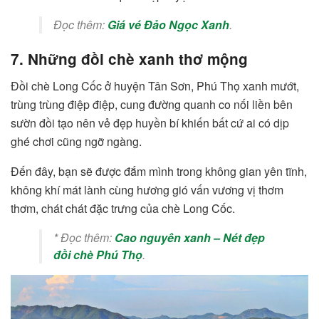
Đọc thêm:
Giá vé Đảo Ngọc Xanh
.
7. Những đồi chè xanh thơ mộng
Đồi chè Long Cốc ở huyện Tân Sơn, Phú Thọ xanh mướt,
trùng trùng điệp điệp, cung đường quanh co nối liền bên
sườn đồi tạo nên vẻ đẹp huyền bí khiến bất cứ ai có dịp
ghé chơi cũng ngỡ ngàng.
Đến đây, bạn sẽ được đắm mình trong không gian yên tĩnh,
không khí mát lành cùng hương gió vấn vương vị thơm
thơm, chát chát đặc trưng của chè Long Cốc.
*
Đọc thêm:
Cao nguyên xanh – Nét đẹp
đồi chè Phú Thọ
.