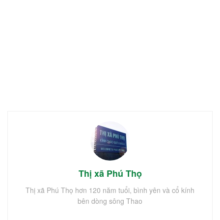
Thị xã Phú Thọ
Thị xã Phú Thọ hơn 120 năm tuổi, bình yên và cổ kính
bên dòng sông Thao