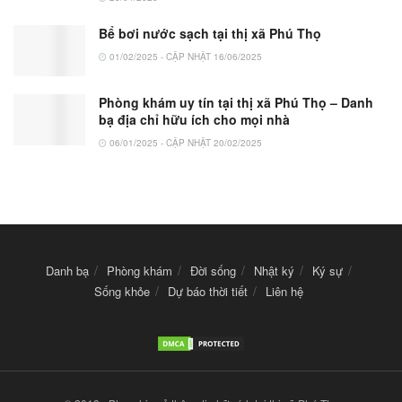
Bể bơi nước sạch tại thị xã Phú Thọ
01/02/2025 - CẬP NHẬT 16/06/2025
Phòng khám uy tín tại thị xã Phú Thọ – Danh
bạ địa chỉ hữu ích cho mọi nhà
06/01/2025 - CẬP NHẬT 20/02/2025
Danh bạ
Phòng khám
Đời sống
Nhật ký
Ký sự
Sống khỏe
Dự báo thời tiết
Liên hệ