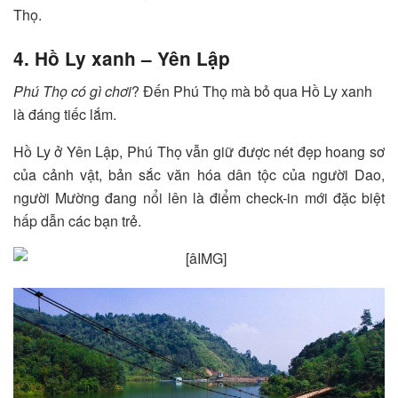
Thọ.
4. Hồ Ly xanh – Yên Lập
Phú Thọ có gì chơi
? Đến Phú Thọ mà bỏ qua Hồ Ly xanh
là đáng tiếc lắm.
Hồ Ly ở Yên Lập, Phú Thọ vẫn giữ được nét đẹp hoang sơ
của cảnh vật, bản sắc văn hóa dân tộc của người Dao,
người Mường đang nổi lên là điểm check-in mới đặc biệt
hấp dẫn các bạn trẻ.