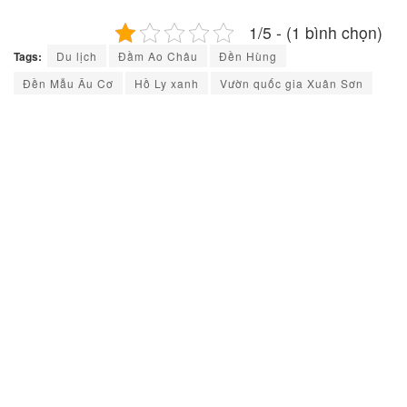
1/5 - (1 bình chọn)
Tags:
Du lịch
Đầm Ao Châu
Đền Hùng
Đền Mẫu Âu Cơ
Hồ Ly xanh
Vườn quốc gia Xuân Sơn