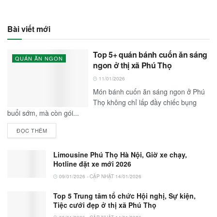
Bài viết mới
Top 5+ quán bánh cuốn ăn sáng
QUÁN ĂN NGON
ngon ở thị xã Phú Thọ
11/01/2026
Món bánh cuốn ăn sáng ngon ở Phú
Thọ không chỉ lấp đầy chiếc bụng
buổi sớm, mà còn gói...
ĐỌC THÊM
Limousine Phú Thọ Hà Nội, Giờ xe chạy,
Hotline đặt xe mới 2026
09/01/2026 - CẬP NHẬT 14/01/2026
Top 5 Trung tâm tổ chức Hội nghị, Sự kiện,
Tiệc cưới đẹp ở thị xã Phú Thọ