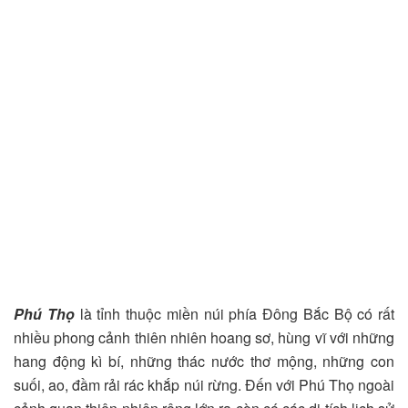
Phú Thọ
là tỉnh thuộc miền núi phía Đông Bắc Bộ có rất
nhiều phong cảnh thiên nhiên hoang sơ, hùng vĩ với những
hang động kì bí, những thác nước thơ mộng, những con
suối, ao, đầm rải rác khắp núi rừng. Đến với Phú Thọ ngoài