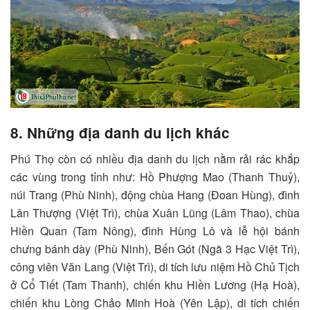
8. Những địa danh du lịch khác
Phú Thọ còn có nhiều địa danh du lịch nằm rải rác khắp
các vùng trong tỉnh như: Hồ Phượng Mao (Thanh Thuỷ),
núi Trang (Phù Ninh), động chùa Hang (Đoan Hùng), đình
Lân Thượng (Việt Trì), chùa Xuân Lũng (Lâm Thao), chùa
Hiền Quan (Tam Nông), đình Hùng Lô và lễ hội bánh
chưng bánh dày (Phù Ninh), Bến Gót (Ngã 3 Hạc Việt Trì),
công viên Văn Lang (Việt Trì), di tích lưu niệm Hồ Chủ Tịch
ở Cổ Tiết (Tam Thanh), chiến khu Hiền Lương (Hạ Hoà),
chiến khu Lòng Chảo Minh Hoà (Yên Lập), di tích chiến