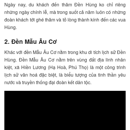
Ngày nay, du khách đến thăm Đền Hùng ko chỉ riêng
những ngày chính lễ, mà trong suốt cả năm luôn có những
đoàn khách tới ghé thăm và tỏ lòng thành kính đến các vua
Hùng.
2. Đền Mẫu Âu Cơ
Khác với đền Mẫu Âu Cơ nằm trong khu di tích lịch sử Đền
Hùng. Đền Mẫu Âu Cơ nằm trên vùng đất địa linh nhân
kiệt, xã Hiền Lương (Hạ Hoà, Phú Thọ) là một công trình
lịch sử văn hoá đặc biệt, là biểu tượng của tinh thần yêu
nước và truyền thống đại đoàn kết dân tộc.