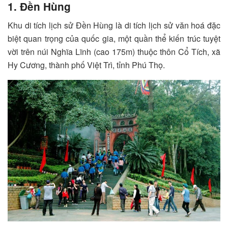
1. Đền Hùng
Khu di tích lịch sử Đền Hùng là di tích lịch sử văn hoá đặc
biệt quan trọng của quốc gia, một quần thể kiến trúc tuyệt
vời trên núi Nghĩa Lĩnh (cao 175m) thuộc thôn Cổ Tích, xã
Hy Cương, thành phố Việt Trì, tỉnh Phú Thọ.