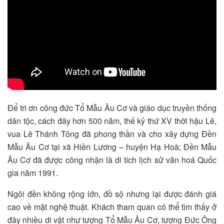
Để tri ơn công đức Tổ Mẫu Âu Cơ và giáo dục truyền thống
dân tộc, cách đây hơn 500 năm, thế kỷ thứ XV thời hậu Lê,
vua Lê Thánh Tông đã phong thần và cho xây dựng Đền
Mẫu Âu Cơ tại xã Hiền Lương – huyện Hạ Hoà; Đền Mẫu
Âu Cơ đã được công nhận là di tích lịch sử văn hoá Quốc
gia năm 1991.
Ngôi đền không rộng lớn, đồ sộ nhưng lại được đánh giá
cao về mặt nghệ thuật. Khách tham quan có thể tìm thấy ở
đây nhiều di vật như tượng Tổ Mẫu Âu Cơ, tượng Đức Ông