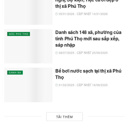
thị xã Phú Thọ
05/01/2026 - CẬP NHẬT 14/01/2026
Danh sách 148 xã, phường của
GÓC PHÚ THỌ
tỉnh Phú Thọ mới sau sắp xếp,
sáp nhập
08/07/2025 - CẬP NHẬT 25/09/2025
Bể bơi nước sạch tại thị xã Phú
DANH BẠ
Thọ
01/02/2025 - CẬP NHẬT 16/06/2025
TẢI THÊM