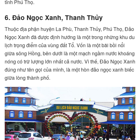
tỉnh Phú Thọ.
6. Đảo Ngọc Xanh, Thanh Thủy
Thuộc địa phận huyện La Phù, Thanh Thủy, Phú Thọ, Đảo
Ngọc Xanh đã được định hướng là một trong những khu du
lịch trọng điểm của vùng đất Tổ. Vốn là một bãi bồi nổi
giữa sông Hồng, bên dưới là một mạch ngầm nước khoáng
nóng có trữ lượng lớn nhất cả nước. Vì thế, Đảo Ngọc Xanh
đúng như tên gọi của mình, là một hòn đảo ngọc xanh biếc
giữa lòng thành phố.