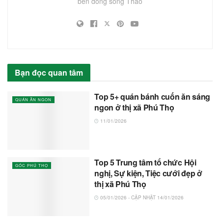
bên dòng sông Thao
Bạn đọc quan tâm
Top 5+ quán bánh cuốn ăn sáng
QUÁN ĂN NGON
ngon ở thị xã Phú Thọ
11/01/2026
Top 5 Trung tâm tổ chức Hội
GÓC PHÚ THỌ
nghị, Sự kiện, Tiệc cưới đẹp ở
thị xã Phú Thọ
05/01/2026 - CẬP NHẬT 14/01/2026