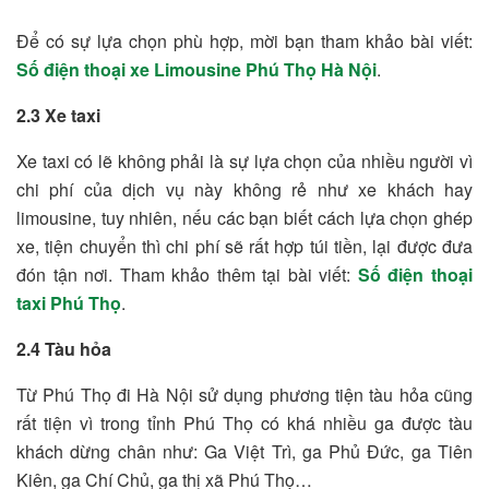
Để có sự lựa chọn phù hợp, mời bạn tham khảo bài viết:
Số điện thoại xe Limousine Phú Thọ Hà Nội
.
2.3 Xe taxi
Xe taxi có lẽ không phải là sự lựa chọn của nhiều người vì
chi phí của dịch vụ này không rẻ như xe khách hay
limousine, tuy nhiên, nếu các bạn biết cách lựa chọn ghép
xe, tiện chuyển thì chi phí sẽ rất hợp túi tiền, lại được đưa
đón tận nơi. Tham khảo thêm tại bài viết:
Số điện thoại
taxi Phú Thọ
.
2.4 Tàu hỏa
Từ Phú Thọ đi Hà Nội sử dụng phương tiện tàu hỏa cũng
rất tiện vì trong tỉnh Phú Thọ có khá nhiều ga được tàu
khách dừng chân như: Ga Việt Trì, ga Phủ Đức, ga Tiên
Kiên, ga Chí Chủ, ga thị xã Phú Thọ…