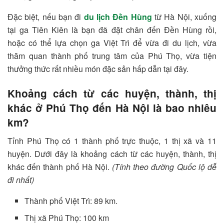
Đặc biệt, nếu bạn đi
du lịch Đền Hùng
từ Hà Nội, xuống
tại ga Tiên Kiên là bạn đã đặt chân đến Đền Hùng rồi,
hoặc có thể lựa chọn ga Việt Trì để vừa đi du lịch, vừa
thăm quan thành phố trung tâm của Phú Thọ, vừa tiện
thưởng thức rất nhiều món đặc sản hấp dẫn tại đây.
Khoảng cách từ các huyện, thành, thị
khác ở Phú Thọ đến Hà Nội là bao nhiêu
km?
Tỉnh Phú Thọ có 1 thành phố trực thuộc, 1 thị xã và 11
huyện. Dưới đây là khoảng cách từ các huyện, thành, thị
khác đến thành phố Hà Nội.
(Tính theo đường Quốc lộ dễ
đi nhất)
Thành phố Việt Trì: 89 km.
Thị xã Phú Thọ: 100 km