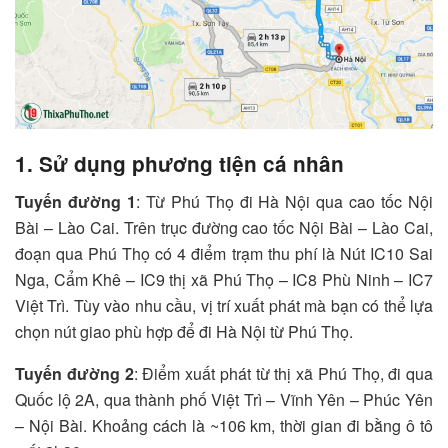
1. Sử dụng phương tiện cá nhân
Tuyến đường 1
: Từ Phú Thọ đi Hà Nội qua cao tốc Nội
Bài – Lào Cai. Trên trục đường cao tốc Nội Bài – Lào Cai,
đoạn qua Phú Thọ có 4 điểm trạm thu phí là Nút IC10 Sai
Nga, Cẩm Khê – IC9 thị xã Phú Thọ – IC8 Phù Ninh – IC7
Việt Trì. Tùy vào nhu cầu, vị trí xuất phát mà bạn có thể lựa
chọn nút giao phù hợp để đi Hà Nội từ Phú Thọ.
Tuyến đường 2
: Điểm xuất phát từ thị xã Phú Thọ, đi qua
Quốc lộ 2A, qua thành phố Việt Trì – Vĩnh Yên – Phúc Yên
– Nội Bài. Khoảng cách là ~106 km, thời gian đi bằng ô tô