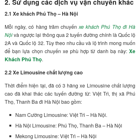
2. Sử dụng các dịch vụ vận chuyển khác
2.1 Xe khách Phú Thọ – Hà Nội
Mỗi ngày, có hàng trăm chuyến
xe khách Phú Thọ đi Hà
Nội
và ngược lại thông qua 2 tuyến đường chính là Quốc lộ
2A và Quốc lộ 32. Tùy theo nhu cầu và lộ trình mong muốn
để bạn lựa chọn chuyến xe phù hợp từ danh bạ này:
Xe
Khách Phú Thọ
.
2.2 Xe Limousine chất lượng cao
Thời điểm hiện tại, đã có 3 hãng xe Limousine chất lượng
cao đã khai thác các tuyến đường từ: Việt Trì, thị xã Phú
Thọ, Thanh Ba đi Hà Nội bao gồm:
Nam Cường Limousine: Việt Trì – Hà Nội.
Hà Nội Limousine: Phú Thọ, Thanh Ba – Hà Nội
Mekong Limousine: Việt Trì – Hà Nội