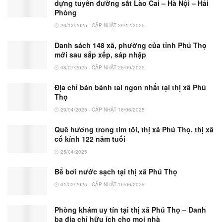
dựng tuyến đường sắt Lào Cai – Hà Nội – Hải
Phòng
20/12/2025 - CẬP NHẬT 29/12/2025
Danh sách 148 xã, phường của tỉnh Phú Thọ
mới sau sắp xếp, sáp nhập
08/07/2025 - CẬP NHẬT 25/09/2025
Địa chỉ bán bánh tai ngon nhất tại thị xã Phú
Thọ
29/04/2025 - CẬP NHẬT 16/06/2025
Quê hương trong tim tôi, thị xã Phú Thọ, thị xã
cổ kính 122 năm tuổi
25/04/2025
Bể bơi nước sạch tại thị xã Phú Thọ
01/02/2025 - CẬP NHẬT 16/06/2025
Phòng khám uy tín tại thị xã Phú Thọ – Danh
bạ địa chỉ hữu ích cho mọi nhà