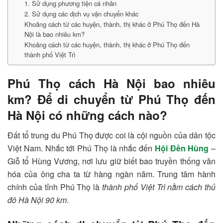
1. Sử dụng phương tiện cá nhân
2. Sử dụng các dịch vụ vận chuyển khác
Khoảng cách từ các huyện, thành, thị khác ở Phú Thọ đến Hà
Nội là bao nhiêu km?
Khoảng cách từ các huyện, thành, thị khác ở Phú Thọ đến
thành phố Việt Trì
Phú Thọ cách Hà Nội bao nhiêu
km? Để di chuyển từ Phú Thọ đến
Hà Nội có những cách nào?
Đất tổ trung du Phú Thọ được coi là cội nguồn của dân tộc
Việt Nam. Nhắc tới Phú Thọ là nhắc đến
Hội Đền Hùng
–
Giỗ tổ Hùng Vương, nơi lưu giữ biết bao truyền thống văn
hóa của ông cha ta từ hàng ngàn năm. Trung tâm hành
chính của tỉnh Phú Thọ là
thành phố Việt Trì nằm cách thủ
đô Hà Nội 90 km
.