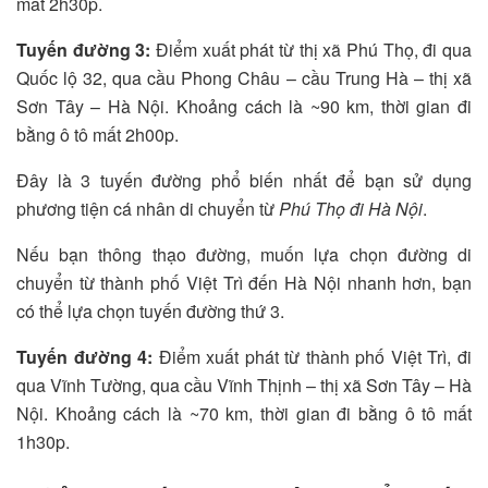
mất 2h30p.
Tuyến đường 3:
Điểm xuất phát từ thị xã Phú Thọ, đi qua
Quốc lộ 32, qua cầu Phong Châu – cầu Trung Hà – thị xã
Sơn Tây – Hà Nội. Khoảng cách là ~90 km, thời gian đi
bằng ô tô mất 2h00p.
Đây là 3 tuyến đường phổ biến nhất để bạn sử dụng
phương tiện cá nhân di chuyển từ
Phú Thọ đi Hà Nội
.
Nếu bạn thông thạo đường, muốn lựa chọn đường di
chuyển từ thành phố Việt Trì đến Hà Nội nhanh hơn, bạn
có thể lựa chọn tuyến đường thứ 3.
Tuyến đường 4:
Điểm xuất phát từ thành phố Việt Trì, đi
qua Vĩnh Tường, qua cầu Vĩnh Thịnh – thị xã Sơn Tây – Hà
Nội. Khoảng cách là ~70 km, thời gian đi bằng ô tô mất
1h30p.