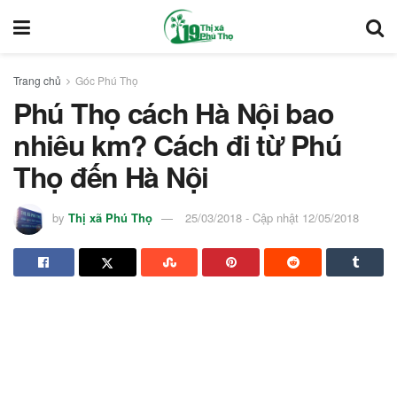
Trang chủ
Góc Phú Thọ
Phú Thọ cách Hà Nội bao
nhiêu km? Cách đi từ Phú
Thọ đến Hà Nội
by
Thị xã Phú Thọ
25/03/2018 - Cập nhật 12/05/2018