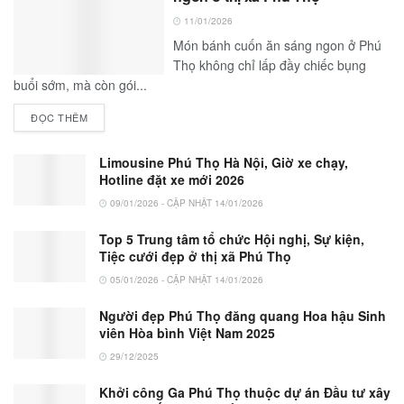
11/01/2026
Món bánh cuốn ăn sáng ngon ở Phú
Thọ không chỉ lấp đầy chiếc bụng
buổi sớm, mà còn gói...
ĐỌC THÊM
Limousine Phú Thọ Hà Nội, Giờ xe chạy,
Hotline đặt xe mới 2026
09/01/2026 - CẬP NHẬT 14/01/2026
Top 5 Trung tâm tổ chức Hội nghị, Sự kiện,
Tiệc cưới đẹp ở thị xã Phú Thọ
05/01/2026 - CẬP NHẬT 14/01/2026
Người đẹp Phú Thọ đăng quang Hoa hậu Sinh
viên Hòa bình Việt Nam 2025
29/12/2025
Khởi công Ga Phú Thọ thuộc dự án Đầu tư xây