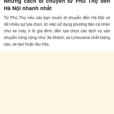
Những cách di chuyển từ Phú Thọ đến
Hà Nội nhanh nhất
Từ Phú Thọ nếu các bạn muốn di chuyển đến Hà Nội có
rất nhiều sự lựa chọn, từ việc sử dụng phương tiện cá nhân
như xe máy, ô tô gia đình, đến lựa chọn các dịch vụ vận
chuyển công cộng như: Xe khách, xe Limousine chất lượng
cao, xe taxi hoặc tàu hỏa.