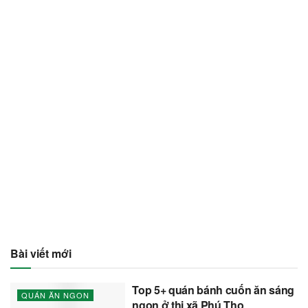
Bài viết mới
Top 5+ quán bánh cuốn ăn sáng
QUÁN ĂN NGON
ngon ở thị xã Phú Thọ