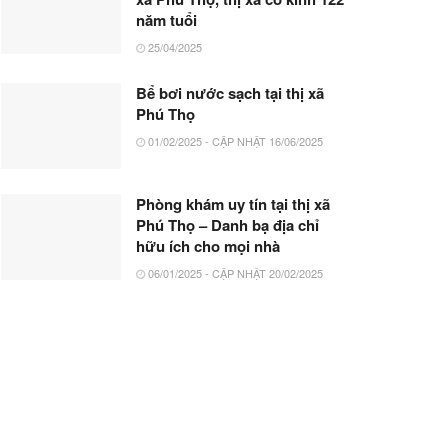
năm tuổi
25/04/2025
Bể bơi nước sạch tại thị xã
Phú Thọ
01/02/2025 - CẬP NHẬT 16/06/2025
Phòng khám uy tín tại thị xã
Phú Thọ – Danh bạ địa chỉ
hữu ích cho mọi nhà
06/01/2025 - CẬP NHẬT 20/02/2025