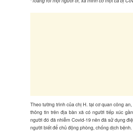
“
Toang rồi mọi người ơi, xã mình có một ca bị Co
Theo tường trình của chị H. tại cơ quan công an, l
thông tin trên địa bàn xã có người tiếp xúc ga
người đó đã nhiễm Covid-19 nên đã sử dụng điẹ
người biết để chủ động phòng, chống dịch bệnh.