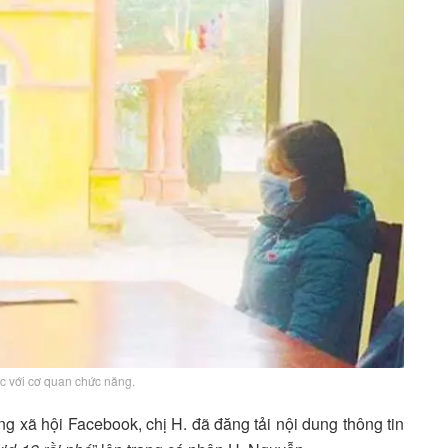
ệc với cơ quan chức năng.
̣ng xã hội Facebook, chị H. đã đăng tải nội dung thông tin