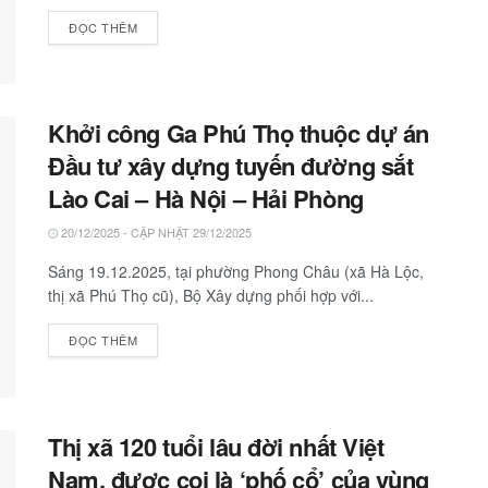
ĐỌC THÊM
Khởi công Ga Phú Thọ thuộc dự án
Đầu tư xây dựng tuyến đường sắt
Lào Cai – Hà Nội – Hải Phòng
20/12/2025 - CẬP NHẬT 29/12/2025
Sáng 19.12.2025, tại phường Phong Châu (xã Hà Lộc,
thị xã Phú Thọ cũ), Bộ Xây dựng phối hợp với...
ĐỌC THÊM
Thị xã 120 tuổi lâu đời nhất Việt
Nam, được coi là ‘phố cổ’ của vùng