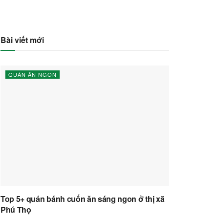
Bài viết mới
QUÁN ĂN NGON
Top 5+ quán bánh cuốn ăn sáng ngon ở thị xã
Phú Thọ