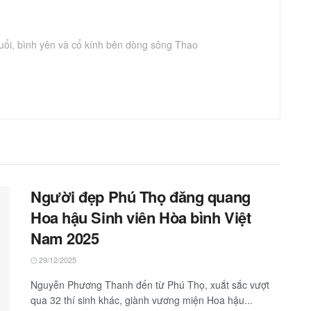
uổi, bình yên và cổ kính bên dòng sông Thao
Người đẹp Phú Thọ đăng quang
Hoa hậu Sinh viên Hòa bình Việt
Nam 2025
29/12/2025
Nguyễn Phương Thanh đến từ Phú Thọ, xuắt sắc vượt
qua 32 thí sinh khác, giành vương miện Hoa hậu...