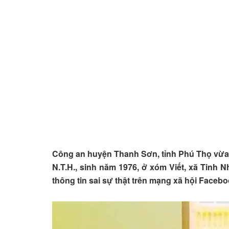
Công an huyện Thanh Sơn, tỉnh Phú Thọ vừa ra qu
N.T.H., sinh năm 1976, ở xóm Viết, xã Tinh Nh
thông tin sai sự thật trên mạng xã hội Face