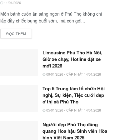
11/01/2026
Món bánh cuốn ăn sáng ngon ở Phú Thọ không chỉ
lấp đầy chiếc bụng buổi sớm, mà còn gói...
ĐỌC THÊM
Limousine Phú Thọ Hà Nội,
Giờ xe chạy, Hotline đặt xe
mới 2026
09/01/2026 - CẬP NHẬT 14/01/2026
Top 5 Trung tâm tổ chức Hội
nghị, Sự kiện, Tiệc cưới đẹp
ở thị xã Phú Thọ
05/01/2026 - CẬP NHẬT 14/01/2026
Người đẹp Phú Thọ đăng
quang Hoa hậu Sinh viên Hòa
bình Việt Nam 2025