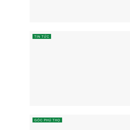
TIN TỨC
GÓC PHÚ THỌ