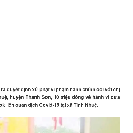
yết định xử phạt vi phạm hành chính đối với chị
uệ, huyện Thanh Sơn, 10 triệu đồng về hành vi đưa
book liên quan dịch Covid-19 tại xã Tinh Nhuệ.