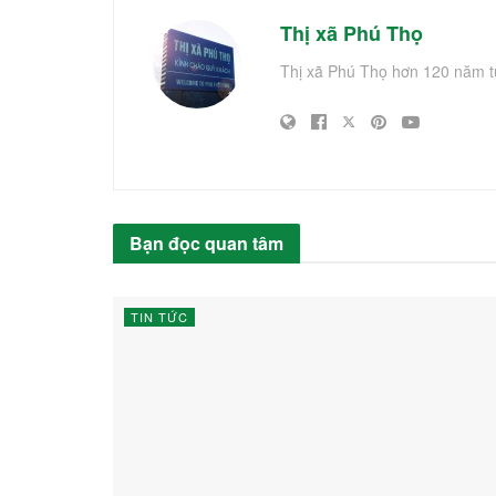
Thị xã Phú Thọ
Thị xã Phú Thọ hơn 120 năm t
Bạn đọc quan tâm
TIN TỨC