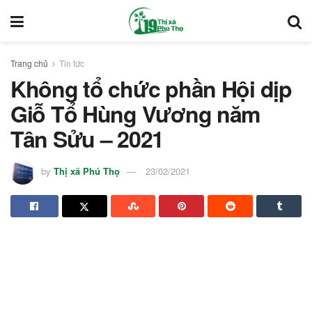
Trang chủ
Tin tức
Không tổ chức phần Hội dịp
Giỗ Tổ Hùng Vương năm
Tân Sửu – 2021
by
Thị xã Phú Thọ
23/02/2021