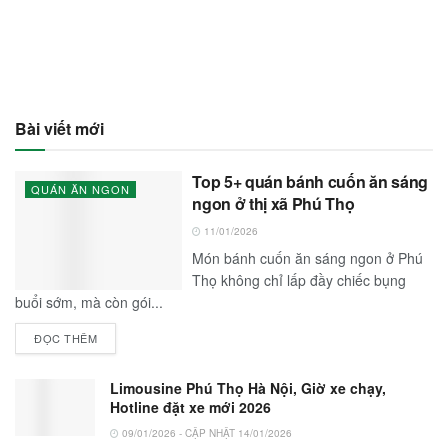
Bài viết mới
Top 5+ quán bánh cuốn ăn sáng
QUÁN ĂN NGON
ngon ở thị xã Phú Thọ
11/01/2026
Món bánh cuốn ăn sáng ngon ở Phú
Thọ không chỉ lấp đầy chiếc bụng
buổi sớm, mà còn gói...
ĐỌC THÊM
Limousine Phú Thọ Hà Nội, Giờ xe chạy,
Hotline đặt xe mới 2026
09/01/2026 - CẬP NHẬT 14/01/2026