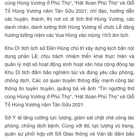
cúng Hùng Vương ở Phú Thọ”, “Hát Xoan Phú Thọ” và Giỗ
Tổ Hùng Vương năm Tân Sửu 2021; chỉ đạo, hướng dẫn
các huyện, thành, thị nơi có di tích thờ Hùng Vương, các
danh nhân, danh tướng thời Hùng Vương tổ chức Lễ dâng
hương tưởng niệm các Vua Hùng vào mùng 10/3 âm lịch.
Khu Di tích lịch sử Đền Hùng chủ trì xây dựng kịch bản nội
dung phần Lễ; chịu trách nhiệm triển khai thực hiện và
quản lý một số hoạt động sinh hoạt văn hóa cộng đồng tại
Khu Di tích đảm bảo nghiêm túc và đúng yêu cầu phòng,
chống dịch. Các cơ quan truyền thông đẩy mạnh công tác
thông tin tuyên truyền, quảng bá về ảnh “Tín ngưỡng thờ
cúng Hùng Vương ở Phú Thọ”, “Hát Xoan Phú Thọ” và Giỗ
Tổ Hùng Vương năm Tân Sửu 2021.
Sở Y tế tăng cường lực lượng, giám sát chặt chẽ công tác
phòng, chống dịch bệnh. Cùng với đó, lực lượng vũ trang,
quân sự phối hợp với Sở Giao thông và Vận tải đảm bảo