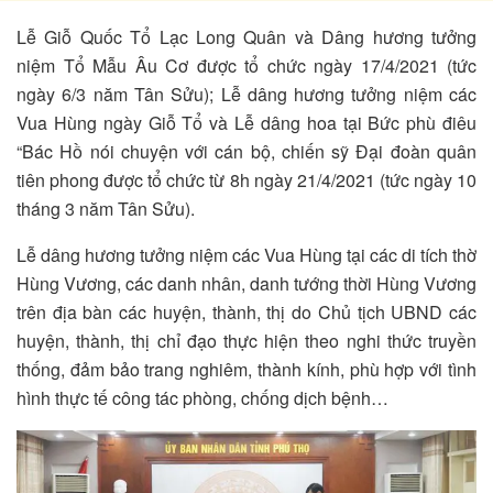
Lễ Giỗ Quốc Tổ Lạc Long Quân và Dâng hương tưởng
niệm Tổ Mẫu Âu Cơ được tổ chức ngày 17/4/2021 (tức
ngày 6/3 năm Tân Sửu); Lễ dâng hương tưởng niệm các
Vua Hùng ngày Giỗ Tổ và Lễ dâng hoa tại Bức phù điêu
“Bác Hồ nói chuyện với cán bộ, chiến sỹ Đại đoàn quân
tiên phong được tổ chức từ 8h ngày 21/4/2021 (tức ngày 10
tháng 3 năm Tân Sửu).
Lễ dâng hương tưởng niệm các Vua Hùng tại các di tích thờ
Hùng Vương, các danh nhân, danh tướng thời Hùng Vương
trên địa bàn các huyện, thành, thị do Chủ tịch UBND các
huyện, thành, thị chỉ đạo thực hiện theo nghi thức truyền
thống, đảm bảo trang nghiêm, thành kính, phù hợp với tình
hình thực tế công tác phòng, chống dịch bệnh…