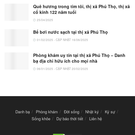
Quê hương trong tim tôi, thị xã Phú Thọ, thị xã
cổ kính 122 năm tuổi
25/04/2025
Bể bơi nước sạch tại thị xã Phú Thọ
01/02/2025 - CẬP NHẬT 16/06/2025
Phòng khám uy tín tại thị xã Phú Thọ – Danh
bạ địa chỉ hữu ích cho mọi nhà
06/01/2025 - CẬP NHẬT 20/02/2025
Danh bạ
Phòng khám
Đời sống
Nhật ký
Ký sự
Sống khỏe
Dự báo thời tiết
Liên hệ