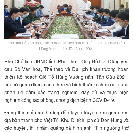
Lãnh đạo Sở Văn hoá, Thể thao và Du lịch báo cáo kế hoạch tổ chức Giỗ Tổ
Hùng Vương năm Tân Sửu – 2021
Phó Chủ tịch UBND tỉnh Phú Thọ – Ông Hồ Đại Dũng yêu
cầu Sở Văn hóa, Thể thao và Du lịch khẩn trương hoàn
thiện Kế hoạch Giỗ Tổ Hùng Vương năm Tân Sửu 2021,
nêu rõ quan điểm, cách thức và hình thức tổ chức nội dung
phần Lễ đảm bảo trang nghiêm, đầy đủ và thực hiện
nghiêm công tác phòng, chống dịch bệnh COVID-19.
Đồng thời chỉ đạo, hướng dẫn tuyên truyền trực quan trên
địa bàn thành phố Việt Trì, Khu Di tích lịch sử Đền Hùng và
các huyện, thị nhằm quảng bá hình ảnh “Tín ngưỡng thờ