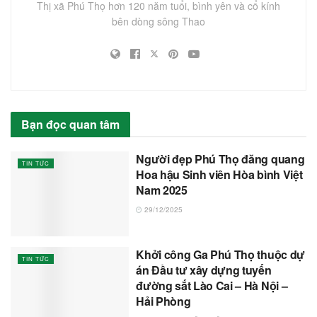
Thị xã Phú Thọ hơn 120 năm tuổi, bình yên và cổ kính
bên dòng sông Thao
Bạn đọc quan tâm
Người đẹp Phú Thọ đăng quang
TIN TỨC
Hoa hậu Sinh viên Hòa bình Việt
Nam 2025
29/12/2025
Khởi công Ga Phú Thọ thuộc dự
TIN TỨC
án Đầu tư xây dựng tuyến
đường sắt Lào Cai – Hà Nội –
Hải Phòng