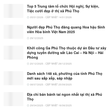
Top 5 Trung tâm tổ chức Hội nghị, Sự kiện,
Tiệc cưới đẹp ở thị xã Phú Thọ
05/01/2026 - CẬP NHẬT 14/01/2026
Người đẹp Phú Thọ đăng quang Hoa hậu Sinh
viên Hòa bình Việt Nam 2025
29/12/2025
Khởi công Ga Phú Thọ thuộc dự án Đầu tư xây
dựng tuyến đường sắt Lào Cai – Hà Nội – Hải
Phòng
20/12/2025 - CẬP NHẬT 29/12/2025
Danh sách 148 xã, phường của tỉnh Phú Thọ
mới sau sắp xếp, sáp nhập
08/07/2025 - CẬP NHẬT 25/09/2025
Địa chỉ bán bánh tai ngon nhất tại thị xã Phú
Thọ
29/04/2025 - CẬP NHẬT 16/06/2025