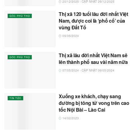
20/12/2025 - CẬP NHẬT 29/12/2025
Thị xã 120 tuổi lâu đời nhất Việt
GÓC PHÚ THỌ
Nam, được coi là ‘phố cổ’ của
vùng Đất Tổ
09/05/2024
Thị xã lâu đời nhất Việt Nam sẽ
GÓC PHÚ THỌ
lên thành phố sau vài năm nữa
07/05/2024 - CẬP NHẬT 09/05/2024
Xuống xe khách, chạy sang
TIN TỨC
đường bị tông tử vong trên cao
tốc Nội Bài – Lào Cai
14/02/2023