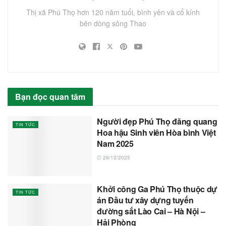
Thị xã Phú Thọ hơn 120 năm tuổi, bình yên và cổ kính
bên dòng sông Thao
Bạn đọc quan tâm
Người đẹp Phú Thọ đăng quang
TIN TỨC
Hoa hậu Sinh viên Hòa bình Việt
Nam 2025
29/12/2025
Khởi công Ga Phú Thọ thuộc dự
TIN TỨC
án Đầu tư xây dựng tuyến
đường sắt Lào Cai – Hà Nội –
Hải Phòng