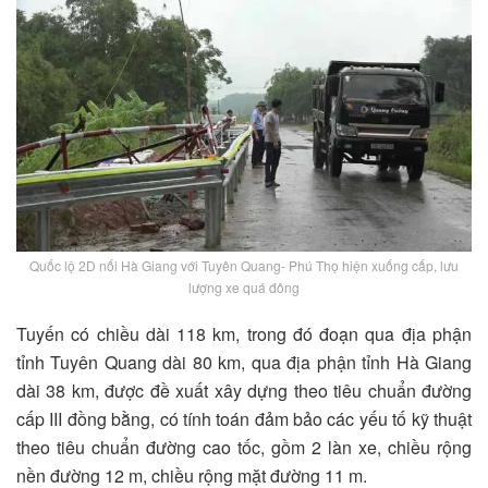
Quốc lộ 2D nối Hà Giang với Tuyên Quang- Phú Thọ hiện xuống cấp, lưu
lượng xe quá đông
Tuyến có chiều dài 118 km, trong đó đoạn qua địa phận
tỉnh Tuyên Quang dài 80 km, qua địa phận tỉnh Hà Giang
dài 38 km, được đề xuất xây dựng theo tiêu chuẩn đường
cấp III đồng bằng, có tính toán đảm bảo các yếu tố kỹ thuật
theo tiêu chuẩn đường cao tốc, gồm 2 làn xe, chiều rộng
nền đường 12 m, chiều rộng mặt đường 11 m.