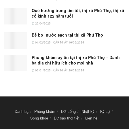
Quê hương trong tim tôi, thị xã Phú Thọ, thị xã
cổ kính 122 năm tuổi
25/04/2025
Bể bơi nước sạch tại thị xã Phú Thọ
01/02/2025 - CẬP NHẬT 16/06/2025
Phòng khám uy tín tại thị xã Phú Thọ – Danh
bạ địa chỉ hữu ích cho mọi nhà
06/01/2025 - CẬP NHẬT 20/02/2025
Danh bạ
Phòng khám
Đời sống
Nhật ký
Ký sự
Sống khỏe
Dự báo thời tiết
Liên hệ