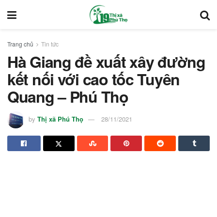
Trang chủ
Tin tức
Hà Giang đề xuất xây đường
kết nối với cao tốc Tuyên
Quang – Phú Thọ
by
Thị xã Phú Thọ
28/11/2021