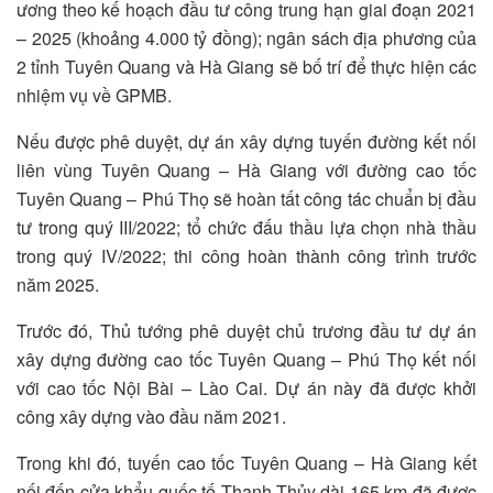
ương theo kế hoạch đầu tư công trung hạn giai đoạn 2021
– 2025 (khoảng 4.000 tỷ đồng); ngân sách địa phương của
2 tỉnh Tuyên Quang và Hà Giang sẽ bố trí để thực hiện các
nhiệm vụ về GPMB.
Nếu được phê duyệt, dự án xây dựng tuyến đường kết nối
liên vùng Tuyên Quang – Hà Giang với đường cao tốc
Tuyên Quang – Phú Thọ sẽ hoàn tất công tác chuẩn bị đầu
tư trong quý III/2022; tổ chức đấu thầu lựa chọn nhà thầu
trong quý IV/2022; thi công hoàn thành công trình trước
năm 2025.
Trước đó, Thủ tướng phê duyệt chủ trương đầu tư dự án
xây dựng đường cao tốc Tuyên Quang – Phú Thọ kết nối
với cao tốc Nội Bài – Lào Cai. Dự án này đã được khởi
công xây dựng vào đầu năm 2021.
Trong khi đó, tuyến cao tốc Tuyên Quang – Hà Giang kết
nối đến cửa khẩu quốc tế Thanh Thủy dài 165 km đã được