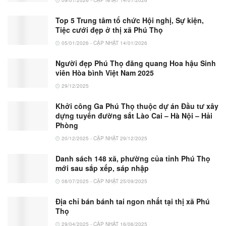
09/01/2026 - CẬP NHẬT 14/01/2026
Top 5 Trung tâm tổ chức Hội nghị, Sự kiện,
Tiệc cưới đẹp ở thị xã Phú Thọ
05/01/2026 - CẬP NHẬT 14/01/2026
Người đẹp Phú Thọ đăng quang Hoa hậu Sinh
viên Hòa bình Việt Nam 2025
29/12/2025
Khởi công Ga Phú Thọ thuộc dự án Đầu tư xây
dựng tuyến đường sắt Lào Cai – Hà Nội – Hải
Phòng
20/12/2025 - CẬP NHẬT 29/12/2025
Danh sách 148 xã, phường của tỉnh Phú Thọ
mới sau sắp xếp, sáp nhập
08/07/2025 - CẬP NHẬT 25/09/2025
Địa chỉ bán bánh tai ngon nhất tại thị xã Phú
Thọ
29/04/2025 - CẬP NHẬT 16/06/2025