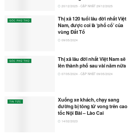
20/12/2025 - CẬP NHẬT 29/12/2025
Thị xã 120 tuổi lâu đời nhất Việt
GÓC PHÚ THỌ
Nam, được coi là ‘phố cổ’ của
vùng Đất Tổ
09/05/2024
Thị xã lâu đời nhất Việt Nam sẽ
GÓC PHÚ THỌ
lên thành phố sau vài năm nữa
07/05/2024 - CẬP NHẬT 09/05/2024
Xuống xe khách, chạy sang
TIN TỨC
đường bị tông tử vong trên cao
tốc Nội Bài – Lào Cai
14/02/2023