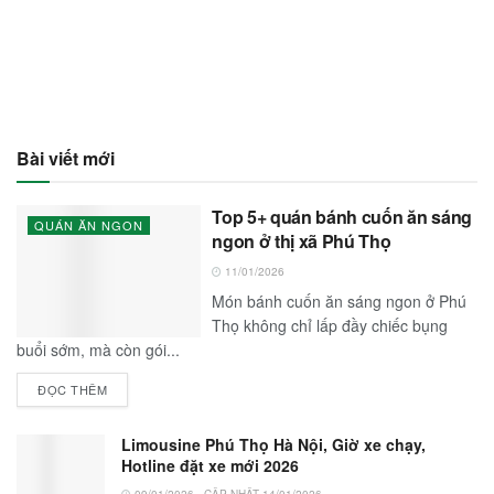
Bài viết mới
Top 5+ quán bánh cuốn ăn sáng
QUÁN ĂN NGON
ngon ở thị xã Phú Thọ
11/01/2026
Món bánh cuốn ăn sáng ngon ở Phú
Thọ không chỉ lấp đầy chiếc bụng
buổi sớm, mà còn gói...
ĐỌC THÊM
Limousine Phú Thọ Hà Nội, Giờ xe chạy,
Hotline đặt xe mới 2026