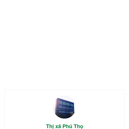
Thị xã Phú Thọ