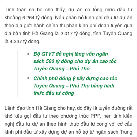
Tính toán sơ bộ cho thấy, dự án có tổng mức đầu tư
khoảng 6.264 tỷ đồng. Nếu phân bố kinh phí đầu tư dự án
theo địa giới hành chính thì phần kinh phí đoạn tuyến qua
địa bàn tỉnh Hà Giang là 2.017 tỷ đồng, tỉnh Tuyên Quang
là 4.247 tỷ đồng.
Bộ GTVT đề nghị tăng vốn ngân
sách 500 tỷ đồng cho dự án cao tốc
Tuyên Quang – Phú Thọ
Chính phủ đồng ý xây dựng cao tốc
Tuyên Quang – Phú Thọ bằng hình
thức đầu tư công
Lãnh đạo tỉnh Hà Giang cho hay, do đây là tuyến đường rất
khó kêu gọi đầu tư theo phương thức PPP, nên tỉnh kiến
nghị đầu tư dự án theo hình thức đầu tư công với cơ cấu
kinh phí đầu tư xây dựng dự án hỗ trợ từ ngân sách Trung