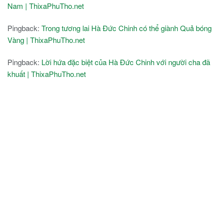
Nam | ThixaPhuTho.net
Pingback:
Trong tương lai Hà Đức Chinh có thể giành Quả bóng
Vàng | ThixaPhuTho.net
Pingback:
Lời hứa đặc biệt của Hà Đức Chinh với người cha đã
khuất | ThixaPhuTho.net