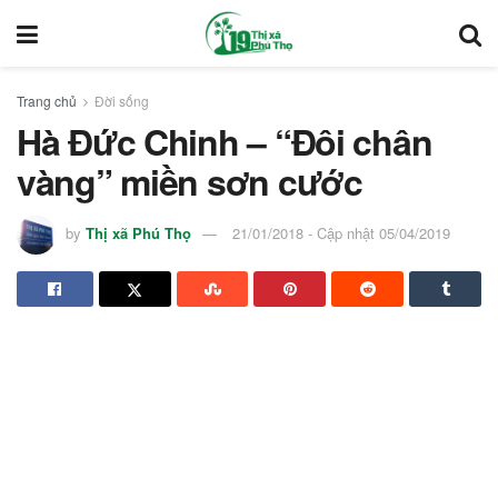
Trang chủ
Đời sống
Hà Đức Chinh – “Đôi chân
vàng” miền sơn cước
by
Thị xã Phú Thọ
21/01/2018 - Cập nhật 05/04/2019