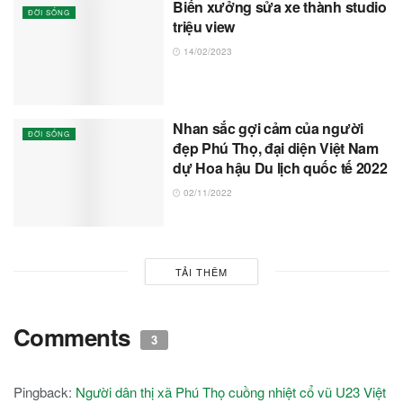
Biến xưởng sửa xe thành studio
ĐỜI SỐNG
triệu view
14/02/2023
Nhan sắc gợi cảm của người
ĐỜI SỐNG
đẹp Phú Thọ, đại diện Việt Nam
dự Hoa hậu Du lịch quốc tế 2022
02/11/2022
TẢI THÊM
Comments
3
Pingback:
Người dân thị xã Phú Thọ cuồng nhiệt cổ vũ U23 Việt