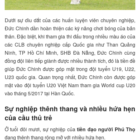
Dưới sự dìu dắt của các huấn luyện viên chuyên nghiệp,
Đức Chinh dần hoàn thiện các kỹ năng chơi bóng của bản
thân. Đặc biệt, khi tham gia thi đấu trong nhiều màu áo của
các CLB chuyên nghiệp cấp Quốc gia như Than Quảng
Ninh, TP Hồ Chí Minh, SHB Đà Nẵng, Đức Chinh cùng
đồng đội liên tiếp giành được nhiều thành tích, đó là tiền đề
giúp Đức Chinh được góp mặt trong đội tuyển U19, U22,
U23 quốc gia. Quan trọng nhất, Đức Chinh còn được góp
mặt vào đội tuyển U20 Việt Nam tham gia World cup U20
vào tháng 5/2017 tại Hàn Quốc.
Sự nghiệp thênh thang và nhiều hứa hẹn
của cầu thủ trẻ
Ở tuổi đôi mươi, sự nghiệp của
tiền đạo người Phú Thọ
đang thênh thang rộng mở với nhiều hứa hẹn.