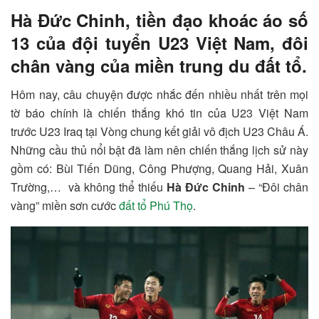
Hà Đức Chinh, tiền đạo khoác áo số
13 của đội tuyển U23 Việt Nam, đôi
chân vàng của miền trung du đất tổ.
Hôm nay, câu chuyện được nhắc đến nhiều nhất trên mọi
tờ báo chính là chiến thắng khó tin của U23 Việt Nam
trước U23 Iraq tại Vòng chung kết giải vô địch U23 Châu Á.
Những cầu thủ nổi bật đã làm nên chiến thắng lịch sử này
gồm có: Bùi Tiến Dũng, Công Phượng, Quang Hải, Xuân
Trường,… và không thể thiếu
Hà Đức Chinh
– “Đôi chân
vàng” miền sơn cước
đất tổ Phú Thọ
.