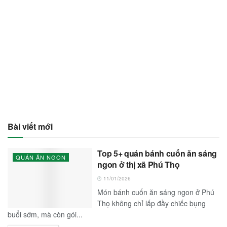
Bài viết mới
Top 5+ quán bánh cuốn ăn sáng
QUÁN ĂN NGON
ngon ở thị xã Phú Thọ
11/01/2026
Món bánh cuốn ăn sáng ngon ở Phú
Thọ không chỉ lấp đầy chiếc bụng
buổi sớm, mà còn gói...