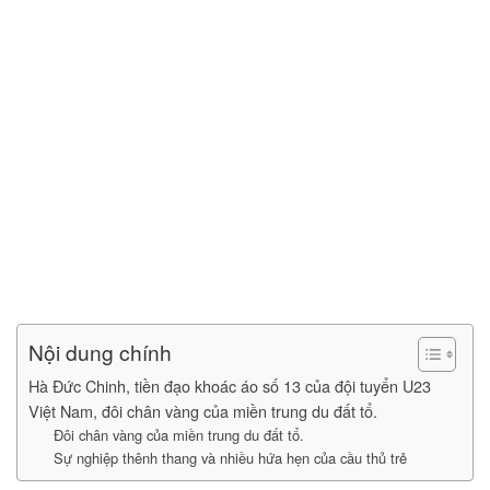
Nội dung chính
Hà Đức Chinh, tiền đạo khoác áo số 13 của đội tuyển U23
Việt Nam, đôi chân vàng của miền trung du đất tổ.
Đôi chân vàng của miền trung du đất tổ.
Sự nghiệp thênh thang và nhiều hứa hẹn của cầu thủ trẻ