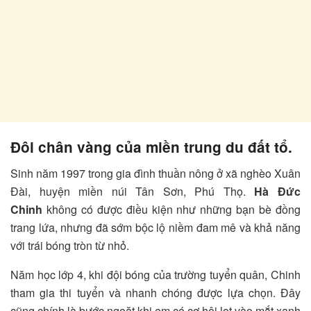
Đôi chân vàng của miền trung du đất tổ.
Sinh năm 1997 trong gia đình thuần nông ở xã nghèo Xuân
Đài, huyện miền núi Tân Sơn, Phú Thọ.
Hà Đức
Chinh
không có được điều kiện như những bạn bè đồng
trang lứa, nhưng đã sớm bộc lộ niềm đam mê và khả năng
với trái bóng tròn từ nhỏ.
Năm học lớp 4, khi đội bóng của trường tuyển quân, Chinh
tham gia thi tuyển và nhanh chóng được lựa chọn. Đây
cũng chính là bước ngoặt khi em có cơ hội lọt vào mắt xanh