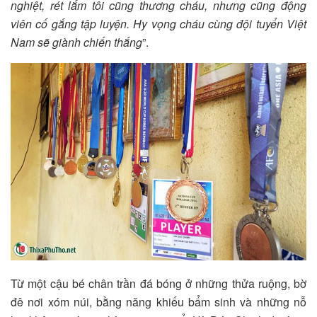
nghiệt, rét lắm tôi cũng thương cháu, nhưng cũng động
viên cố gắng tập luyện. Hy vọng cháu cùng đội tuyển Việt
Nam sẽ giành chiến thắng
”.
Từ một cậu bé chân trần đá bóng ở những thửa ruộng, bờ
đê nơi xóm núi, bằng năng khiếu bẩm sinh và những nỗ