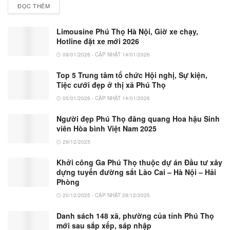
ĐỌC THÊM
Limousine Phú Thọ Hà Nội, Giờ xe chạy,
Hotline đặt xe mới 2026
09/01/2026 - CẬP NHẬT 14/01/2026
Top 5 Trung tâm tổ chức Hội nghị, Sự kiện,
Tiệc cưới đẹp ở thị xã Phú Thọ
05/01/2026 - CẬP NHẬT 14/01/2026
Người đẹp Phú Thọ đăng quang Hoa hậu Sinh
viên Hòa bình Việt Nam 2025
29/12/2025
Khởi công Ga Phú Thọ thuộc dự án Đầu tư xây
dựng tuyến đường sắt Lào Cai – Hà Nội – Hải
Phòng
20/12/2025 - CẬP NHẬT 29/12/2025
Danh sách 148 xã, phường của tỉnh Phú Thọ
mới sau sắp xếp, sáp nhập