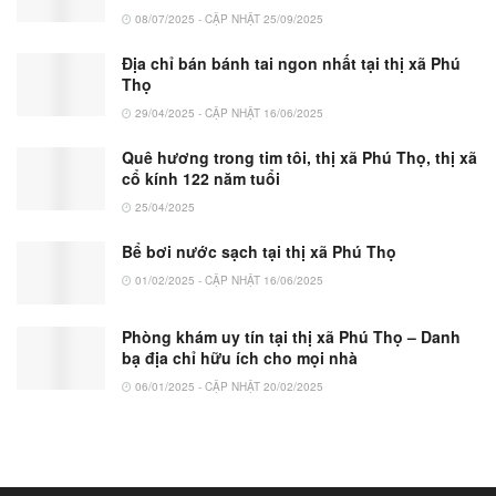
08/07/2025 - CẬP NHẬT 25/09/2025
Địa chỉ bán bánh tai ngon nhất tại thị xã Phú
Thọ
29/04/2025 - CẬP NHẬT 16/06/2025
Quê hương trong tim tôi, thị xã Phú Thọ, thị xã
cổ kính 122 năm tuổi
25/04/2025
Bể bơi nước sạch tại thị xã Phú Thọ
01/02/2025 - CẬP NHẬT 16/06/2025
Phòng khám uy tín tại thị xã Phú Thọ – Danh
bạ địa chỉ hữu ích cho mọi nhà
06/01/2025 - CẬP NHẬT 20/02/2025