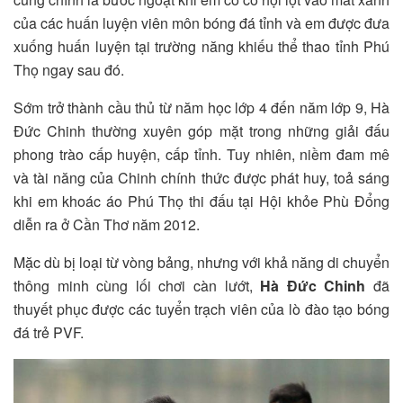
của các huấn luyện viên môn bóng đá tỉnh và em được đưa
xuống huấn luyện tại trường năng khiếu thể thao tỉnh Phú
Thọ ngay sau đó.
Sớm trở thành cầu thủ từ năm học lớp 4 đến năm lớp 9, Hà
Đức Chinh thường xuyên góp mặt trong những giải đấu
phong trào cấp huyện, cấp tỉnh. Tuy nhiên, niềm đam mê
và tài năng của Chinh chính thức được phát huy, toả sáng
khi em khoác áo Phú Thọ thi đấu tại Hội khỏe Phù Đổng
diễn ra ở Cần Thơ năm 2012.
Mặc dù bị loại từ vòng bảng, nhưng với khả năng di chuyển
thông minh cùng lối chơi càn lướt,
Hà Đức Chinh
đã
thuyết phục được các tuyển trạch viên của lò đào tạo bóng
đá trẻ PVF.