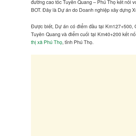
đường cao tốc Tuyên Quang – Phú Thọ kết nối với
BOT. Đây là Dự án do Doanh nghiệp xây dựng Xu
Được biết, Dự án có điểm đầu tại Km127+500, 
Tuyên Quang và điểm cuối tại Km40+200 kết nối 
thị xã Phú Thọ
, tỉnh Phú Thọ.