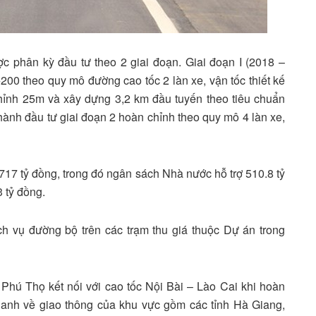
 phân kỳ đầu tư theo 2 giai đoạn. Giai đoạn I (2018 –
0 theo quy mô đường cao tốc 2 làn xe, vận tốc thiết kế
nh 25m và xây dựng 3,2 km đầu tuyến theo tiêu chuẩn
ành đầu tư giai đoạn 2 hoàn chỉnh theo quy mô 4 làn xe,
.717 tỷ đồng, trong đó ngân sách Nhà nước hỗ trợ 510.8 tỷ
 tỷ đồng.
h vụ đường bộ trên các trạm thu giá thuộc Dự án trong
hú Thọ kết nối với cao tốc Nội Bài – Lào Cai khi hoàn
nhanh về giao thông của khu vực gồm các tỉnh Hà Giang,