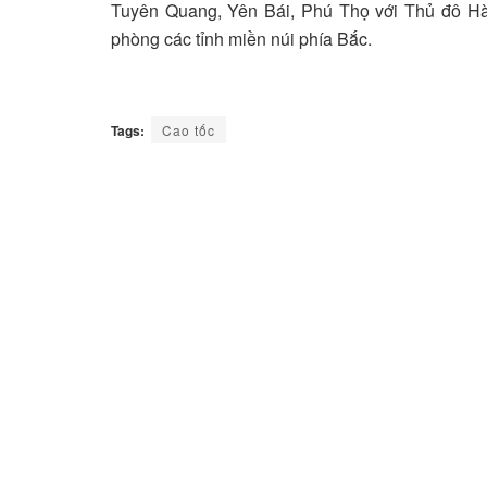
Tuyên Quang, Yên Bái, Phú Thọ với Thủ đô Hà 
phòng các tỉnh miền núi phía Bắc.
Tags:
Cao tốc