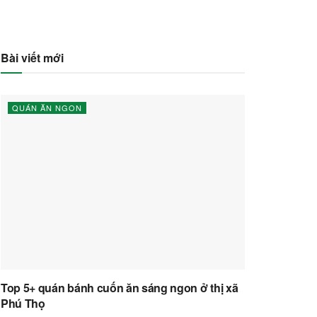
Bài viết mới
QUÁN ĂN NGON
Top 5+ quán bánh cuốn ăn sáng ngon ở thị xã
Phú Thọ