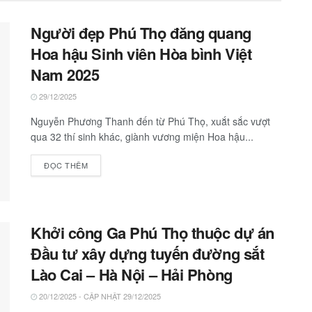
Người đẹp Phú Thọ đăng quang
Hoa hậu Sinh viên Hòa bình Việt
Nam 2025
29/12/2025
Nguyễn Phương Thanh đến từ Phú Thọ, xuắt sắc vượt
qua 32 thí sinh khác, giành vương miện Hoa hậu...
ĐỌC THÊM
Khởi công Ga Phú Thọ thuộc dự án
Đầu tư xây dựng tuyến đường sắt
Lào Cai – Hà Nội – Hải Phòng
20/12/2025 - CẬP NHẬT 29/12/2025