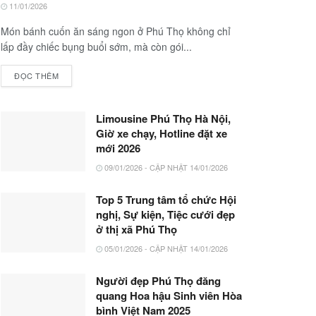
11/01/2026
Món bánh cuốn ăn sáng ngon ở Phú Thọ không chỉ
lấp đầy chiếc bụng buổi sớm, mà còn gói...
ĐỌC THÊM
Limousine Phú Thọ Hà Nội,
Giờ xe chạy, Hotline đặt xe
mới 2026
09/01/2026 - CẬP NHẬT 14/01/2026
Top 5 Trung tâm tổ chức Hội
nghị, Sự kiện, Tiệc cưới đẹp
ở thị xã Phú Thọ
05/01/2026 - CẬP NHẬT 14/01/2026
Người đẹp Phú Thọ đăng
quang Hoa hậu Sinh viên Hòa
bình Việt Nam 2025