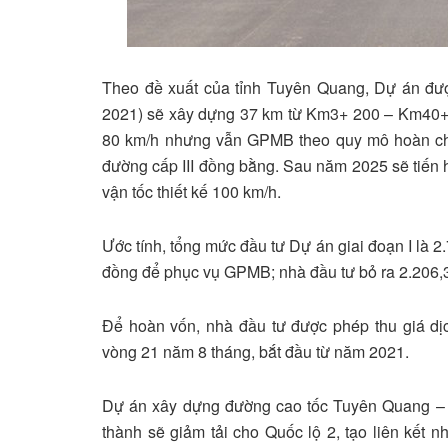
Theo đề xuất của tỉnh Tuyên Quang, Dự án được
2021) sẽ xây dựng 37 km từ Km3+ 200 – Km40+20
80 km/h nhưng vẫn GPMB theo quy mô hoàn chỉ
đường cấp III đồng bằng. Sau năm 2025 sẽ tiến h
vận tốc thiết kế 100 km/h.
Ước tính, tổng mức đầu tư Dự án giai đoạn I là 2
đồng để phục vụ GPMB; nhà đầu tư bỏ ra 2.206,3
Để hoàn vốn, nhà đầu tư được phép thu giá dịc
vòng 21 năm 8 tháng, bắt đầu từ năm 2021.
Dự án xây dựng đường cao tốc Tuyên Quang – P
thành sẽ giảm tải cho Quốc lộ 2, tạo liên kết 