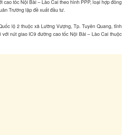
 cao tốc Nội Bài – Lào Cai theo hình PPP, loại hợp đồng
ân Trường lập đề xuất đầu tư.
Quốc lộ 2 thuộc xã Lưỡng Vượng, Tp. Tuyên Quang, tỉnh
với nút giao IC9 đường cao tốc Nội Bài – Lào Cai thuộc