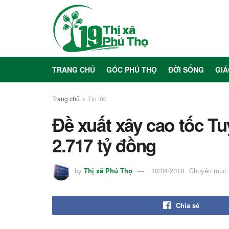
TRANG CHỦ
GÓC PHÚ THỌ
ĐỜI SỐNG
GIÁ
Trang chủ
Tin tức
Đề xuất xây cao tốc T
2.717 tỷ đồng
by
Thị xã Phú Thọ
10/04/2018
Chuyên mục:
Chia sẻ