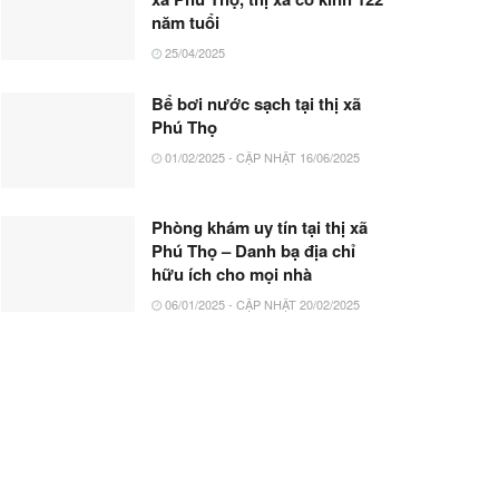
năm tuổi
25/04/2025
Bể bơi nước sạch tại thị xã
Phú Thọ
01/02/2025 - CẬP NHẬT 16/06/2025
Phòng khám uy tín tại thị xã
Phú Thọ – Danh bạ địa chỉ
hữu ích cho mọi nhà
06/01/2025 - CẬP NHẬT 20/02/2025