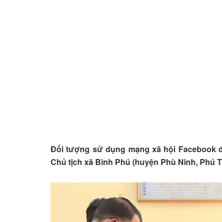
Đối tượng sử dụng mạng xã hội Facebook đă
Chủ tịch xã Bình Phú (huyện Phù Ninh, Phú Th