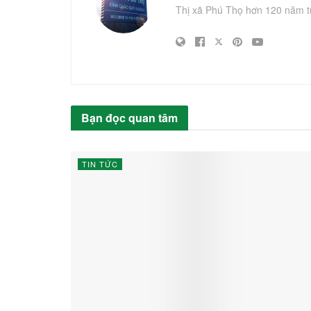
Thị xã Phú Thọ hơn 120 năm t
Bạn đọc quan tâm
TIN TỨC