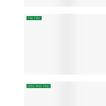
TIN TỨC
GÓC PHÚ THỌ