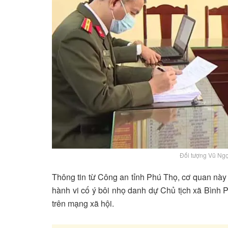
Đối tượng Vũ Ngọ
Thông tin từ Công an tỉnh Phú Thọ, cơ quan này 
hành vi cố ý bôi nhọ danh dự Chủ tịch xã Bình P
trên mạng xã hội.