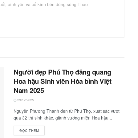
uổi, bình yên và cổ kính bên dòng sông Thao
Người đẹp Phú Thọ đăng quang
Hoa hậu Sinh viên Hòa bình Việt
Nam 2025
29/12/2025
Nguyễn Phương Thanh đến từ Phú Thọ, xuắt sắc vượt
qua 32 thí sinh khác, giành vương miện Hoa hậu...
ĐỌC THÊM