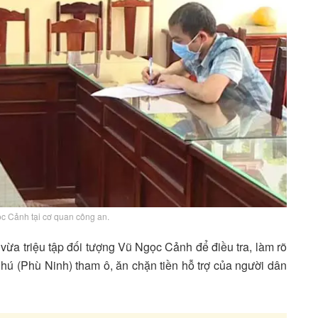
c Cảnh tại cơ quan công an.
vừa triệu tập đối tượng Vũ Ngọc Cảnh để điều tra, làm rõ
hú (Phù Ninh) tham ô, ăn chặn tiền hỗ trợ của người dân