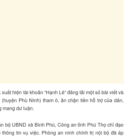
xuất hiện tài khoản “Hạnh Lê” đăng tải một số bài viết và
 (huyện Phù Ninh) tham ô, ăn chặn tiền hỗ trợ của dân,
ng mang dư luận.
án bộ UBND xã Bình Phú, Công an tỉnh Phú Thọ chỉ đạo
 thông tin vụ việc. Phòng an ninh chính trị nội bộ đã áp