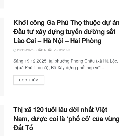
Khởi công Ga Phú Thọ thuộc dự án
Đầu tư xây dựng tuyến đường sắt
Lào Cai – Hà Nội – Hải Phòng
20/12/2025 - CẬP NHẬT 29/12/2025
Sáng 19.12.2025, tại phường Phong Châu (xã Hà Lộc,
thị xã Phú Thọ cũ), Bộ Xây dựng phối hợp với...
ĐỌC THÊM
Thị xã 120 tuổi lâu đời nhất Việt
Nam, được coi là ‘phố cổ’ của vùng
Đất Tổ