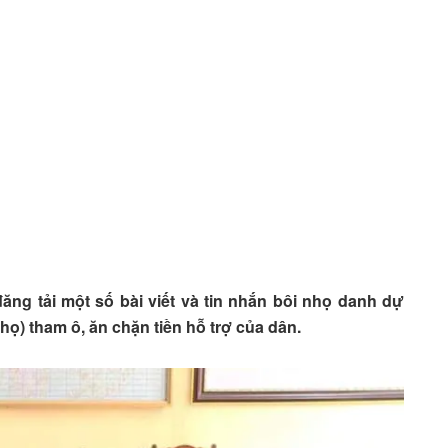
ng tải một số bài viết và tin nhắn bôi nhọ danh dự
ọ) tham ô, ăn chặn tiền hỗ trợ của dân.