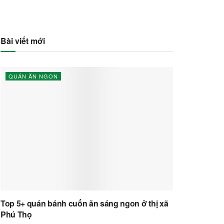
Bài viết mới
QUÁN ĂN NGON
Top 5+ quán bánh cuốn ăn sáng ngon ở thị xã
Phú Thọ