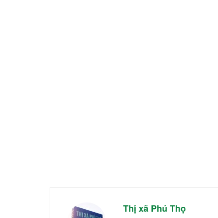
Thị xã Phú Thọ