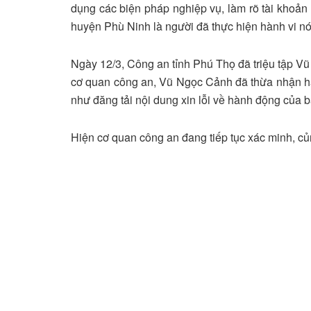
dụng các biện pháp nghiệp vụ, làm rõ tài khoản
huyện Phù Ninh là người đã thực hiện hành vi nói
Ngày 12/3, Công an tỉnh Phú Thọ đã triệu tập Vũ 
cơ quan công an, Vũ Ngọc Cảnh đã thừa nhận hà
như đăng tải nội dung xin lỗi về hành động của b
Hiện cơ quan công an đang tiếp tục xác minh, củn