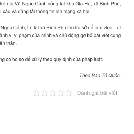
 trên là Vũ Ngọc Cảnh sống tại khu Gia Hạ, xã Bình Phú,
 xấu và đăng tải thông tin lên mạng xã hội.
Ngọc Cảnh, trú tại xã Bình Phú lên trụ sở để làm việc. Tại
nh vi vi phạm của mình và chủ động gỡ bỏ bài viết cũng
ản thân.
g cố hồ sơ để xử lý theo quy định của pháp luật.
Theo Báo Tổ Quốc.
Đánh giá bài viết