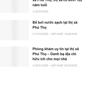
năm tuổi
25/04/2025
Bể bơi nước sạch tại thị xã
Phú Thọ
01/02/2025 - CẬP NHẬT 16/06/2025
Phòng khám uy tín tại thị xã
Phú Thọ – Danh bạ địa chỉ
hữu ích cho mọi nhà
06/01/2025 - CẬP NHẬT 20/02/2025