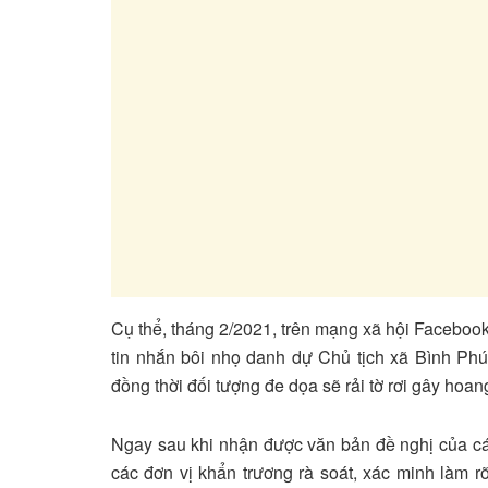
Cụ thể, tháng 2/2021, trên mạng xã hội Facebook 
tin nhắn bôi nhọ danh dự Chủ tịch xã Bình Phú
đồng thời đối tượng đe dọa sẽ rải tờ rơi gây hoa
Ngay sau khi nhận được văn bản đề nghị của c
các đơn vị khẩn trương rà soát, xác minh làm rõ