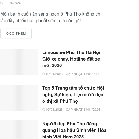
11/01/2026
Món bánh cuốn ăn sáng ngon ở Phú Thọ không chỉ
lấp đầy chiếc bụng buổi sớm, mà còn gói...
ĐỌC THÊM
Limousine Phú Thọ Hà Nội,
Giờ xe chạy, Hotline đặt xe
mới 2026
09/01/2026 - CẬP NHẬT 14/01/2026
Top 5 Trung tâm tổ chức Hội
nghị, Sự kiện, Tiệc cưới đẹp
ở thị xã Phú Thọ
05/01/2026 - CẬP NHẬT 14/01/2026
Người đẹp Phú Thọ đăng
quang Hoa hậu Sinh viên Hòa
bình Việt Nam 2025