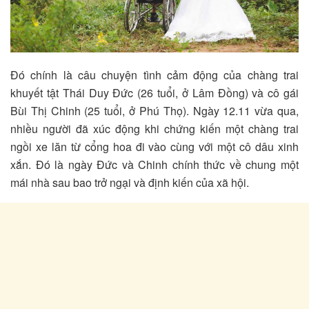
Đó chính là câu chuyện tình cảm động của chàng trai
khuyết tật Thái Duy Đức (26 tuổi, ở Lâm Đồng) và cô gái
Bùi Thị Chinh (25 tuổi, ở Phú Thọ). Ngày 12.11 vừa qua,
nhiều người đã xúc động khi chứng kiến một chàng trai
ngồi xe lăn từ cổng hoa đi vào cùng với một cô dâu xinh
xắn. Đó là ngày Đức và Chinh chính thức về chung một
mái nhà sau bao trở ngại và định kiến của xã hội.