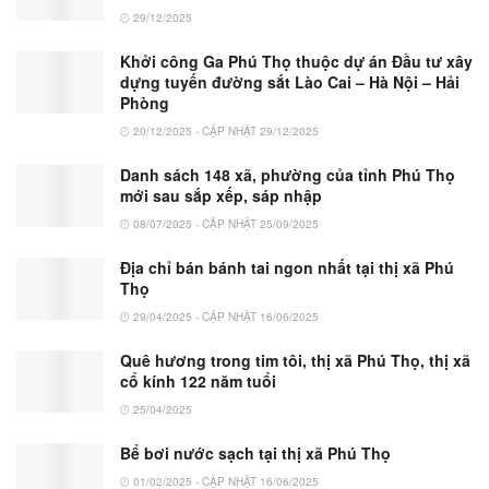
29/12/2025
Khởi công Ga Phú Thọ thuộc dự án Đầu tư xây
dựng tuyến đường sắt Lào Cai – Hà Nội – Hải
Phòng
20/12/2025 - CẬP NHẬT 29/12/2025
Danh sách 148 xã, phường của tỉnh Phú Thọ
mới sau sắp xếp, sáp nhập
08/07/2025 - CẬP NHẬT 25/09/2025
Địa chỉ bán bánh tai ngon nhất tại thị xã Phú
Thọ
29/04/2025 - CẬP NHẬT 16/06/2025
Quê hương trong tim tôi, thị xã Phú Thọ, thị xã
cổ kính 122 năm tuổi
25/04/2025
Bể bơi nước sạch tại thị xã Phú Thọ
01/02/2025 - CẬP NHẬT 16/06/2025