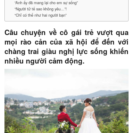
“Anh ấy đã mang lại cho em sự sống”
“Người tử tế sao không yêu…”!
“Chỉ có thể như hai người bạn”
Câu chuyện về cô gái trẻ vượt qua
mọi rào cản của xã hội để đến với
chàng trai giàu nghị lực sống khiến
nhiều người cảm động.