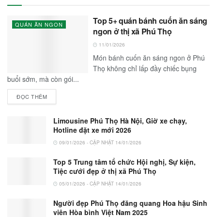
Top 5+ quán bánh cuốn ăn sáng
QUÁN ĂN NGON
ngon ở thị xã Phú Thọ
11/01/2026
Món bánh cuốn ăn sáng ngon ở Phú
Thọ không chỉ lấp đầy chiếc bụng
buổi sớm, mà còn gói...
ĐỌC THÊM
Limousine Phú Thọ Hà Nội, Giờ xe chạy,
Hotline đặt xe mới 2026
09/01/2026 - CẬP NHẬT 14/01/2026
Top 5 Trung tâm tổ chức Hội nghị, Sự kiện,
Tiệc cưới đẹp ở thị xã Phú Thọ
05/01/2026 - CẬP NHẬT 14/01/2026
Người đẹp Phú Thọ đăng quang Hoa hậu Sinh
viên Hòa bình Việt Nam 2025