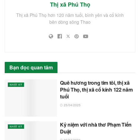
Thị xã Phú Thọ
Thị xã Phú Thọ hơn 120 năm tuổi, bình yên và cổ kính
bên dòng sông Thao
Bạn đọc quan tâm
Quê hương trong tim tôi, thị xã
NHẬT KÝ
Phú Thọ, thị xã cổ kính 122 năm
tuổi
25/04/2025
Kỷ niệm với nhà thơ Phạm Tiến
NHẬT KÝ
Duật