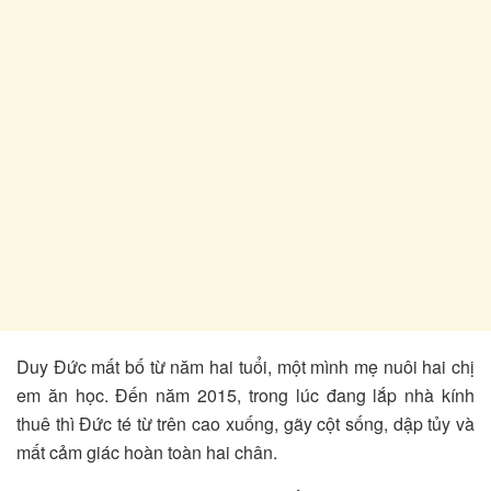
Duy Đức mất bố từ năm hai tuổi, một mình mẹ nuôi hai chị
em ăn học. Đến năm 2015, trong lúc đang lắp nhà kính
thuê thì Đức té từ trên cao xuống, gãy cột sống, dập tủy và
mất cảm giác hoàn toàn hai chân.