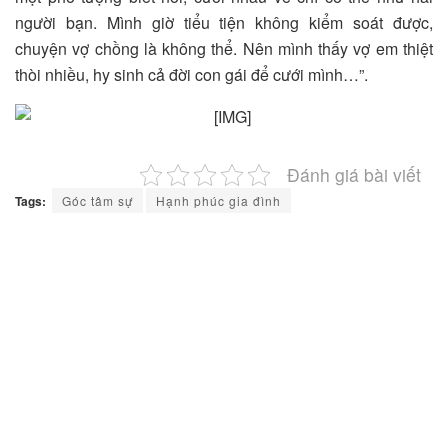
người bạn. Mình giờ tiểu tiện không kiểm soát được,
chuyện vợ chồng là không thể. Nên mình thấy vợ em thiệt
thòi nhiều, hy sinh cả đời con gái để cưới mình…”.
Đánh giá bài viết
Tags:
Góc tâm sự
Hạnh phúc gia đình