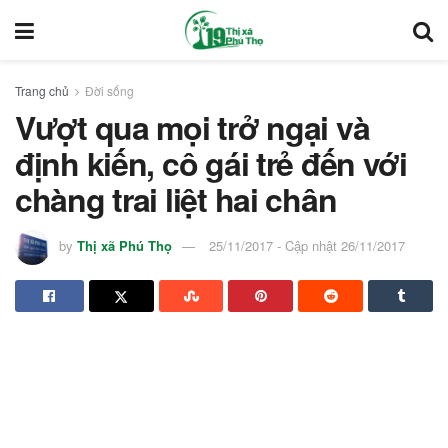
Trang chủ
Đời sống
Vượt qua mọi trở ngại và
định kiến, cô gái trẻ đến với
chàng trai liệt hai chân
by
Thị xã Phú Thọ
25/11/2017 - Cập nhật 26/11/2017