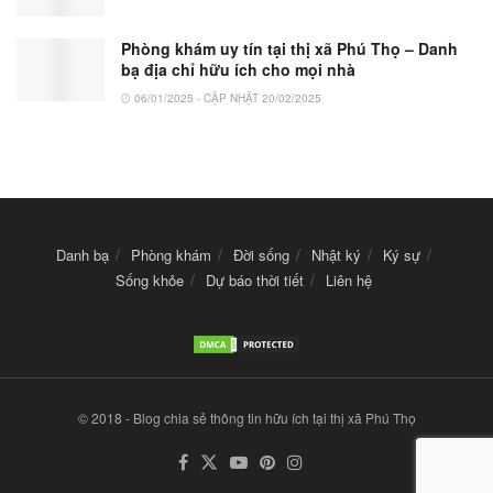
Phòng khám uy tín tại thị xã Phú Thọ – Danh
bạ địa chỉ hữu ích cho mọi nhà
06/01/2025 - CẬP NHẬT 20/02/2025
Danh bạ
Phòng khám
Đời sống
Nhật ký
Ký sự
Sống khỏe
Dự báo thời tiết
Liên hệ
© 2018 - Blog chia sẻ thông tin hữu ích tại thị xã Phú Thọ