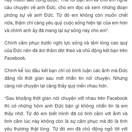
câu chuyện về anh Đức, cho em đọc và xem những đoạn
phóng sự về anh Đức. Từ đó em không còn muốn chết
nữa, thậm chí càng yêu quý cuộc sống hiện tại của em hơn
và chính anh ấy đã mang lại sự sống này cho em”.
Chinh cảm phục trước nghị lực sống và tấm lòng cao quý
của Đức nên đã âm thầm dõi theo và chủ động kết bạn trên
Facebook.
Chinh kể lúc đầu kết bạn chỉ có bình luận các ảnh mà Đức
đăng rồi thời gian sau mới nhắn tin nói chuyện. Nhưng
càng nói chuyện lại càng thấy quý mến nhau hơn.
“Sau khoảng thời gian nói chuyện với nhau trên Facebook
thì có những hôm anh Đức bận gì không nhắn tin là em
thấy nhớ. Từ đó em biết mình đã có tình cảm với ảnh và
tình cảm lúc này không còn là sự cảm phục mà đó là tình
yêu thương thật lòng. Từ đó em đã chủ động ngỏ lời với