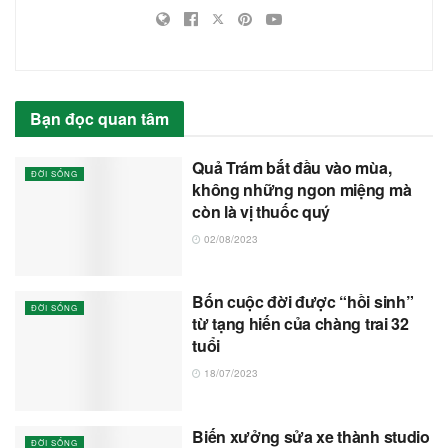
Bạn đọc quan tâm
Quả Trám bắt đầu vào mùa,
ĐỜI SỐNG
không những ngon miệng mà
còn là vị thuốc quý
02/08/2023
Bốn cuộc đời được “hồi sinh”
ĐỜI SỐNG
từ tạng hiến của chàng trai 32
tuổi
18/07/2023
Biến xưởng sửa xe thành studio
ĐỜI SỐNG