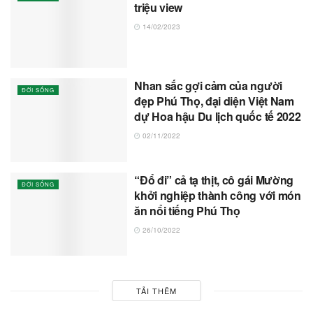
triệu view
14/02/2023
Nhan sắc gợi cảm của người
ĐỜI SỐNG
đẹp Phú Thọ, đại diện Việt Nam
dự Hoa hậu Du lịch quốc tế 2022
02/11/2022
“Đổ đi” cả tạ thịt, cô gái Mường
ĐỜI SỐNG
khởi nghiệp thành công với món
ăn nổi tiếng Phú Thọ
26/10/2022
TẢI THÊM