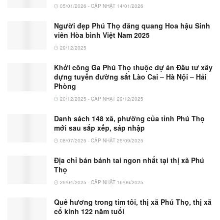
05/01/2026 - CẬP NHẬT 14/01/2026
Người đẹp Phú Thọ đăng quang Hoa hậu Sinh
viên Hòa bình Việt Nam 2025
29/12/2025
Khởi công Ga Phú Thọ thuộc dự án Đầu tư xây
dựng tuyến đường sắt Lào Cai – Hà Nội – Hải
Phòng
20/12/2025 - CẬP NHẬT 29/12/2025
Danh sách 148 xã, phường của tỉnh Phú Thọ
mới sau sắp xếp, sáp nhập
08/07/2025 - CẬP NHẬT 25/09/2025
Địa chỉ bán bánh tai ngon nhất tại thị xã Phú
Thọ
29/04/2025 - CẬP NHẬT 16/06/2025
Quê hương trong tim tôi, thị xã Phú Thọ, thị xã
cổ kính 122 năm tuổi