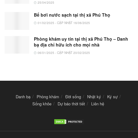
25/04/2025
Bể bơi nước sạch tại thị xã Phú Thọ
01/02/2025 - CẬP NHẬT 16/06/2025
Phòng khám uy tín tại thị xã Phú Thọ – Danh
bạ địa chỉ hữu ích cho mọi nhà
06/01/2025 - CẬP NHẬT 20/02/2025
Danh bạ
Phòng khám
Đời sống
Nhật ký
Ký sự
Sống khỏe
Dự báo thời tiết
Liên hệ