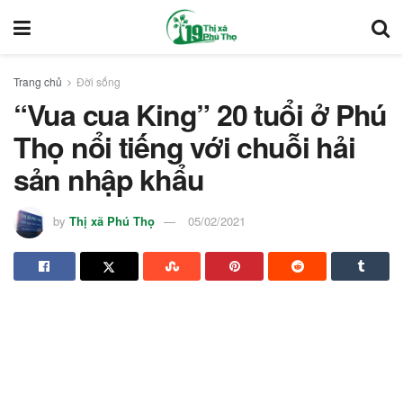
Trang chủ
Đời sống
“Vua cua King” 20 tuổi ở Phú
Thọ nổi tiếng với chuỗi hải
sản nhập khẩu
by
Thị xã Phú Thọ
05/02/2021