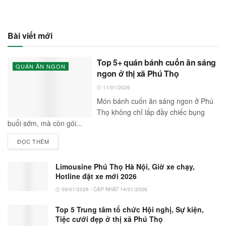
Bài viết mới
Top 5+ quán bánh cuốn ăn sáng
QUÁN ĂN NGON
ngon ở thị xã Phú Thọ
11/01/2026
Món bánh cuốn ăn sáng ngon ở Phú
Thọ không chỉ lấp đầy chiếc bụng
buổi sớm, mà còn gói...
ĐỌC THÊM
Limousine Phú Thọ Hà Nội, Giờ xe chạy,
Hotline đặt xe mới 2026
09/01/2026 - CẬP NHẬT 14/01/2026
Top 5 Trung tâm tổ chức Hội nghị, Sự kiện,
Tiệc cưới đẹp ở thị xã Phú Thọ