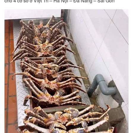
cho 4 cơ sở ở Việt Trì – Hà Nội – Đà Nẵng – Sài Gòn