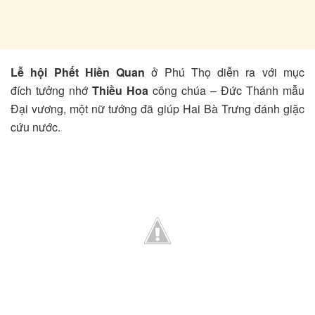
Lễ hội Phết Hiền Quan
ở Phú Thọ diễn ra với mục
đích tưởng nhớ
Thiều Hoa
công chúa – Đức Thánh mẫu
Đại vương, một nữ tướng đã giúp Hai Bà Trưng đánh giặc
cứu nước.