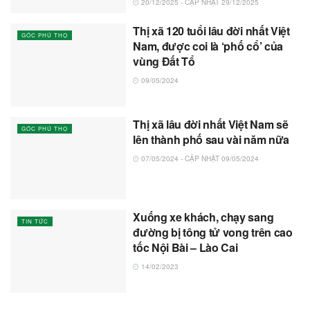
20/12/2025 - CẬP NHẬT 29/12/2025
Thị xã 120 tuổi lâu đời nhất Việt
GÓC PHÚ THỌ
Nam, được coi là ‘phố cổ’ của
vùng Đất Tổ
09/05/2024
Thị xã lâu đời nhất Việt Nam sẽ
GÓC PHÚ THỌ
lên thành phố sau vài năm nữa
07/05/2024 - CẬP NHẬT 09/05/2024
Xuống xe khách, chạy sang
TIN TỨC
đường bị tông tử vong trên cao
tốc Nội Bài – Lào Cai
14/02/2023