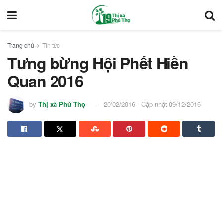
Trang chủ
Tin tức
Tưng bừng Hội Phết Hiền
Quan 2016
by
Thị xã Phú Thọ
20/02/2016 - Cập nhật 09/12/2016