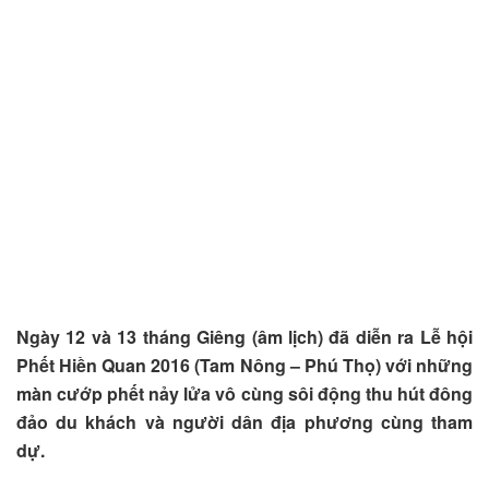
Ngày 12 và 13 tháng Giêng (âm lịch) đã diễn ra Lễ hội
Phết Hiền Quan 2016 (Tam Nông – Phú Thọ) với những
màn cướp phết nảy lửa vô cùng sôi động thu hút đông
đảo du khách và người dân địa phương cùng tham
dự.