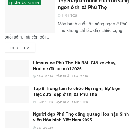
Top 5+ quán bánh cuốn ăn sáng
QUÁN ĂN NGON
ngon ở thị xã Phú Thọ
11/01/2026
Món bánh cuốn ăn sáng ngon ở Phú
Thọ không chỉ lấp đầy chiếc bụng
buổi sớm, mà còn gói...
ĐỌC THÊM
Limousine Phú Thọ Hà Nội, Giờ xe chạy,
Hotline đặt xe mới 2026
09/01/2026 - CẬP NHẬT 14/01/2026
Top 5 Trung tâm tổ chức Hội nghị, Sự kiện,
Tiệc cưới đẹp ở thị xã Phú Thọ
05/01/2026 - CẬP NHẬT 14/01/2026
Người đẹp Phú Thọ đăng quang Hoa hậu Sinh
viên Hòa bình Việt Nam 2025
29/12/2025