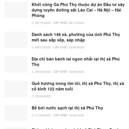
Khởi công Ga Phú Thọ thuộc dự án Đầu tư xây
dựng tuyến đường sắt Lào Cai – Hà Nội – Hải
Phòng
20/12/2025 - CẬP NHẬT 29/12/2025
Danh sách 148 xã, phường của tỉnh Phú Thọ
mới sau sắp xếp, sáp nhập
08/07/2025 - CẬP NHẬT 25/09/2025
Địa chỉ bán bánh tai ngon nhất tại thị xã Phú
Thọ
29/04/2025 - CẬP NHẬT 16/06/2025
Quê hương trong tim tôi, thị xã Phú Thọ, thị xã
cổ kính 122 năm tuổi
25/04/2025
Bể bơi nước sạch tại thị xã Phú Thọ
01/02/2025 - CẬP NHẬT 16/06/2025