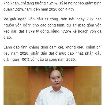
khó khăn, chỉ tăng trưởng 1,21%. Tỷ lệ hộ nghèo giảm bình
quân 1,52%/năm, đến năm 2020 còn 4,4%
Về giải ngân vốn đầu tư công, đến hết ngày 23/7 các
nguồn vốn bố trí cho các công trình, dự án (bao gồm vốn
kéo dài) đạt 1.379 tỷ đồng, bằng 47,5% kế hoạch vốn đã
giao.
Lãnh đạo tỉnh khẳng định cam kết, không điều chỉnh chỉ
tiêu năm 2020, phấn đấu đạt ở mức cao nhất; phấn đấu
giải ngân 100% vốn đầu tư công năm 2020.