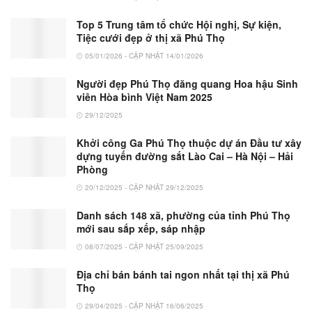
Top 5 Trung tâm tổ chức Hội nghị, Sự kiện,
Tiệc cưới đẹp ở thị xã Phú Thọ
05/01/2026 - CẬP NHẬT 14/01/2026
Người đẹp Phú Thọ đăng quang Hoa hậu Sinh
viên Hòa bình Việt Nam 2025
29/12/2025
Khởi công Ga Phú Thọ thuộc dự án Đầu tư xây
dựng tuyến đường sắt Lào Cai – Hà Nội – Hải
Phòng
20/12/2025 - CẬP NHẬT 29/12/2025
Danh sách 148 xã, phường của tỉnh Phú Thọ
mới sau sắp xếp, sáp nhập
08/07/2025 - CẬP NHẬT 25/09/2025
Địa chỉ bán bánh tai ngon nhất tại thị xã Phú
Thọ
29/04/2025 - CẬP NHẬT 16/06/2025