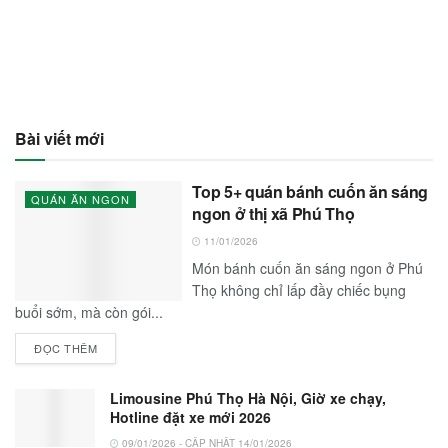
Bài viết mới
Top 5+ quán bánh cuốn ăn sáng
QUÁN ĂN NGON
ngon ở thị xã Phú Thọ
11/01/2026
Món bánh cuốn ăn sáng ngon ở Phú
Thọ không chỉ lấp đầy chiếc bụng
buổi sớm, mà còn gói...
ĐỌC THÊM
Limousine Phú Thọ Hà Nội, Giờ xe chạy,
Hotline đặt xe mới 2026
09/01/2026 - CẬP NHẬT 14/01/2026