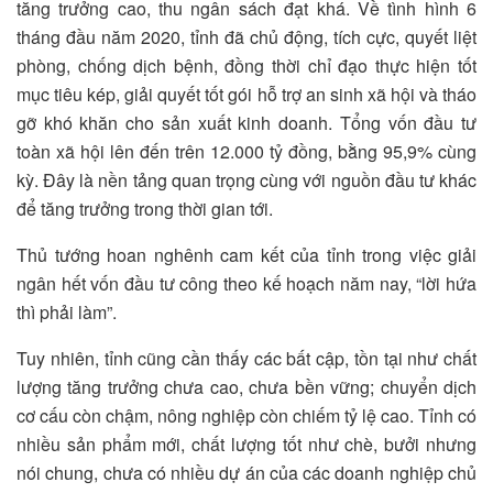
tăng trưởng cao, thu ngân sách đạt khá. Về tình hình 6
tháng đầu năm 2020, tỉnh đã chủ động, tích cực, quyết liệt
phòng, chống dịch bệnh, đồng thời chỉ đạo thực hiện tốt
mục tiêu kép, giải quyết tốt gói hỗ trợ an sinh xã hội và tháo
gỡ khó khăn cho sản xuất kinh doanh. Tổng vốn đầu tư
toàn xã hội lên đến trên 12.000 tỷ đồng, bằng 95,9% cùng
kỳ. Đây là nền tảng quan trọng cùng với nguồn đầu tư khác
để tăng trưởng trong thời gian tới.
Thủ tướng hoan nghênh cam kết của tỉnh trong việc giải
ngân hết vốn đầu tư công theo kế hoạch năm nay, “lời hứa
thì phải làm”.
Tuy nhiên, tỉnh cũng cần thấy các bất cập, tồn tại như chất
lượng tăng trưởng chưa cao, chưa bền vững; chuyển dịch
cơ cấu còn chậm, nông nghiệp còn chiếm tỷ lệ cao. Tỉnh có
nhiều sản phẩm mới, chất lượng tốt như chè, bưởi nhưng
nói chung, chưa có nhiều dự án của các doanh nghiệp chủ