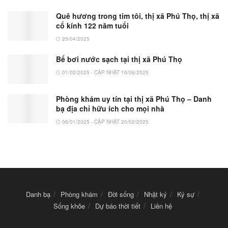
Quê hương trong tim tôi, thị xã Phú Thọ, thị xã
cổ kính 122 năm tuổi
25/04/2025
Bể bơi nước sạch tại thị xã Phú Thọ
01/02/2025 - CẬP NHẬT 16/06/2025
Phòng khám uy tín tại thị xã Phú Thọ – Danh
bạ địa chỉ hữu ích cho mọi nhà
06/01/2025 - CẬP NHẬT 20/02/2025
Danh bạ
Phòng khám
Đời sống
Nhật ký
Ký sự
Sống khỏe
Dự báo thời tiết
Liên hệ