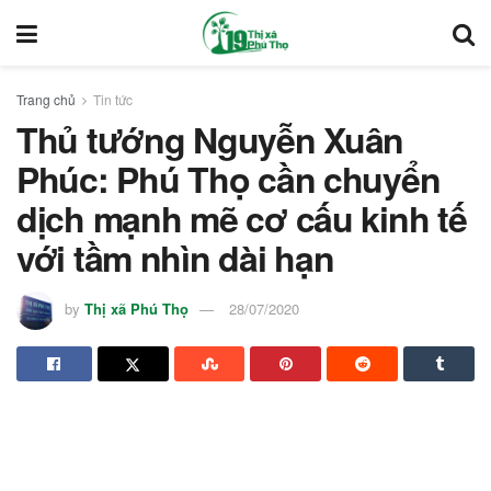
Trang chủ
Tin tức
Thủ tướng Nguyễn Xuân
Phúc: Phú Thọ cần chuyển
dịch mạnh mẽ cơ cấu kinh tế
với tầm nhìn dài hạn
by
Thị xã Phú Thọ
28/07/2020