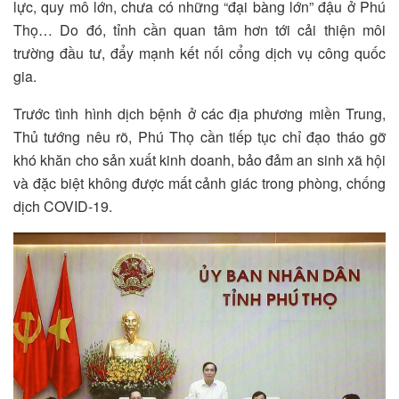
lực, quy mô lớn, chưa có những “đại bàng lớn” đậu ở Phú
Thọ… Do đó, tỉnh cần quan tâm hơn tới cải thiện môi
trường đầu tư, đẩy mạnh kết nối cổng dịch vụ công quốc
gia.
Trước tình hình dịch bệnh ở các địa phương miền Trung,
Thủ tướng nêu rõ, Phú Thọ cần tiếp tục chỉ đạo tháo gỡ
khó khăn cho sản xuất kinh doanh, bảo đảm an sinh xã hội
và đặc biệt không được mất cảnh giác trong phòng, chống
dịch COVID-19.