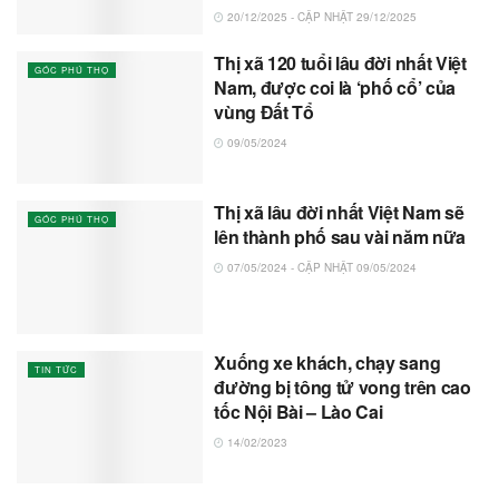
20/12/2025 - CẬP NHẬT 29/12/2025
Thị xã 120 tuổi lâu đời nhất Việt
GÓC PHÚ THỌ
Nam, được coi là ‘phố cổ’ của
vùng Đất Tổ
09/05/2024
Thị xã lâu đời nhất Việt Nam sẽ
GÓC PHÚ THỌ
lên thành phố sau vài năm nữa
07/05/2024 - CẬP NHẬT 09/05/2024
Xuống xe khách, chạy sang
TIN TỨC
đường bị tông tử vong trên cao
tốc Nội Bài – Lào Cai
14/02/2023