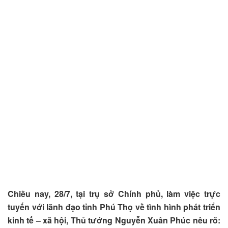
Chiều nay, 28/7, tại trụ sở Chính phủ, làm việc trực
tuyến với lãnh đạo tỉnh Phú Thọ về tình hình phát triển
kinh tế – xã hội, Thủ tướng Nguyễn Xuân Phúc nêu rõ: