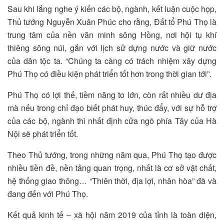
Sau khi lắng nghe ý kiến các bộ, ngành, kết luận cuộc họp,
Thủ tướng Nguyễn Xuân Phúc cho rằng, Đất tổ Phú Thọ là
trung tâm của nền văn minh sông Hồng, nơi hội tụ khí
thiêng sông núi, gắn với lịch sử dựng nước và giữ nước
của dân tộc ta. “Chúng ta càng có trách nhiệm xây dựng
Phú Thọ có điều kiện phát triển tốt hơn trong thời gian tới”.
Phú Thọ có lợi thế, tiềm năng to lớn, còn rất nhiều dư địa
mà nếu trong chỉ đạo biết phát huy, thúc đẩy, với sự hỗ trợ
của các bộ, ngành thì nhất định cửa ngõ phía Tây của Hà
Nội sẽ phát triển tốt.
Theo Thủ tướng, trong những năm qua, Phú Thọ tạo được
nhiều tiền đề, nền tảng quan trọng, nhất là cơ sở vật chất,
hệ thống giao thông… “Thiên thời, địa lợi, nhân hòa” đã và
đang đến với Phú Thọ.
Kết quả kinh tế – xã hội năm 2019 của tỉnh là toàn diện,