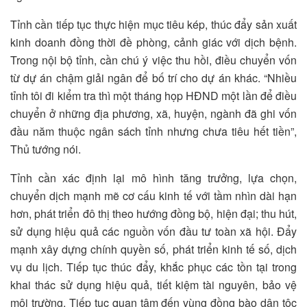
Tỉnh cần tiếp tục thực hiện mục tiêu kép, thúc đẩy sản xuất
kinh doanh đồng thời đề phòng, cảnh giác với dịch bệnh.
Trong nội bộ tỉnh, cần chú ý việc thu hồi, điều chuyển vốn
từ dự án chậm giải ngân để bố trí cho dự án khác. “Nhiều
tỉnh tôi đi kiểm tra thì một tháng họp HĐND một lần để điều
chuyển ở những địa phương, xã, huyện, ngành đã ghi vốn
đầu năm thuộc ngân sách tỉnh nhưng chưa tiêu hết tiền”,
Thủ tướng nói.
Tỉnh cần xác định lại mô hình tăng trưởng, lựa chọn,
chuyển dịch mạnh mẽ cơ cấu kinh tế với tầm nhìn dài hạn
hơn, phát triển đô thị theo hướng đồng bộ, hiện đại; thu hút,
sử dụng hiệu quả các nguồn vốn đầu tư toàn xã hội. Đẩy
mạnh xây dựng chính quyền số, phát triển kinh tế số, dịch
vụ du lịch. Tiếp tục thúc đẩy, khắc phục các tồn tại trong
khai thác sử dụng hiệu quả, tiết kiệm tài nguyên, bảo vệ
môi trường. Tiếp tục quan tâm đến vùng đồng bào dân tộc