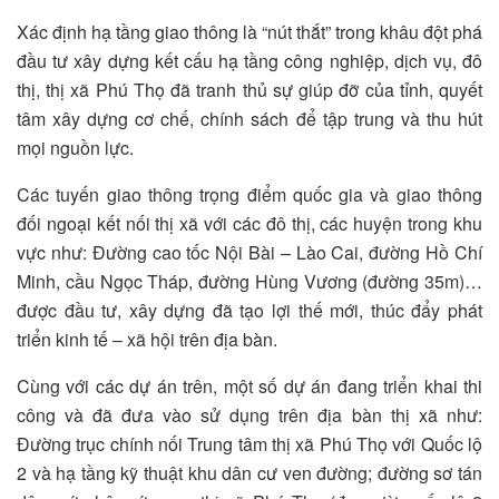
Xác định hạ tầng giao thông là “nút thắt” trong khâu đột phá
đầu tư xây dựng kết cấu hạ tầng công nghiệp, dịch vụ, đô
thị, thị xã Phú Thọ đã tranh thủ sự giúp đỡ của tỉnh, quyết
tâm xây dựng cơ chế, chính sách để tập trung và thu hút
mọi nguồn lực.
Các tuyến giao thông trọng điểm quốc gia và giao thông
đối ngoại kết nối thị xã với các đô thị, các huyện trong khu
vực như: Đường cao tốc Nội Bài – Lào Cai, đường Hồ Chí
Minh, cầu Ngọc Tháp, đường Hùng Vương (đường 35m)…
được đầu tư, xây dựng đã tạo lợi thế mới, thúc đẩy phát
triển kinh tế – xã hội trên địa bàn.
Cùng với các dự án trên, một số dự án đang triển khai thi
công và đã đưa vào sử dụng trên địa bàn thị xã như:
Đường trục chính nối Trung tâm thị xã Phú Thọ với Quốc lộ
2 và hạ tầng kỹ thuật khu dân cư ven đường; đường sơ tán