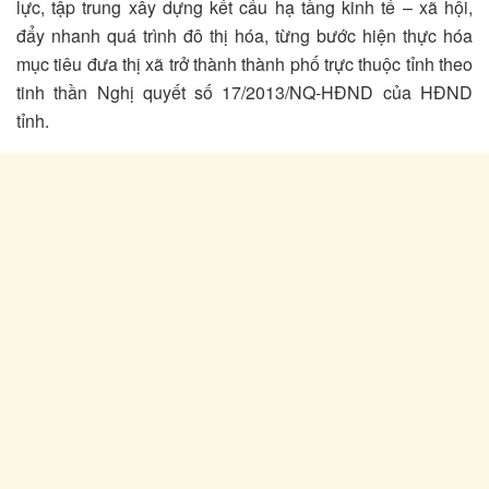
lực, tập trung xây dựng kết cấu hạ tầng kinh tế – xã hội,
đẩy nhanh quá trình đô thị hóa, từng bước hiện thực hóa
mục tiêu đưa thị xã trở thành thành phố trực thuộc tỉnh theo
tinh thần Nghị quyết số 17/2013/NQ-HĐND của HĐND
tỉnh.