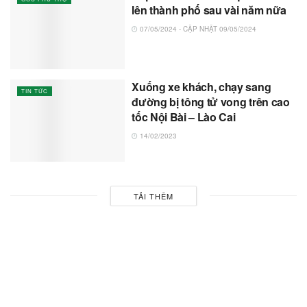
lên thành phố sau vài năm nữa
07/05/2024 - CẬP NHẬT 09/05/2024
Xuống xe khách, chạy sang
TIN TỨC
đường bị tông tử vong trên cao
tốc Nội Bài – Lào Cai
14/02/2023
TẢI THÊM