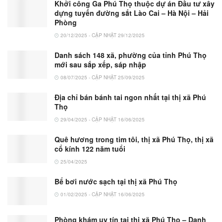
Khởi công Ga Phú Thọ thuộc dự án Đầu tư xây
dựng tuyến đường sắt Lào Cai – Hà Nội – Hải
Phòng
20/12/2025 - CẬP NHẬT 29/12/2025
Danh sách 148 xã, phường của tỉnh Phú Thọ
mới sau sắp xếp, sáp nhập
08/07/2025 - CẬP NHẬT 25/09/2025
Địa chỉ bán bánh tai ngon nhất tại thị xã Phú
Thọ
29/04/2025 - CẬP NHẬT 16/06/2025
Quê hương trong tim tôi, thị xã Phú Thọ, thị xã
cổ kính 122 năm tuổi
25/04/2025
Bể bơi nước sạch tại thị xã Phú Thọ
01/02/2025 - CẬP NHẬT 16/06/2025
Phòng khám uy tín tại thị xã Phú Thọ – Danh