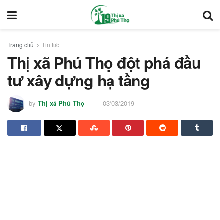
Trang chủ
Tin tức
Thị xã Phú Thọ đột phá đầu
tư xây dựng hạ tầng
by
Thị xã Phú Thọ
03/03/2019