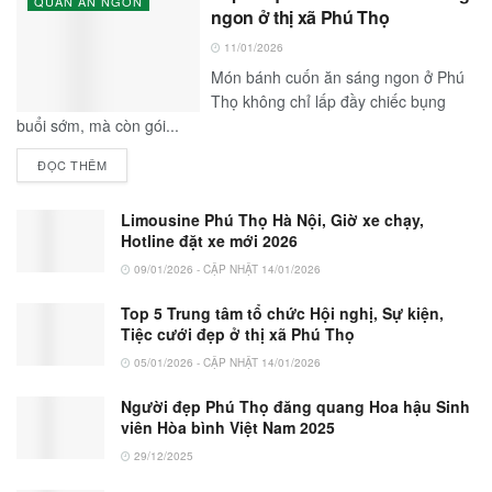
QUÁN ĂN NGON
ngon ở thị xã Phú Thọ
11/01/2026
Món bánh cuốn ăn sáng ngon ở Phú
Thọ không chỉ lấp đầy chiếc bụng
buổi sớm, mà còn gói...
ĐỌC THÊM
Limousine Phú Thọ Hà Nội, Giờ xe chạy,
Hotline đặt xe mới 2026
09/01/2026 - CẬP NHẬT 14/01/2026
Top 5 Trung tâm tổ chức Hội nghị, Sự kiện,
Tiệc cưới đẹp ở thị xã Phú Thọ
05/01/2026 - CẬP NHẬT 14/01/2026
Người đẹp Phú Thọ đăng quang Hoa hậu Sinh
viên Hòa bình Việt Nam 2025
29/12/2025