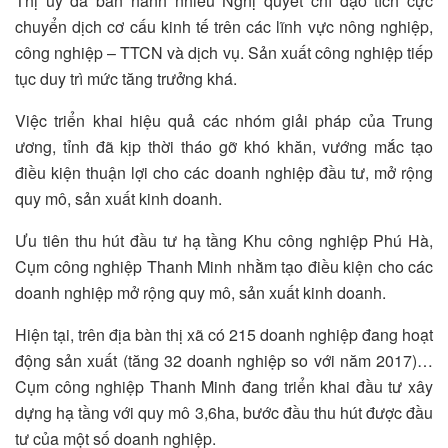
Thị ủy đã ban hành nhiều Nghị quyết chỉ đạo tích cực
chuyển dịch cơ cấu kinh tế trên các lĩnh vực nông nghiệp,
công nghiệp – TTCN và dịch vụ. Sản xuất công nghiệp tiếp
tục duy trì mức tăng trưởng khá.
Việc triển khai hiệu quả các nhóm giải pháp của Trung
ương, tỉnh đã kịp thời tháo gỡ khó khăn, vướng mắc tạo
điều kiện thuận lợi cho các doanh nghiệp đầu tư, mở rộng
quy mô, sản xuất kinh doanh.
Ưu tiên thu hút đầu tư hạ tầng Khu công nghiệp Phú Hà,
Cụm công nghiệp Thanh Minh nhằm tạo điều kiện cho các
doanh nghiệp mở rộng quy mô, sản xuất kinh doanh.
Hiện tại, trên địa bàn thị xã có 215 doanh nghiệp đang hoạt
động sản xuất (tăng 32 doanh nghiệp so với năm 2017)…
Cụm công nghiệp Thanh Minh đang triển khai đầu tư xây
dựng hạ tầng với quy mô 3,6ha, bước đầu thu hút được đầu
tư của một số doanh nghiệp.