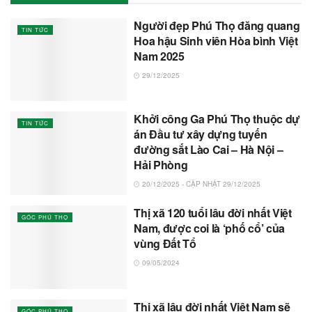
Người đẹp Phú Thọ đăng quang
TIN TỨC
Hoa hậu Sinh viên Hòa bình Việt
Nam 2025
29/12/2025
Khởi công Ga Phú Thọ thuộc dự
TIN TỨC
án Đầu tư xây dựng tuyến
đường sắt Lào Cai – Hà Nội –
Hải Phòng
20/12/2025 - CẬP NHẬT 29/12/2025
Thị xã 120 tuổi lâu đời nhất Việt
GÓC PHÚ THỌ
Nam, được coi là ‘phố cổ’ của
vùng Đất Tổ
09/05/2024
Thị xã lâu đời nhất Việt Nam sẽ
GÓC PHÚ THỌ