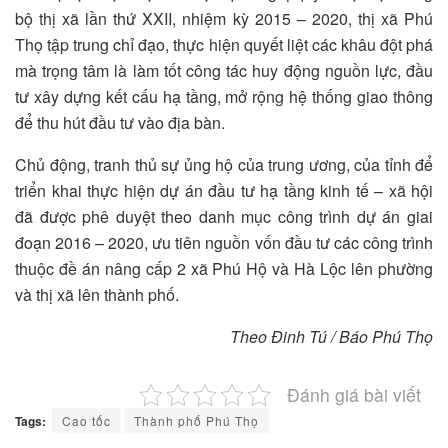
bộ thị xã lần thứ XXII, nhiệm kỳ 2015 – 2020, thị xã Phú
Thọ tập trung chỉ đạo, thực hiện quyết liệt các khâu đột phá
mà trọng tâm là làm tốt công tác huy động nguồn lực, đầu
tư xây dựng kết cấu hạ tầng, mở rộng hệ thống giao thông
để thu hút đầu tư vào địa bàn.
Chủ động, tranh thủ sự ủng hộ của trung ương, của tỉnh để
triển khai thực hiện dự án đầu tư hạ tầng kinh tế – xã hội
đã được phê duyệt theo danh mục công trình dự án giai
đoạn 2016 – 2020, ưu tiên nguồn vốn đầu tư các công trình
thuộc đề án nâng cấp 2 xã Phú Hộ và Hà Lộc lên phường
và thị xã lên thành phố.
Theo Đinh Tú / Báo Phú Thọ
Đánh giá bài viết
Tags:
Cao tốc
Thành phố Phú Thọ