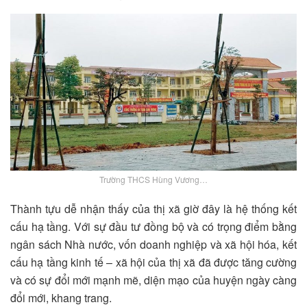
Trường THCS Hùng Vương…
Thành tựu dễ nhận thấy của thị xã giờ đây là hệ thống kết
cấu hạ tầng. Với sự đầu tư đồng bộ và có trọng điểm bằng
ngân sách Nhà nước, vốn doanh nghiệp và xã hội hóa, kết
cấu hạ tầng kinh tế – xã hội của thị xã đã được tăng cường
và có sự đổi mới mạnh mẽ, diện mạo của huyện ngày càng
đổi mới, khang trang.