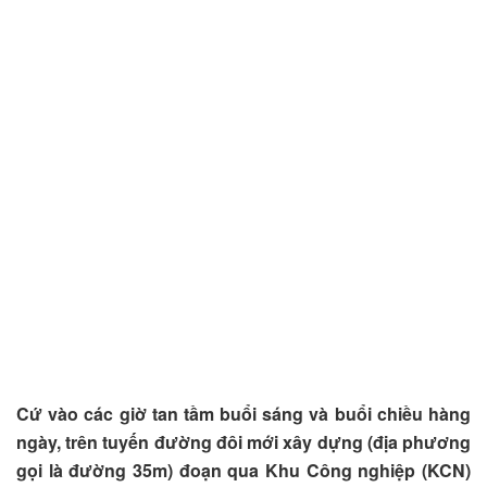
Cứ vào các giờ tan tầm buổi sáng và buổi chiều hàng
ngày, trên tuyến đường đôi mới xây dựng (địa phương
gọi là đường 35m) đoạn qua Khu Công nghiệp (KCN)