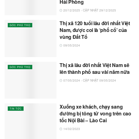
Hải Phòng
20/12/2025 - CẬP NHẬT 29/12/2025
Thị xã 120 tuổi lâu đời nhất Việt
GÓC PHÚ THỌ
Nam, được coi là ‘phố cổ’ của
vùng Đất Tổ
09/05/2024
Thị xã lâu đời nhất Việt Nam sẽ
GÓC PHÚ THỌ
lên thành phố sau vài năm nữa
07/05/2024 - CẬP NHẬT 09/05/2024
Xuống xe khách, chạy sang
TIN TỨC
đường bị tông tử vong trên cao
tốc Nội Bài – Lào Cai
14/02/2023