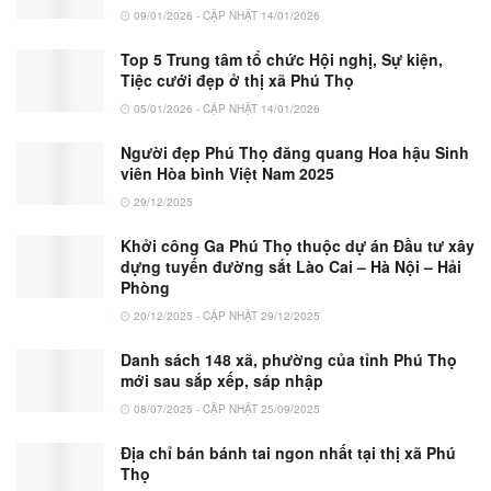
09/01/2026 - CẬP NHẬT 14/01/2026
Top 5 Trung tâm tổ chức Hội nghị, Sự kiện,
Tiệc cưới đẹp ở thị xã Phú Thọ
05/01/2026 - CẬP NHẬT 14/01/2026
Người đẹp Phú Thọ đăng quang Hoa hậu Sinh
viên Hòa bình Việt Nam 2025
29/12/2025
Khởi công Ga Phú Thọ thuộc dự án Đầu tư xây
dựng tuyến đường sắt Lào Cai – Hà Nội – Hải
Phòng
20/12/2025 - CẬP NHẬT 29/12/2025
Danh sách 148 xã, phường của tỉnh Phú Thọ
mới sau sắp xếp, sáp nhập
08/07/2025 - CẬP NHẬT 25/09/2025
Địa chỉ bán bánh tai ngon nhất tại thị xã Phú
Thọ