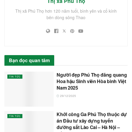
Thị xã Phú Thọ
Thị xã Phú Thọ hơn 120 năm tuổi, bình yên và cổ kính
bên dòng sông Thao
Bạn đọc quan tâm
Người đẹp Phú Thọ đăng quang
TIN TỨC
Hoa hậu Sinh viên Hòa bình Việt
Nam 2025
29/12/2025
Khởi công Ga Phú Thọ thuộc dự
TIN TỨC
án Đầu tư xây dựng tuyến
đường sắt Lào Cai – Hà Nội –