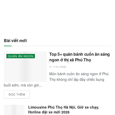
Bài viết mới
Top 5+ quán bánh cuốn ăn sáng
QUÁN ĂN NGON
ngon ở thị xã Phú Thọ
11/01/2026
Món bánh cuốn ăn sáng ngon ở Phú
Thọ không chỉ lấp đầy chiếc bụng
buổi sớm, mà còn gói...
ĐỌC THÊM
Limousine Phú Thọ Hà Nội, Giờ xe chạy,
Hotline đặt xe mới 2026