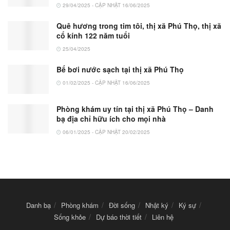
29/04/2025 - CẬP NHẬT 16/06/2025
Quê hương trong tim tôi, thị xã Phú Thọ, thị xã
cổ kính 122 năm tuổi
25/04/2025
Bể bơi nước sạch tại thị xã Phú Thọ
01/02/2025 - CẬP NHẬT 16/06/2025
Phòng khám uy tín tại thị xã Phú Thọ – Danh
bạ địa chỉ hữu ích cho mọi nhà
06/01/2025 - CẬP NHẬT 20/02/2025
Danh bạ
Phòng khám
Đời sống
Nhật ký
Ký sự
Sống khỏe
Dự báo thời tiết
Liên hệ