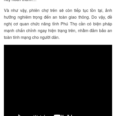
Và như vậy, phiên chợ trên sẽ còn tiếp tục tồn tại, ảnh
hưởng nghiêm trọng đến an toàn giao thông. Do vậy, đề
nghị cơ quan chức năng tỉnh Phú Thọ cần có biện pháp
mạnh chấn chỉnh ngay hiện trạng trên, nhằm đảm bảo an
toàn tính mạng cho người dân.