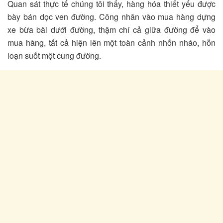
Quan sát thực tế chúng tôi thấy, hàng hóa thiết yếu được
bày bán dọc ven đường. Công nhân vào mua hàng dựng
xe bừa bãi dưới đường, thậm chí cả giữa đường để vào
mua hàng, tất cả hiện lên một toàn cảnh nhốn nháo, hỗn
loạn suốt một cung đường.