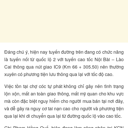
Đáng chú ý, hiện nay tuyến đường trên đang có chức năng
là tuyến nối từ quốc lộ 2 với tuyến cao tốc Nội Bài – Lào
Cai thông qua nút giao IC9 (Km 66 + 305.50) nên thường
xuyên có phương tiện lưu thông qua lại với tốc độ cao.
Việc tồn tại chợ cóc tự phát không chỉ gây nên tình trạng
lộn xộn, mất an toàn giao thông, mất mỹ quan cho khu vực
mà còn đặc biệt nguy hiểm cho người mua bán tại nơi đây,
và dễ gây ra nguy cơ tai nạn cao cho người và phương tiện
qua lại khi di chuyển qua lại từ đường quốc lộ vào cao tốc.
Chị Phạm Hồng Quế, hiện đang làm công nhân tại KCN