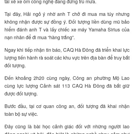
tài xế xe ôm công nghệ đang đứng trú mưa.
Tại đây, Hải ngỏ ý nhờ anh T chở đi mua ma túy nhưng
không nhận được sự đồng ý. Đối tượng liền dùng mũ bảo
hiểm đánh anh T và lấy chiếc xe máy Yamaha Sirius của
nạn nhân để đi mua “hàng trắng”.
Ngay khi tiếp nhận tin báo, CAQ Hà Đông đã triển khai lực
lượng tiến hành rà soát các khu vực trên địa bàn để truy bắt
đối tượng.
Đến khoảng 2h20 cùng ngày, Công an phường Mộ Lao
cùng lực lượng Cảnh sát 113 CAQ Hà Đông đã bắt giữ
được đối tượng.
Bước đầu, tại cơ quan công an, đối tượng đã khai nhận
toàn bộ sự việc.
Đây cũng là bài học cảnh giác đối với những người lao