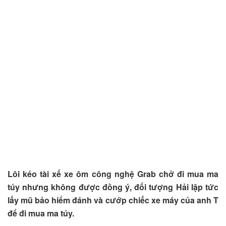
Lôi kéo tài xế xe ôm công nghệ Grab chở đi mua ma
túy nhưng không được đồng ý, đối tượng Hải lập tức
lấy mũ bảo hiểm đánh và cướp chiếc xe máy của anh T
để đi mua ma túy.