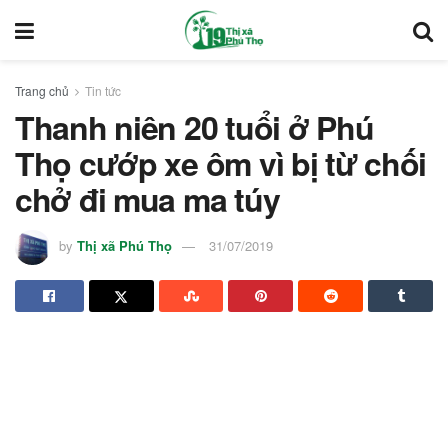
Trang chủ
Tin tức
Thanh niên 20 tuổi ở Phú
Thọ cướp xe ôm vì bị từ chối
chở đi mua ma túy
by
Thị xã Phú Thọ
31/07/2019