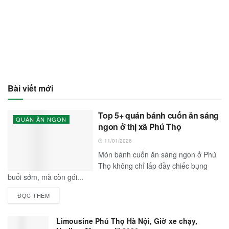
Bài viết mới
Top 5+ quán bánh cuốn ăn sáng
QUÁN ĂN NGON
ngon ở thị xã Phú Thọ
11/01/2026
Món bánh cuốn ăn sáng ngon ở Phú
Thọ không chỉ lấp đầy chiếc bụng
buổi sớm, mà còn gói...
ĐỌC THÊM
Limousine Phú Thọ Hà Nội, Giờ xe chạy,