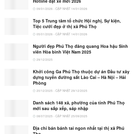
Hotline đặt xe mới 2026
09/01/2026 - CẬP NHẬT 14/01/2026
Top 5 Trung tâm tổ chức Hội nghị, Sự kiện,
Tiệc cưới đẹp ở thị xã Phú Thọ
05/01/2026 - CẬP NHẬT 14/01/2026
Người đẹp Phú Thọ đăng quang Hoa hậu Sinh
viên Hòa bình Việt Nam 2025
29/12/2025
Khởi công Ga Phú Thọ thuộc dự án Đầu tư xây
dựng tuyến đường sắt Lào Cai – Hà Nội – Hải
Phòng
20/12/2025 - CẬP NHẬT 29/12/2025
Danh sách 148 xã, phường của tỉnh Phú Thọ
mới sau sắp xếp, sáp nhập
08/07/2025 - CẬP NHẬT 25/09/2025
Địa chỉ bán bánh tai ngon nhất tại thị xã Phú
Thọ