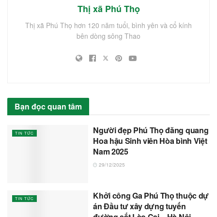
Thị xã Phú Thọ
Thị xã Phú Thọ hơn 120 năm tuổi, bình yên và cổ kính
bên dòng sông Thao
Bạn đọc quan tâm
Người đẹp Phú Thọ đăng quang
TIN TỨC
Hoa hậu Sinh viên Hòa bình Việt
Nam 2025
29/12/2025
Khởi công Ga Phú Thọ thuộc dự
TIN TỨC
án Đầu tư xây dựng tuyến
đường sắt Lào Cai – Hà Nội –