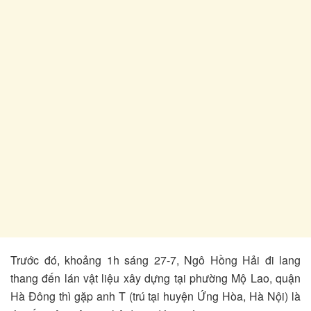
Trước đó, khoảng 1h sáng 27-7, Ngô Hồng Hải đi lang
thang đến lán vật liệu xây dựng tại phường Mộ Lao, quận
Hà Đông thì gặp anh T (trú tại huyện Ứng Hòa, Hà Nội) là