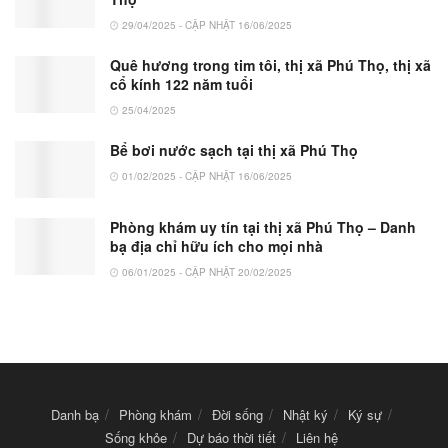
29/04/2025 - CẬP NHẬT 16/06/2025
Quê hương trong tim tôi, thị xã Phú Thọ, thị xã
cổ kính 122 năm tuổi
25/04/2025
Bể bơi nước sạch tại thị xã Phú Thọ
01/02/2025 - CẬP NHẬT 16/06/2025
Phòng khám uy tín tại thị xã Phú Thọ – Danh
bạ địa chỉ hữu ích cho mọi nhà
06/01/2025 - CẬP NHẬT 20/02/2025
Danh bạ
Phòng khám
Đời sống
Nhật ký
Ký sự
Sống khỏe
Dự báo thời tiết
Liên hệ