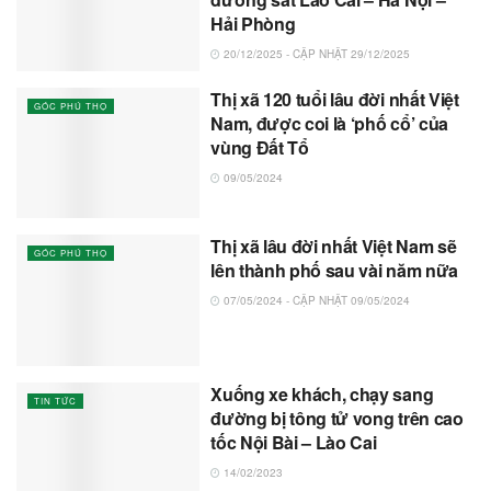
Hải Phòng
20/12/2025 - CẬP NHẬT 29/12/2025
Thị xã 120 tuổi lâu đời nhất Việt
GÓC PHÚ THỌ
Nam, được coi là ‘phố cổ’ của
vùng Đất Tổ
09/05/2024
Thị xã lâu đời nhất Việt Nam sẽ
GÓC PHÚ THỌ
lên thành phố sau vài năm nữa
07/05/2024 - CẬP NHẬT 09/05/2024
Xuống xe khách, chạy sang
TIN TỨC
đường bị tông tử vong trên cao
tốc Nội Bài – Lào Cai
14/02/2023