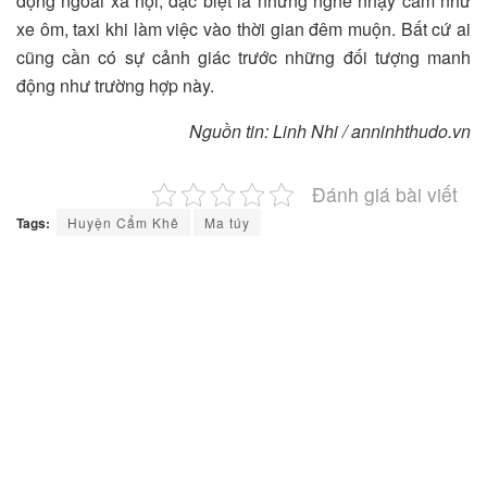
động ngoài xã hội, đặc biệt là những nghề nhạy cảm như
xe ôm, taxi khi làm việc vào thời gian đêm muộn. Bất cứ ai
cũng cần có sự cảnh giác trước những đối tượng manh
động như trường hợp này.
Nguồn tin: Linh Nhi / anninhthudo.vn
Đánh giá bài viết
Tags:
Huyện Cẩm Khê
Ma túy