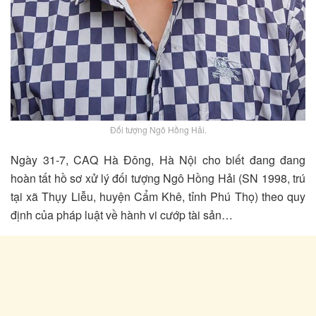
Đối tượng Ngô Hồng Hải.
Ngày 31-7, CAQ Hà Đông, Hà Nội cho biết đang đang
hoàn tất hồ sơ xử lý đối tượng Ngô Hồng Hải (SN 1998, trú
tại xã Thụy Liễu, huyện Cẩm Khê, tỉnh Phú Thọ) theo quy
định của pháp luật về hành vi cướp tài sản…