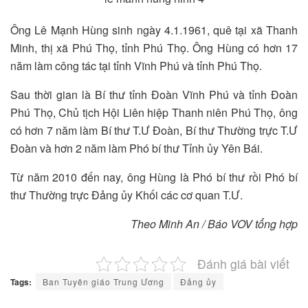
Ông Lê Mạnh Hùng sinh ngày 4.1.1961, quê tại xã Thanh
Minh, thị xã Phú Thọ, tỉnh Phú Thọ. Ông Hùng có hơn 17
năm làm công tác tại tỉnh Vĩnh Phú và tỉnh Phú Thọ.
Sau thời gian là Bí thư tỉnh Đoàn Vĩnh Phú và tỉnh Đoàn
Phú Thọ, Chủ tịch Hội Liên hiệp Thanh niên Phú Thọ, ông
có hơn 7 năm làm Bí thư T.Ư Đoàn, Bí thư Thường trực T.Ư
Đoàn và hơn 2 năm làm Phó bí thư Tỉnh ủy Yên Bái.
Từ năm 2010 đến nay, ông Hùng là Phó bí thư rồi Phó bí
thư Thường trực Đảng ủy Khối các cơ quan T.Ư.
Theo Minh An / Báo VOV tổng hợp
Đánh giá bài viết
Tags:
Ban Tuyên giáo Trung Ương
Đảng ủy