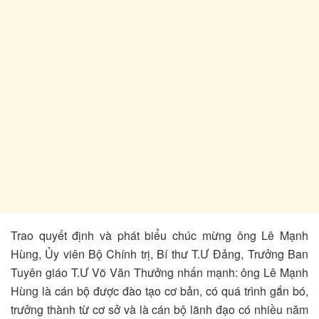
Trao quyết định và phát biểu chúc mừng ông Lê Mạnh
Hùng, Ủy viên Bộ Chính trị, Bí thư T.Ư Đảng, Trưởng Ban
Tuyên giáo T.Ư Võ Văn Thưởng nhấn mạnh: ông Lê Mạnh
Hùng là cán bộ được đào tạo cơ bản, có quá trình gắn bó,
trưởng thành từ cơ sở và là cán bộ lãnh đạo có nhiều năm