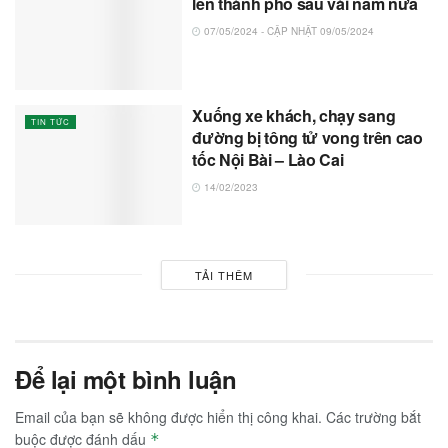
lên thành phố sau vài năm nữa
07/05/2024 - CẬP NHẬT 09/05/2024
Xuống xe khách, chạy sang
TIN TỨC
đường bị tông tử vong trên cao
tốc Nội Bài – Lào Cai
14/02/2023
TẢI THÊM
Để lại một bình luận
Email của bạn sẽ không được hiển thị công khai.
Các trường bắt
buộc được đánh dấu
*