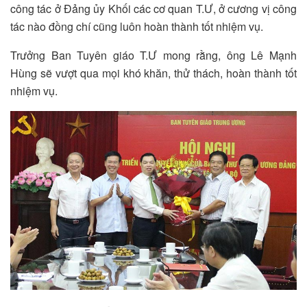
công tác ở Đảng ủy Khối các cơ quan T.Ư, ở cương vị công
tác nào đồng chí cũng luôn hoàn thành tốt nhiệm vụ.
Trưởng Ban Tuyên giáo T.Ư mong rằng, ông Lê Mạnh
Hùng sẽ vượt qua mọi khó khăn, thử thách, hoàn thành tốt
nhiệm vụ.