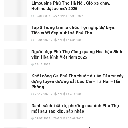
Limousine Phú Thọ Hà Nội, Giờ xe chạy,
Hotline đặt xe mới 2026
09/01/2026 - CẬP NHẬT 14/01/2026
Top 5 Trung tâm tổ chức Hội nghị, Sự kiện,
Tiệc cưới đẹp ở thị xã Phú Thọ
05/01/2026 - CẬP NHẬT 14/01/2026
Người đẹp Phú Thọ đăng quang Hoa hậu Sinh
viên Hòa bình Việt Nam 2025
29/12/2025
Khởi công Ga Phú Thọ thuộc dự án Đầu tư xây
dựng tuyến đường sắt Lào Cai – Hà Nội – Hải
Phòng
20/12/2025 - CẬP NHẬT 29/12/2025
Danh sách 148 xã, phường của tỉnh Phú Thọ
mới sau sắp xếp, sáp nhập
08/07/2025 - CẬP NHẬT 25/09/2025