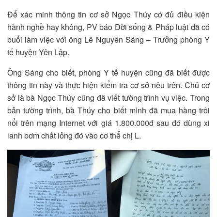
Để xác minh thông tin cơ sở Ngọc Thúy có đủ điều kiện
hành nghề hay không, PV báo Đời sống & Pháp luật đã có
buổi làm việc với ông Lê Nguyên Sáng – Trưởng phòng Y
tế huyện Yên Lập.
Ông Sáng cho biết, phòng Y tế huyện cũng đã biết được
thông tin này và thực hiện kiểm tra cơ sở nêu trên. Chủ cơ
sở là bà Ngọc Thúy cũng đã viết tường trình vụ việc. Trong
bản tường trình, bà Thúy cho biết mình đã mua hàng trôi
nổi trên mạng Internet với giá 1.800.000đ sau đó dùng xi
lanh bơm chất lỏng đó vào cơ thể chị L.