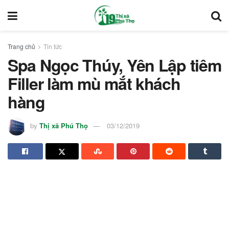
Trang chủ
Tin tức
Spa Ngọc Thúy, Yên Lập tiêm
Filler làm mù mắt khách
hàng
by
Thị xã Phú Thọ
03/12/2019