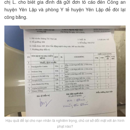
chị L. cho biết gia đình đã gửi đơn tố cáo đến Công an
huyện Yên Lập và phòng Y tế huyện Yên Lập để đòi lại
công bằng.
Hậu quả để lại cho nạn nhân là nghiêm trọng, chủ cơ sở đối mặt với án hình
phạt nào?