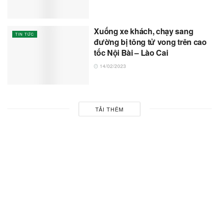
Xuống xe khách, chạy sang
TIN TỨC
đường bị tông tử vong trên cao
tốc Nội Bài – Lào Cai
14/02/2023
TẢI THÊM