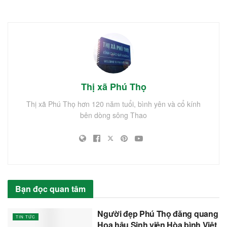
Thị xã Phú Thọ
Thị xã Phú Thọ hơn 120 năm tuổi, bình yên và cổ kính
bên dòng sông Thao
Bạn đọc quan tâm
Người đẹp Phú Thọ đăng quang
TIN TỨC
Hoa hậu Sinh viên Hòa bình Việt