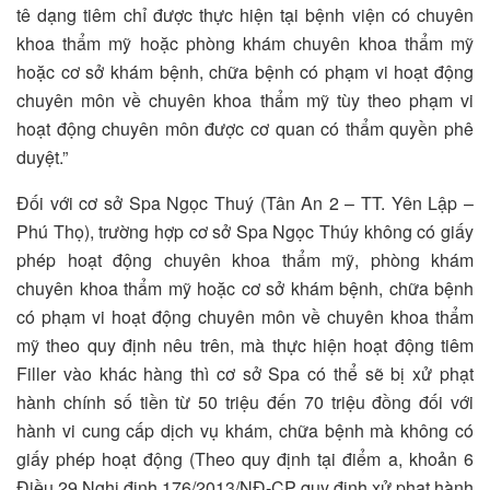
tê dạng tiêm chỉ được thực hiện tại bệnh viện có chuyên
khoa thẩm mỹ hoặc phòng khám chuyên khoa thẩm mỹ
hoặc cơ sở khám bệnh, chữa bệnh có phạm vi hoạt động
chuyên môn về chuyên khoa thẩm mỹ tùy theo phạm vi
hoạt động chuyên môn được cơ quan có thẩm quyền phê
duyệt.”
Đối với cơ sở Spa Ngọc Thuý (Tân An 2 – TT. Yên Lập –
Phú Thọ), trường hợp cơ sở Spa Ngọc Thúy không có giấy
phép hoạt động chuyên khoa thẩm mỹ, phòng khám
chuyên khoa thẩm mỹ hoặc cơ sở khám bệnh, chữa bệnh
có phạm vi hoạt động chuyên môn về chuyên khoa thẩm
mỹ theo quy định nêu trên, mà thực hiện hoạt động tiêm
Filler vào khác hàng thì cơ sở Spa có thể sẽ bị xử phạt
hành chính số tiền từ 50 triệu đến 70 triệu đồng đối với
hành vi cung cấp dịch vụ khám, chữa bệnh mà không có
giấy phép hoạt động (Theo quy định tại điểm a, khoản 6
Điều 29 Nghị định 176/2013/NĐ-CP quy định xử phạt hành