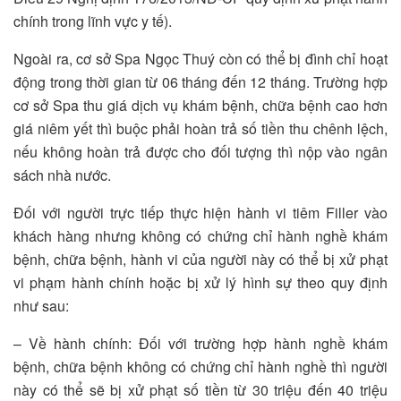
chính trong lĩnh vực y tế).
Ngoài ra, cơ sở Spa Ngọc Thuý còn có thể bị đình chỉ hoạt
động trong thời gian từ 06 tháng đến 12 tháng. Trường hợp
cơ sở Spa thu giá dịch vụ khám bệnh, chữa bệnh cao hơn
giá niêm yết thì buộc phải hoàn trả số tiền thu chênh lệch,
nếu không hoàn trả được cho đối tượng thì nộp vào ngân
sách nhà nước.
Đối với người trực tiếp thực hiện hành vi tiêm Filler vào
khách hàng nhưng không có chứng chỉ hành nghề khám
bệnh, chữa bệnh, hành vi của người này có thể bị xử phạt
vi phạm hành chính hoặc bị xử lý hình sự theo quy định
như sau:
– Về hành chính: Đối với trường hợp hành nghề khám
bệnh, chữa bệnh không có chứng chỉ hành nghề thì người
này có thể sẽ bị xử phạt số tiền từ 30 triệu đến 40 triệu