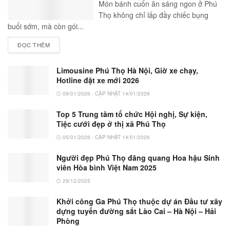
Món bánh cuốn ăn sáng ngon ở Phú
Thọ không chỉ lấp đầy chiếc bụng
buổi sớm, mà còn gói...
ĐỌC THÊM
Limousine Phú Thọ Hà Nội, Giờ xe chạy,
Hotline đặt xe mới 2026
09/01/2026 - CẬP NHẬT 14/01/2026
Top 5 Trung tâm tổ chức Hội nghị, Sự kiện,
Tiệc cưới đẹp ở thị xã Phú Thọ
05/01/2026 - CẬP NHẬT 14/01/2026
Người đẹp Phú Thọ đăng quang Hoa hậu Sinh
viên Hòa bình Việt Nam 2025
29/12/2025
Khởi công Ga Phú Thọ thuộc dự án Đầu tư xây
dựng tuyến đường sắt Lào Cai – Hà Nội – Hải
Phòng