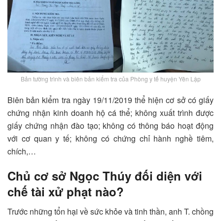
Bản tường trình và biên bản kiểm tra của Phòng y tế huyện Yên Lập
Biên bản kiểm tra ngày 19/11/2019 thể hiện cơ sở có giấy
chứng nhận kinh doanh hộ cá thể; không xuất trình được
giấy chứng nhận đào tạo; không có thông báo hoạt động
với cơ quan y tế; không có chứng chỉ hành nghề tiêm,
chích,…
Chủ cơ sở Ngọc Thúy đối diện với
chế tài xử phạt nào?
Trước những tổn hại về sức khỏe và tinh thần, anh T. chồng