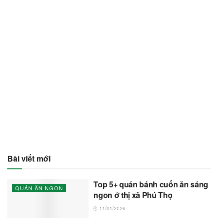
Bài viết mới
Top 5+ quán bánh cuốn ăn sáng
QUÁN ĂN NGON
ngon ở thị xã Phú Thọ
11/01/2026