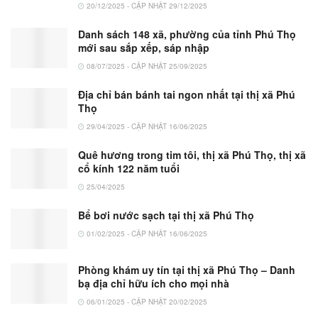
20/12/2025 - CẬP NHẬT 29/12/2025
Danh sách 148 xã, phường của tỉnh Phú Thọ
mới sau sắp xếp, sáp nhập
08/07/2025 - CẬP NHẬT 25/09/2025
Địa chỉ bán bánh tai ngon nhất tại thị xã Phú
Thọ
29/04/2025 - CẬP NHẬT 16/06/2025
Quê hương trong tim tôi, thị xã Phú Thọ, thị xã
cổ kính 122 năm tuổi
25/04/2025
Bể bơi nước sạch tại thị xã Phú Thọ
01/02/2025 - CẬP NHẬT 16/06/2025
Phòng khám uy tín tại thị xã Phú Thọ – Danh
bạ địa chỉ hữu ích cho mọi nhà
06/01/2025 - CẬP NHẬT 20/02/2025