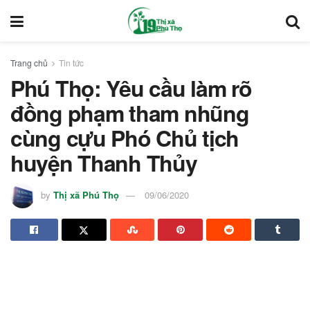
Trang chủ
Tin tức
Phú Thọ: Yêu cầu làm rõ
đồng phạm tham nhũng
cùng cựu Phó Chủ tịch
huyện Thanh Thủy
by
Thị xã Phú Thọ
09/06/2020