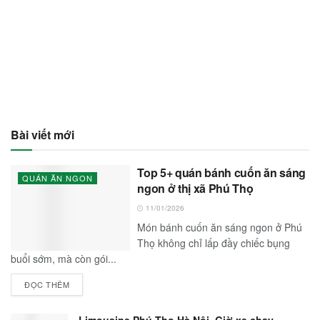
Bài viết mới
Top 5+ quán bánh cuốn ăn sáng
QUÁN ĂN NGON
ngon ở thị xã Phú Thọ
11/01/2026
Món bánh cuốn ăn sáng ngon ở Phú
Thọ không chỉ lấp đầy chiếc bụng
buổi sớm, mà còn gói...
ĐỌC THÊM