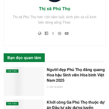
Thị xã Phú Thọ
Thị xã Phú Thọ hơn 120 năm tuổi, bình yên và cổ kính
bên dòng sông Thao
Bạn đọc quan tâm
Người đẹp Phú Thọ đăng quang
TIN TỨC
Hoa hậu Sinh viên Hòa bình Việt
Nam 2025
29/12/2025
Khởi công Ga Phú Thọ thuộc dự
TIN TỨC
án Đầu tư xây dựng tuyến