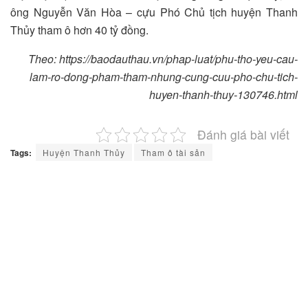
ông Nguyễn Văn Hòa – cựu Phó Chủ tịch huyện Thanh
Thủy tham ô hơn 40 tỷ đồng.
Theo: https://baodauthau.vn/phap-luat/phu-tho-yeu-cau-
lam-ro-dong-pham-tham-nhung-cung-cuu-pho-chu-tich-
huyen-thanh-thuy-130746.html
Đánh giá bài viết
Tags:
Huyện Thanh Thủy
Tham ô tài sản