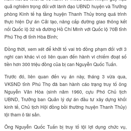
quả nghiêm trọng đối với lãnh đạo UBND huyện và Trưởng
phòng Kinh tế hạ tầng huyện Thanh Thủy trong quá trình
thực hiện Dự án Cải tạo, nâng cấp đường giao thông kết
nối Quốc lộ 32 và đường Hồ Chí Minh với Quốc lộ 70B tỉnh
Phú Thọ đi tỉnh Hòa Bình;
Đồng thời, xem xét để khởi tố vai trò đồng phạm đối với 3
nghi can khác vì có liên quan đến hành vi chiếm đoạt số
tiền hơn 300 triệu đồng của bị can Nguyễn Quốc Tuấn.
Trước đó, liên quan đến vụ án này, tháng 3 vừa qua,
VKSND tỉnh Phú Thọ đã ban hành cáo trạng truy tố ông
Nguyễn Văn Hòa (sinh năm 1960, cựu Phó Chủ tịch
UBND, Trưởng ban Quản lý dự án đầu tư xây dựng khối
kinh tế, Chủ tịch Hội đồng bồi thường huyện Thanh Thủy)
tội tham ô tài sản.
Ông Nguyễn Quốc Tuấn bị truy tố tội lợi dụng chức vụ,