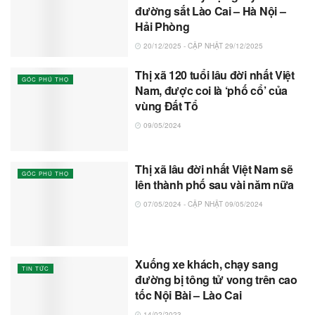
đường sắt Lào Cai – Hà Nội –
Hải Phòng
20/12/2025 - CẬP NHẬT 29/12/2025
Thị xã 120 tuổi lâu đời nhất Việt
GÓC PHÚ THỌ
Nam, được coi là ‘phố cổ’ của
vùng Đất Tổ
09/05/2024
Thị xã lâu đời nhất Việt Nam sẽ
GÓC PHÚ THỌ
lên thành phố sau vài năm nữa
07/05/2024 - CẬP NHẬT 09/05/2024
Xuống xe khách, chạy sang
TIN TỨC
đường bị tông tử vong trên cao
tốc Nội Bài – Lào Cai
14/02/2023