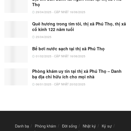
Thọ
29/04/2025 - CẬP NHẬT 16/06/2025
Quê hương trong tim tôi, thị xã Phú Thọ, thị xã
cổ kính 122 năm tuổi
25/04/2025
Bể bơi nước sạch tại thị xã Phú Thọ
01/02/2025 - CẬP NHẬT 16/06/2025
Phòng khám uy tín tại thị xã Phú Thọ – Danh
bạ địa chỉ hữu ích cho mọi nhà
06/01/2025 - CẬP NHẬT 20/02/2025
Danh bạ
Phòng khám
Đời sống
Nhật ký
Ký sự