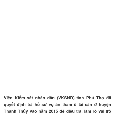
Viện Kiểm sát nhân dân (VKSND) tỉnh Phú Thọ đã
quyết định trả hồ sơ vụ án tham ô tài sản ở huyện
Thanh Thủy vào năm 2015 để điều tra, làm rõ vai trò