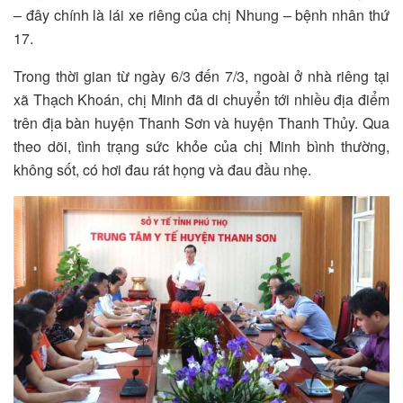
– đây chính là lái xe riêng của chị Nhung – bệnh nhân thứ
17.
Trong thời gian từ ngày 6/3 đến 7/3, ngoài ở nhà riêng tại
xã Thạch Khoán, chị Minh đã di chuyển tới nhiều địa điểm
trên địa bàn huyện Thanh Sơn và huyện Thanh Thủy. Qua
theo dõi, tình trạng sức khỏe của chị Minh bình thường,
không sốt, có hơi đau rát họng và đau đầu nhẹ.