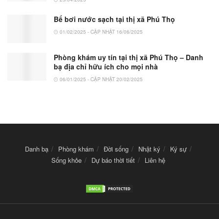
Bể bơi nước sạch tại thị xã Phú Thọ
01/02/2025 - CẬP NHẬT 16/06/2025
Phòng khám uy tín tại thị xã Phú Thọ – Danh
bạ địa chỉ hữu ích cho mọi nhà
06/01/2025 - CẬP NHẬT 20/02/2025
Danh bạ
Phòng khám
Đời sống
Nhật ký
Ký sự
Sống khỏe
Dự báo thời tiết
Liên hệ