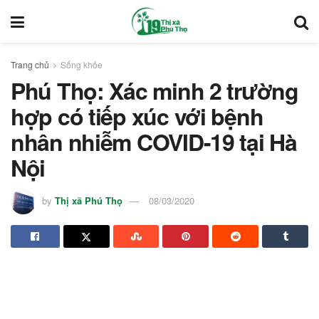
Trang chủ
Sống khỏe
Phú Thọ: Xác minh 2 trường
hợp có tiếp xúc với bệnh
nhân nhiễm COVID-19 tại Hà
Nội
by
Thị xã Phú Thọ
08/03/2020