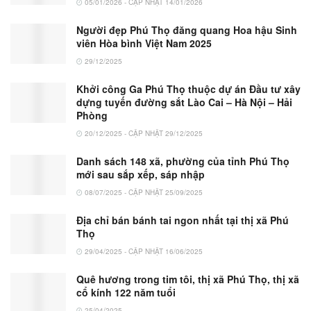
05/01/2026 - CẬP NHẬT 14/01/2026
Người đẹp Phú Thọ đăng quang Hoa hậu Sinh
viên Hòa bình Việt Nam 2025
29/12/2025
Khởi công Ga Phú Thọ thuộc dự án Đầu tư xây
dựng tuyến đường sắt Lào Cai – Hà Nội – Hải
Phòng
20/12/2025 - CẬP NHẬT 29/12/2025
Danh sách 148 xã, phường của tỉnh Phú Thọ
mới sau sắp xếp, sáp nhập
08/07/2025 - CẬP NHẬT 25/09/2025
Địa chỉ bán bánh tai ngon nhất tại thị xã Phú
Thọ
29/04/2025 - CẬP NHẬT 16/06/2025
Quê hương trong tim tôi, thị xã Phú Thọ, thị xã
cổ kính 122 năm tuổi
25/04/2025