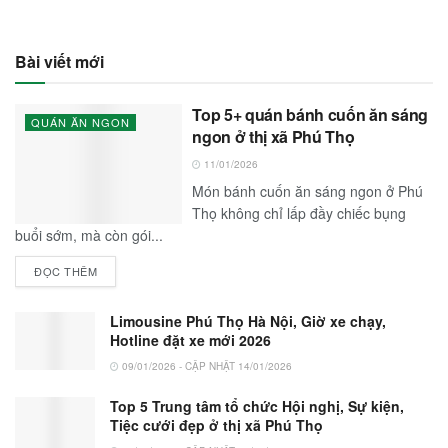
Bài viết mới
Top 5+ quán bánh cuốn ăn sáng
QUÁN ĂN NGON
ngon ở thị xã Phú Thọ
11/01/2026
Món bánh cuốn ăn sáng ngon ở Phú
Thọ không chỉ lấp đầy chiếc bụng
buổi sớm, mà còn gói...
ĐỌC THÊM
Limousine Phú Thọ Hà Nội, Giờ xe chạy,
Hotline đặt xe mới 2026
09/01/2026 - CẬP NHẬT 14/01/2026
Top 5 Trung tâm tổ chức Hội nghị, Sự kiện,
Tiệc cưới đẹp ở thị xã Phú Thọ