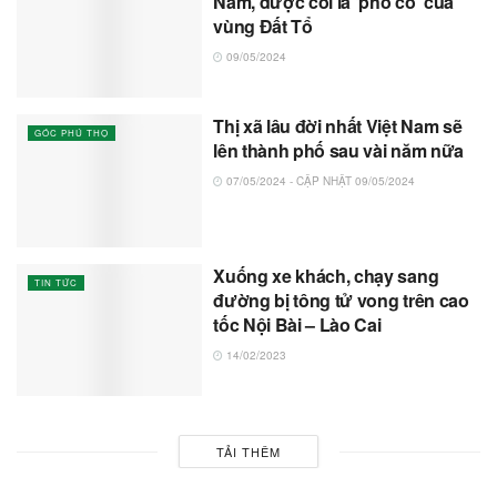
Nam, được coi là ‘phố cổ’ của
vùng Đất Tổ
09/05/2024
Thị xã lâu đời nhất Việt Nam sẽ
GÓC PHÚ THỌ
lên thành phố sau vài năm nữa
07/05/2024 - CẬP NHẬT 09/05/2024
Xuống xe khách, chạy sang
TIN TỨC
đường bị tông tử vong trên cao
tốc Nội Bài – Lào Cai
14/02/2023
TẢI THÊM