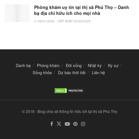
Phòng khám uy tín tại thị xã Phú Thọ – Danh
bạ địa chỉ hữu ích cho mọi nhà
06/01/2025 - CẬP NHẬT 20/02/2025
Danh bạ
Phòng khám
Đời sống
Nhật ký
Ký sự
Sống khỏe
Dự báo thời tiết
Liên hệ
© 2018 - Blog chia sẻ thông tin hữu ích tại thị xã Phú Thọ