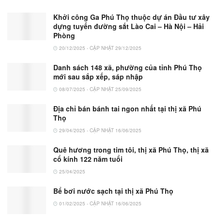
Khởi công Ga Phú Thọ thuộc dự án Đầu tư xây
dựng tuyến đường sắt Lào Cai – Hà Nội – Hải
Phòng
20/12/2025 - CẬP NHẬT 29/12/2025
Danh sách 148 xã, phường của tỉnh Phú Thọ
mới sau sắp xếp, sáp nhập
08/07/2025 - CẬP NHẬT 25/09/2025
Địa chỉ bán bánh tai ngon nhất tại thị xã Phú
Thọ
29/04/2025 - CẬP NHẬT 16/06/2025
Quê hương trong tim tôi, thị xã Phú Thọ, thị xã
cổ kính 122 năm tuổi
25/04/2025
Bể bơi nước sạch tại thị xã Phú Thọ
01/02/2025 - CẬP NHẬT 16/06/2025