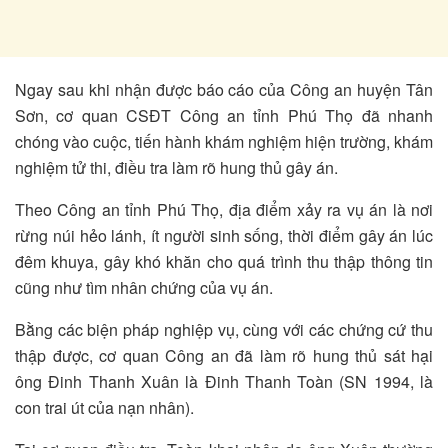
Ngay sau khi nhận được báo cáo của Công an huyện Tân
Sơn, cơ quan CSĐT Công an tỉnh Phú Thọ đã nhanh
chóng vào cuộc, tiến hành khám nghiệm hiện trường, khám
nghiệm tử thi, điều tra làm rõ hung thủ gây án.
Theo Công an tỉnh Phú Thọ, địa điểm xảy ra vụ án là nơi
rừng núi hẻo lánh, ít người sinh sống, thời điểm gây án lúc
đêm khuya, gây khó khăn cho quá trình thu thập thông tin
cũng như tìm nhân chứng của vụ án.
Bằng các biện pháp nghiệp vụ, cùng với các chứng cứ thu
thập được, cơ quan Công an đã làm rõ hung thủ sát hại
ông Đinh Thanh Xuân là Đinh Thanh Toàn (SN 1994, là
con trai út của nạn nhân).