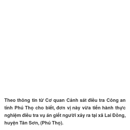
Theo thông tin từ Cơ quan Cảnh sát điều tra Công an
tỉnh Phú Thọ cho biết, đơn vị này vừa tiến hành thực
nghiệm điều tra vụ án giết người xảy ra tại xã Lai Đồng,
huyện Tân Sơn, (Phú Thọ).