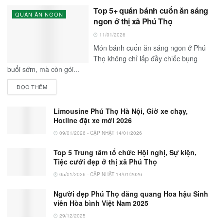
Top 5+ quán bánh cuốn ăn sáng
QUÁN ĂN NGON
ngon ở thị xã Phú Thọ
11/01/2026
Món bánh cuốn ăn sáng ngon ở Phú
Thọ không chỉ lấp đầy chiếc bụng
buổi sớm, mà còn gói...
ĐỌC THÊM
Limousine Phú Thọ Hà Nội, Giờ xe chạy,
Hotline đặt xe mới 2026
09/01/2026 - CẬP NHẬT 14/01/2026
Top 5 Trung tâm tổ chức Hội nghị, Sự kiện,
Tiệc cưới đẹp ở thị xã Phú Thọ
05/01/2026 - CẬP NHẬT 14/01/2026
Người đẹp Phú Thọ đăng quang Hoa hậu Sinh
viên Hòa bình Việt Nam 2025
29/12/2025