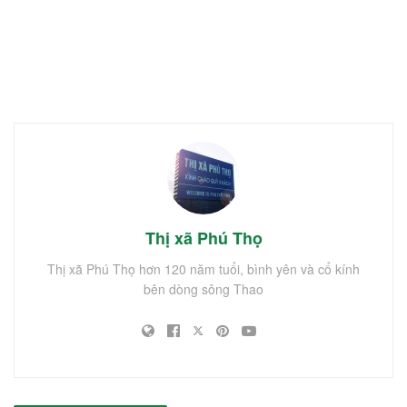
Thị xã Phú Thọ
Thị xã Phú Thọ hơn 120 năm tuổi, bình yên và cổ kính
bên dòng sông Thao