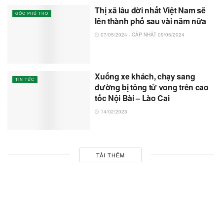
Thị xã lâu đời nhất Việt Nam sẽ
GÓC PHÚ THỌ
lên thành phố sau vài năm nữa
07/05/2024 - CẬP NHẬT 09/05/2024
Xuống xe khách, chạy sang
TIN TỨC
đường bị tông tử vong trên cao
tốc Nội Bài – Lào Cai
14/02/2023
TẢI THÊM