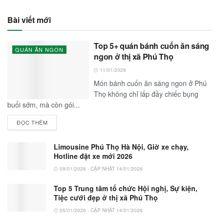
Bài viết mới
Top 5+ quán bánh cuốn ăn sáng
QUÁN ĂN NGON
ngon ở thị xã Phú Thọ
11/01/2026
Món bánh cuốn ăn sáng ngon ở Phú
Thọ không chỉ lấp đầy chiếc bụng
buổi sớm, mà còn gói...
ĐỌC THÊM
Limousine Phú Thọ Hà Nội, Giờ xe chạy,
Hotline đặt xe mới 2026
09/01/2026 - CẬP NHẬT 14/01/2026
Top 5 Trung tâm tổ chức Hội nghị, Sự kiện,
Tiệc cưới đẹp ở thị xã Phú Thọ
05/01/2026 - CẬP NHẬT 14/01/2026