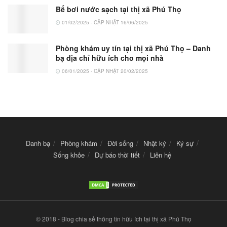
Bể bơi nước sạch tại thị xã Phú Thọ
01/02/2025 - CẬP NHẬT 16/06/2025
Phòng khám uy tín tại thị xã Phú Thọ – Danh
bạ địa chỉ hữu ích cho mọi nhà
06/01/2025 - CẬP NHẬT 20/02/2025
Danh bạ
Phòng khám
Đời sống
Nhật ký
Ký sự
Sống khỏe
Dự báo thời tiết
Liên hệ
© 2018 - Blog chia sẻ thông tin hữu ích tại thị xã Phú Thọ