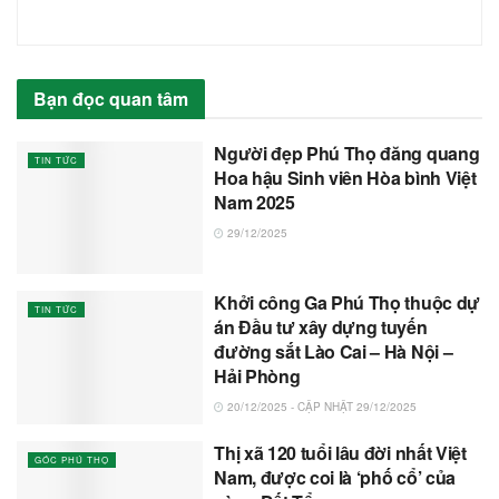
Bạn đọc quan tâm
Người đẹp Phú Thọ đăng quang
TIN TỨC
Hoa hậu Sinh viên Hòa bình Việt
Nam 2025
29/12/2025
Khởi công Ga Phú Thọ thuộc dự
TIN TỨC
án Đầu tư xây dựng tuyến
đường sắt Lào Cai – Hà Nội –
Hải Phòng
20/12/2025 - CẬP NHẬT 29/12/2025
Thị xã 120 tuổi lâu đời nhất Việt
GÓC PHÚ THỌ
Nam, được coi là ‘phố cổ’ của