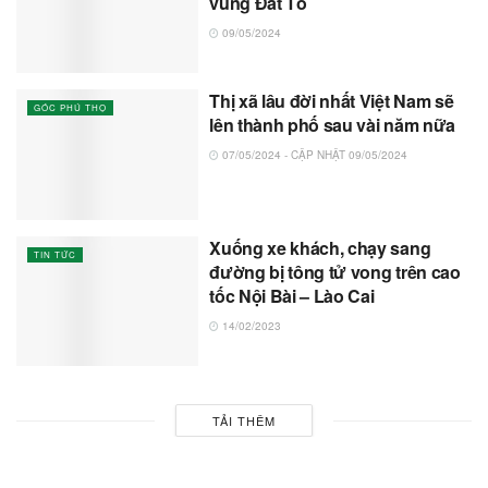
vùng Đất Tổ
09/05/2024
Thị xã lâu đời nhất Việt Nam sẽ
GÓC PHÚ THỌ
lên thành phố sau vài năm nữa
07/05/2024 - CẬP NHẬT 09/05/2024
Xuống xe khách, chạy sang
TIN TỨC
đường bị tông tử vong trên cao
tốc Nội Bài – Lào Cai
14/02/2023
TẢI THÊM