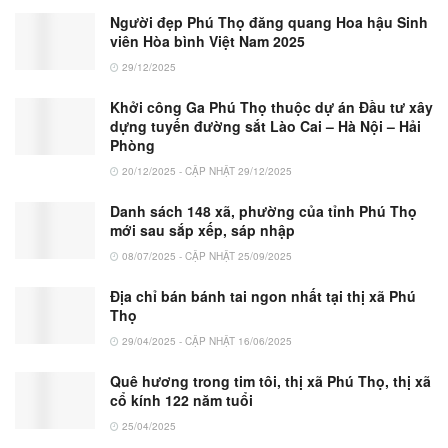
Người đẹp Phú Thọ đăng quang Hoa hậu Sinh
viên Hòa bình Việt Nam 2025
29/12/2025
Khởi công Ga Phú Thọ thuộc dự án Đầu tư xây
dựng tuyến đường sắt Lào Cai – Hà Nội – Hải
Phòng
20/12/2025 - CẬP NHẬT 29/12/2025
Danh sách 148 xã, phường của tỉnh Phú Thọ
mới sau sắp xếp, sáp nhập
08/07/2025 - CẬP NHẬT 25/09/2025
Địa chỉ bán bánh tai ngon nhất tại thị xã Phú
Thọ
29/04/2025 - CẬP NHẬT 16/06/2025
Quê hương trong tim tôi, thị xã Phú Thọ, thị xã
cổ kính 122 năm tuổi
25/04/2025