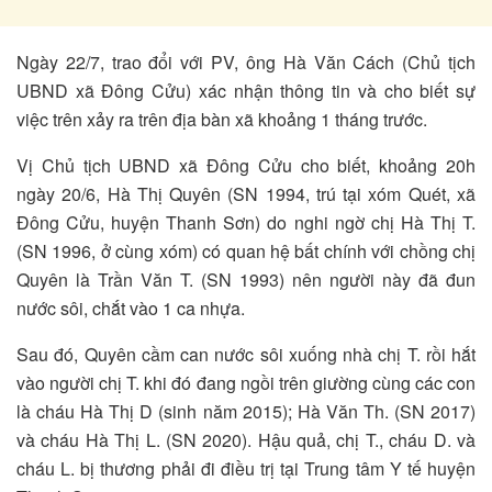
Ngày 22/7, trao đổi với PV, ông Hà Văn Cách (Chủ tịch
UBND xã Đông Cửu) xác nhận thông tin và cho biết sự
việc trên xảy ra trên địa bàn xã khoảng 1 tháng trước.
Vị Chủ tịch UBND xã Đông Cửu cho biết, khoảng 20h
ngày 20/6, Hà Thị Quyên (SN 1994, trú tại xóm Quét, xã
Đông Cửu, huyện Thanh Sơn) do nghi ngờ chị Hà Thị T.
(SN 1996, ở cùng xóm) có quan hệ bất chính với chồng chị
Quyên là Trần Văn T. (SN 1993) nên người này đã đun
nước sôi, chắt vào 1 ca nhựa.
Sau đó, Quyên cầm can nước sôi xuống nhà chị T. rồi hắt
vào người chị T. khi đó đang ngồi trên giường cùng các con
là cháu Hà Thị D (sinh năm 2015); Hà Văn Th. (SN 2017)
và cháu Hà Thị L. (SN 2020). Hậu quả, chị T., cháu D. và
cháu L. bị thương phải đi điều trị tại Trung tâm Y tế huyện