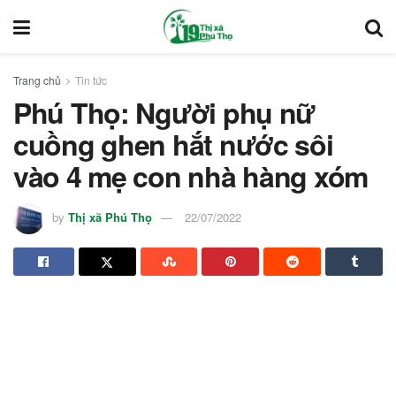
Trang chủ
Tin tức
Phú Thọ: Người phụ nữ
cuồng ghen hắt nước sôi
vào 4 mẹ con nhà hàng xóm
by
Thị xã Phú Thọ
22/07/2022