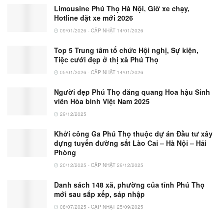
Limousine Phú Thọ Hà Nội, Giờ xe chạy,
Hotline đặt xe mới 2026
09/01/2026 - CẬP NHẬT 14/01/2026
Top 5 Trung tâm tổ chức Hội nghị, Sự kiện,
Tiệc cưới đẹp ở thị xã Phú Thọ
05/01/2026 - CẬP NHẬT 14/01/2026
Người đẹp Phú Thọ đăng quang Hoa hậu Sinh
viên Hòa bình Việt Nam 2025
29/12/2025
Khởi công Ga Phú Thọ thuộc dự án Đầu tư xây
dựng tuyến đường sắt Lào Cai – Hà Nội – Hải
Phòng
20/12/2025 - CẬP NHẬT 29/12/2025
Danh sách 148 xã, phường của tỉnh Phú Thọ
mới sau sắp xếp, sáp nhập
08/07/2025 - CẬP NHẬT 25/09/2025