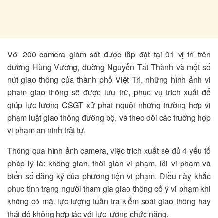
Với 200 camera giám sát được lắp đặt tại 91 vị trí trên
đường Hùng Vương, đường Nguyễn Tất Thành và một số
nút giao thông của thành phố Việt Trì, những hình ảnh vi
phạm giao thông sẽ được lưu trữ, phục vụ trích xuất để
giúp lực lượng CSGT xử phạt nguội những trường hợp vi
phạm luật giao thông đường bộ, và theo dõi các trường hợp
vi phạm an ninh trật tự.
Thông qua hình ảnh camera, việc trích xuất sẽ đủ 4 yếu tố
pháp lý là: không gian, thời gian vi phạm, lỗi vi phạm và
biển số đăng ký của phương tiện vi phạm. Điều này khắc
phục tình trạng người tham gia giao thông cố ý vi phạm khi
không có mặt lực lượng tuần tra kiểm soát giao thông hay
thái độ không hợp tác với lực lượng chức năng.