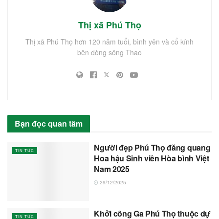
Thị xã Phú Thọ
Thị xã Phú Thọ hơn 120 năm tuổi, bình yên và cổ kính
bên dòng sông Thao
Bạn đọc quan tâm
Người đẹp Phú Thọ đăng quang
TIN TỨC
Hoa hậu Sinh viên Hòa bình Việt
Nam 2025
29/12/2025
Khởi công Ga Phú Thọ thuộc dự
TIN TỨC