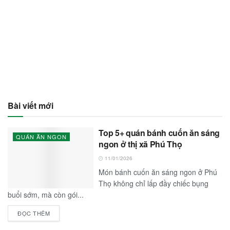
Bài viết mới
Top 5+ quán bánh cuốn ăn sáng
QUÁN ĂN NGON
ngon ở thị xã Phú Thọ
11/01/2026
Món bánh cuốn ăn sáng ngon ở Phú
Thọ không chỉ lấp đầy chiếc bụng
buổi sớm, mà còn gói...
ĐỌC THÊM