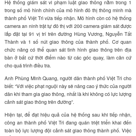
Hệ thống giám sát vi phạm luật giao thông nằm trong 1
trong số mô hình chính của mô hình đô thị thông minh mà
thành phố Việt Trì vừa tiếp nhận. Mô hình còn có hệ thống
camera an ninh trật tự đô thị với 200 camera giám sát được
lắp đặt tại 91 vị trí trên đường Hùng Vương, Nguyễn Tất
Thành và 1 số nút giao thông của thành phố. Cơ quan
chức năng có thể quan sát tình hình giao thông trên địa
bàn ở bất cứ thời điểm nào từ các góc quay, làm căn cứ
cho quá trình điều tra.
Anh Phùng Minh Quang, người dân thành phố Việt Trì cho
biết: “Với việc phạt nguội này sẽ nâng cao ý thức của người
dân khi tham gia giao thông, nhất là khi không có lực lượng
cảnh sát giao thông trên đường”.
Hiện tại, để đạt hiệu quả của hệ thống sau khi tiếp nhận,
công an thành phố Việt Trì đang quán triệt triển khai đến
toàn bộ lực lượng đội cảnh sát giao thông thành phố. Việc