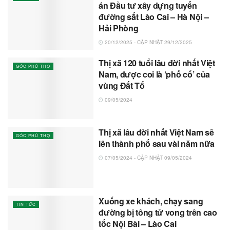
án Đầu tư xây dựng tuyến
đường sắt Lào Cai – Hà Nội –
Hải Phòng
20/12/2025 - CẬP NHẬT 29/12/2025
Thị xã 120 tuổi lâu đời nhất Việt
GÓC PHÚ THỌ
Nam, được coi là ‘phố cổ’ của
vùng Đất Tổ
09/05/2024
Thị xã lâu đời nhất Việt Nam sẽ
GÓC PHÚ THỌ
lên thành phố sau vài năm nữa
07/05/2024 - CẬP NHẬT 09/05/2024
Xuống xe khách, chạy sang
TIN TỨC
đường bị tông tử vong trên cao
tốc Nội Bài – Lào Cai