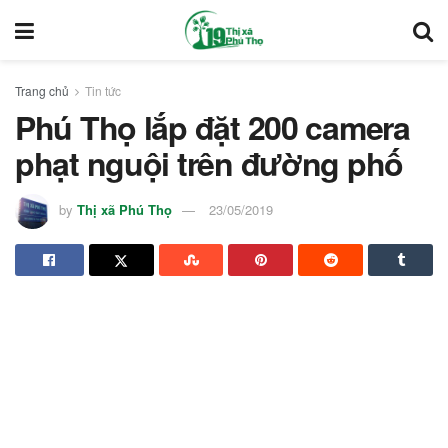
Trang chủ
Tin tức
Phú Thọ lắp đặt 200 camera
phạt nguội trên đường phố
by
Thị xã Phú Thọ
23/05/2019