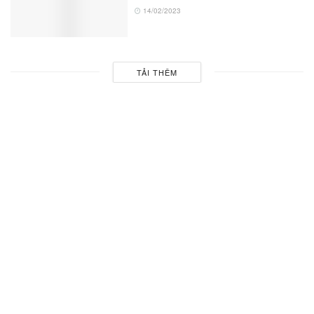
14/02/2023
TẢI THÊM