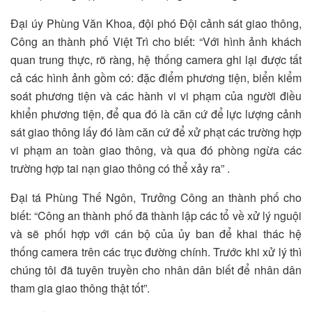
Đại úy Phùng Văn Khoa, đội phó Đội cảnh sát giao thông,
Công an thành phố Việt Trì cho biết: “Với hình ảnh khách
quan trung thực, rõ ràng, hệ thống camera ghi lại được tất
cả các hình ảnh gồm có: đặc điểm phương tiện, biển kiểm
soát phương tiện và các hành vi vi phạm của người điều
khiển phương tiện, để qua đó là căn cứ để lực lượng cảnh
sát giao thông lấy đó làm căn cứ để xử phạt các trường hợp
vi phạm an toàn giao thông, và qua đó phòng ngừa các
trường hợp tai nạn giao thông có thể xảy ra” .
Đại tá Phùng Thế Ngôn, Trưởng Công an thành phố cho
biết: “Công an thành phố đã thành lập các tổ về xử lý nguội
và sẽ phối hợp với cán bộ của ủy ban để khai thác hệ
thống camera trên các trục đường chính. Trước khi xử lý thì
chúng tôi đã tuyên truyền cho nhân dân biết để nhân dân
tham gia giao thông thật tốt”.