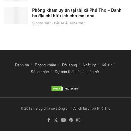
Phòng khám uy tín tại thị xã Phú Thọ – Danh
bạ địa chỉ hữu ích cho mọi nhà
06/01/2025 - CẬP NHẬT 20/02/2025
Danh bạ
Phòng khám
Đời sống
Nhật ký
Ký sự
Sống khỏe
Dự báo thời tiết
Liên hệ
© 2018 - Blog chia sẻ thông tin hữu ích tại thị xã Phú Thọ