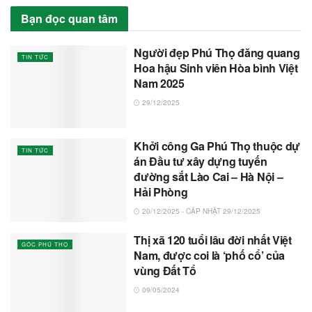
Bạn đọc quan tâm
Người đẹp Phú Thọ đăng quang
TIN TỨC
Hoa hậu Sinh viên Hòa bình Việt
Nam 2025
29/12/2025
Khởi công Ga Phú Thọ thuộc dự
TIN TỨC
án Đầu tư xây dựng tuyến
đường sắt Lào Cai – Hà Nội –
Hải Phòng
20/12/2025 - CẬP NHẬT 29/12/2025
Thị xã 120 tuổi lâu đời nhất Việt
GÓC PHÚ THỌ
Nam, được coi là ‘phố cổ’ của
vùng Đất Tổ
09/05/2024