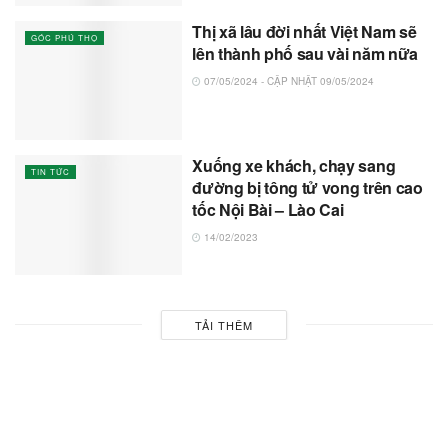
Thị xã lâu đời nhất Việt Nam sẽ
GÓC PHÚ THỌ
lên thành phố sau vài năm nữa
07/05/2024 - CẬP NHẬT 09/05/2024
Xuống xe khách, chạy sang
TIN TỨC
đường bị tông tử vong trên cao
tốc Nội Bài – Lào Cai
14/02/2023
TẢI THÊM