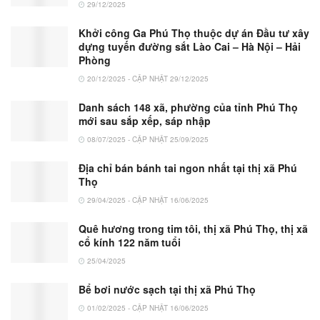
29/12/2025
Khởi công Ga Phú Thọ thuộc dự án Đầu tư xây
dựng tuyến đường sắt Lào Cai – Hà Nội – Hải
Phòng
20/12/2025 - CẬP NHẬT 29/12/2025
Danh sách 148 xã, phường của tỉnh Phú Thọ
mới sau sắp xếp, sáp nhập
08/07/2025 - CẬP NHẬT 25/09/2025
Địa chỉ bán bánh tai ngon nhất tại thị xã Phú
Thọ
29/04/2025 - CẬP NHẬT 16/06/2025
Quê hương trong tim tôi, thị xã Phú Thọ, thị xã
cổ kính 122 năm tuổi
25/04/2025
Bể bơi nước sạch tại thị xã Phú Thọ
01/02/2025 - CẬP NHẬT 16/06/2025