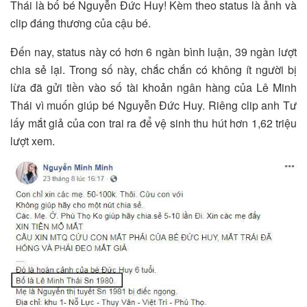
Thái là bố bé Nguyễn Đức Huy! Kèm theo status là ảnh và
clip đáng thương của cậu bé.
Đến nay, status này có hơn 6 ngàn bình luận, 39 ngàn lượt
chia sẻ lại. Trong số này, chắc chắn có không ít người bị
lừa đã gửi tiền vào số tài khoản ngân hàng của Lê Minh
Thái vì muốn giúp bé Nguyễn Đức Huy. Riêng clip anh Tư
lấy mắt giả của con trai ra để vệ sinh thu hút hơn 1,62 triệu
lượt xem.