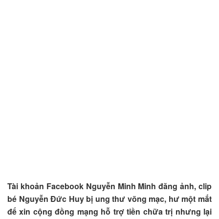
Tài khoản Facebook Nguyễn Minh Minh đăng ảnh, clip
bé Nguyễn Đức Huy bị ung thư võng mạc, hư một mắt
để xin cộng đồng mạng hỗ trợ tiền chữa trị nhưng lại