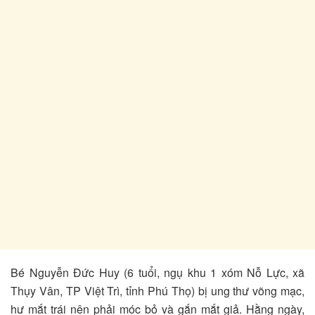
Bé Nguyễn Đức Huy (6 tuổi, ngụ khu 1 xóm Nỗ Lực, xã
Thụy Vân, TP Việt Trì, tỉnh Phú Thọ) bị ung thư võng mạc,
hư mắt trái nên phải móc bỏ và gắn mắt giả. Hằng ngày,