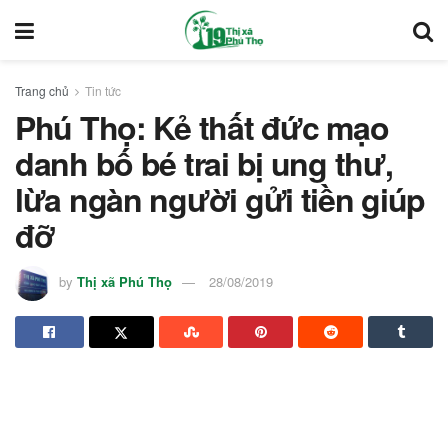
Trang chủ
Tin tức
Phú Thọ: Kẻ thất đức mạo
danh bố bé trai bị ung thư,
lừa ngàn người gửi tiền giúp
đỡ
by
Thị xã Phú Thọ
28/08/2019