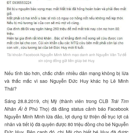
Tài khoản Facebook Nguyễn Minh Minh mạo danh anh Nguyễn Văn Tư để
xin cộng đồng gửi tiền giúp bé Huy.
Nếu tỉnh táo hơn, chắc chắn nhiều dân mạng không bị lừa
và thắc mắc vì sao Nguyễn Đức Huy khác họ Lê Minh
Thái?
Sáng 28.8.2019, chị Mỹ (thành viên trong CLB
Trái Tim
Nhân Ái
ở Phú Thọ) đã đăng status cảnh báo Facebook
Nguyễn Minh Minh lừa đảo, lợi dụng từ thiện để trục lợi cá
nhân và tiết lộ đã quyên được 80 triệu đồng cho bé Nguyễn
Đức Huy. Bên cạnh đó, chị Mỹ cho biết bé Huy đã được