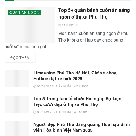
Top 5+ quán bánh cuốn ăn sáng
QUÁN ĂN NGON
ngon ở thị xã Phú Thọ
11/01/2026
Món bánh cuốn ăn sáng ngon ở Phú
Thọ không chỉ lấp đầy chiếc bụng
buổi sớm, mà còn gói...
ĐỌC THÊM
Limousine Phú Thọ Hà Nội, Giờ xe chạy,
Hotline đặt xe mới 2026
09/01/2026 - CẬP NHẬT 14/01/2026
Top 5 Trung tâm tổ chức Hội nghị, Sự kiện,
Tiệc cưới đẹp ở thị xã Phú Thọ
05/01/2026 - CẬP NHẬT 14/01/2026
Người đẹp Phú Thọ đăng quang Hoa hậu Sinh
viên Hòa bình Việt Nam 2025