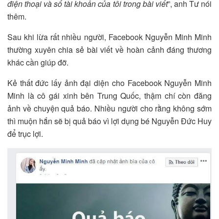
điện thoại và số tài khoản của tôi trong bài viết
”, anh Tư nói
thêm.
Sau khi lừa rất nhiều người, Facebook Nguyễn Minh Minh
thường xuyên chia sẻ bài viết về hoàn cảnh đáng thương
khác cần giúp đỡ.
Kẻ thất đức lấy ảnh đại diện cho Facebook Nguyễn Minh
Minh là cô gái xinh bên Trung Quốc, thậm chí còn đăng
ảnh về chuyện quả báo. Nhiều người cho rằng không sớm
thì muộn hắn sẽ bị quả báo vì lợi dụng bé Nguyễn Đức Huy
để trục lợi.