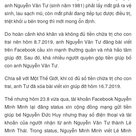
anh Nguyễn Văn Tư (sinh năm 1981) phải lấy mắt giả ra vệ
sinh, lau sạch mũ, còn mắt phải đang tiếp tục được điều trị,
triệt khối u bên trong thì mới mong ổn định.
Do hoàn cảnh khó khăn và không đủ tiền chữa trị cho con
trai nên hôm 8.7.2019, anh Nguyễn Văn Tư đăng bài viết
trên Facebook cầu xin mạnh thường quân và nhà hảo tâm
giúp đỡ. Sau đó, khá nhiều người quyên góp tiền giúp bố
con anh Nguyễn Văn Tư.
Chia sẻ với Một Thế Giới, khi có đủ số tiền chữa trị cho con
trai, anh Tư đã xóa bài viết xin giúp đỡ hôm 16.7.2019.
Thế nhưng hôm 23.8 vừa qua, tài khoản Facebook Nguyễn
Minh Minh lại đăng status xin cộng đồng mạng gửi tiền
giúp bé Nguyễn Đức Huy nhưng thay số điện thoại và tài
khoản của người nhận từ anh Nguyễn Văn Tư thành Lê
Minh Thái. Trong status, Nguyễn Minh Minh viết Lê Minh