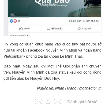
Hy vọng cơ quan chức năng vào cuộc truy bắt người sở
hữu tài khoản Facebook Nguyễn Minh Minh và ngân hàng
Vietcombank phong tỏa tài khoản Lê Minh Thái.
Cập nhật
: Ngay sau khi Một Thế Giới phản ánh chuyện
trên, Nguyễn Minh Minh đã xóa status kêu gọi cộng đồng
gửi tiền giúp bé Nguyễn Đức Huy.
Nguồn tin: Nhân Hoàng / motthegioi.vn
Đánh giá bài viết