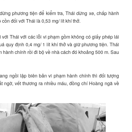
 dừng phương tiện để kiểm tra, Thái dừng xe, chấp hành
cồn đối với Thái là 0,53 mg/ lít khí thở.
 với Thái với các lỗi vi phạm gồm không có giấy phép lái
 quy định 0,4 mg/ 1 lít khí thở và giữ phương tiện. Thái
m hành chính rồi đi bộ về nhà cách đó khoảng 500 m. Sau
ng ngồi lập biên bản vi phạm hành chính thì đối tượng
t ngờ, vết thương ra nhiều máu, đồng chí Hoàng ngã về