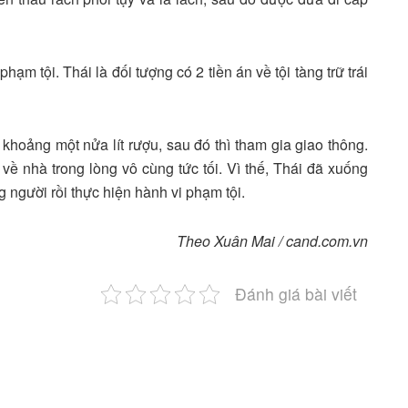
ạm tội. Thái là đối tượng có 2 tiền án về tội tàng trữ trái
 khoảng một nửa lít rượu, sau đó thì tham gia giao thông.
ộ về nhà trong lòng vô cùng tức tối. Vì thế, Thái đã xuống
g người rồi thực hiện hành vi phạm tội.
Theo Xuân Mai / cand.com.vn
Đánh giá bài viết