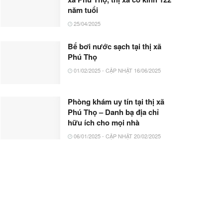
năm tuổi
25/04/2025
Bể bơi nước sạch tại thị xã
Phú Thọ
01/02/2025 - CẬP NHẬT 16/06/2025
Phòng khám uy tín tại thị xã
Phú Thọ – Danh bạ địa chỉ
hữu ích cho mọi nhà
06/01/2025 - CẬP NHẬT 20/02/2025