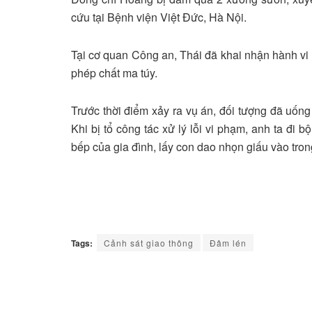
cứu tại Bệnh viện Việt Đức, Hà Nội.
Tại cơ quan Công an, Thái đã khai nhận hành vi ph
phép chất ma túy.
Trước thời điểm xảy ra vụ án, đối tượng đã uống
Khi bị tổ công tác xử lý lỗi vi phạm, anh ta đi b
bếp của gia đình, lấy con dao nhọn giấu vào tron
Tags:
Cảnh sát giao thông
Đâm lén