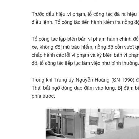
Trước dấu hiệu vi phạm, tổ công tác đã ra hiệu
điều lệnh. Tổ công tác tiến hành kiểm tra nồng độ 
Tổ công tác lập biên bản vi phạm hành chính đối
xe, không đội mũ bảo hiểm, nồng độ cồn vượt quá
chấp hành các lỗi vi phạm và ký biên bản vi phạ
đó, tổ công tác tiếp tục làm việc như bình thường.
Trong khi Trung úy Nguyễn Hoàng (SN 1990) đa
Thái bất ngờ dùng dao đâm vào lưng. Bị đâm bấ
phía trước.