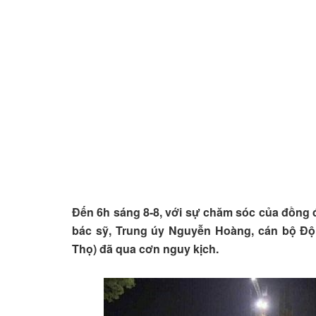
Đến 6h sáng 8-8, với sự chăm sóc của đồng độ
bác sỹ, Trung úy Nguyễn Hoàng, cán bộ Đội
Thọ) đã qua cơn nguy kịch.