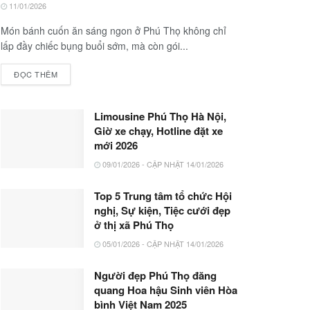
11/01/2026
Món bánh cuốn ăn sáng ngon ở Phú Thọ không chỉ
lấp đầy chiếc bụng buổi sớm, mà còn gói...
ĐỌC THÊM
Limousine Phú Thọ Hà Nội,
Giờ xe chạy, Hotline đặt xe
mới 2026
09/01/2026 - CẬP NHẬT 14/01/2026
Top 5 Trung tâm tổ chức Hội
nghị, Sự kiện, Tiệc cưới đẹp
ở thị xã Phú Thọ
05/01/2026 - CẬP NHẬT 14/01/2026
Người đẹp Phú Thọ đăng
quang Hoa hậu Sinh viên Hòa
bình Việt Nam 2025