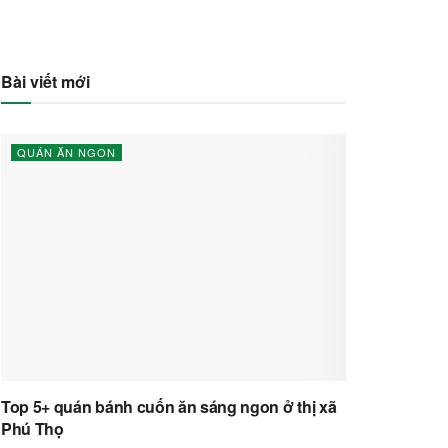
Bài viết mới
QUÁN ĂN NGON
Top 5+ quán bánh cuốn ăn sáng ngon ở thị xã
Phú Thọ