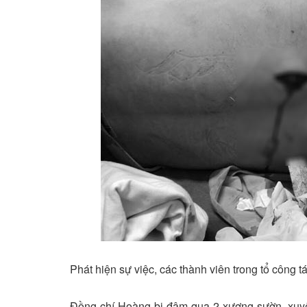
Phát hiện sự việc, các thành viên trong tổ công t
Đồng chí Hoàng bị đâm qua 2 xương sườn, xuyên