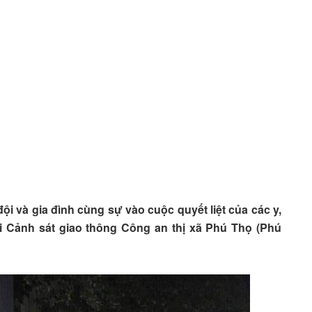
i và gia đình cùng sự vào cuộc quyết liệt của các y,
 Cảnh sát giao thông Công an thị xã Phú Thọ (Phú