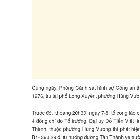
Cùng ngày, Phòng Cảnh sát hình sự Công an t
1976, trú tại phố Long Xuyên, phường Hùng Vương
Trước đó, khoảng 20h30’ ngày 7-8, tổ công tác 
4 đồng chí do Tổ trưởng, Đại úy Đỗ Tiến Việt là
Thành, thuộc phường Hùng Vương thì phát hi
B1- 393.29 đi từ hướng đường Tân Thành về tr