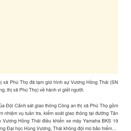
hị xã Phú Thọ đã tạm giữ hình sự Vương Hồng Thái (SN
, thị xã Phú Thọ) về hành vi giết người.
của Đội Cảnh sát giao thông Công an thị xã Phú Thọ gồm
m nhiệm vụ tuần tra, kiểm soát giao thông tại đường Tân
ện Vương Hồng Thái điều khiển xe máy Yamaha BKS 19
ường Đại học Hùng Vương, Thái không đội mũ bảo hiểm…