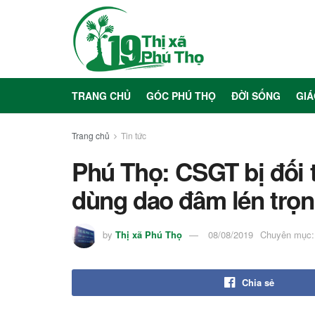
TRANG CHỦ
GÓC PHÚ THỌ
ĐỜI SỐNG
GIÁ
Trang chủ
Tin tức
Phú Thọ: CSGT bị đối 
dùng dao đâm lén trọ
by
Thị xã Phú Thọ
08/08/2019
Chuyên mục:
Chia sẻ