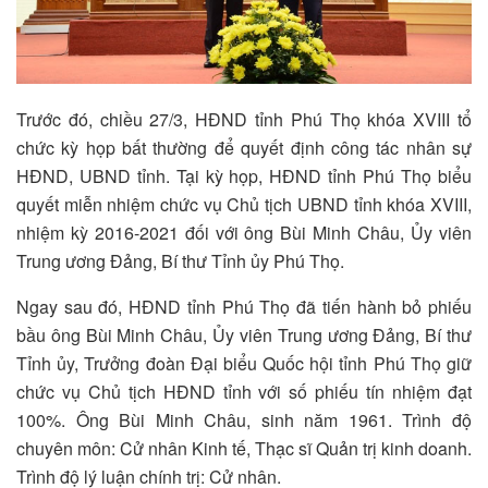
Trước đó, chiều 27/3, HĐND tỉnh Phú Thọ khóa XVIII tổ
chức kỳ họp bất thường để quyết định công tác nhân sự
HĐND, UBND tỉnh. Tại kỳ họp, HĐND tỉnh Phú Thọ biểu
quyết miễn nhiệm chức vụ Chủ tịch UBND tỉnh khóa XVIII,
nhiệm kỳ 2016-2021 đối với ông Bùi Minh Châu, Ủy viên
Trung ương Đảng, Bí thư Tỉnh ủy Phú Thọ.
Ngay sau đó, HĐND tỉnh Phú Thọ đã tiến hành bỏ phiếu
bầu ông Bùi Minh Châu, Ủy viên Trung ương Đảng, Bí thư
Tỉnh ủy, Trưởng đoàn Đại biểu Quốc hội tỉnh Phú Thọ giữ
chức vụ Chủ tịch HĐND tỉnh với số phiếu tín nhiệm đạt
100%. Ông Bùi Minh Châu, sinh năm 1961. Trình độ
chuyên môn: Cử nhân Kinh tế, Thạc sĩ Quản trị kinh doanh.
Trình độ lý luận chính trị: Cử nhân.