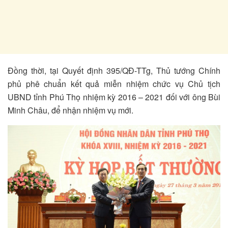
Đồng thời, tại Quyết định 395/QĐ-TTg, Thủ tướng Chính
phủ phê chuẩn kết quả miễn nhiệm chức vụ Chủ tịch
UBND tỉnh Phú Thọ nhiệm kỳ 2016 – 2021 đối với ông Bùi
Minh Châu, để nhận nhiệm vụ mới.