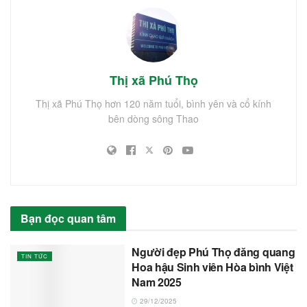
Thị xã Phú Thọ
Thị xã Phú Thọ hơn 120 năm tuổi, bình yên và cổ kính
bên dòng sông Thao
Bạn đọc quan tâm
Người đẹp Phú Thọ đăng quang
TIN TỨC
Hoa hậu Sinh viên Hòa bình Việt
Nam 2025
29/12/2025