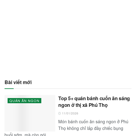
Bài viết mới
Top 5+ quán bánh cuốn ăn sáng
QUÁN ĂN NGON
ngon ở thị xã Phú Thọ
11/01/2026
Món bánh cuốn ăn sáng ngon ở Phú
Thọ không chỉ lấp đầy chiếc bụng
buổi sớm, mà còn gói...