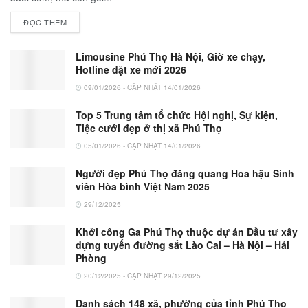
ĐỌC THÊM
Limousine Phú Thọ Hà Nội, Giờ xe chạy,
Hotline đặt xe mới 2026
09/01/2026 - CẬP NHẬT 14/01/2026
Top 5 Trung tâm tổ chức Hội nghị, Sự kiện,
Tiệc cưới đẹp ở thị xã Phú Thọ
05/01/2026 - CẬP NHẬT 14/01/2026
Người đẹp Phú Thọ đăng quang Hoa hậu Sinh
viên Hòa bình Việt Nam 2025
29/12/2025
Khởi công Ga Phú Thọ thuộc dự án Đầu tư xây
dựng tuyến đường sắt Lào Cai – Hà Nội – Hải
Phòng
20/12/2025 - CẬP NHẬT 29/12/2025
Danh sách 148 xã, phường của tỉnh Phú Thọ