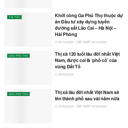
Khởi công Ga Phú Thọ thuộc dự
TIN TỨC
án Đầu tư xây dựng tuyến
đường sắt Lào Cai – Hà Nội –
Hải Phòng
20/12/2025 - CẬP NHẬT 29/12/2025
Thị xã 120 tuổi lâu đời nhất Việt
GÓC PHÚ THỌ
Nam, được coi là ‘phố cổ’ của
vùng Đất Tổ
09/05/2024
Thị xã lâu đời nhất Việt Nam sẽ
GÓC PHÚ THỌ
lên thành phố sau vài năm nữa
07/05/2024 - CẬP NHẬT 09/05/2024