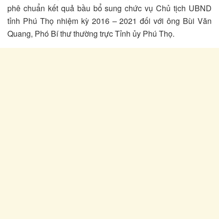
phê chuẩn kết quả bầu bổ sung chức vụ Chủ tịch UBND
tỉnh Phú Thọ nhiệm kỳ 2016 – 2021 đối với ông Bùi Văn
Quang, Phó Bí thư thường trực Tỉnh ủy Phú Thọ.