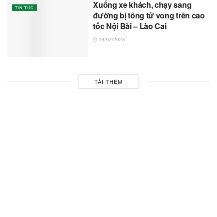
Xuống xe khách, chạy sang
TIN TỨC
đường bị tông tử vong trên cao
tốc Nội Bài – Lào Cai
14/02/2023
TẢI THÊM