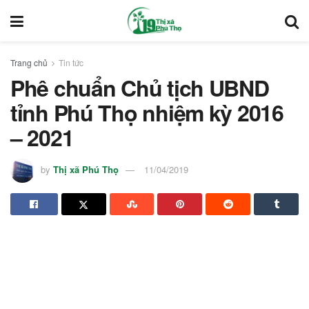
Trang chủ
Tin tức
Phê chuẩn Chủ tịch UBND
tỉnh Phú Thọ nhiệm kỳ 2016
– 2021
by
Thị xã Phú Thọ
11/04/2019