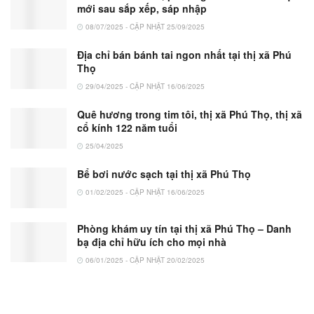
mới sau sắp xếp, sáp nhập
08/07/2025 - CẬP NHẬT 25/09/2025
Địa chỉ bán bánh tai ngon nhất tại thị xã Phú
Thọ
29/04/2025 - CẬP NHẬT 16/06/2025
Quê hương trong tim tôi, thị xã Phú Thọ, thị xã
cổ kính 122 năm tuổi
25/04/2025
Bể bơi nước sạch tại thị xã Phú Thọ
01/02/2025 - CẬP NHẬT 16/06/2025
Phòng khám uy tín tại thị xã Phú Thọ – Danh
bạ địa chỉ hữu ích cho mọi nhà
06/01/2025 - CẬP NHẬT 20/02/2025