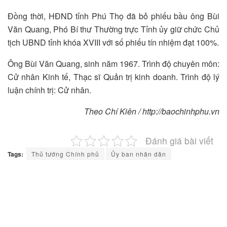
Đồng thời, HĐND tỉnh Phú Thọ đã bỏ phiếu bầu ông Bùi
Văn Quang, Phó Bí thư Thường trực Tỉnh ủy giữ chức Chủ
tịch UBND tỉnh khóa XVIII với số phiếu tín nhiệm đạt 100%.
Ông Bùi Văn Quang, sinh năm 1967. Trình độ chuyên môn:
Cử nhân Kinh tế, Thạc sĩ Quản trị kinh doanh. Trình độ lý
luận chính trị: Cử nhân.
Theo Chí Kiên / http://baochinhphu.vn
Đánh giá bài viết
Tags:
Thủ tướng Chính phủ
Ủy ban nhân dân