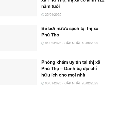
năm tuổi
25/04/2025
Bể bơi nước sạch tại thị xã
Phú Thọ
01/02/2025 - CẬP NHẬT 16/06/2025
Phòng khám uy tín tại thị xã
Phú Thọ – Danh bạ địa chỉ
hữu ích cho mọi nhà
06/01/2025 - CẬP NHẬT 20/02/2025