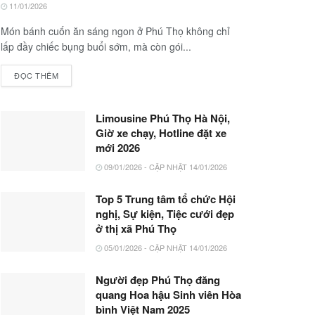
11/01/2026
Món bánh cuốn ăn sáng ngon ở Phú Thọ không chỉ
lấp đầy chiếc bụng buổi sớm, mà còn gói...
ĐỌC THÊM
Limousine Phú Thọ Hà Nội,
Giờ xe chạy, Hotline đặt xe
mới 2026
09/01/2026 - CẬP NHẬT 14/01/2026
Top 5 Trung tâm tổ chức Hội
nghị, Sự kiện, Tiệc cưới đẹp
ở thị xã Phú Thọ
05/01/2026 - CẬP NHẬT 14/01/2026
Người đẹp Phú Thọ đăng
quang Hoa hậu Sinh viên Hòa
bình Việt Nam 2025