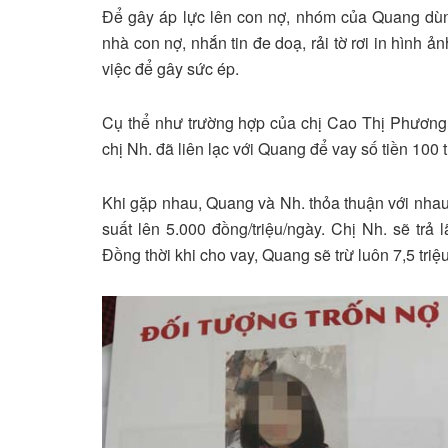
Để gây áp lực lên con nợ, nhóm của Quang dùng
nhà con nợ, nhắn tin đe doạ, rải tờ rơi in hình ản
việc để gây sức ép.
Cụ thể như trường hợp của chị Cao Thị Phương 
chị Nh. đã liên lạc với Quang để vay số tiền 100 
Khi gặp nhau, Quang và Nh. thỏa thuận với nhau 
suất lên 5.000 đồng/triệu/ngày. Chị Nh. sẽ trả l
Đồng thời khi cho vay, Quang sẽ trừ luôn 7,5 triệ