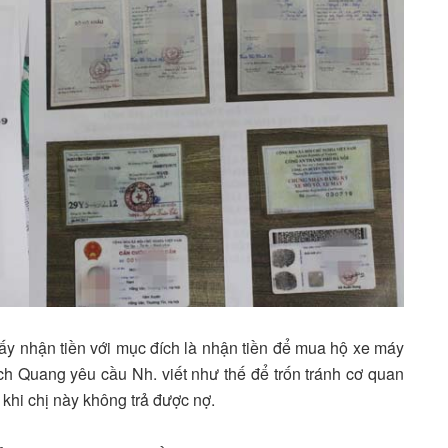
ấy nhận tiền với mục đích là nhận tiền để mua hộ xe máy
h Quang yêu cầu Nh. viết như thế để trốn tránh cơ quan
 khi chị này không trả được nợ.