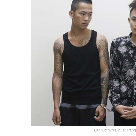
Lần lượt từ trái qua: Trá