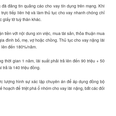
 đã đăng tin quảng cáo cho vay tín dụng trên mạng. Khi
 trực tiếp liên hệ và làm thủ tục cho vay nhanh chóng chỉ
giấy tờ tuỳ thân khác.
n tiền với nội dung xin việc, mua tài sản, thỏa thuận mua
ia đình bố, mẹ, vợ hoặc chồng. Thủ tục cho vay nặng lãi
”, lên đến 180%/năm.
g thời gian 1 năm, lãi suất phải trả lên đến 90 triệu + 50
i trả là 140 triệu đồng.
c lượng hình sự xác lập chuyên án để áp dụng đồng bộ
 hoạch để triệt phá ổ nhóm cho vay lãi nặng, bắt các đối