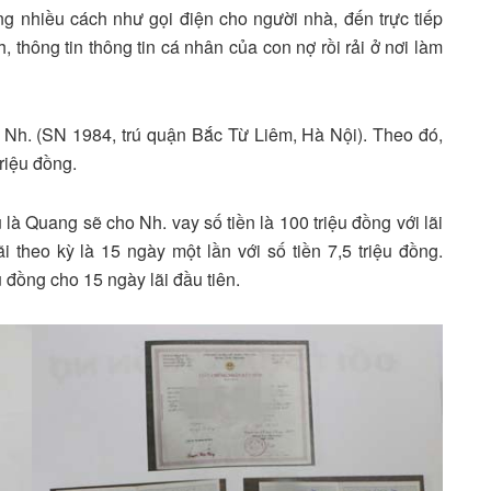
 nhiều cách như gọi điện cho người nhà, đến trực tiếp
h, thông tin thông tin cá nhân của con nợ rồi rải ở nơi làm
Nh. (SN 1984, trú quận Bắc Từ Liêm, Hà Nội). Theo đó,
triệu đồng.
là Quang sẽ cho Nh. vay số tiền là 100 triệu đồng với lãi
ãi theo kỳ là 15 ngày một lần với số tiền 7,5 triệu đồng.
u đồng cho 15 ngày lãi đầu tiên.