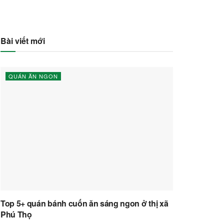
Bài viết mới
QUÁN ĂN NGON
Top 5+ quán bánh cuốn ăn sáng ngon ở thị xã
Phú Thọ