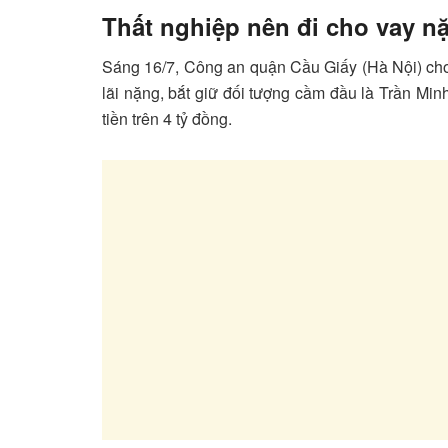
Thất nghiệp nên đi cho vay nặ
Sáng 16/7, Công an quận Cầu Giấy (Hà Nội) cho 
lãi nặng, bắt giữ đối tượng cầm đầu là Trần Mi
tiền trên 4 tỷ đồng.