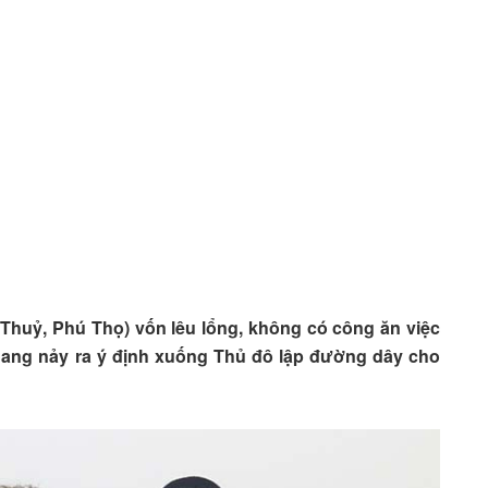
Thuỷ, Phú Thọ) vốn lêu lổng, không có công ăn việc
ang nảy ra ý định xuống Thủ đô lập đường dây cho