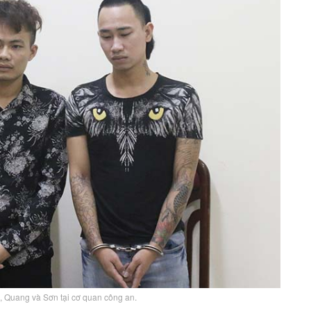
ng, Quang và Sơn tại cơ quan công an.