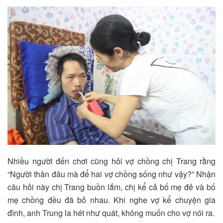
Nhiều người đến chơi cũng hỏi vợ chồng chị Trang rằng
“Người thân đâu mà để hai vợ chồng sống như vậy?” Nhận
câu hỏi này chị Trang buồn lắm, chị kể cả bố mẹ đẻ và bố
mẹ chồng đều đã bỏ nhau. Khi nghe vợ kể chuyện gia
đình, anh Trung la hét như quát, không muốn cho vợ nói ra.