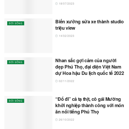
18/07/2023
Biến xưởng sửa xe thành studio
ĐỜI SỐNG
triệu view
14/02/2023
Nhan sắc gợi cảm của người
ĐỜI SỐNG
đẹp Phú Thọ, đại diện Việt Nam
dự Hoa hậu Du lịch quốc tế 2022
02/11/2022
“Đổ đi” cả tạ thịt, cô gái Mường
ĐỜI SỐNG
khởi nghiệp thành công với món
ăn nổi tiếng Phú Thọ
26/10/2022