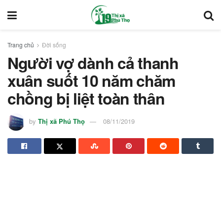
Trang chủ
Đời sống
Người vợ dành cả thanh
xuân suốt 10 năm chăm
chồng bị liệt toàn thân
by
Thị xã Phú Thọ
08/11/2019