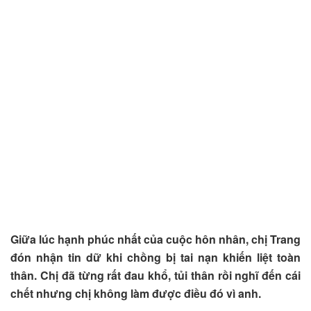
Giữa lúc hạnh phúc nhất của cuộc hôn nhân, chị Trang
đón nhận tin dữ khi chồng bị tai nạn khiến liệt toàn
thân. Chị đã từng rất đau khổ, tủi thân rồi nghĩ đến cái
chết nhưng chị không làm được điều đó vì anh.