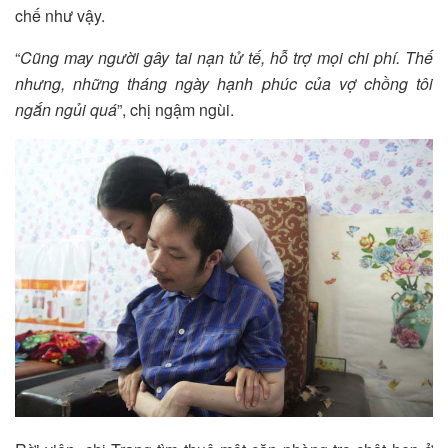
chế như vậy.
“
Cũng may người gây tai nạn tử tế, hỗ trợ mọi chi phí. Thế
nhưng, những tháng ngày hạnh phúc của vợ chồng tôi
ngắn ngủi quá
”, chị ngậm ngùi.