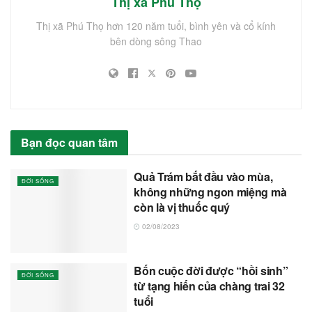
Thị xã Phú Thọ
Thị xã Phú Thọ hơn 120 năm tuổi, bình yên và cổ kính
bên dòng sông Thao
Bạn đọc quan tâm
Quả Trám bắt đầu vào mùa,
ĐỜI SỐNG
không những ngon miệng mà
còn là vị thuốc quý
02/08/2023
Bốn cuộc đời được “hồi sinh”
ĐỜI SỐNG
từ tạng hiến của chàng trai 32
tuổi