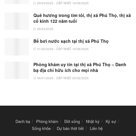
29/04/2025 - CẬP NHẬT 16/06/2025
Quê hương trong tim tôi, thị xã Phú Thọ, thị xã
cổ kính 122 năm tuổi
25/04/2025
Bể bơi nước sạch tại thị xã Phú Thọ
01/02/2025 - CẬP NHẬT 16/06/2025
Phòng khám uy tín tại thị xã Phú Thọ – Danh
bạ địa chỉ hữu ích cho mọi nhà
06/01/2025 - CẬP NHẬT 20/02/2025
Danh bạ
Phòng khám
Đời sống
Nhật ký
Ký sự
Sống khỏe
Dự báo thời tiết
Liên hệ