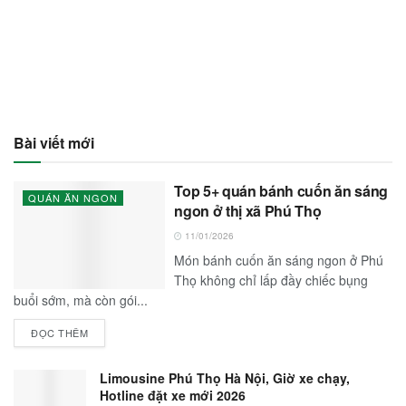
Bài viết mới
Top 5+ quán bánh cuốn ăn sáng
QUÁN ĂN NGON
ngon ở thị xã Phú Thọ
11/01/2026
Món bánh cuốn ăn sáng ngon ở Phú
Thọ không chỉ lấp đầy chiếc bụng
buổi sớm, mà còn gói...
ĐỌC THÊM
Limousine Phú Thọ Hà Nội, Giờ xe chạy,
Hotline đặt xe mới 2026