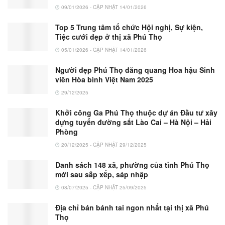
09/01/2026 - CẬP NHẬT 14/01/2026
Top 5 Trung tâm tổ chức Hội nghị, Sự kiện,
Tiệc cưới đẹp ở thị xã Phú Thọ
05/01/2026 - CẬP NHẬT 14/01/2026
Người đẹp Phú Thọ đăng quang Hoa hậu Sinh
viên Hòa bình Việt Nam 2025
29/12/2025
Khởi công Ga Phú Thọ thuộc dự án Đầu tư xây
dựng tuyến đường sắt Lào Cai – Hà Nội – Hải
Phòng
20/12/2025 - CẬP NHẬT 29/12/2025
Danh sách 148 xã, phường của tỉnh Phú Thọ
mới sau sắp xếp, sáp nhập
08/07/2025 - CẬP NHẬT 25/09/2025
Địa chỉ bán bánh tai ngon nhất tại thị xã Phú
Thọ