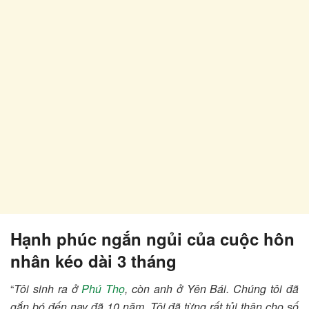
Hạnh phúc ngắn ngủi của cuộc hôn
nhân kéo dài 3 tháng
“
Tôi sinh ra ở
Phú Thọ
, còn anh ở Yên Bái. Chúng tôi đã
gắn bó đến nay đã 10 năm. Tôi đã từng rất tủi thân cho số