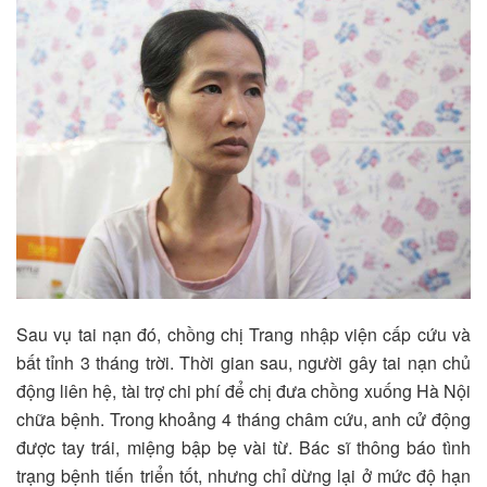
Sau vụ tai nạn đó, chồng chị Trang nhập viện cấp cứu và
bất tỉnh 3 tháng trời. Thời gian sau, người gây tai nạn chủ
động liên hệ, tài trợ chi phí để chị đưa chồng xuống Hà Nội
chữa bệnh. Trong khoảng 4 tháng châm cứu, anh cử động
được tay trái, miệng bập bẹ vài từ. Bác sĩ thông báo tình
trạng bệnh tiến triển tốt, nhưng chỉ dừng lại ở mức độ hạn