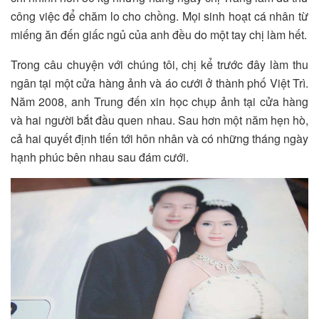
công việc để chăm lo cho chồng. Mọi sinh hoạt cá nhân từ
miếng ăn đến giấc ngủ của anh đều do một tay chị làm hết.
Trong câu chuyện với chúng tôi, chị kể trước đây làm thu
ngân tại một cửa hàng ảnh và áo cưới ở thành phố Việt Trì.
Năm 2008, anh Trung đến xin học chụp ảnh tại cửa hàng
và hai người bắt đầu quen nhau. Sau hơn một năm hẹn hò,
cả hai quyết định tiến tới hôn nhân và có những tháng ngày
hạnh phúc bên nhau sau đám cưới.